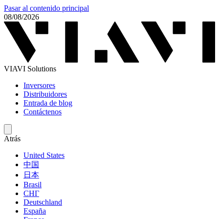
Pasar al contenido principal
08/08/2026
VIAVI Solutions
Inversores
Distribuidores
Entrada de blog
Contáctenos
Atrás
United States
中国
日本
Brasil
СНГ
Deutschland
España