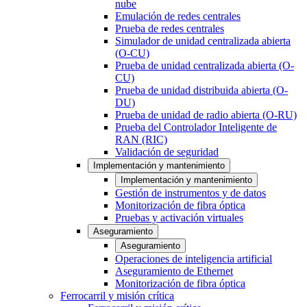
nube
Emulación de redes centrales
Prueba de redes centrales
Simulador de unidad centralizada abierta
(O-CU)
Prueba de unidad centralizada abierta (O-
CU)
Prueba de unidad distribuida abierta (O-
DU)
Prueba de unidad de radio abierta (O-RU)
Prueba del Controlador Inteligente de
RAN (RIC)
Validación de seguridad
Implementación y mantenimiento
Implementación y mantenimiento
Gestión de instrumentos y de datos
Monitorización de fibra óptica
Pruebas y activación virtuales
Aseguramiento
Aseguramiento
Operaciones de inteligencia artificial
Aseguramiento de Ethernet
Monitorización de fibra óptica
Ferrocarril y misión crítica