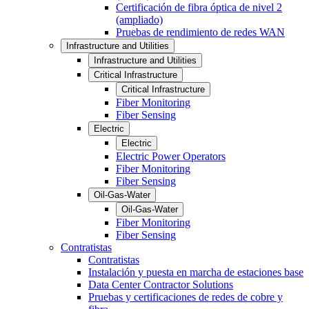
Certificación de fibra óptica de nivel 2
(ampliado)
Pruebas de rendimiento de redes WAN
Infrastructure and Utilities
Infrastructure and Utilities
Critical Infrastructure
Critical Infrastructure
Fiber Monitoring
Fiber Sensing
Electric
Electric
Electric Power Operators
Fiber Monitoring
Fiber Sensing
Oil-Gas-Water
Oil-Gas-Water
Fiber Monitoring
Fiber Sensing
Contratistas
Contratistas
Instalación y puesta en marcha de estaciones base
Data Center Contractor Solutions
Pruebas y certificaciones de redes de cobre y