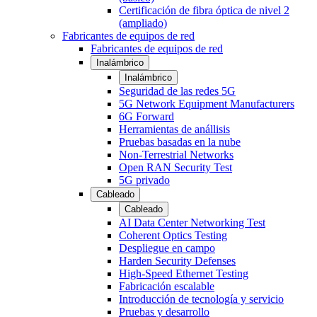
Certificación de fibra óptica de nivel 2
(ampliado)
Fabricantes de equipos de red
Fabricantes de equipos de red
Inalámbrico
Inalámbrico
Seguridad de las redes 5G
5G Network Equipment Manufacturers
6G Forward
Herramientas de anállisis
Pruebas basadas en la nube
Non-Terrestrial Networks
Open RAN Security Test
5G privado
Cableado
Cableado
AI Data Center Networking Test
Coherent Optics Testing
Despliegue en campo
Harden Security Defenses
High-Speed Ethernet Testing
Fabricación escalable
Introducción de tecnología y servicio
Pruebas y desarrollo