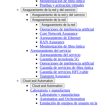
Monitorización de fibra óptica
Pruebas y activación virtuales
Aseguramiento de la red y del servicio
Aseguramiento de la red y del servicio
Aseguramiento de la red
Aseguramiento de la red
Operaciones de inteligencia artificial
Core Network Assurance
Aseguramiento de Ethernet
RAN Assurance
Monitorización de fibra óptica
Aseguramiento del servicio
Aseguramiento del servicio
Garantía de tecnología 5G
Operaciones de inteligencia artificial
Garantía de servicios de fibra óptica
Garantía de servicios HFC/cable
Transport Assurance
Cloud and Automation
Cloud and Automation
Laboratorio y manufactura
Laboratorio y manufactura
Automation and Orchestration
Emulación de equipos de usuario en la