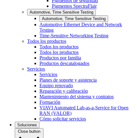
Pigmentos de seguridad
Pigmentos SpectraFlair
Automotive, Time Sensitive Testing
Automotive, Time Sensitive Testing
Automotive Ethernet Device and Network
Testing
Time-Sensitive Networking Testing
Todos los productos
Todos los productos
Todos los productos
Productos por familia
Productos descatalogados
Servicios
Servicios
Planes de soporte y asistencia
Equipo renovado
Reparación y calibración
Mantenimiento del sistema y contratos
Formación
VIAVI Automated Lab-as-a-Service for Open
RAN (VALOR)
Cómo solicitar servicios
Soluciones
Close button