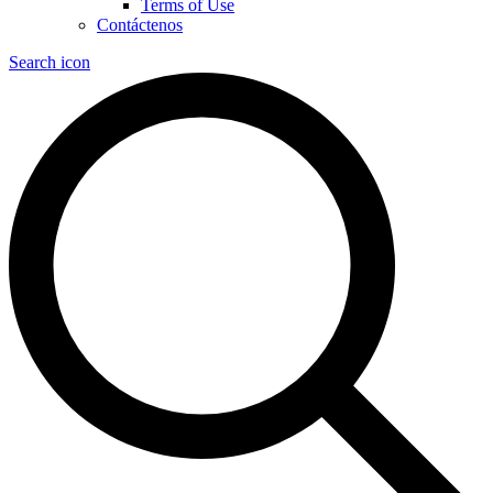
Terms of Use
Contáctenos
Search icon