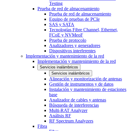
Testing
Prueba de red de almacenamiento
Prueba de red de almacenamiento
Equipo de pruebas de PCIe
SAS y SATA
Tecnologías Fibre Channel, Ethernet,
FCoE y NVMeoF
Prueba de protocolo
Analizadores y generadores
Dispositivos interferentes
Implementación y mantenimiento de la red
Implementación y mantenimiento de la red
Servicios inalámbricos
Servicios inalámbricos
Alineación y monitorización de antenas
Gestión de instrumentos y de datos
Instalación y mantenimiento de estaciones
base
Analizador de cables y antenas
Búsqueda de interferencias
Multi-RAT Analyzer
Análisis RF
RF Spectrum Analyzers
Fibra