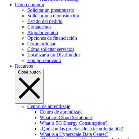
Cómo comprar
Solicitar un presupuesto
Solicitar una demostración
Estado del pedido
Contáctenos
Alquilar equipo
Opciones de financiación
Como ordenar
Cómo solicitar servicios
Localizar a un Distribuidor
Equipo renovado
Recursos
Close button
Centro de aprendizaje
Centro de aprendizaje
What are Cloud Solutions?
What is 5G Energy Consumption?
¿Qué son las pruebas de la tecnología 5G?
What is a Hyperscale Data Center?