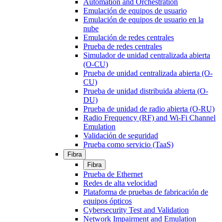
Automation and Orchestration
Emulación de equipos de usuario
Emulación de equipos de usuario en la
nube
Emulación de redes centrales
Prueba de redes centrales
Simulador de unidad centralizada abierta
(O-CU)
Prueba de unidad centralizada abierta (O-
CU)
Prueba de unidad distribuida abierta (O-
DU)
Prueba de unidad de radio abierta (O-RU)
Radio Frequency (RF) and Wi-Fi Channel
Emulation
Validación de seguridad
Prueba como servicio (TaaS)
Fibra
Fibra
Prueba de Ethernet
Redes de alta velocidad
Plataforma de pruebas de fabricación de
equipos ópticos
Cybersecurity Test and Validation
Network Impairment and Emulation