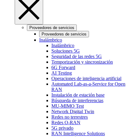
Proveedores de servicios
Proveedores de servicios
Inalámbrico
Inalámbrico
Soluciones 5G
Seguridad de las redes 5G
Temporización y sincronización
6G Forward
AI Testing
Operaciones de inteligencia artificial
Automated Lab-as-a-Service for Open
RAN
Instalación de estación base
Búsqueda de interferencias
MU-MIMO Test
Network Digital Twin
Redes no terrestres
Redes O-RAN
5G privado
RAN Intelligence Solutions