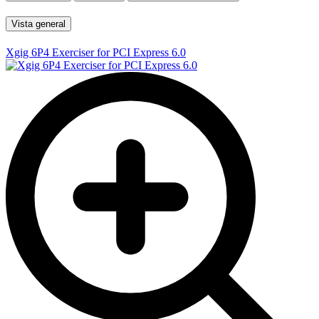
Vista general
Xgig 6P4 Exerciser for PCI Express 6.0