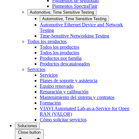
Pigmentos de seguridad
Pigmentos SpectraFlair
Automotive, Time Sensitive Testing
Automotive, Time Sensitive Testing
Automotive Ethernet Device and Network
Testing
Time-Sensitive Networking Testing
Todos los productos
Todos los productos
Todos los productos
Productos por familia
Productos descatalogados
Servicios
Servicios
Planes de soporte y asistencia
Equipo renovado
Reparación y calibración
Mantenimiento del sistema y contratos
Formación
VIAVI Automated Lab-as-a-Service for Open
RAN (VALOR)
Cómo solicitar servicios
Soluciones
Close button