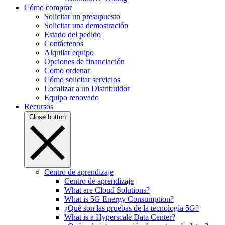
Cómo comprar
Solicitar un presupuesto
Solicitar una demostración
Estado del pedido
Contáctenos
Alquilar equipo
Opciones de financiación
Como ordenar
Cómo solicitar servicios
Localizar a un Distribuidor
Equipo renovado
Recursos
Close button
Centro de aprendizaje
Centro de aprendizaje
What are Cloud Solutions?
What is 5G Energy Consumption?
¿Qué son las pruebas de la tecnología 5G?
What is a Hyperscale Data Center?