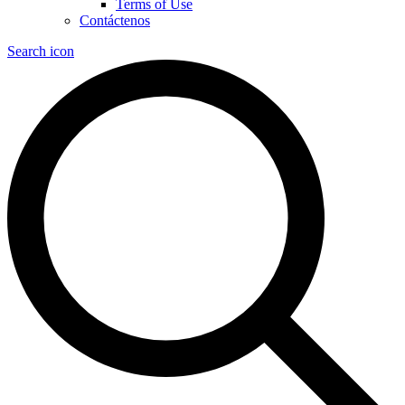
Terms of Use
Contáctenos
Search icon