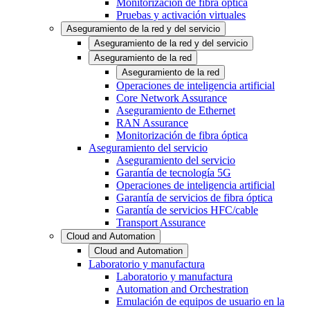
Monitorización de fibra óptica
Pruebas y activación virtuales
Aseguramiento de la red y del servicio
Aseguramiento de la red y del servicio
Aseguramiento de la red
Aseguramiento de la red
Operaciones de inteligencia artificial
Core Network Assurance
Aseguramiento de Ethernet
RAN Assurance
Monitorización de fibra óptica
Aseguramiento del servicio
Aseguramiento del servicio
Garantía de tecnología 5G
Operaciones de inteligencia artificial
Garantía de servicios de fibra óptica
Garantía de servicios HFC/cable
Transport Assurance
Cloud and Automation
Cloud and Automation
Laboratorio y manufactura
Laboratorio y manufactura
Automation and Orchestration
Emulación de equipos de usuario en la