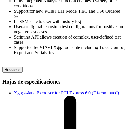
Fully integrated Analyzer function enables a variety of test
conditions
Support for new PCIe FLIT Mode, FEC and TS0 Ordered
Set
LTSSM state tracker with history log
User-configurable custom test configurations for positive and
negative test cases
Scripting API allows creation of complex, user-defined test
cases
Supported by VIAVI Xgig tool suite including Trace Control,
Expert and Serialytics
Recursos
Hojas de especificaciones
Xgig 4-lane Exerciser for PCI Express 6.0 (Discontinued)