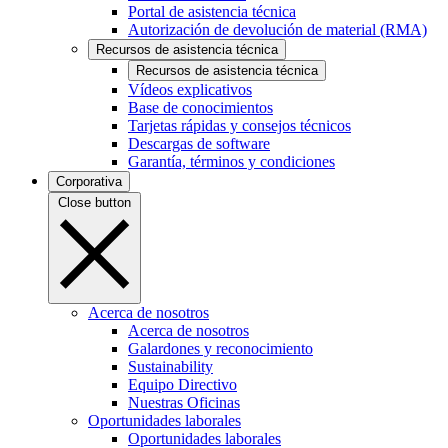
Portal de asistencia técnica
Autorización de devolución de material (RMA)
Recursos de asistencia técnica
Recursos de asistencia técnica
Vídeos explicativos
Base de conocimientos
Tarjetas rápidas y consejos técnicos
Descargas de software
Garantía, términos y condiciones
Corporativa
Close button
Acerca de nosotros
Acerca de nosotros
Galardones y reconocimiento
Sustainability
Equipo Directivo
Nuestras Oficinas
Oportunidades laborales
Oportunidades laborales