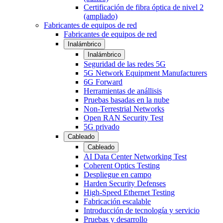
Certificación de fibra óptica de nivel 2
(ampliado)
Fabricantes de equipos de red
Fabricantes de equipos de red
Inalámbrico
Inalámbrico
Seguridad de las redes 5G
5G Network Equipment Manufacturers
6G Forward
Herramientas de anállisis
Pruebas basadas en la nube
Non-Terrestrial Networks
Open RAN Security Test
5G privado
Cableado
Cableado
AI Data Center Networking Test
Coherent Optics Testing
Despliegue en campo
Harden Security Defenses
High-Speed Ethernet Testing
Fabricación escalable
Introducción de tecnología y servicio
Pruebas y desarrollo