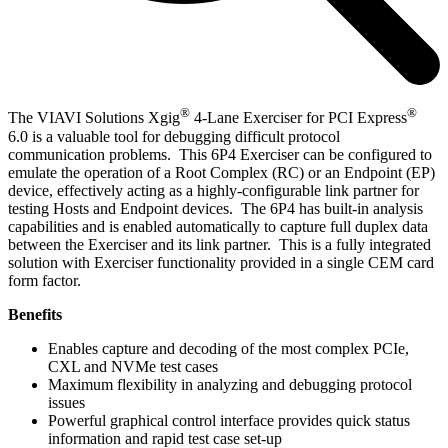
®
®
The VIAVI Solutions Xgig
4-Lane Exerciser for PCI Express
6.0 is a valuable tool for debugging difficult protocol
communication problems. This 6P4 Exerciser can be configured to
emulate the operation of a Root Complex (RC) or an Endpoint (EP)
device, effectively acting as a highly-configurable link partner for
testing Hosts and Endpoint devices. The 6P4 has built-in analysis
capabilities and is enabled automatically to capture full duplex data
between the Exerciser and its link partner. This is a fully integrated
solution with Exerciser functionality provided in a single CEM card
form factor.
Benefits
Enables capture and decoding of the most complex PCIe,
CXL and NVMe test cases
Maximum flexibility in analyzing and debugging protocol
issues
Powerful graphical control interface provides quick status
information and rapid test case set-up