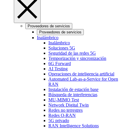
Proveedores de servicios
Proveedores de servicios
Inalámbrico
Inalámbrico
Soluciones 5G
Seguridad de las redes 5G
Temporización y sincronización
6G Forward
AI Testing
Operaciones de inteligencia artificial
Automated Lab-as-a-Service for Open
RAN
Instalación de estación base
Búsqueda de interferencias
MU-MIMO Test
Network Digital Twin
Redes no terrestres
Redes O-RAN
5G privado
RAN Intelligence Solutions