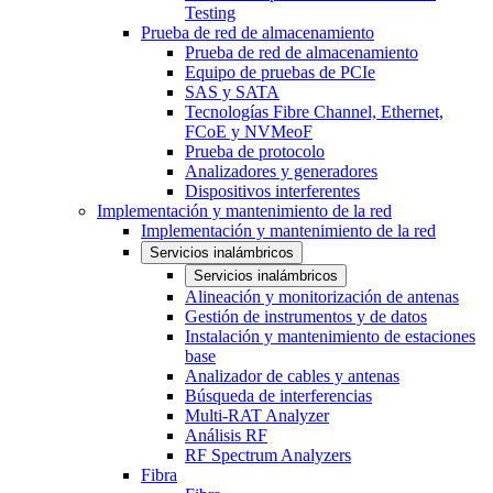
Testing
Prueba de red de almacenamiento
Prueba de red de almacenamiento
Equipo de pruebas de PCIe
SAS y SATA
Tecnologías Fibre Channel, Ethernet,
FCoE y NVMeoF
Prueba de protocolo
Analizadores y generadores
Dispositivos interferentes
Implementación y mantenimiento de la red
Implementación y mantenimiento de la red
Servicios inalámbricos
Servicios inalámbricos
Alineación y monitorización de antenas
Gestión de instrumentos y de datos
Instalación y mantenimiento de estaciones
base
Analizador de cables y antenas
Búsqueda de interferencias
Multi-RAT Analyzer
Análisis RF
RF Spectrum Analyzers
Fibra