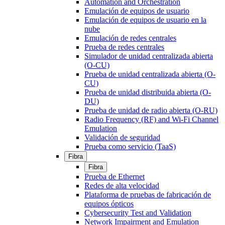
Automation and Orchestration
Emulación de equipos de usuario
Emulación de equipos de usuario en la
nube
Emulación de redes centrales
Prueba de redes centrales
Simulador de unidad centralizada abierta
(O-CU)
Prueba de unidad centralizada abierta (O-
CU)
Prueba de unidad distribuida abierta (O-
DU)
Prueba de unidad de radio abierta (O-RU)
Radio Frequency (RF) and Wi-Fi Channel
Emulation
Validación de seguridad
Prueba como servicio (TaaS)
Fibra
Fibra
Prueba de Ethernet
Redes de alta velocidad
Plataforma de pruebas de fabricación de
equipos ópticos
Cybersecurity Test and Validation
Network Impairment and Emulation