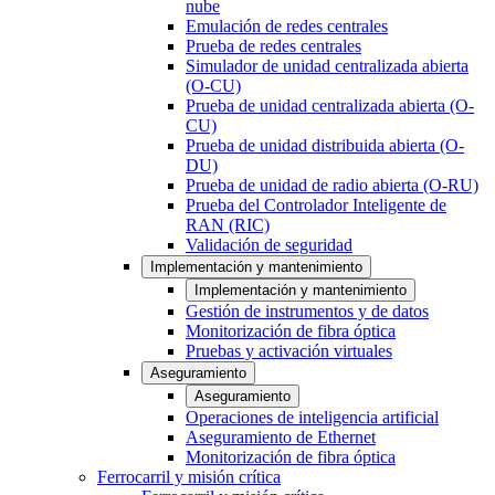
nube
Emulación de redes centrales
Prueba de redes centrales
Simulador de unidad centralizada abierta
(O-CU)
Prueba de unidad centralizada abierta (O-
CU)
Prueba de unidad distribuida abierta (O-
DU)
Prueba de unidad de radio abierta (O-RU)
Prueba del Controlador Inteligente de
RAN (RIC)
Validación de seguridad
Implementación y mantenimiento
Implementación y mantenimiento
Gestión de instrumentos y de datos
Monitorización de fibra óptica
Pruebas y activación virtuales
Aseguramiento
Aseguramiento
Operaciones de inteligencia artificial
Aseguramiento de Ethernet
Monitorización de fibra óptica
Ferrocarril y misión crítica