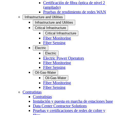
Certificación de fibra óptica de nivel 2
(ampliado)
Pruebas de rendimiento de redes WAN
Infrastructure and Utilities
Infrastructure and Utilities
Critical Infrastructure
Critical Infrastructure
Fiber Monitoring
Fiber Sensing
Electric
Electric
Electric Power Operators
Fiber Monitoring
Fiber Sensing
Oil-Gas-Water
Oil-Gas-Water
Fiber Monitoring
Fiber Sensing
Contratistas
Contratistas
Instalación y puesta en marcha de estaciones base
Data Center Contractor Solutions
Pruebas y certificaciones de redes de cobre y