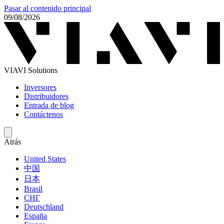
Pasar al contenido principal
09/08/2026
VIAVI Solutions
Inversores
Distribuidores
Entrada de blog
Contáctenos
Atrás
United States
中国
日本
Brasil
СНГ
Deutschland
España