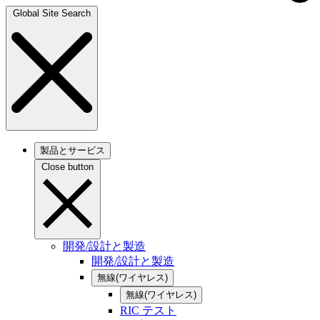
Global Site Search
製品とサービス
Close button
開発/設計と製造
開発/設計と製造
無線(ワイヤレス)
無線(ワイヤレス)
RIC テスト