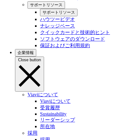
サポートリソース
サポートリソース
ハウツービデオ
ナレッジベース
クイックカードと技術的ヒント
ソフトウェアのダウンロード
保証およびご利用規約
企業情報
Close button
Viaviについて
Viaviについて
受賞履歴
Sustainability
リーダーシップ
所在地
採用
採用