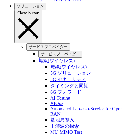
ソリューション
Close button
サービスプロバイダー
サービスプロバイダー
無線(ワイヤレス)
無線(ワイヤレス)
5G ソリューション
5G セキュリティ
タイミングと同期
6G フォワード
AI Testing
AIOps
Automated Lab-as-a-Service for Open
RAN
基地局導入
干渉波の探索
MU-MIMO Test