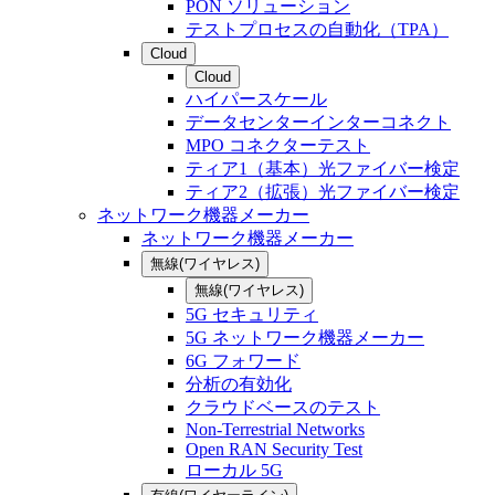
PON ソリューション
テストプロセスの自動化（TPA）
Cloud
Cloud
ハイパースケール
データセンターインターコネクト
MPO コネクターテスト
ティア1（基本）光ファイバー検定
ティア2（拡張）光ファイバー検定
ネットワーク機器メーカー
ネットワーク機器メーカー
無線(ワイヤレス)
無線(ワイヤレス)
5G セキュリティ
5G ネットワーク機器メーカー
6G フォワード
分析の有効化
クラウドベースのテスト
Non-Terrestrial Networks
Open RAN Security Test
ローカル 5G