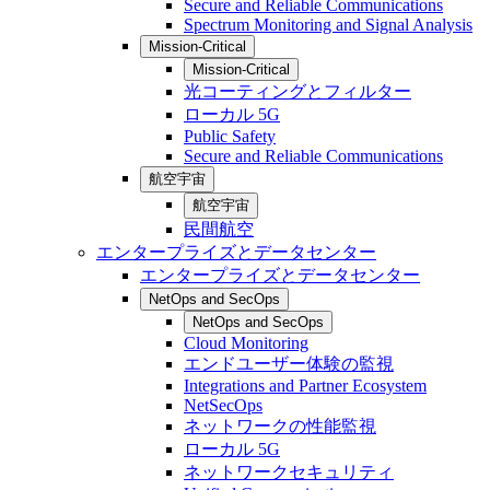
Secure and Reliable Communications
Spectrum Monitoring and Signal Analysis
Mission-Critical
Mission-Critical
光コーティングとフィルター
ローカル 5G
Public Safety
Secure and Reliable Communications
航空宇宙
航空宇宙
民間航空
エンタープライズとデータセンター
エンタープライズとデータセンター
NetOps and SecOps
NetOps and SecOps
Cloud Monitoring
エンドユーザー体験の監視
Integrations and Partner Ecosystem
NetSecOps
ネットワークの性能監視
ローカル 5G
ネットワークセキュリティ