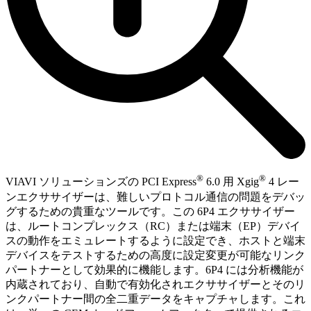
®
®
VIAVI ソリューションズの PCI Express
6.0 用 Xgig
4 レー
ンエクササイザーは、難しいプロトコル通信の問題をデバッ
グするための貴重なツールです。この 6P4 エクササイザー
は、ルートコンプレックス（RC）または端末（EP）デバイ
スの動作をエミュレートするように設定でき、ホストと端末
デバイスをテストするための高度に設定変更が可能なリンク
パートナーとして効果的に機能します。6P4 には分析機能が
内蔵されており、自動で有効化されエクササイザーとそのリ
ンクパートナー間の全二重データをキャプチャします。これ