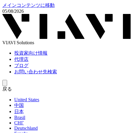
メインコンテンツに移動
05/08/2026
VIAVI Solutions
投資家向け情報
代理店
ブログ
お問い合わせ先検索
戻る
United States
中国
日本
Brasil
СНГ
Deutschland