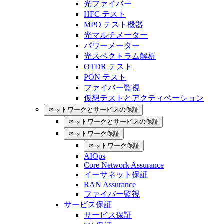
光ファイバー
HFC テスト
MPO テスト機器
光マルチメーター
パワーメーター
光スペクトラム解析
OTDR テスト
PON テスト
ファイバー監視
仮想テストとアクティベーション
ネットワークとサービスの保証
ネットワークとサービスの保証
ネットワーク保証
ネットワーク保証
AIOps
Core Network Assurance
イーサネット保証
RAN Assurance
ファイバー監視
サービス保証
サービス保証