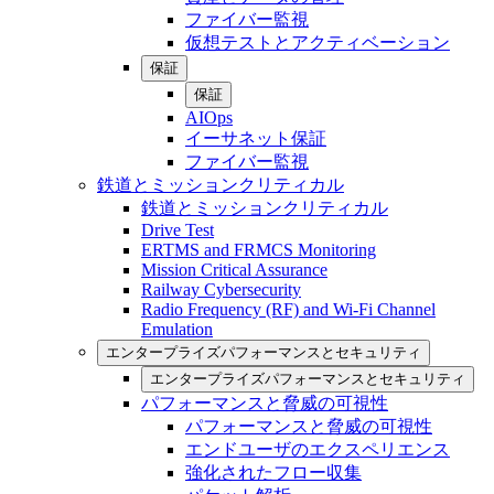
ファイバー監視
仮想テストとアクティベーション
保証
保証
AIOps
イーサネット保証
ファイバー監視
鉄道とミッションクリティカル
鉄道とミッションクリティカル
Drive Test
ERTMS and FRMCS Monitoring
Mission Critical Assurance
Railway Cybersecurity
Radio Frequency (RF) and Wi-Fi Channel
Emulation
エンタープライズパフォーマンスとセキュリティ
エンタープライズパフォーマンスとセキュリティ
パフォーマンスと脅威の可視性
パフォーマンスと脅威の可視性
エンドユーザのエクスペリエンス
強化されたフロー収集