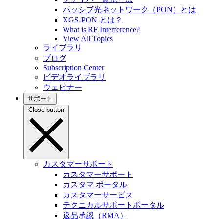
パッシブ光ネットワーク（PON）とは
XGS-PON とは？
What is RF Interference?
View All Topics
ライブラリ
ブログ
Subscription Center
ビデオライブラリ
ウェビナー
サポート
Close button
カスタマーサポート
カスタマーサポート
カスタマ ポータル
カスタマーサービス
テクニカルサポートポータル
返品承認（RMA）