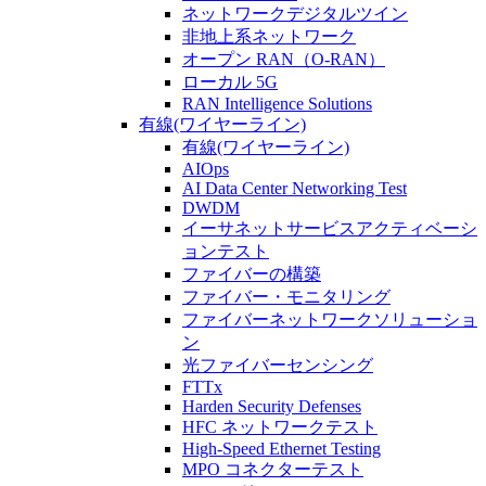
ネットワークデジタルツイン
非地上系ネットワーク
オープン RAN（O-RAN）
ローカル 5G
RAN Intelligence Solutions
有線(ワイヤーライン)
有線(ワイヤーライン)
AIOps
AI Data Center Networking Test
DWDM
イーサネットサービスアクティベーシ
ョンテスト
ファイバーの構築
ファイバー・モニタリング
ファイバーネットワークソリューショ
ン
光ファイバーセンシング
FTTx
Harden Security Defenses
HFC ネットワークテスト
High-Speed Ethernet Testing
MPO コネクターテスト