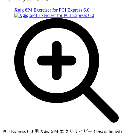
Xgig 6P4 Exerciser for PCI Express 6.0
PCI Express 6.0 用 Xgig 6P4 エクササイザー (Discontinued)