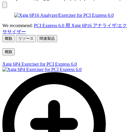
We recommend:
PCI Express 6.0 用 Xgig 6P16 アナライザ/エク
ササイザー
概観
リソース
関連製品
概観
Xgig 6P4 Exerciser for PCI Express 6.0