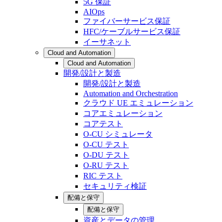
5G 保証
AIOps
ファイバーサービス保証
HFC/ケーブルサービス保証
イーサネット
Cloud and Automation
Cloud and Automation
開発/設計と製造
開発/設計と製造
Automation and Orchestration
クラウド UE エミュレーション
コアエミュレーション
コアテスト
O-CU シミュレータ
O-CU テスト
O-DU テスト
O-RU テスト
RIC テスト
セキュリティ検証
配備と保守
配備と保守
資産とデータの管理