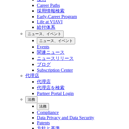
Career Paths
採用情報検索
Early-Career Program
Life at VIAVI
給付体系
ニュース、イベント
ニュース、イベント
Events
関連ニュース
ニュースリリース
ブログ
Subscription Center
代理店
代理店
代理店を検索
Partner Portal Login
法務
法務
Compliance
Data Privacy and Data Security
Patents
方針と基準