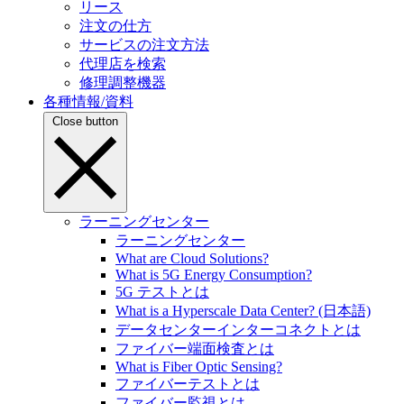
リース
注文の仕方
サービスの注文方法
代理店を検索
修理調整機器
各種情報/資料
Close button
ラーニングセンター
ラーニングセンター
What are Cloud Solutions?
What is 5G Energy Consumption?
5G テストとは
What is a Hyperscale Data Center? (日本語)
データセンターインターコネクトとは
ファイバー端面検査とは
What is Fiber Optic Sensing?
ファイバーテストとは
ファイバー監視とは