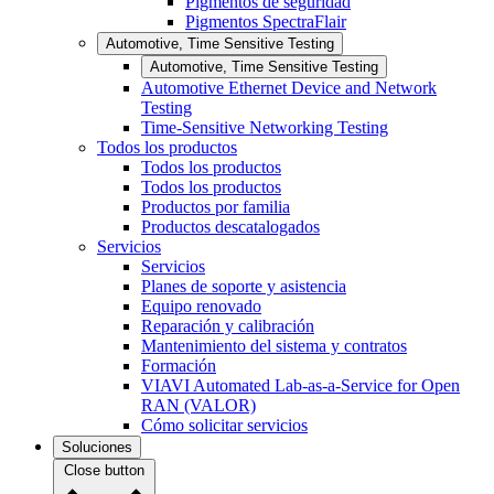
Pigmentos de seguridad
Pigmentos SpectraFlair
Automotive, Time Sensitive Testing
Automotive, Time Sensitive Testing
Automotive Ethernet Device and Network
Testing
Time-Sensitive Networking Testing
Todos los productos
Todos los productos
Todos los productos
Productos por familia
Productos descatalogados
Servicios
Servicios
Planes de soporte y asistencia
Equipo renovado
Reparación y calibración
Mantenimiento del sistema y contratos
Formación
VIAVI Automated Lab-as-a-Service for Open
RAN (VALOR)
Cómo solicitar servicios
Soluciones
Close button