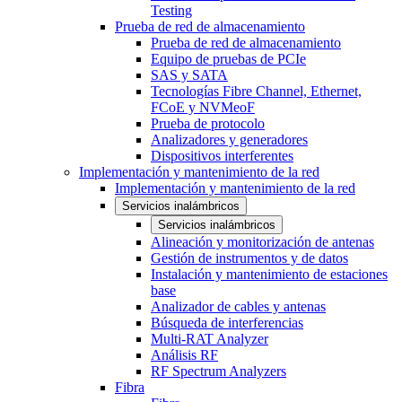
Testing
Prueba de red de almacenamiento
Prueba de red de almacenamiento
Equipo de pruebas de PCIe
SAS y SATA
Tecnologías Fibre Channel, Ethernet,
FCoE y NVMeoF
Prueba de protocolo
Analizadores y generadores
Dispositivos interferentes
Implementación y mantenimiento de la red
Implementación y mantenimiento de la red
Servicios inalámbricos
Servicios inalámbricos
Alineación y monitorización de antenas
Gestión de instrumentos y de datos
Instalación y mantenimiento de estaciones
base
Analizador de cables y antenas
Búsqueda de interferencias
Multi-RAT Analyzer
Análisis RF
RF Spectrum Analyzers
Fibra