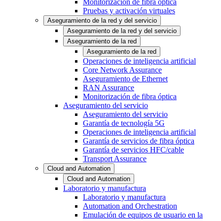
Monitorización de fibra óptica
Pruebas y activación virtuales
Aseguramiento de la red y del servicio
Aseguramiento de la red y del servicio
Aseguramiento de la red
Aseguramiento de la red
Operaciones de inteligencia artificial
Core Network Assurance
Aseguramiento de Ethernet
RAN Assurance
Monitorización de fibra óptica
Aseguramiento del servicio
Aseguramiento del servicio
Garantía de tecnología 5G
Operaciones de inteligencia artificial
Garantía de servicios de fibra óptica
Garantía de servicios HFC/cable
Transport Assurance
Cloud and Automation
Cloud and Automation
Laboratorio y manufactura
Laboratorio y manufactura
Automation and Orchestration
Emulación de equipos de usuario en la