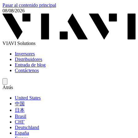
Pasar al contenido principal
08/08/2026
VIAVI Solutions
Inversores
Distribuidores
Entrada de blog
Contáctenos
Atrás
United States
中国
日本
Brasil
СНГ
Deutschland
España