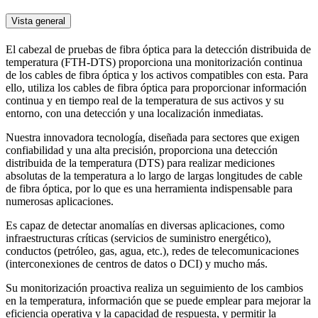
Vista general
El cabezal de pruebas de fibra óptica para la detección distribuida de
temperatura (FTH-DTS) proporciona una monitorización continua
de los cables de fibra óptica y los activos compatibles con esta. Para
ello, utiliza los cables de fibra óptica para proporcionar información
continua y en tiempo real de la temperatura de sus activos y su
entorno, con una detección y una localización inmediatas.
Nuestra innovadora tecnología, diseñada para sectores que exigen
confiabilidad y una alta precisión, proporciona una detección
distribuida de la temperatura (DTS) para realizar mediciones
absolutas de la temperatura a lo largo de largas longitudes de cable
de fibra óptica, por lo que es una herramienta indispensable para
numerosas aplicaciones.
Es capaz de detectar anomalías en diversas aplicaciones, como
infraestructuras críticas (servicios de suministro energético),
conductos (petróleo, gas, agua, etc.), redes de telecomunicaciones
(interconexiones de centros de datos o DCI) y mucho más.
Su monitorización proactiva realiza un seguimiento de los cambios
en la temperatura, información que se puede emplear para mejorar la
eficiencia operativa y la capacidad de respuesta, y permitir la