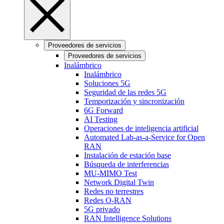
Proveedores de servicios
Proveedores de servicios
Inalámbrico
Inalámbrico
Soluciones 5G
Seguridad de las redes 5G
Temporización y sincronización
6G Forward
AI Testing
Operaciones de inteligencia artificial
Automated Lab-as-a-Service for Open
RAN
Instalación de estación base
Búsqueda de interferencias
MU-MIMO Test
Network Digital Twin
Redes no terrestres
Redes O-RAN
5G privado
RAN Intelligence Solutions