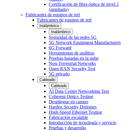
Certificación de fibra óptica de nivel 2
(ampliado)
Fabricantes de equipos de red
Fabricantes de equipos de red
Inalámbrico
Inalámbrico
Seguridad de las redes 5G
5G Network Equipment Manufacturers
6G Forward
Herramientas de anállisis
Pruebas basadas en la nube
Non-Terrestrial Networks
Open RAN Security Test
5G privado
Cableado
Cableado
AI Data Center Networking Test
Coherent Optics Testing
Despliegue en campo
Harden Security Defenses
High-Speed Ethernet Testing
Fabricación escalable
Introducción de tecnología y servicio
Pruebas y desarrollo