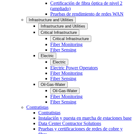
Certificación de fibra óptica de nivel 2
(ampliado)
Pruebas de rendimiento de redes WAN
Infrastructure and Utilities
Infrastructure and Utilities
Critical Infrastructure
Critical Infrastructure
Fiber Monitoring
Fiber Sensing
Electric
Electric
Electric Power Operators
Fiber Monitoring
Fiber Sensing
Oil-Gas-Water
Oil-Gas-Water
Fiber Monitoring
Fiber Sensing
Contratistas
Contratistas
Instalación y puesta en marcha de estaciones base
Data Center Contractor Solutions
Pruebas y certificaciones de redes de cobre y