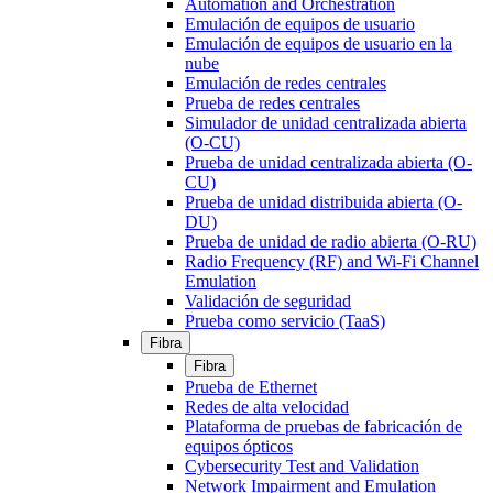
Automation and Orchestration
Emulación de equipos de usuario
Emulación de equipos de usuario en la
nube
Emulación de redes centrales
Prueba de redes centrales
Simulador de unidad centralizada abierta
(O-CU)
Prueba de unidad centralizada abierta (O-
CU)
Prueba de unidad distribuida abierta (O-
DU)
Prueba de unidad de radio abierta (O-RU)
Radio Frequency (RF) and Wi-Fi Channel
Emulation
Validación de seguridad
Prueba como servicio (TaaS)
Fibra
Fibra
Prueba de Ethernet
Redes de alta velocidad
Plataforma de pruebas de fabricación de
equipos ópticos
Cybersecurity Test and Validation
Network Impairment and Emulation