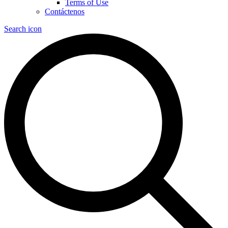
Terms of Use
Contáctenos
Search icon