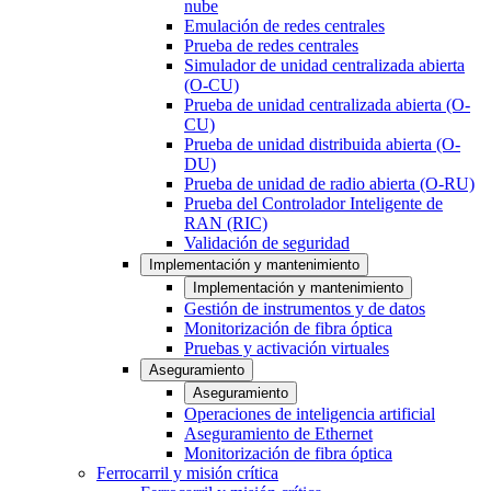
nube
Emulación de redes centrales
Prueba de redes centrales
Simulador de unidad centralizada abierta
(O-CU)
Prueba de unidad centralizada abierta (O-
CU)
Prueba de unidad distribuida abierta (O-
DU)
Prueba de unidad de radio abierta (O-RU)
Prueba del Controlador Inteligente de
RAN (RIC)
Validación de seguridad
Implementación y mantenimiento
Implementación y mantenimiento
Gestión de instrumentos y de datos
Monitorización de fibra óptica
Pruebas y activación virtuales
Aseguramiento
Aseguramiento
Operaciones de inteligencia artificial
Aseguramiento de Ethernet
Monitorización de fibra óptica
Ferrocarril y misión crítica