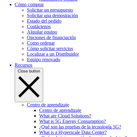
Cómo comprar
Solicitar un presupuesto
Solicitar una demostración
Estado del pedido
Contáctenos
Alquilar equipo
Opciones de financiación
Como ordenar
Cómo solicitar servicios
Localizar a un Distribuidor
Equipo renovado
Recursos
Close button
Centro de aprendizaje
Centro de aprendizaje
What are Cloud Solutions?
What is 5G Energy Consumption?
¿Qué son las pruebas de la tecnología 5G?
What is a Hyperscale Data Center?