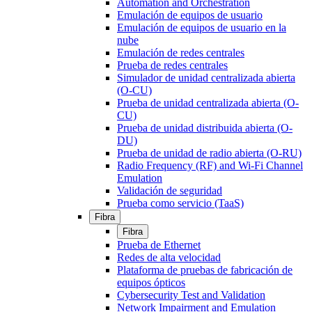
Automation and Orchestration
Emulación de equipos de usuario
Emulación de equipos de usuario en la
nube
Emulación de redes centrales
Prueba de redes centrales
Simulador de unidad centralizada abierta
(O-CU)
Prueba de unidad centralizada abierta (O-
CU)
Prueba de unidad distribuida abierta (O-
DU)
Prueba de unidad de radio abierta (O-RU)
Radio Frequency (RF) and Wi-Fi Channel
Emulation
Validación de seguridad
Prueba como servicio (TaaS)
Fibra
Fibra
Prueba de Ethernet
Redes de alta velocidad
Plataforma de pruebas de fabricación de
equipos ópticos
Cybersecurity Test and Validation
Network Impairment and Emulation