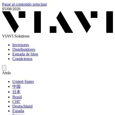
Pasar al contenido principal
05/08/2026
VIAVI Solutions
Inversores
Distribuidores
Entrada de blog
Contáctenos
Atrás
United States
中国
日本
Brasil
СНГ
Deutschland
España