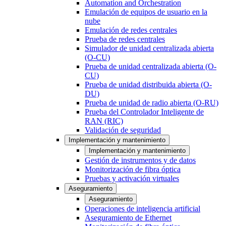
Automation and Orchestration
Emulación de equipos de usuario en la
nube
Emulación de redes centrales
Prueba de redes centrales
Simulador de unidad centralizada abierta
(O-CU)
Prueba de unidad centralizada abierta (O-
CU)
Prueba de unidad distribuida abierta (O-
DU)
Prueba de unidad de radio abierta (O-RU)
Prueba del Controlador Inteligente de
RAN (RIC)
Validación de seguridad
Implementación y mantenimiento
Implementación y mantenimiento
Gestión de instrumentos y de datos
Monitorización de fibra óptica
Pruebas y activación virtuales
Aseguramiento
Aseguramiento
Operaciones de inteligencia artificial
Aseguramiento de Ethernet