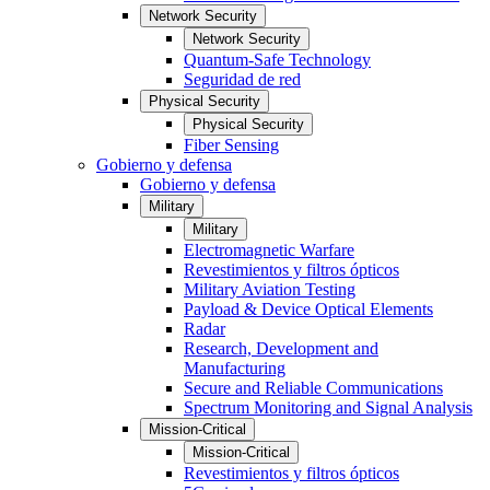
Network Security
Network Security
Quantum-Safe Technology
Seguridad de red
Physical Security
Physical Security
Fiber Sensing
Gobierno y defensa
Gobierno y defensa
Military
Military
Electromagnetic Warfare
Revestimientos y filtros ópticos
Military Aviation Testing
Payload & Device Optical Elements
Radar
Research, Development and
Manufacturing
Secure and Reliable Communications
Spectrum Monitoring and Signal Analysis
Mission-Critical
Mission-Critical
Revestimientos y filtros ópticos