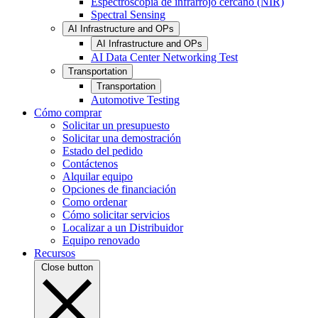
Espectroscopia de infrarrojo cercano (NIR)
Spectral Sensing
AI Infrastructure and OPs
AI Infrastructure and OPs
AI Data Center Networking Test
Transportation
Transportation
Automotive Testing
Cómo comprar
Solicitar un presupuesto
Solicitar una demostración
Estado del pedido
Contáctenos
Alquilar equipo
Opciones de financiación
Como ordenar
Cómo solicitar servicios
Localizar a un Distribuidor
Equipo renovado
Recursos
Close button