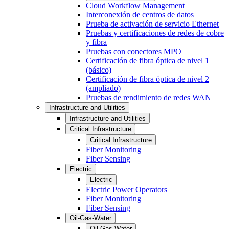
Cloud Workflow Management
Interconexión de centros de datos
Prueba de activación de servicio Ethernet
Pruebas y certificaciones de redes de cobre
y fibra
Pruebas con conectores MPO
Certificación de fibra óptica de nivel 1
(básico)
Certificación de fibra óptica de nivel 2
(ampliado)
Pruebas de rendimiento de redes WAN
Infrastructure and Utilities
Infrastructure and Utilities
Critical Infrastructure
Critical Infrastructure
Fiber Monitoring
Fiber Sensing
Electric
Electric
Electric Power Operators
Fiber Monitoring
Fiber Sensing
Oil-Gas-Water
Oil-Gas-Water