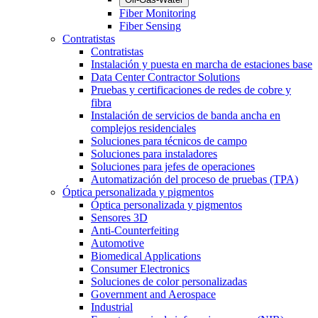
Fiber Monitoring
Fiber Sensing
Contratistas
Contratistas
Instalación y puesta en marcha de estaciones base
Data Center Contractor Solutions
Pruebas y certificaciones de redes de cobre y
fibra
Instalación de servicios de banda ancha en
complejos residenciales
Soluciones para técnicos de campo
Soluciones para instaladores
Soluciones para jefes de operaciones
Automatización del proceso de pruebas (TPA)
Óptica personalizada y pigmentos
Óptica personalizada y pigmentos
Sensores 3D
Anti-Counterfeiting
Automotive
Biomedical Applications
Consumer Electronics
Soluciones de color personalizadas
Government and Aerospace
Industrial