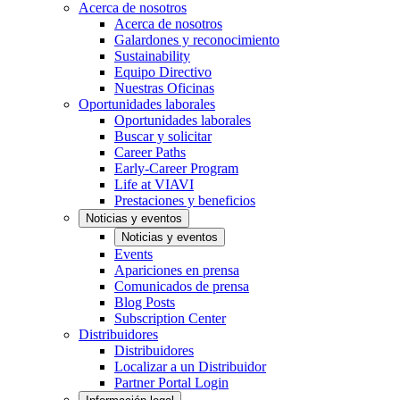
Acerca de nosotros
Acerca de nosotros
Galardones y reconocimiento
Sustainability
Equipo Directivo
Nuestras Oficinas
Oportunidades laborales
Oportunidades laborales
Buscar y solicitar
Career Paths
Early-Career Program
Life at VIAVI
Prestaciones y beneficios
Noticias y eventos
Noticias y eventos
Events
Apariciones en prensa
Comunicados de prensa
Blog Posts
Subscription Center
Distribuidores
Distribuidores
Localizar a un Distribuidor
Partner Portal Login