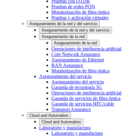
Pruebas con OTDR
Pruebas de redes PON
Monitorización de fibra óptica
Pruebas y activación virtuales
Aseguramiento de la red y del servicio
Aseguramiento de la red y del servicio
Aseguramiento de la red
Aseguramiento de la red
Operaciones de inteligencia artificial
Core Network Assurance
Aseguramiento de Ethernet
RAN Assurance
Monitorización de fibra óptica
Aseguramiento del servicio
Aseguramiento del servicio
Garantía de tecnología 5G
Operaciones de inteligencia artificial
Garantía de servicios de fibra óptica
Garantía de servicios HFC/cable
Transport Assurance
Cloud and Automation
Cloud and Automation
Laboratorio y manufactura
Laboratorio y manufactura