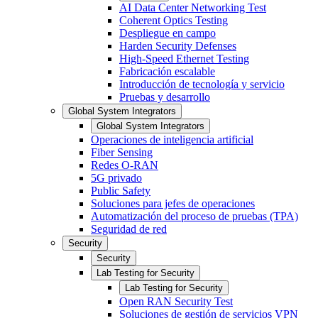
AI Data Center Networking Test
Coherent Optics Testing
Despliegue en campo
Harden Security Defenses
High-Speed Ethernet Testing
Fabricación escalable
Introducción de tecnología y servicio
Pruebas y desarrollo
Global System Integrators
Global System Integrators
Operaciones de inteligencia artificial
Fiber Sensing
Redes O-RAN
5G privado
Public Safety
Soluciones para jefes de operaciones
Automatización del proceso de pruebas (TPA)
Seguridad de red
Security
Security
Lab Testing for Security
Lab Testing for Security
Open RAN Security Test
Soluciones de gestión de servicios VPN