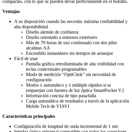
compactas, con lo que se pueden llevar perfectamente en el bolsillo.
Ventajas
A su disposición cuando las necesita: máxima confiabilidad y
alta disponibilidad
Diseño alemán de confianza
Diseño orientado a entornos exteriores
Más de 70 horas de uso continuado con dos pilas
alcalinas AA
Encendido instantáneo sin tiempos de arranque
Fácil de usar
Pantalla gráfica retroiluminada de alta visibilidad con
teclas contextuales programables
Modo de medición “OptiChek” sin necesidad de
configuración
Modos λ automático y λ múltiple rápidos si se
emparejan con fuentes de luz óptica SmartPocket V2
Información concisa de tipo pasa/falla
Carga automática de resultados a través de la aplicación
Mobile Tech de VIAVI
Características principales
Configuración de longitud de onda incremental de 1 nm
Interfaz óptica universal compatible con todos los conectores