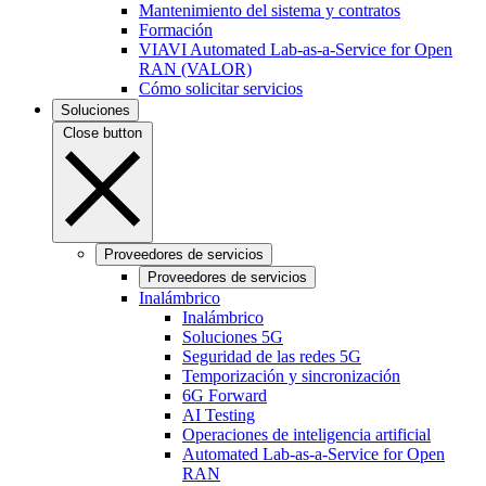
Mantenimiento del sistema y contratos
Formación
VIAVI Automated Lab-as-a-Service for Open
RAN (VALOR)
Cómo solicitar servicios
Soluciones
Close button
Proveedores de servicios
Proveedores de servicios
Inalámbrico
Inalámbrico
Soluciones 5G
Seguridad de las redes 5G
Temporización y sincronización
6G Forward
AI Testing
Operaciones de inteligencia artificial
Automated Lab-as-a-Service for Open
RAN