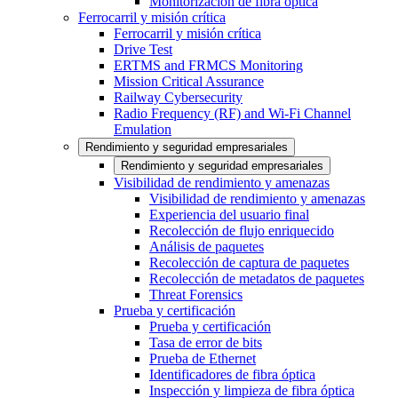
Monitorización de fibra óptica
Ferrocarril y misión crítica
Ferrocarril y misión crítica
Drive Test
ERTMS and FRMCS Monitoring
Mission Critical Assurance
Railway Cybersecurity
Radio Frequency (RF) and Wi-Fi Channel
Emulation
Rendimiento y seguridad empresariales
Rendimiento y seguridad empresariales
Visibilidad de rendimiento y amenazas
Visibilidad de rendimiento y amenazas
Experiencia del usuario final
Recolección de flujo enriquecido
Análisis de paquetes
Recolección de captura de paquetes
Recolección de metadatos de paquetes
Threat Forensics
Prueba y certificación
Prueba y certificación
Tasa de error de bits
Prueba de Ethernet
Identificadores de fibra óptica
Inspección y limpieza de fibra óptica