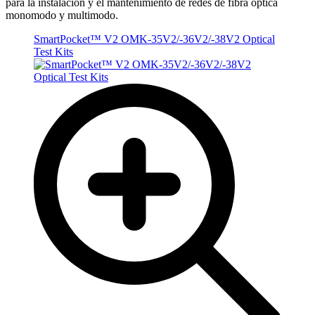
para la instalación y el mantenimiento de redes de fibra óptica
monomodo y multimodo.
SmartPocket™ V2 OMK-35V2/-36V2/-38V2 Optical
Test Kits