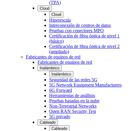
(TPA)
Cloud
Cloud
Hiperescala
Interconexión de centros de datos
Pruebas con conectores MPO
Certificación de fibra óptica de nivel 1
(básico)
Certificación de fibra óptica de nivel 2
(ampliado)
Fabricantes de equipos de red
Fabricantes de equipos de red
Inalámbrico
Inalámbrico
Seguridad de las redes 5G
5G Network Equipment Manufacturers
6G Forward
Herramientas de anállisis
Pruebas basadas en la nube
Non-Terrestrial Networks
Open RAN Security Test
5G privado
Cableado
Cableado