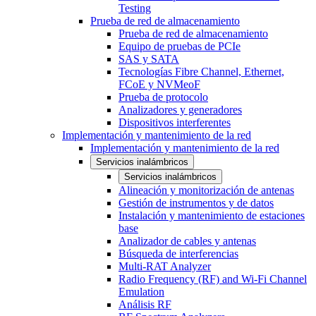
Testing
Prueba de red de almacenamiento
Prueba de red de almacenamiento
Equipo de pruebas de PCIe
SAS y SATA
Tecnologías Fibre Channel, Ethernet,
FCoE y NVMeoF
Prueba de protocolo
Analizadores y generadores
Dispositivos interferentes
Implementación y mantenimiento de la red
Implementación y mantenimiento de la red
Servicios inalámbricos
Servicios inalámbricos
Alineación y monitorización de antenas
Gestión de instrumentos y de datos
Instalación y mantenimiento de estaciones
base
Analizador de cables y antenas
Búsqueda de interferencias
Multi-RAT Analyzer
Radio Frequency (RF) and Wi-Fi Channel
Emulation
Análisis RF