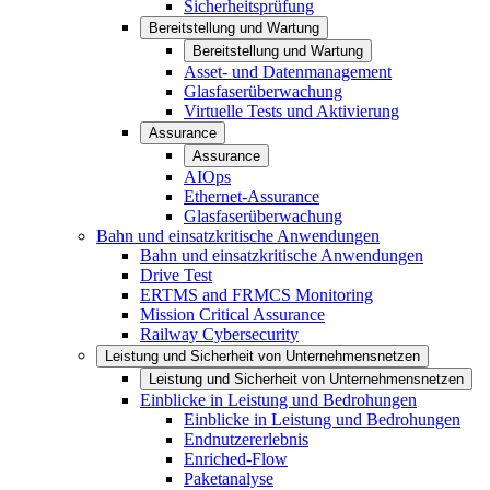
Sicherheitsprüfung
Bereitstellung und Wartung
Bereitstellung und Wartung
Asset- und Datenmanagement
Glasfaserüberwachung
Virtuelle Tests und Aktivierung
Assurance
Assurance
AIOps
Ethernet-Assurance
Glasfaserüberwachung
Bahn und einsatzkritische Anwendungen
Bahn und einsatzkritische Anwendungen
Drive Test
ERTMS and FRMCS Monitoring
Mission Critical Assurance
Railway Cybersecurity
Leistung und Sicherheit von Unternehmensnetzen
Leistung und Sicherheit von Unternehmensnetzen
Einblicke in Leistung und Bedrohungen
Einblicke in Leistung und Bedrohungen
Endnutzererlebnis
Enriched-Flow
Paketanalyse