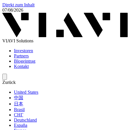
Direkt zum Inhalt
07/08/2026
VIAVI Solutions
Investoren
Partners
Blogeintrag
Kontakt
Zurück
United States
中国
日本
Brasil
СНГ
Deutschland
España