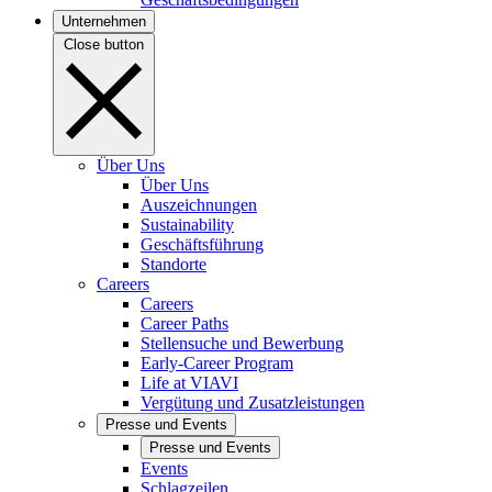
Unternehmen
Close button
Über Uns
Über Uns
Auszeichnungen
Sustainability
Geschäftsführung
Standorte
Careers
Careers
Career Paths
Stellensuche und Bewerbung
Early-Career Program
Life at VIAVI
Vergütung und Zusatzleistungen
Presse und Events
Presse und Events
Events
Schlagzeilen