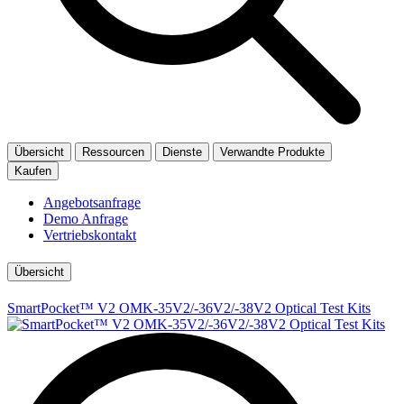
Übersicht
Ressourcen
Dienste
Verwandte Produkte
Kaufen
Angebotsanfrage
Demo Anfrage
Vertriebskontakt
Übersicht
SmartPocket™ V2 OMK-35V2/-36V2/-38V2 Optical Test Kits