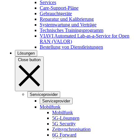
Services
Care-Support-Pläne
Gebrauchtgeräte
Reparatur und Kalibrierung
Systemwartung und Verträge
Technisches Trainingsprogramm
VIAVI Automated Lab-as-a-Service for Open
RAN (VALOR)
Bestellung von Dienstleistungen
Lösungen
Close button
Serviceprovider
Serviceprovider
Mobilfunk
Mobilfunk
5G-Lösungen
5G Security
Zeitsynchronisation
6G Forward