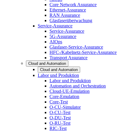
Core Network Assurance
Ethernet-Assurance
RAN Assurance
Glasfaserüberwachung
Service-Assurance
Service-Assurance
5G-Assurance
AIOps
Glasfaser-Service-Assurance
HFC-/Kabelnetz-Service-Assurance
Transport Assurance
Cloud and Automation
Cloud and Automation
Labor und Produktion
Labor und Produktion
Automation and Orchestration
Cloud-UE-Emulation
Core-Emulation
Core-Test
O-CU-Simulator
O-CU-Test
O-DU-Test
O-RU-Test
RIC-Test