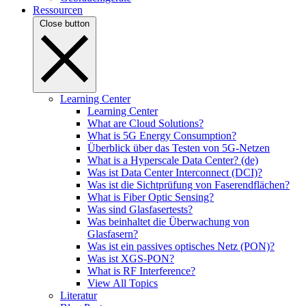
Ressourcen
Close button
Learning Center
Learning Center
What are Cloud Solutions?
What is 5G Energy Consumption?
Überblick über das Testen von 5G-Netzen
What is a Hyperscale Data Center? (de)
Was ist Data Center Interconnect (DCI)?
Was ist die Sichtprüfung von Faserendflächen?
What is Fiber Optic Sensing?
Was sind Glasfasertests?
Was beinhaltet die Überwachung von
Glasfasern?
Was ist ein passives optisches Netz (PON)?
Was ist XGS-PON?
What is RF Interference?
View All Topics
Literatur