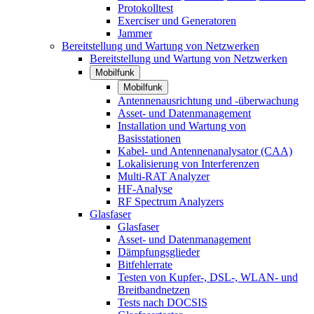
Protokolltest
Exerciser und Generatoren
Jammer
Bereitstellung und Wartung von Netzwerken
Bereitstellung und Wartung von Netzwerken
Mobilfunk
Mobilfunk
Antennenausrichtung und -überwachung
Asset- und Datenmanagement
Installation und Wartung von
Basisstationen
Kabel- und Antennenanalysator (CAA)
Lokalisierung von Interferenzen
Multi-RAT Analyzer
HF-Analyse
RF Spectrum Analyzers
Glasfaser
Glasfaser
Asset- und Datenmanagement
Dämpfungsglieder
Bitfehlerrate
Testen von Kupfer-, DSL-, WLAN- und
Breitbandnetzen
Tests nach DOCSIS