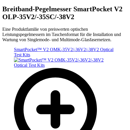
Breitband-Pegelmesser SmartPocket V2
OLP-35V2/-35SC/-38V2
Eine Produktfamilie von preiswerten optischen
Leistungspegelmessern im Taschenformat für die Installation und
Wartung von Singlemode- und Multimode-Glasfasernetzen.
SmartPocket™ V2 OMK-35V2/-36V2/-38V2 Optical
Test Kits