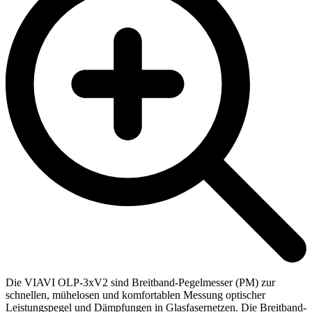
Die VIAVI OLP-3xV2 sind Breitband-Pegelmesser (PM) zur
schnellen, mühelosen und komfortablen Messung optischer
Leistungspegel und Dämpfungen in Glasfasernetzen. Die Breitband-