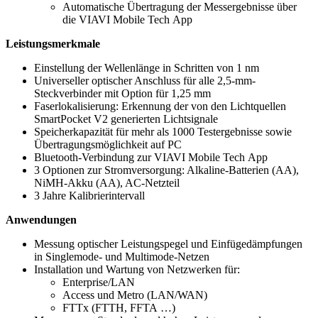
Automatische Übertragung der Messergebnisse über
die VIAVI Mobile Tech App
Leistungsmerkmale
Einstellung der Wellenlänge in Schritten von 1 nm
Universeller optischer Anschluss für alle 2,5-mm-
Steckverbinder mit Option für 1,25 mm
Faserlokalisierung: Erkennung der von den Lichtquellen
SmartPocket V2 generierten Lichtsignale
Speicherkapazität für mehr als 1000 Testergebnisse sowie
Übertragungsmöglichkeit auf PC
Bluetooth-Verbindung zur VIAVI Mobile Tech App
3 Optionen zur Stromversorgung: Alkaline-Batterien (AA),
NiMH-Akku (AA), AC-Netzteil
3 Jahre Kalibrierintervall
Anwendungen
Messung optischer Leistungspegel und Einfügedämpfungen
in Singlemode- und Multimode-Netzen
Installation und Wartung von Netzwerken für:
Enterprise/LAN
Access und Metro (LAN/WAN)
FTTx (FTTH, FFTA …)