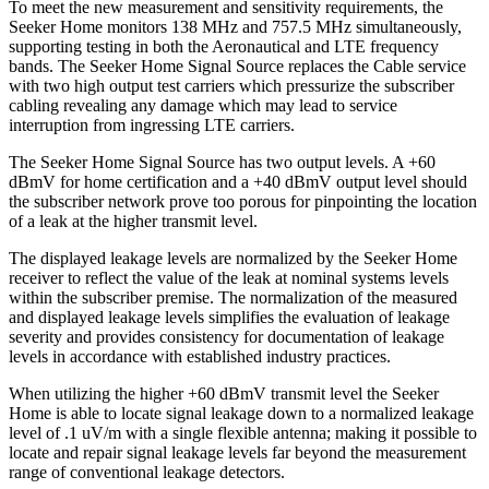
To meet the new measurement and sensitivity requirements, the
Seeker Home monitors 138 MHz and 757.5 MHz simultaneously,
supporting testing in both the Aeronautical and LTE frequency
bands. The Seeker Home Signal Source replaces the Cable service
with two high output test carriers which pressurize the subscriber
cabling revealing any damage which may lead to service
interruption from ingressing LTE carriers.
The Seeker Home Signal Source has two output levels. A +60
dBmV for home certification and a +40 dBmV output level should
the subscriber network prove too porous for pinpointing the location
of a leak at the higher transmit level.
The displayed leakage levels are normalized by the Seeker Home
receiver to reflect the value of the leak at nominal systems levels
within the subscriber premise. The normalization of the measured
and displayed leakage levels simplifies the evaluation of leakage
severity and provides consistency for documentation of leakage
levels in accordance with established industry practices.
When utilizing the higher +60 dBmV transmit level the Seeker
Home is able to locate signal leakage down to a normalized leakage
level of .1 uV/m with a single flexible antenna; making it possible to
locate and repair signal leakage levels far beyond the measurement
range of conventional leakage detectors.