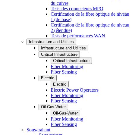
du cuivre
Tests des connecteurs MPO
Certification de la fibre optique de niveau
1 (de base)
Certification de la fibre optique de niveau
2 (étendue)
Tests de performances WAN
Infrastructure and Utilities
Infrastructure and Utilities
Critical Infrastructure
Critical Infrastructure
Fiber Monitoring
Fiber Sensing
Electric
Electric
Electric Power Operators
Fiber Monitoring
Fiber Sensing
Oil-Gas-Water
Oil-Gas-Water
Fiber Monitoring
Fiber Sensing
Sous-traitant