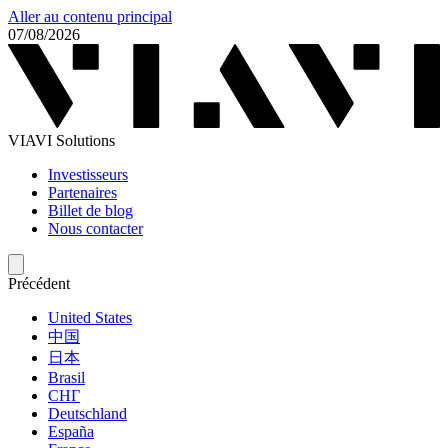
Aller au contenu principal
07/08/2026
VIAVI Solutions
Investisseurs
Partenaires
Billet de blog
Nous contacter
Précédent
United States
中国
日本
Brasil
СНГ
Deutschland
España