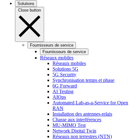
Solutions
Close button
Fournisseurs de service
Fournisseurs de service
Réseaux mobiles
Réseaux mobiles
Solutions 5G
5G Security
Synchronisation temps et phase
6G Forward
AI Testing
AIOps
Automated Lab-as-a-Service for Open
RAN
Installation des antennes-relais
Chasse aux interférences
MU-MIMO Test
Network Digital Twin
Réseaux non terrestres (NTN)