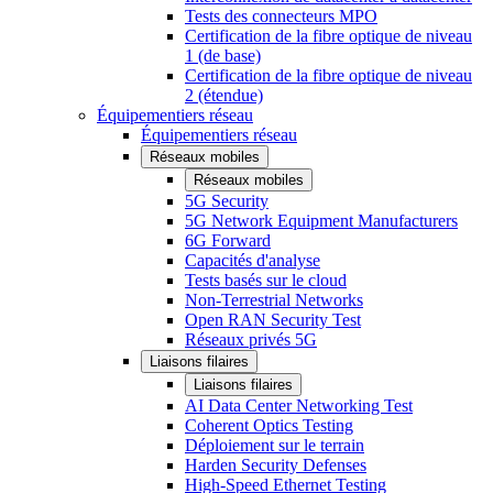
Tests des connecteurs MPO
Certification de la fibre optique de niveau
1 (de base)
Certification de la fibre optique de niveau
2 (étendue)
Équipementiers réseau
Équipementiers réseau
Réseaux mobiles
Réseaux mobiles
5G Security
5G Network Equipment Manufacturers
6G Forward
Capacités d'analyse
Tests basés sur le cloud
Non-Terrestrial Networks
Open RAN Security Test
Réseaux privés 5G
Liaisons filaires
Liaisons filaires
AI Data Center Networking Test
Coherent Optics Testing
Déploiement sur le terrain
Harden Security Defenses
High-Speed Ethernet Testing