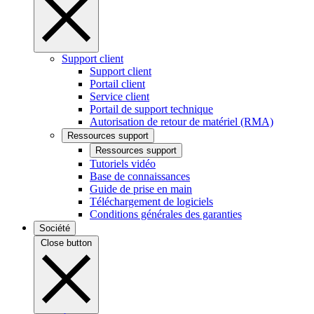
Support client
Support client
Portail client
Service client
Portail de support technique
Autorisation de retour de matériel (RMA)
Ressources support
Ressources support
Tutoriels vidéo
Base de connaissances
Guide de prise en main
Téléchargement de logiciels
Conditions générales des garanties
Société
Close button