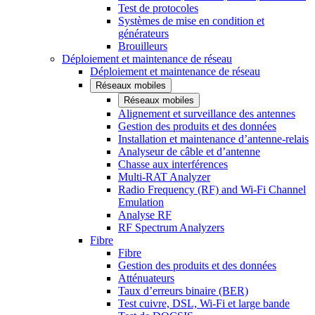
Test de protocoles
Systèmes de mise en condition et
générateurs
Brouilleurs
Déploiement et maintenance de réseau
Déploiement et maintenance de réseau
Réseaux mobiles
Réseaux mobiles
Alignement et surveillance des antennes
Gestion des produits et des données
Installation et maintenance d’antenne-relais
Analyseur de câble et d’antenne
Chasse aux interférences
Multi-RAT Analyzer
Radio Frequency (RF) and Wi-Fi Channel
Emulation
Analyse RF
RF Spectrum Analyzers
Fibre
Fibre
Gestion des produits et des données
Atténuateurs
Taux d’erreurs binaire (BER)
Test cuivre, DSL, Wi-Fi et large bande