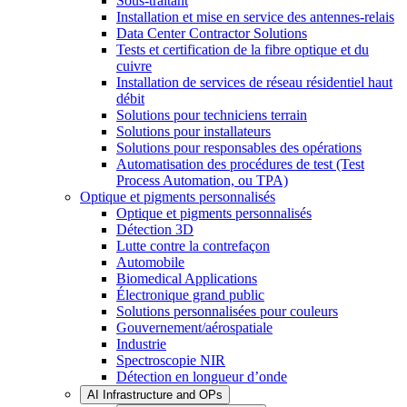
Sous-traitant
Installation et mise en service des antennes-relais
Data Center Contractor Solutions
Tests et certification de la fibre optique et du
cuivre
Installation de services de réseau résidentiel haut
débit
Solutions pour techniciens terrain
Solutions pour installateurs
Solutions pour responsables des opérations
Automatisation des procédures de test (Test
Process Automation, ou TPA)
Optique et pigments personnalisés
Optique et pigments personnalisés
Détection 3D
Lutte contre la contrefaçon
Automobile
Biomedical Applications
Électronique grand public
Solutions personnalisées pour couleurs
Gouvernement/aérospatiale
Industrie
Spectroscopie NIR
Détection en longueur d’onde
AI Infrastructure and OPs