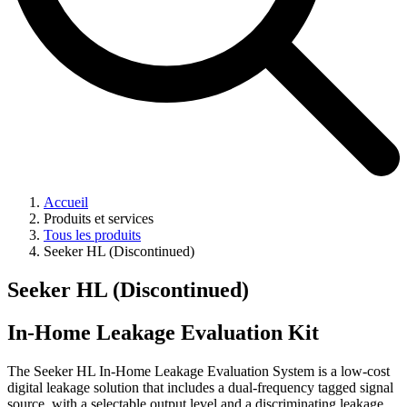
Accueil
Produits et services
Tous les produits
Seeker HL (Discontinued)
Seeker HL (Discontinued)
In-Home Leakage Evaluation Kit
The Seeker HL In-Home Leakage Evaluation System is a low-cost
digital leakage solution that includes a dual-frequency tagged signal
source, with a selectable output level and a discriminating leakage