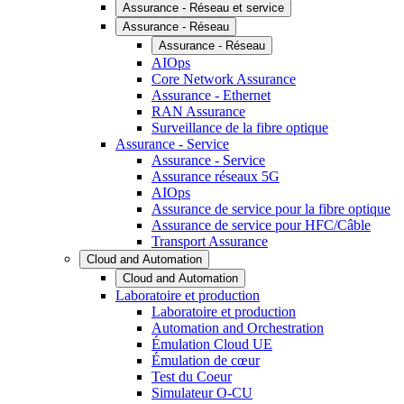
Assurance - Réseau et service
Assurance - Réseau
Assurance - Réseau
AIOps
Core Network Assurance
Assurance - Ethernet
RAN Assurance
Surveillance de la fibre optique
Assurance - Service
Assurance - Service
Assurance réseaux 5G
AIOps
Assurance de service pour la fibre optique
Assurance de service pour HFC/Câble
Transport Assurance
Cloud and Automation
Cloud and Automation
Laboratoire et production
Laboratoire et production
Automation and Orchestration
Émulation Cloud UE
Émulation de cœur
Test du Coeur
Simulateur O-CU