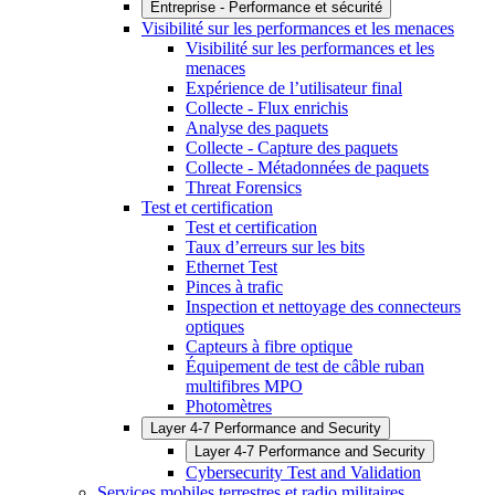
Entreprise - Performance et sécurité
Visibilité sur les performances et les menaces
Visibilité sur les performances et les
menaces
Expérience de l’utilisateur final
Collecte - Flux enrichis
Analyse des paquets
Collecte - Capture des paquets
Collecte - Métadonnées de paquets
Threat Forensics
Test et certification
Test et certification
Taux d’erreurs sur les bits
Ethernet Test
Pinces à trafic
Inspection et nettoyage des connecteurs
optiques
Capteurs à fibre optique
Équipement de test de câble ruban
multifibres MPO
Photomètres
Layer 4-7 Performance and Security
Layer 4-7 Performance and Security
Cybersecurity Test and Validation
Services mobiles terrestres et radio militaires