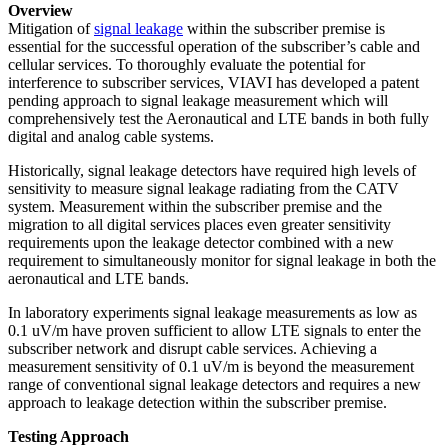
Overview
Mitigation of
signal leakage
within the subscriber premise is
essential for the successful operation of the subscriber’s cable and
cellular services. To thoroughly evaluate the potential for
interference to subscriber services, VIAVI has developed a patent
pending approach to signal leakage measurement which will
comprehensively test the Aeronautical and LTE bands in both fully
digital and analog cable systems.
Historically, signal leakage detectors have required high levels of
sensitivity to measure signal leakage radiating from the CATV
system. Measurement within the subscriber premise and the
migration to all digital services places even greater sensitivity
requirements upon the leakage detector combined with a new
requirement to simultaneously monitor for signal leakage in both the
aeronautical and LTE bands.
In laboratory experiments signal leakage measurements as low as
0.1 uV/m have proven sufficient to allow LTE signals to enter the
subscriber network and disrupt cable services. Achieving a
measurement sensitivity of 0.1 uV/m is beyond the measurement
range of conventional signal leakage detectors and requires a new
approach to leakage detection within the subscriber premise.
Testing Approach