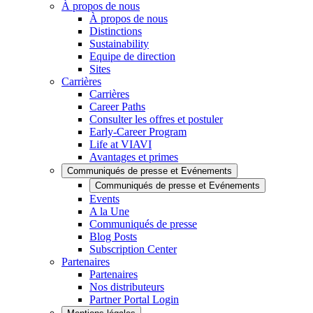
À propos de nous
À propos de nous
Distinctions
Sustainability
Equipe de direction
Sites
Carrières
Carrières
Career Paths
Consulter les offres et postuler
Early-Career Program
Life at VIAVI
Avantages et primes
Communiqués de presse et Evénements
Communiqués de presse et Evénements
Events
A la Une
Communiqués de presse
Blog Posts
Subscription Center
Partenaires
Partenaires
Nos distributeurs
Partner Portal Login