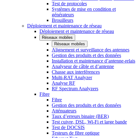
Test de protocoles
Systèmes de mise en condition et
générateurs
Brouilleurs
Déploiement et maintenance de réseau
Déploiement et maintenance de réseau
Réseaux mobiles
Réseaux mobiles
Alignement et surveillance des antennes
Gestion des produits et des données
Installation et maintenance d’antenne-relais
Analyseur de câble et d’antenne
Chasse aux interférences
Multi-RAT Analyzer
Analyse RF
RF Spectrum Analyzers
Fibre
Fibre
Gestion des produits et des données
Atténuateurs
Taux d’erreurs binaire (BER)
Test cuivre, DSL, Wi-Fi et large bande
Test de DOCSIS
Testeurs de fibre optique