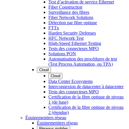
Test d’activation de service Ethernet
Fiber Construction
Surveillance des fibres
Fiber Network Solutions
Détection par fibre optique
FTTx
Harden Security Defenses
HFC Network Test
High-Speed Ethernet Testing
Tests des connecteurs MPO
Solutions PON
Automatisation des procédures de test
(Test Process Automation, ou TPA)
Cloud
Cloud
Data Center Ecosystems
Interconnexion de datacenter à datacenter
Tests des connecteurs MPO
Certification de la fibre optique de niveau
1 (de base)
Certification de la fibre optique de niveau
2 (étendue)
Équipementiers réseau
Équipementiers réseau
Réseaux mobiles