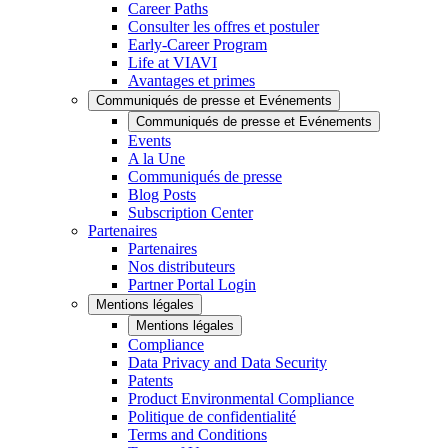
Career Paths
Consulter les offres et postuler
Early-Career Program
Life at VIAVI
Avantages et primes
Communiqués de presse et Evénements
Communiqués de presse et Evénements
Events
A la Une
Communiqués de presse
Blog Posts
Subscription Center
Partenaires
Partenaires
Nos distributeurs
Partner Portal Login
Mentions légales
Mentions légales
Compliance
Data Privacy and Data Security
Patents
Product Environmental Compliance
Politique de confidentialité
Terms and Conditions