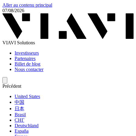
Aller au contenu principal
07/08/2026
VIAVI Solutions
Investisseurs
Partenaires
Billet de blog
Nous contacter
Précédent
United States
中国
日本
Brasil
СНГ
Deutschland
España