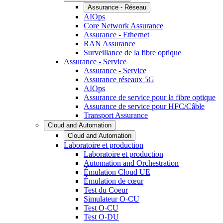
Assurance - Réseau
AIOps
Core Network Assurance
Assurance - Ethernet
RAN Assurance
Surveillance de la fibre optique
Assurance - Service
Assurance - Service
Assurance réseaux 5G
AIOps
Assurance de service pour la fibre optique
Assurance de service pour HFC/Câble
Transport Assurance
Cloud and Automation
Cloud and Automation
Laboratoire et production
Laboratoire et production
Automation and Orchestration
Émulation Cloud UE
Émulation de cœur
Test du Coeur
Simulateur O-CU
Test O-CU
Test O-DU