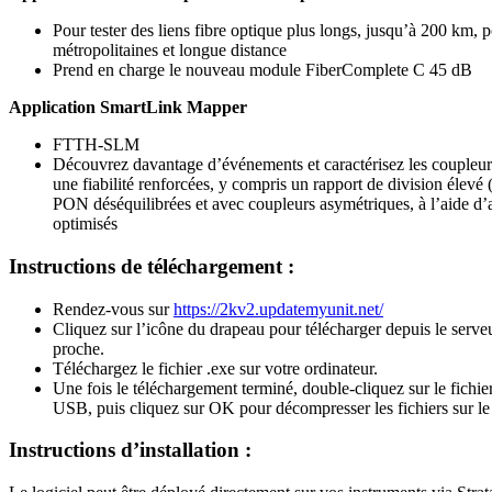
Pour tester des liens fibre optique plus longs, jusqu’à 200 km, p
métropolitaines et longue distance
Prend en charge le nouveau module FiberComplete C 45 dB
Application SmartLink Mapper
FTTH-SLM
Découvrez davantage d’événements et caractérisez les coupleur
une fiabilité renforcées, y compris un rapport de division élevé 
PON déséquilibrées et avec coupleurs asymétriques, à l’aide d
optimisés
Instructions de téléchargement :
Rendez-vous sur
https://2kv2.updatemyunit.net/
Cliquez sur l’icône du drapeau pour télécharger depuis le serveu
proche.
Téléchargez le fichier .exe sur votre ordinateur.
Une fois le téléchargement terminé, double-cliquez sur le fichier
USB, puis cliquez sur OK pour décompresser les fichiers sur l
Instructions d’installation :