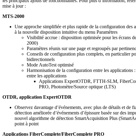
les principaux ajouts de fonctionnalités. Pour plus d’information, réf
mise à jour :
MTS-2000
Une approche simplifiée et plus rapide de la configuration des a
à la nouvelle disposition intuitive du menu Paramètres
Visibilité accrue : disposition optimisée pour les écrans d
2000)
Paramètres réunis sur une page et regroupés par pertinen
Conseils de configuration plus complets, en particulier pou
bidirectionnels
Mode AutoTest optimisé
Harmonisation de la configuration entre les applications :
entre les applications
Applications ExpertOTDR, FTTH-SLM, FiberCom
PRO, Photomètre/Source optique (LTS)
OTDR, application ExpertOTDR
Observez davantage d’événements, avec plus de détails et de fiab
détection améliorée d’événements d’épissure basée sur des impu
nouvel algorithme de détection SmartAcquisition Plus (SmartAc
point à point
Applications FiberComplete/FiberComplete PRO