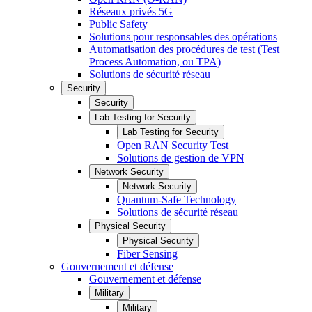
Réseaux privés 5G
Public Safety
Solutions pour responsables des opérations
Automatisation des procédures de test (Test
Process Automation, ou TPA)
Solutions de sécurité réseau
Security
Security
Lab Testing for Security
Lab Testing for Security
Open RAN Security Test
Solutions de gestion de VPN
Network Security
Network Security
Quantum-Safe Technology
Solutions de sécurité réseau
Physical Security
Physical Security
Fiber Sensing
Gouvernement et défense
Gouvernement et défense
Military
Military