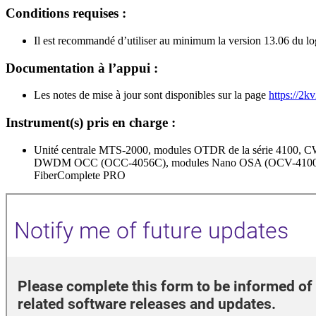
Conditions requises :
Il est recommandé d’utiliser au minimum la version 13.06 du log
Documentation à l’appui :
Les notes de mise à jour sont disponibles sur la page
https://2k
Instrument(s) pris en charge :
Unité centrale MTS-2000, modules OTDR de la série 4100
DWDM OCC (OCC-4056C), modules Nano OSA (OCV-4100
FiberComplete PRO