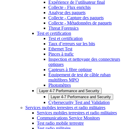
Expérience de l’utilisateur final
Collecte - Flux enrichis
Analyse des paquets
Collecte - Capture des paquets
Collecte - Métadonnées de paquets
Threat Forensics
Test et certification
Test et certification
Taux d’erreurs sur les bits
Ethernet Test
Pinces à trafic
Inspection et nettoyage des connecteurs
optiques
Capteurs à fibre optique
Équipement de test de câble ruban
multifibres MPO
Photomètres
Layer 4-7 Performance and Security
Layer 4-7 Performance and Security
Cybersecurity Test and Validation
Services mobiles terrestres et radio militaires
Services mobiles terrestres et radio militaires
Communications Service Monitors
Test radio mobile terrestre
Test radio militaire