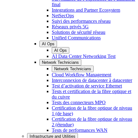
final
Integrations and Partner Ecosystem
NetSecOps
Suivi des performances réseau
Réseaux privés 5G
Solutions de sécurité réseau
Unified Communications
AI Ops
AI Ops
AI Data Center Networking Test
Network Technicians
Network Technicians
Cloud Workflow Management
Interconnexion de datacenter à datacenter
Test d’activation de service Ethernet
Tests et certification de la fibre optique et
du cuivre
Tests des connecteurs MPO
Certification de la fibre optique de niveau
1 (de base)
Certification de la fibre optique de niveau
2 (étendue)
Tests de performances WAN
Infrastructure and Utilities