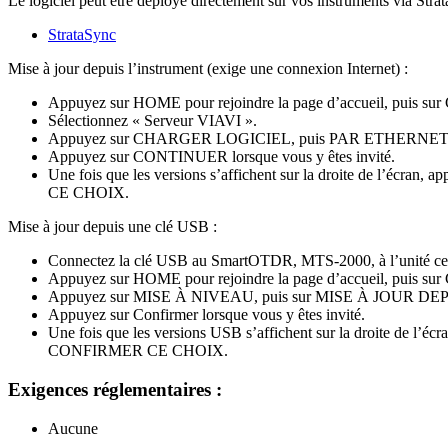
Le logiciel peut être déployé directement sur vos instruments via Stra
StrataSync
Mise à jour depuis l’instrument (exige une connexion Internet) :
Appuyez sur HOME pour rejoindre la page d’accueil, puis 
Sélectionnez « Serveur VIAVI ».
Appuyez sur CHARGER LOGICIEL, puis PAR ETHERNET
Appuyez sur CONTINUER lorsque vous y êtes invité.
Une fois que les versions s’affichent sur la droite de l’écra
CE CHOIX.
Mise à jour depuis une clé USB :
Connectez la clé USB au SmartOTDR, MTS-2000, à l’unité c
Appuyez sur HOME pour rejoindre la page d’accueil, puis 
Appuyez sur MISE À NIVEAU, puis sur MISE À JOUR D
Appuyez sur Confirmer lorsque vous y êtes invité.
Une fois que les versions USB s’affichent sur la droite de l’écr
CONFIRMER CE CHOIX.
Exigences réglementaires :
Aucune