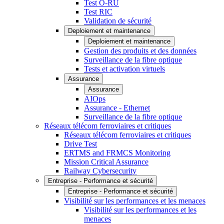
Test O-RU
Test RIC
Validation de sécurité
Deploiement et maintenance
Deploiement et maintenance
Gestion des produits et des données
Surveillance de la fibre optique
Tests et activation virtuels
Assurance
Assurance
AIOps
Assurance - Ethernet
Surveillance de la fibre optique
Réseaux télécom ferroviaires et critiques
Réseaux télécom ferroviaires et critiques
Drive Test
ERTMS and FRMCS Monitoring
Mission Critical Assurance
Railway Cybersecurity
Entreprise - Performance et sécurité
Entreprise - Performance et sécurité
Visibilité sur les performances et les menaces
Visibilité sur les performances et les
menaces