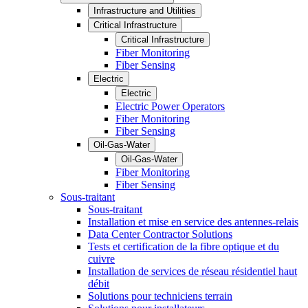
Infrastructure and Utilities
Critical Infrastructure
Critical Infrastructure
Fiber Monitoring
Fiber Sensing
Electric
Electric
Electric Power Operators
Fiber Monitoring
Fiber Sensing
Oil-Gas-Water
Oil-Gas-Water
Fiber Monitoring
Fiber Sensing
Sous-traitant
Sous-traitant
Installation et mise en service des antennes-relais
Data Center Contractor Solutions
Tests et certification de la fibre optique et du
cuivre
Installation de services de réseau résidentiel haut
débit
Solutions pour techniciens terrain