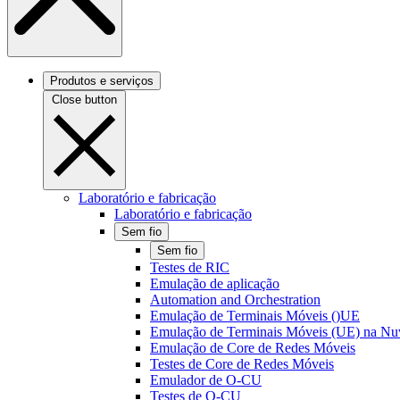
Produtos e serviços
Close button
Laboratório e fabricação
Laboratório e fabricação
Sem fio
Sem fio
Testes de RIC
Emulação de aplicação
Automation and Orchestration
Emulação de Terminais Móveis ()UE
Emulação de Terminais Móveis (UE) na N
Emulação de Core de Redes Móveis
Testes de Core de Redes Móveis
Emulador de O-CU
Testes de O-CU