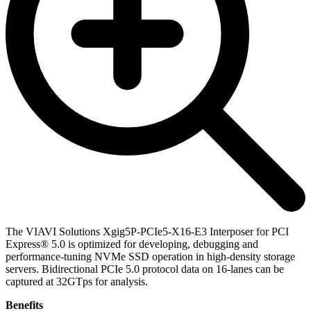
The VIAVI Solutions Xgig5P-PCIe5-X16-E3 Interposer for PCI
Express® 5.0 is optimized for developing, debugging and
performance-tuning NVMe SSD operation in high-density storage
servers. Bidirectional PCIe 5.0 protocol data on 16-lanes can be
captured at 32GTps for analysis.
Benefits