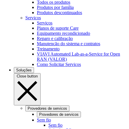
Todos os produtos
Produtos por família
Produtos descontinuados
Serviços
Serviços
Planos de suporte Care
Equipamento recondicionado
Reparo e calibração
Manutenção do sistema e contratos
Treinamento
VIAVI Automated Lab-as-a-Service for Open
RAN (VALOR)
Como Solicitar Serviços
Soluções
Close button
Provedores de servicos
Provedores de servicos
Sem fio
Sem fio