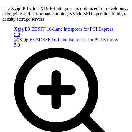
The Xgig5P-PCIe5-X16-E3 Interposer is optimized for developing,
debugging and performance-tuning NVMe SSD operation in high-
density storage servers
Xgig E3 EDSFF 16-Lane Interposer for PCI Express
5.0