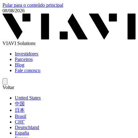
Pular para o conteúdo principal
08/08/2026
VIAVI Solutions
Investidores
Parceiros
Blog
Fale conosco
Voltar
United States
中国
日本
Brasil
СНГ
Deutschland
España