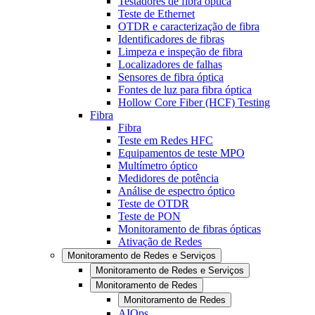
Testadores de fibra óptica
Teste de Ethernet
OTDR e caracterização de fibra
Identificadores de fibras
Limpeza e inspeção de fibra
Localizadores de falhas
Sensores de fibra óptica
Fontes de luz para fibra óptica
Hollow Core Fiber (HCF) Testing
Fibra
Fibra
Teste em Redes HFC
Equipamentos de teste MPO
Multímetro óptico
Medidores de potência
Análise de espectro óptico
Teste de OTDR
Teste de PON
Monitoramento de fibras ópticas
Ativação de Redes
Monitoramento de Redes e Serviços
Monitoramento de Redes e Serviços
Monitoramento de Redes
Monitoramento de Redes
AIOps