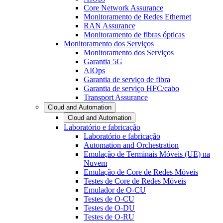
Core Network Assurance
Monitoramento de Redes Ethernet
RAN Assurance
Monitoramento de fibras ópticas
Monitoramento dos Serviços
Monitoramento dos Serviços
Garantia 5G
AIOps
Garantia de serviço de fibra
Garantia de serviço HFC/cabo
Transport Assurance
Cloud and Automation
Cloud and Automation
Laboratório e fabricação
Laboratório e fabricação
Automation and Orchestration
Emulação de Terminais Móveis (UE) na
Nuvem
Emulação de Core de Redes Móveis
Testes de Core de Redes Móveis
Emulador de O-CU
Testes de O-CU
Testes de O-DU
Testes de O-RU