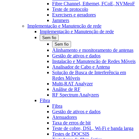
Fibre Channel, Ethernet, FCoE, NVMeoF
Teste de protocolo
Exercisers e geradores
Jammers
Implementação e Manutenção de rede
Implementação e Manutenção de rede
Sem fio
Sem fio
Alinhamento e monitoramento de antenas
Gestão de ativos e dados
Instalação e Manutenção de Redes Móveis
Analisador de Cabo e Antena
Solução de Busca de Interferência em
Redes Móveis
Multi-RAT Analyzer
Análise de RF
RF Spectrum Analyzers
Fibra
Fibra
Gestão de ativos e dados
Atenuadores
Taxa de erros de bit
Teste de cobre, DSL, Wi-Fi e banda larga
Testes de DOCSIS