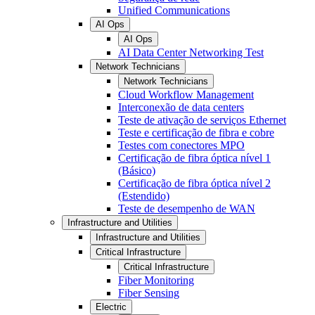
Unified Communications
AI Ops
AI Ops
AI Data Center Networking Test
Network Technicians
Network Technicians
Cloud Workflow Management
Interconexão de data centers
Teste de ativação de serviços Ethernet
Teste e certificação de fibra e cobre
Testes com conectores MPO
Certificação de fibra óptica nível 1
(Básico)
Certificação de fibra óptica nível 2
(Estendido)
Teste de desempenho de WAN
Infrastructure and Utilities
Infrastructure and Utilities
Critical Infrastructure
Critical Infrastructure
Fiber Monitoring
Fiber Sensing
Electric