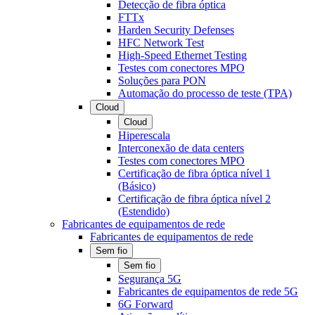
Detecção de fibra óptica
FTTx
Harden Security Defenses
HFC Network Test
High-Speed Ethernet Testing
Testes com conectores MPO
Soluções para PON
Automação do processo de teste (TPA)
Cloud
Cloud
Hiperescala
Interconexão de data centers
Testes com conectores MPO
Certificação de fibra óptica nível 1
(Básico)
Certificação de fibra óptica nível 2
(Estendido)
Fabricantes de equipamentos de rede
Fabricantes de equipamentos de rede
Sem fio
Sem fio
Segurança 5G
Fabricantes de equipamentos de rede 5G
6G Forward