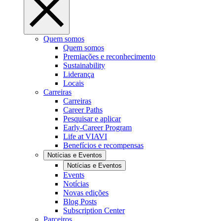
Quem somos
Quem somos
Premiações e reconhecimento
Sustainability
Liderança
Locais
Carreiras
Carreiras
Career Paths
Pesquisar e aplicar
Early-Career Program
Life at VIAVI
Benefícios e recompensas
Notícias e Eventos
Notícias e Eventos
Events
Notícias
Novas edições
Blog Posts
Subscription Center
Parceiros