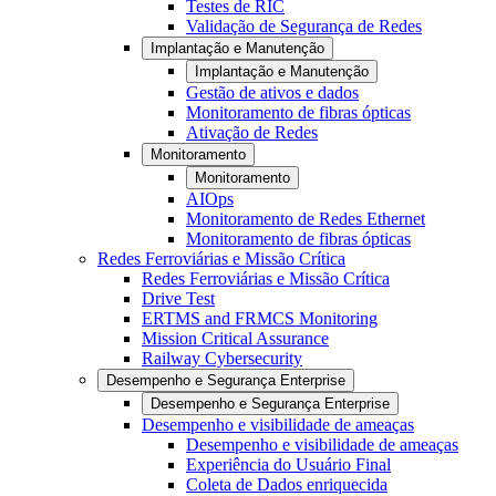
Testes de RIC
Validação de Segurança de Redes
Implantação e Manutenção
Implantação e Manutenção
Gestão de ativos e dados
Monitoramento de fibras ópticas
Ativação de Redes
Monitoramento
Monitoramento
AIOps
Monitoramento de Redes Ethernet
Monitoramento de fibras ópticas
Redes Ferroviárias e Missão Crítica
Redes Ferroviárias e Missão Crítica
Drive Test
ERTMS and FRMCS Monitoring
Mission Critical Assurance
Railway Cybersecurity
Desempenho e Segurança Enterprise
Desempenho e Segurança Enterprise
Desempenho e visibilidade de ameaças
Desempenho e visibilidade de ameaças
Experiência do Usuário Final
Coleta de Dados enriquecida