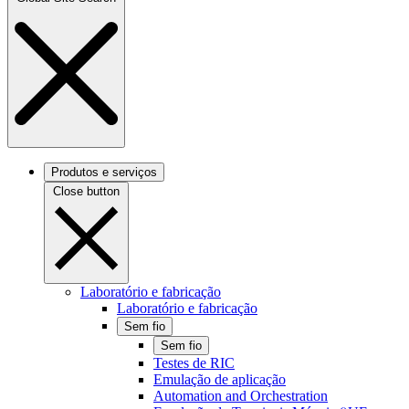
Produtos e serviços
Close button
Laboratório e fabricação
Laboratório e fabricação
Sem fio
Sem fio
Testes de RIC
Emulação de aplicação
Automation and Orchestration