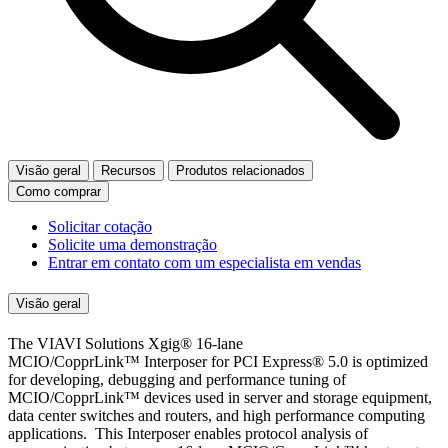
Visão geral
Recursos
Produtos relacionados
Como comprar
Solicitar cotação
Solicite uma demonstração
Entrar em contato com um especialista em vendas
Visão geral
The VIAVI Solutions Xgig® 16-lane
MCIO/CopprLink™ Interposer for PCI Express® 5.0 is optimized
for developing, debugging and performance tuning of
MCIO/CopprLink™ devices used in server and storage equipment,
data center switches and routers, and high performance computing
applications. This Interposer enables protocol analysis of