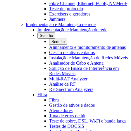
Fibre Channel, Ethernet, FCoE, NVMeoF
Teste de protocolo
Exercisers e geradores
Jammers
Implementação e Manutenção de rede
Implementação e Manutenção de rede
Sem fio
Sem fio
Alinhamento e monitoramento de antenas
Gestão de ativos e dados
Instalação e Manutenção de Redes Móveis
Analisador de Cabo e Antena
Solução de Busca de Interferência em
Redes Móveis
Multi-RAT Analyzer
Análise de RF
RF Spectrum Analyzers
Fibra
Fibra
Gestão de ativos e dados
Atenuadores
Taxa de erros de bit
Teste de cobre, DSL, Wi-Fi e banda larga
Testes de DOCSIS