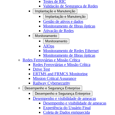
Testes de RIC
Validação de Segurança de Redes
Implantação e Manutenção
Implantação e Manutenção
Gestão de ativos e dados
Monitoramento de fibras ópticas
Ativação de Redes
Monitoramento
Monitoramento
AIOps
Monitoramento de Redes Ethernet
Monitoramento de fibras ópticas
Redes Ferroviárias e Missão Crítica
Redes Ferroviárias e Missão Crítica
Drive Test
ERTMS and FRMCS Monitoring
Mission Critical Assurance
Railway Cybersecurity
Desempenho e Segurança Enterprise
Desempenho e Segurança Enterprise
Desempenho e visibilidade de ameaças
Desempenho e visibilidade de ameaças
Experiência do Usuário Final
Coleta de Dados enriquecida