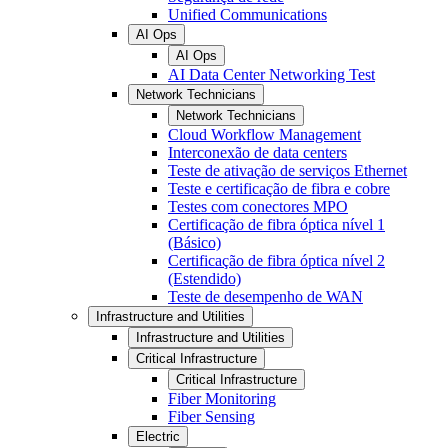
Unified Communications
AI Ops
AI Ops
AI Data Center Networking Test
Network Technicians
Network Technicians
Cloud Workflow Management
Interconexão de data centers
Teste de ativação de serviços Ethernet
Teste e certificação de fibra e cobre
Testes com conectores MPO
Certificação de fibra óptica nível 1
(Básico)
Certificação de fibra óptica nível 2
(Estendido)
Teste de desempenho de WAN
Infrastructure and Utilities
Infrastructure and Utilities
Critical Infrastructure
Critical Infrastructure
Fiber Monitoring
Fiber Sensing
Electric