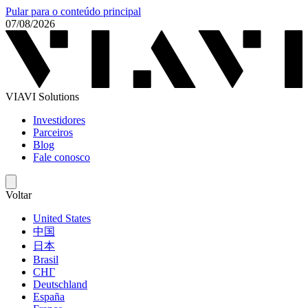
Pular para o conteúdo principal
07/08/2026
VIAVI Solutions
Investidores
Parceiros
Blog
Fale conosco
Voltar
United States
中国
日本
Brasil
СНГ
Deutschland
España