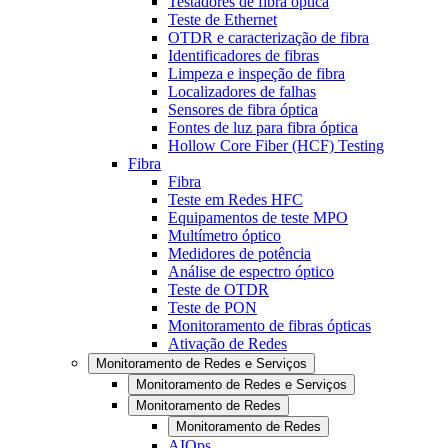
Testadores de fibra óptica
Teste de Ethernet
OTDR e caracterização de fibra
Identificadores de fibras
Limpeza e inspeção de fibra
Localizadores de falhas
Sensores de fibra óptica
Fontes de luz para fibra óptica
Hollow Core Fiber (HCF) Testing
Fibra
Fibra
Teste em Redes HFC
Equipamentos de teste MPO
Multímetro óptico
Medidores de potência
Análise de espectro óptico
Teste de OTDR
Teste de PON
Monitoramento de fibras ópticas
Ativação de Redes
Monitoramento de Redes e Serviços
Monitoramento de Redes e Serviços
Monitoramento de Redes
Monitoramento de Redes
AIOps