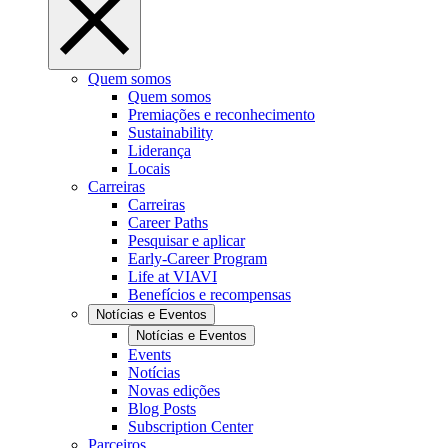
Quem somos
Quem somos
Premiações e reconhecimento
Sustainability
Liderança
Locais
Carreiras
Carreiras
Career Paths
Pesquisar e aplicar
Early-Career Program
Life at VIAVI
Benefícios e recompensas
Notícias e Eventos
Notícias e Eventos
Events
Notícias
Novas edições
Blog Posts
Subscription Center
Parceiros