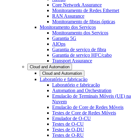
Core Network Assurance
Monitoramento de Redes Ethernet
RAN Assurance
Monitoramento de fibras ópticas
Monitoramento dos Serviços
Monitoramento dos Serviços
Garantia 5G
AIOps
Garantia de serviço de fibra
Garantia de serviço HFC/cabo
Transport Assurance
Cloud and Automation
Cloud and Automation
Laboratório e fabricação
Laboratório e fabricação
Automation and Orchestration
Emulação de Terminais Móveis (UE) na
Nuvem
Emulação de Core de Redes Móveis
Testes de Core de Redes Móveis
Emulador de O-CU
Testes de O-CU
Testes de O-DU
Testes de O-RU