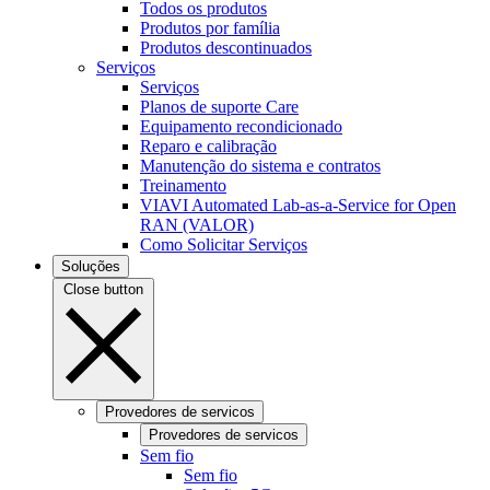
Todos os produtos
Produtos por família
Produtos descontinuados
Serviços
Serviços
Planos de suporte Care
Equipamento recondicionado
Reparo e calibração
Manutenção do sistema e contratos
Treinamento
VIAVI Automated Lab-as-a-Service for Open
RAN (VALOR)
Como Solicitar Serviços
Soluções
Close button
Provedores de servicos
Provedores de servicos
Sem fio
Sem fio