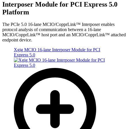
Interposer Module for PCI Express 5.0
Platform
The PCIe 5.0 16-lane MCIO/CopprLink™ Interposer enables
protocol analysis of communication between a 16-lane
MCIO/CopprLink™ host port and an MCIO/CopprLink™ attached
endpoint device.
Xgig MCIO 16-lane Interposer Module for PCI
Express 5.0