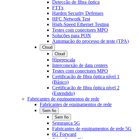
Detecção de fibra óptica
FTTx
Harden Security Defenses
HFC Network Test
High-Speed Ethernet Testing
Testes com conectores MPO
Soluções para PON
Automação do processo de teste (TPA)
Cloud
Cloud
Hiperescala
Interconexão de data centers
Testes com conectores MPO
Certificação de fibra óptica nível 1
(Básico)
Certificação de fibra óptica nível 2
(Estendido)
Fabricantes de equipamentos de rede
Fabricantes de equipamentos de rede
Sem fio
Sem fio
Segurança 5G
Fabricantes de equipamentos de rede 5G
6G Forward