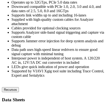
Operates up to 32GTps, PCIe 5.0 data rates
Downward compatible with PCIe 1.0, 2.0, 3.0 and 4.0, and
data rates of 2.5, 5.0, 8.0 and 16GTps
Supports link widths up to and including 16-lanes
Supplied with high-quality custom cables for Analyzer
attachment
Cables provided for optional clocking sources
Supports Analyzer side-band signal triggering and capture via
custom cable
Supports Jammer error injection for deep system analysis and
debug
Data path uses high-speed linear redrivers to ensure good
signal capture with minimal tuning
Interposer power is independent of host system. A 120/220
AC in, 12V/3A DC out converter is included
LEDs give quick indication of power and operation
Supported by VIAVI Xgig tool suite including Trace Control,
Expert and Serialytics
Recursos
Data Sheets