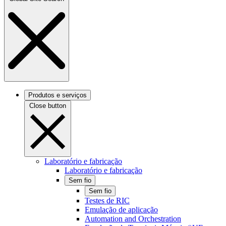
Produtos e serviços
Close button
Laboratório e fabricação
Laboratório e fabricação
Sem fio
Sem fio
Testes de RIC
Emulação de aplicação
Automation and Orchestration