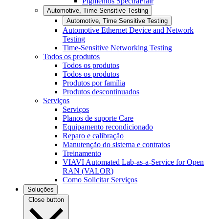
Pigmentos SpectraFlair
Automotive, Time Sensitive Testing
Automotive, Time Sensitive Testing
Automotive Ethernet Device and Network
Testing
Time-Sensitive Networking Testing
Todos os produtos
Todos os produtos
Todos os produtos
Produtos por família
Produtos descontinuados
Serviços
Serviços
Planos de suporte Care
Equipamento recondicionado
Reparo e calibração
Manutenção do sistema e contratos
Treinamento
VIAVI Automated Lab-as-a-Service for Open
RAN (VALOR)
Como Solicitar Serviços
Soluções
Close button