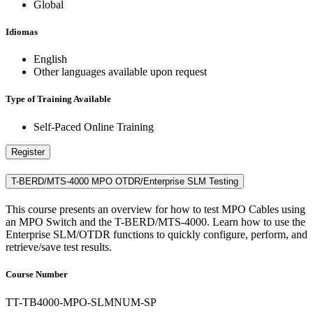
Global
Idiomas
English
Other languages available upon request
Type of Training Available
Self-Paced Online Training
Register
T-BERD/MTS-4000 MPO OTDR/Enterprise SLM Testing
This course presents an overview for how to test MPO Cables using
an MPO Switch and the T-BERD/MTS-4000. Learn how to use the
Enterprise SLM/OTDR functions to quickly configure, perform, and
retrieve/save test results.
Course Number
TT-TB4000-MPO-SLMNUM-SP