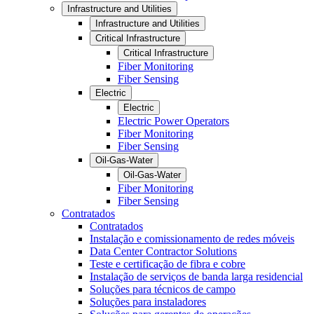
Infrastructure and Utilities
Infrastructure and Utilities
Critical Infrastructure
Critical Infrastructure
Fiber Monitoring
Fiber Sensing
Electric
Electric
Electric Power Operators
Fiber Monitoring
Fiber Sensing
Oil-Gas-Water
Oil-Gas-Water
Fiber Monitoring
Fiber Sensing
Contratados
Contratados
Instalação e comissionamento de redes móveis
Data Center Contractor Solutions
Teste e certificação de fibra e cobre
Instalação de serviços de banda larga residencial
Soluções para técnicos de campo
Soluções para instaladores