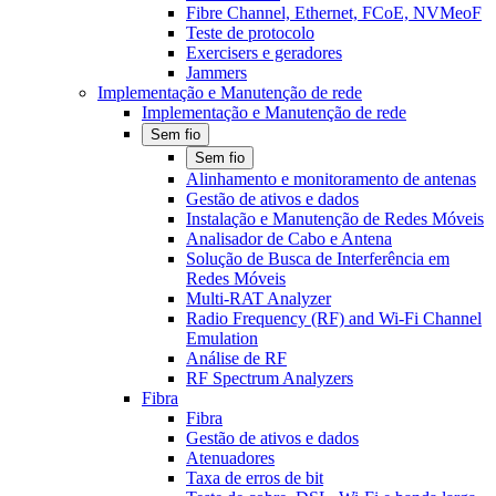
Fibre Channel, Ethernet, FCoE, NVMeoF
Teste de protocolo
Exercisers e geradores
Jammers
Implementação e Manutenção de rede
Implementação e Manutenção de rede
Sem fio
Sem fio
Alinhamento e monitoramento de antenas
Gestão de ativos e dados
Instalação e Manutenção de Redes Móveis
Analisador de Cabo e Antena
Solução de Busca de Interferência em
Redes Móveis
Multi-RAT Analyzer
Radio Frequency (RF) and Wi-Fi Channel
Emulation
Análise de RF
RF Spectrum Analyzers
Fibra
Fibra
Gestão de ativos e dados
Atenuadores
Taxa de erros de bit