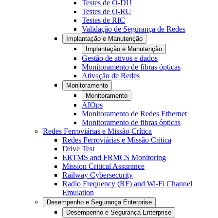
Testes de O-DU
Testes de O-RU
Testes de RIC
Validação de Segurança de Redes
Implantação e Manutenção
Implantação e Manutenção
Gestão de ativos e dados
Monitoramento de fibras ópticas
Ativação de Redes
Monitoramento
Monitoramento
AIOps
Monitoramento de Redes Ethernet
Monitoramento de fibras ópticas
Redes Ferroviárias e Missão Crítica
Redes Ferroviárias e Missão Crítica
Drive Test
ERTMS and FRMCS Monitoring
Mission Critical Assurance
Railway Cybersecurity
Radio Frequency (RF) and Wi-Fi Channel
Emulation
Desempenho e Segurança Enterprise
Desempenho e Segurança Enterprise