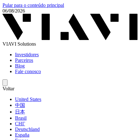
Pular para o conteúdo principal
06/08/2026
VIAVI Solutions
Investidores
Parceiros
Blog
Fale conosco
Voltar
United States
中国
日本
Brasil
СНГ
Deutschland
España