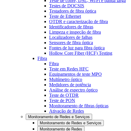
Teste de cobre, DSL, Wi-Fi e banda larga
Testes de DOCSIS
Testadores de fibra óptica
Teste de Ethernet
OTDR e caracterização de fibra
Identificadores de fibras
Limpeza e inspeção de fibra
Localizadores de falhas
Sensores de fibra óptica
Fontes de luz para fibra óptica
Hollow Core Fiber (HCF) Testing
Fibra
Fibra
Teste em Redes HFC
Equipamentos de teste MPO
Multímetro óptico
Medidores de potência
Análise de espectro óptico
Teste de OTDR
Teste de PON
Monitoramento de fibras ópticas
Ativação de Redes
Monitoramento de Redes e Serviços
Monitoramento de Redes e Serviços
Monitoramento de Redes