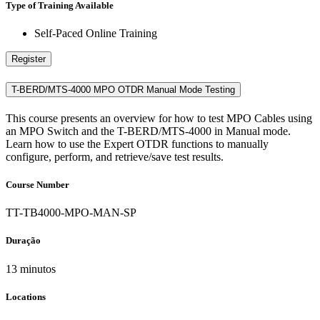
Type of Training Available
Self-Paced Online Training
Register
T-BERD/MTS-4000 MPO OTDR Manual Mode Testing
This course presents an overview for how to test MPO Cables using
an MPO Switch and the T-BERD/MTS-4000 in Manual mode.
Learn how to use the Expert OTDR functions to manually
configure, perform, and retrieve/save test results.
Course Number
TT-TB4000-MPO-MAN-SP
Duração
13 minutos
Locations