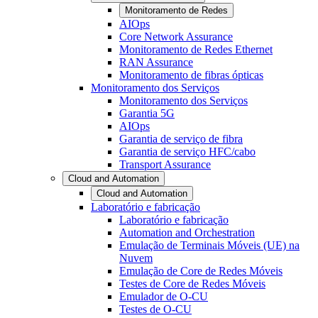
Monitoramento de Redes
AIOps
Core Network Assurance
Monitoramento de Redes Ethernet
RAN Assurance
Monitoramento de fibras ópticas
Monitoramento dos Serviços
Monitoramento dos Serviços
Garantia 5G
AIOps
Garantia de serviço de fibra
Garantia de serviço HFC/cabo
Transport Assurance
Cloud and Automation
Cloud and Automation
Laboratório e fabricação
Laboratório e fabricação
Automation and Orchestration
Emulação de Terminais Móveis (UE) na
Nuvem
Emulação de Core de Redes Móveis
Testes de Core de Redes Móveis
Emulador de O-CU
Testes de O-CU