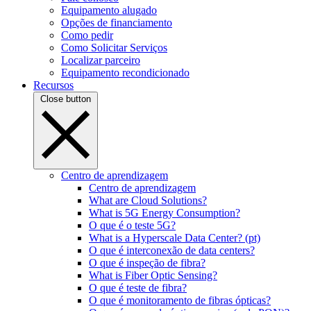
Equipamento alugado
Opções de financiamento
Como pedir
Como Solicitar Serviços
Localizar parceiro
Equipamento recondicionado
Recursos
Close button
Centro de aprendizagem
Centro de aprendizagem
What are Cloud Solutions?
What is 5G Energy Consumption?
O que é o teste 5G?
What is a Hyperscale Data Center? (pt)
O que é interconexão de data centers?
O que é inspeção de fibra?
What is Fiber Optic Sensing?
O que é teste de fibra?
O que é monitoramento de fibras ópticas?