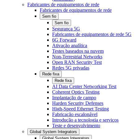
Fabricantes de equipamentos de rede
Fabricantes de equipamentos de rede
Sem fio
Sem fio
Segurança 5G
Fabricantes de equipamentos de rede 5G
6G Forward
Ativação analítica
Testes baseados na nuvem
Non-Terrestrial Networks
Open RAN Security Test
Redes 5G privadas
Rede fixa
Rede fixa
AI Data Center Networking Test
Coherent Optics Testing
Implantação de campo
Harden Security Defenses
High-Speed Ethernet Testing
Fabricação escalonável
Introdução a tecnologia e serviços
Teste e desenvolvimento
Global System Integrators
Global System Integrators