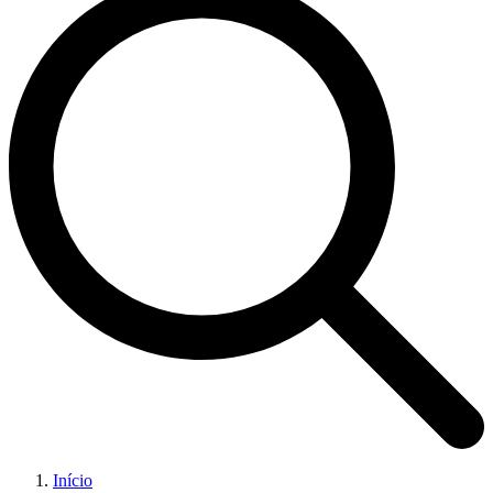
Início