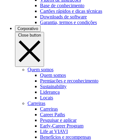
Base de conhecimento
Cartões rápidos e dicas técnicas
Downloads de software
Garantia, termos e condições
Corporativo
Close button
Quem somos
Quem somos
Premiações e reconhecimento
Sustainability
Liderança
Locais
Carreiras
Carreiras
Career Paths
Pesquisar e aplicar
Early-Career Program
Life at VIAVI
Benefícios e recompensas