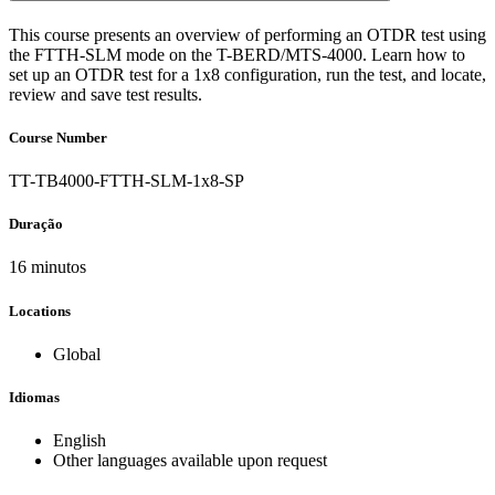
This course presents an overview of performing an OTDR test using
the FTTH-SLM mode on the T-BERD/MTS-4000. Learn how to
set up an OTDR test for a 1x8 configuration, run the test, and locate,
review and save test results.
Course Number
TT-TB4000-FTTH-SLM-1x8-SP
Duração
16 minutos
Locations
Global
Idiomas
English
Other languages available upon request