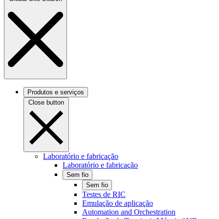
Produtos e serviços
Close button
Laboratório e fabricação
Laboratório e fabricação
Sem fio
Sem fio
Testes de RIC
Emulação de aplicação
Automation and Orchestration