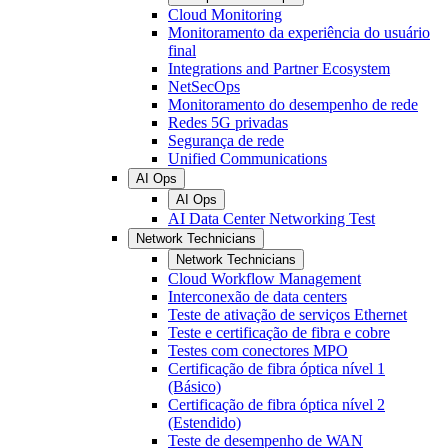
Cloud Monitoring
Monitoramento da experiência do usuário
final
Integrations and Partner Ecosystem
NetSecOps
Monitoramento do desempenho de rede
Redes 5G privadas
Segurança de rede
Unified Communications
AI Ops
AI Ops
AI Data Center Networking Test
Network Technicians
Network Technicians
Cloud Workflow Management
Interconexão de data centers
Teste de ativação de serviços Ethernet
Teste e certificação de fibra e cobre
Testes com conectores MPO
Certificação de fibra óptica nível 1
(Básico)
Certificação de fibra óptica nível 2
(Estendido)
Teste de desempenho de WAN