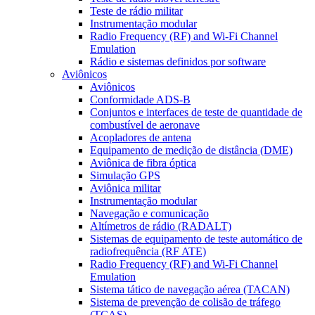
Teste de rádio militar
Instrumentação modular
Radio Frequency (RF) and Wi-Fi Channel
Emulation
Rádio e sistemas definidos por software
Aviônicos
Aviônicos
Conformidade ADS-B
Conjuntos e interfaces de teste de quantidade de
combustível de aeronave
Acopladores de antena
Equipamento de medição de distância (DME)
Aviônica de fibra óptica
Simulação GPS
Aviônica militar
Instrumentação modular
Navegação e comunicação
Altímetros de rádio (RADALT)
Sistemas de equipamento de teste automático de
radiofrequência (RF ATE)
Radio Frequency (RF) and Wi-Fi Channel
Emulation
Sistema tático de navegação aérea (TACAN)
Sistema de prevenção de colisão de tráfego
(TCAS)