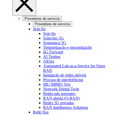
Provedores de servicos
Provedores de servicos
Sem fio
Sem fio
Soluções 5G
Segurança 5G
Temporização e sincronização
6G Forward
AI Testing
AIOps
Automated Lab-as-a-Service for Open
RAN
Instalação de redes móveis
Procura de interferências
MU-MIMO Test
Network Digital Twin
Redes não terrestres
RAN aberta (O-RAN)
Redes 5G privadas
RAN Intelligence Solutions
Rede fixa