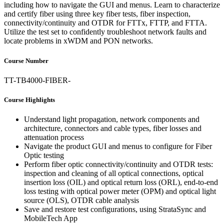
including how to navigate the GUI and menus. Learn to characterize
and certify fiber using three key fiber tests, fiber inspection,
connectivity/continuity and OTDR for FTTx, FTTP, and FTTA.
Utilize the test set to confidently troubleshoot network faults and
locate problems in xWDM and PON networks.
Course Number
TT-TB4000-FIBER-
Course Highlights
Understand light propagation, network components and
architecture, connectors and cable types, fiber losses and
attenuation process
Navigate the product GUI and menus to configure for Fiber
Optic testing
Perform fiber optic connectivity/continuity and OTDR tests:
inspection and cleaning of all optical connections, optical
insertion loss (OIL) and optical return loss (ORL), end-to-end
loss testing with optical power meter (OPM) and optical light
source (OLS), OTDR cable analysis
Save and restore test configurations, using StrataSync and
MobileTech App