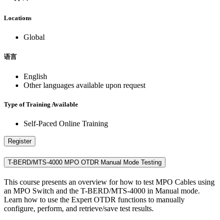
Locations
Global
语言
English
Other languages available upon request
Type of Training Available
Self-Paced Online Training
Register
T-BERD/MTS-4000 MPO OTDR Manual Mode Testing
This course presents an overview for how to test MPO Cables using
an MPO Switch and the T-BERD/MTS-4000 in Manual mode.
Learn how to use the Expert OTDR functions to manually
configure, perform, and retrieve/save test results.