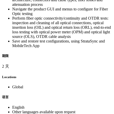
attenuation process
Navigate the product GUI and menus to configure for Fiber
Optic testing
Perform fiber optic connectivity/continuity and OTDR tests:
inspection and cleaning of all optical connections, optical
insertion loss (OIL) and optical return loss (ORL), end-to-end
loss testing with optical power meter (OPM) and optical light
source (OLS), OTDR cable analysis
Save and restore test configurations, using StrataSync and
MobileTech App
期限
2 天
Locations
Global
语言
English
Other languages available upon request