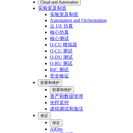
Cloud and Automation
实验室及制造
实验室及制造
Automation and Orchestration
云 UE 仿真
核心仿真
核心测试
O-CU 模拟器
O-CU 测试
O-DU 测试
O-RU 测试
RIC 测试
安全验证
部署和维护
部署和维护
资产和数据管理
光纤监控
虚拟测试和激活
保证
保证
AIOps