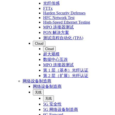
光纤传感
FTTx
Harden Security Defenses
HFC Network Test
High-Speed Ethernet Testing
MPO 连接器测试
PON 解决方案
测试流程自动化 (TPA)
Cloud
Cloud
超大规模
数据中心互连
MPO 连接器测试
第 1 层（基本）光纤认证
第 2 层（扩展）光纤认证
网络设备制造商
网络设备制造商
无线
无线
5G 安全性
5G 网络设备制造商
6G Forward