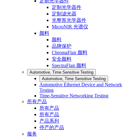
定制光学器件
定制光学器件
定制滤光器
光整形光学器件
MicroNIR 光谱仪
颜料
颜料
品牌保护
ChromaFlair 颜料
安全颜料
SpectraFlair 颜料
Automotive, Time Sensitive Testing
Automotive, Time Sensitive Testing
Automotive Ethernet Device and Network
Testing
Time-Sensitive Networking Testing
所有产品
所有产品
所有产品
产品系列
停产的产品
服务