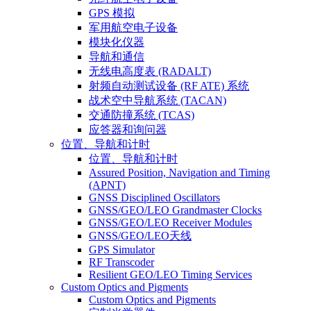
GPS 模拟
军用航空电子设备
模块化仪器
导航和通信
无线电高度表 (RADALT)
射频自动测试设备 (RF ATE) 系统
战术空中导航系统 (TACAN)
交通防撞系统 (TCAS)
应答器和询问器
位置、导航和计时
位置、导航和计时
Assured Position, Navigation and Timing
(APNT)
GNSS Disciplined Oscillators
GNSS/GEO/LEO Grandmaster Clocks
GNSS/GEO/LEO Receiver Modules
GNSS/GEO/LEO天线
GPS Simulator
RF Transcoder
Resilient GEO/LEO Timing Services
Custom Optics and Pigments
Custom Optics and Pigments