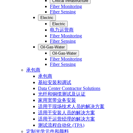
Critical Infrastructure
Fiber Monitoring
Fiber Sensing
Electric
Electric
电力运营商
Fiber Monitoring
Fiber Sensing
Oil-Gas-Water
Oil-Gas-Water
Fiber Monitoring
Fiber Sensing
承包商
承包商
基站安装和调试
Data Center Contractor Solutions
光纤和铜缆测试及认证
家用宽带业务安装
适用于现场技术人员的解决方案
适用于安装人员的解决方案
适用于运营经理的解决方案
测试流程自动化 (TPA)
定制光学元件和颜料