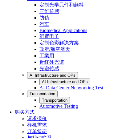
定制光学元件和颜料
三维传感
防伪
汽车
Biomedical Applications
消费电子
定制色彩解决方案
政府/航空航天
工業用
近红外光谱
光谱传感
AI Infrastructure and OPs
AI Infrastructure and OPs
AI Data Center Networking Test
Transportation
Transportation
Automotive Testing
购买方式
请求报价
样机需求
订单状态
与我们联系