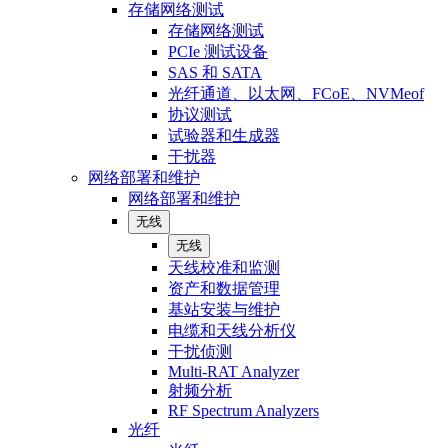
存储网络测试
存储网络测试
PCIe 测试设备
SAS 和 SATA
光纤通道、以太网、FCoE、NVMeof
协议测试
试验器和生成器
干扰器
网络部署和维护
网络部署和维护
无线
无线
天线校准和监测
资产和数据管理
基站安装与维护
电缆和天线分析仪
干扰侦测
Multi-RAT Analyzer
射频分析
RF Spectrum Analyzers
光纤