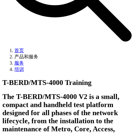
首页
产品和服务
服务
培训
T-BERD/MTS-4000 Training
The T-BERD/MTS-4000 V2 is a small,
compact and handheld test platform
designed for all phases of the network
lifecycle, from the installation to the
maintenance of Metro, Core, Access,