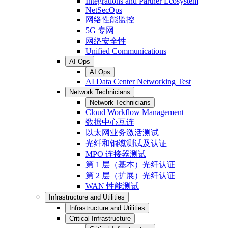
Integrations and Partner Ecosystem
NetSecOps
网络性能监控
5G 专网
网络安全性
Unified Communications
AI Ops
AI Ops
AI Data Center Networking Test
Network Technicians
Network Technicians
Cloud Workflow Management
数据中心互连
以太网业务激活测试
光纤和铜缆测试及认证
MPO 连接器测试
第 1 层（基本）光纤认证
第 2 层（扩展）光纤认证
WAN 性能测试
Infrastructure and Utilities
Infrastructure and Utilities
Critical Infrastructure