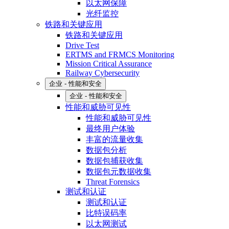
以太网保障
光纤监控
铁路和关键应用
铁路和关键应用
Drive Test
ERTMS and FRMCS Monitoring
Mission Critical Assurance
Railway Cybersecurity
企业 - 性能和安全
企业 - 性能和安全
性能和威胁可见性
性能和威胁可见性
最终用户体验
丰富的流量收集
数据包分析
数据包捕获收集
数据包元数据收集
Threat Forensics
测试和认证
测试和认证
比特误码率
以太网测试