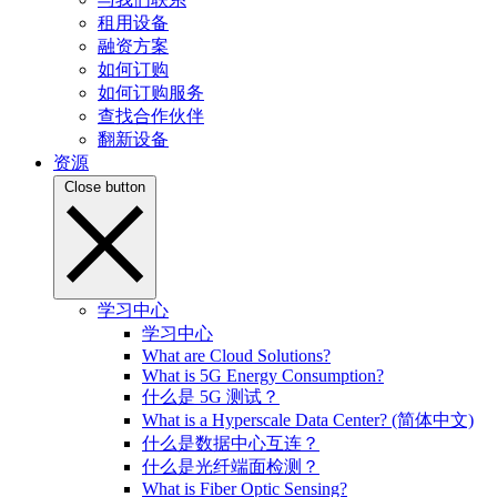
租用设备
融资方案
如何订购
如何订购服务
查找合作伙伴
翻新设备
资源
Close button
学习中心
学习中心
What are Cloud Solutions?
What is 5G Energy Consumption?
什么是 5G 测试？
What is a Hyperscale Data Center? (简体中文)
什么是数据中心互连？
什么是光纤端面检测？
What is Fiber Optic Sensing?