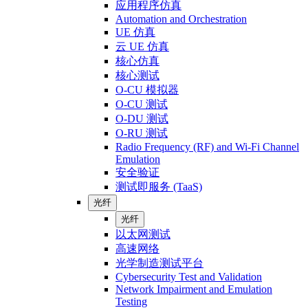
应用程序仿真
Automation and Orchestration
UE 仿真
云 UE 仿真
核心仿真
核心测试
O-CU 模拟器
O-CU 测试
O-DU 测试
O-RU 测试
Radio Frequency (RF) and Wi-Fi Channel
Emulation
安全验证
测试即服务 (TaaS)
光纤
光纤
以太网测试
高速网络
光学制造测试平台
Cybersecurity Test and Validation
Network Impairment and Emulation
Testing