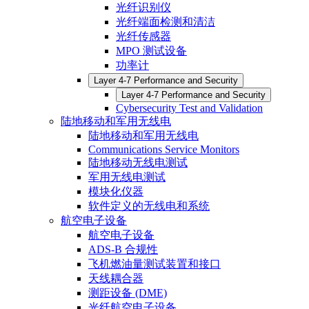
光纤识别仪
光纤端面检测和清洁
光纤传感器
MPO 测试设备
功率计
Layer 4-7 Performance and Security
Layer 4-7 Performance and Security
Cybersecurity Test and Validation
陆地移动和军用无线电
陆地移动和军用无线电
Communications Service Monitors
陆地移动无线电测试
军用无线电测试
模块化仪器
软件定义的无线电和系统
航空电子设备
航空电子设备
ADS-B 合规性
飞机燃油量测试装置和接口
天线耦合器
测距设备 (DME)
光纤航空电子设备