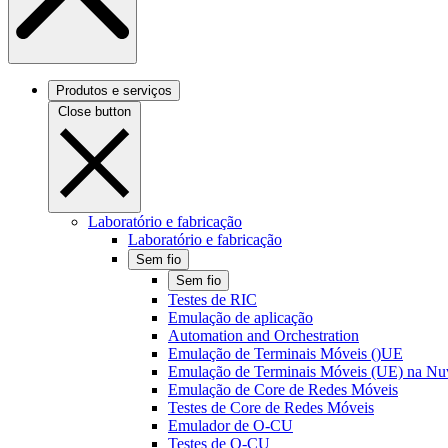
Produtos e serviços
Close button
Laboratório e fabricação
Laboratório e fabricação
Sem fio
Sem fio
Testes de RIC
Emulação de aplicação
Automation and Orchestration
Emulação de Terminais Móveis ()UE
Emulação de Terminais Móveis (UE) na N
Emulação de Core de Redes Móveis
Testes de Core de Redes Móveis
Emulador de O-CU
Testes de O-CU