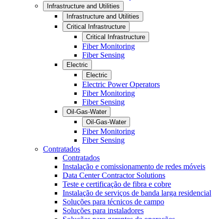
Infrastructure and Utilities
Infrastructure and Utilities
Critical Infrastructure
Critical Infrastructure
Fiber Monitoring
Fiber Sensing
Electric
Electric
Electric Power Operators
Fiber Monitoring
Fiber Sensing
Oil-Gas-Water
Oil-Gas-Water
Fiber Monitoring
Fiber Sensing
Contratados
Contratados
Instalação e comissionamento de redes móveis
Data Center Contractor Solutions
Teste e certificação de fibra e cobre
Instalação de serviços de banda larga residencial
Soluções para técnicos de campo
Soluções para instaladores