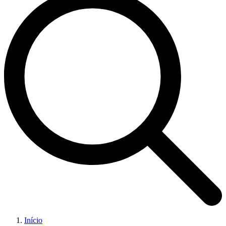
Início