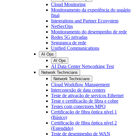
Cloud Monitoring
Monitoramento da experiência do usuário
final
Integrations and Partner Ecosystem
NetSecOps
Monitoramento do desempenho de rede
Redes 5G privadas
Segurança de rede
Unified Communications
AI Ops
AI Ops
AI Data Center Networking Test
Network Technicians
Network Technicians
Cloud Workflow Management
Interconexão de data centers
Teste de ativação de serviços Ethernet
Teste e certificação de fibra e cobre
Testes com conectores MPO
Certificação de fibra óptica nível 1
(Básico)
Certificação de fibra óptica nível 2
(Estendido)
Teste de desempenho de WAN