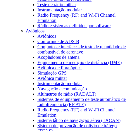
Teste de rádio militar
Instrumentação modular
Radio Frequency (RF) and Wi-Fi Channel
Emulation
Rádio e sistemas definidos por software
Aviônicos
Aviônicos
Conformidade ADS-B
Conjuntos e interfaces de teste de quantidade de
combustível de aeronave
Acopladores de antena
Equipamento de medição de distância (DME)
Aviônica de fibra óptica
Simulação GPS
Aviônica militar
Instrumentação modular
Navegação e comunicação
Altímetros de rádio (RADALT)
Sistemas de equipamento de teste automático de
radiofrequência (RF ATE)
Radio Frequency (RF) and Wi-Fi Channel
Emulation
Sistema tático de navegação aérea (TACAN)
Sistema de prevenção de colisão de tráfego
(TCAS)