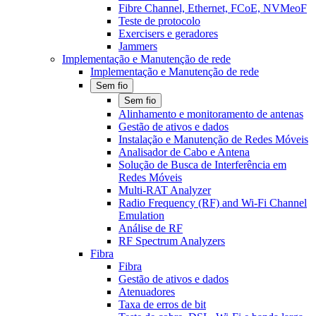
Fibre Channel, Ethernet, FCoE, NVMeoF
Teste de protocolo
Exercisers e geradores
Jammers
Implementação e Manutenção de rede
Implementação e Manutenção de rede
Sem fio
Sem fio
Alinhamento e monitoramento de antenas
Gestão de ativos e dados
Instalação e Manutenção de Redes Móveis
Analisador de Cabo e Antena
Solução de Busca de Interferência em
Redes Móveis
Multi-RAT Analyzer
Radio Frequency (RF) and Wi-Fi Channel
Emulation
Análise de RF
RF Spectrum Analyzers
Fibra
Fibra
Gestão de ativos e dados
Atenuadores
Taxa de erros de bit