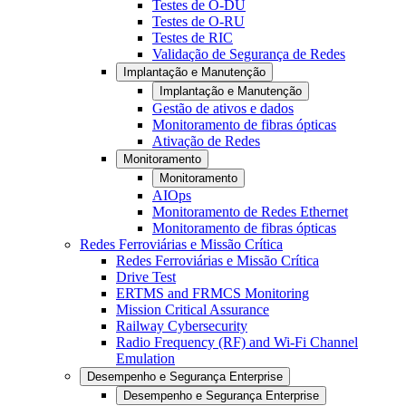
Testes de O-DU
Testes de O-RU
Testes de RIC
Validação de Segurança de Redes
Implantação e Manutenção
Implantação e Manutenção
Gestão de ativos e dados
Monitoramento de fibras ópticas
Ativação de Redes
Monitoramento
Monitoramento
AIOps
Monitoramento de Redes Ethernet
Monitoramento de fibras ópticas
Redes Ferroviárias e Missão Crítica
Redes Ferroviárias e Missão Crítica
Drive Test
ERTMS and FRMCS Monitoring
Mission Critical Assurance
Railway Cybersecurity
Radio Frequency (RF) and Wi-Fi Channel
Emulation
Desempenho e Segurança Enterprise
Desempenho e Segurança Enterprise