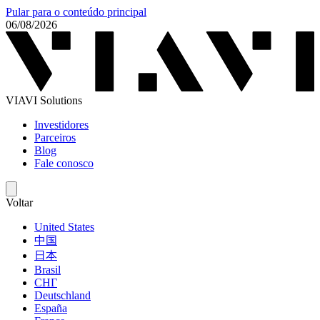
Pular para o conteúdo principal
06/08/2026
VIAVI Solutions
Investidores
Parceiros
Blog
Fale conosco
Voltar
United States
中国
日本
Brasil
СНГ
Deutschland
España