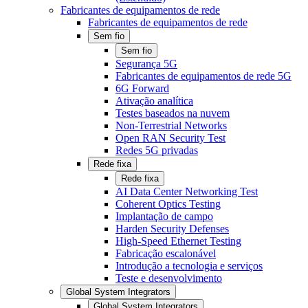
Fabricantes de equipamentos de rede
Fabricantes de equipamentos de rede
Sem fio
Sem fio
Segurança 5G
Fabricantes de equipamentos de rede 5G
6G Forward
Ativação analítica
Testes baseados na nuvem
Non-Terrestrial Networks
Open RAN Security Test
Redes 5G privadas
Rede fixa
Rede fixa
AI Data Center Networking Test
Coherent Optics Testing
Implantação de campo
Harden Security Defenses
High-Speed Ethernet Testing
Fabricação escalonável
Introdução a tecnologia e serviços
Teste e desenvolvimento
Global System Integrators
Global System Integrators