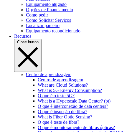
Equipamento alugado
Opções de financiamento
Como pedir
Como Solicitar Serviços
Localizar parceiro
Equipamento recondicionado
Recursos
Close button
Centro de aprendizagem
Centro de aprendizagem
What are Cloud Solutions?
What is 5G Energy Consumption?
O que é o teste 5G?
What is a Hyperscale Data Center? (pt)
O que é interconexão de data centers?
O que é inspeção de fibra?
What is Fiber Optic Sensing?
O que é teste de fibra?
O que é monitoramento de fibras ópticas?