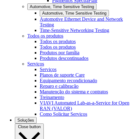
Pigmentos SpectraFlair
Automotive, Time Sensitive Testing
Automotive, Time Sensitive Testing
Automotive Ethernet Device and Network
Testing
Time-Sensitive Networking Testing
Todos os produtos
Todos os produtos
Todos os produtos
Produtos por família
Produtos descontinuados
Serviços
Serviços
Planos de suporte Care
Equipamento recondicionado
Reparo e calibração
Manutenção do sistema e contratos
Treinamento
VIAVI Automated Lab-as-a-Service for Open
RAN (VALOR)
Como Solicitar Serviços
Soluções
Close button