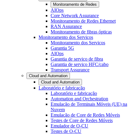
Monitoramento de Redes
AIOps
Core Network Assurance
Monitoramento de Redes Ethernet
RAN Assurance
Monitoramento de fibras ópticas
Monitoramento dos Serviços
Monitoramento dos Serviços
Garantia 5G
AIOps
Garantia de serviço de fibra
Garantia de serviço HFC/cabo
Transport Assurance
Cloud and Automation
Cloud and Automation
Laboratório e fabricação
Laboratório e fabricação
Automation and Orchestration
Emulação de Terminais Móveis (UE) na
Nuvem
Emulação de Core de Redes Móveis
Testes de Core de Redes Móveis
Emulador de O-CU
Testes de O-CU