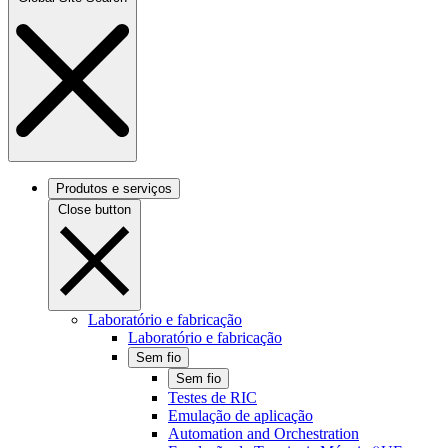
Produtos e serviços
Close button
Laboratório e fabricação
Laboratório e fabricação
Sem fio
Sem fio
Testes de RIC
Emulação de aplicação
Automation and Orchestration