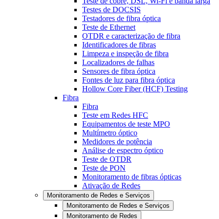
Teste de cobre, DSL, Wi-Fi e banda larga
Testes de DOCSIS
Testadores de fibra óptica
Teste de Ethernet
OTDR e caracterização de fibra
Identificadores de fibras
Limpeza e inspeção de fibra
Localizadores de falhas
Sensores de fibra óptica
Fontes de luz para fibra óptica
Hollow Core Fiber (HCF) Testing
Fibra
Fibra
Teste em Redes HFC
Equipamentos de teste MPO
Multímetro óptico
Medidores de potência
Análise de espectro óptico
Teste de OTDR
Teste de PON
Monitoramento de fibras ópticas
Ativação de Redes
Monitoramento de Redes e Serviços
Monitoramento de Redes e Serviços
Monitoramento de Redes