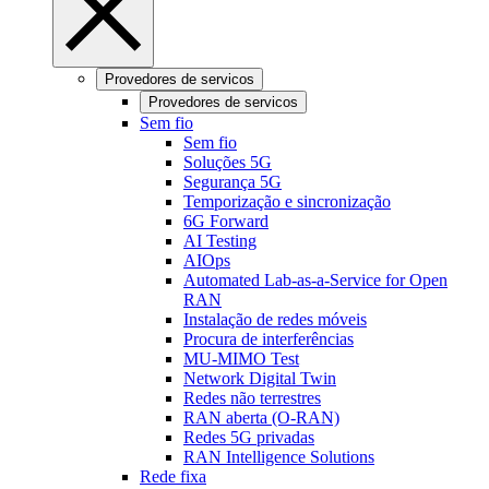
Provedores de servicos
Provedores de servicos
Sem fio
Sem fio
Soluções 5G
Segurança 5G
Temporização e sincronização
6G Forward
AI Testing
AIOps
Automated Lab-as-a-Service for Open
RAN
Instalação de redes móveis
Procura de interferências
MU-MIMO Test
Network Digital Twin
Redes não terrestres
RAN aberta (O-RAN)
Redes 5G privadas
RAN Intelligence Solutions
Rede fixa