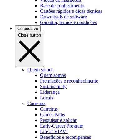
Base de conhecimento
Cartões rápidos e dicas técnicas
Downloads de software
Garantia, termos e condições
Corporativo
Close button
Quem somos
Quem somos
Premiações e reconhecimento
Sustainability
Liderança
Locais
Carreiras
Carreiras
Career Paths
Pesquisar e aplicar
Early-Career Program
Life at VIAVI
Benefícios e recompensas