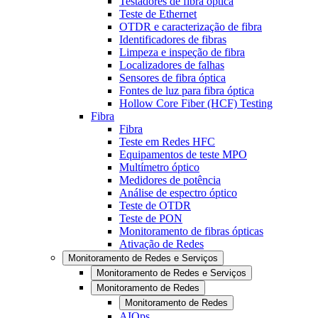
Testadores de fibra óptica
Teste de Ethernet
OTDR e caracterização de fibra
Identificadores de fibras
Limpeza e inspeção de fibra
Localizadores de falhas
Sensores de fibra óptica
Fontes de luz para fibra óptica
Hollow Core Fiber (HCF) Testing
Fibra
Fibra
Teste em Redes HFC
Equipamentos de teste MPO
Multímetro óptico
Medidores de potência
Análise de espectro óptico
Teste de OTDR
Teste de PON
Monitoramento de fibras ópticas
Ativação de Redes
Monitoramento de Redes e Serviços
Monitoramento de Redes e Serviços
Monitoramento de Redes
Monitoramento de Redes
AIOps