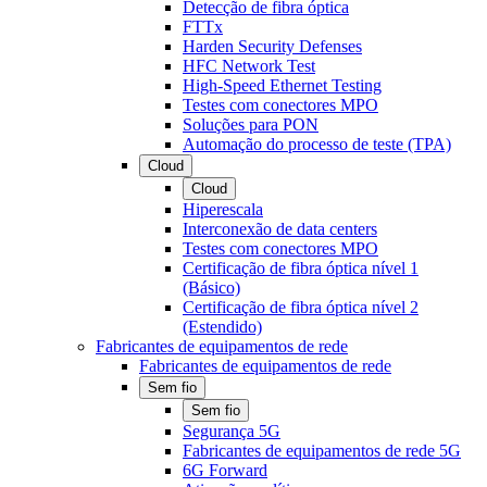
Detecção de fibra óptica
FTTx
Harden Security Defenses
HFC Network Test
High-Speed Ethernet Testing
Testes com conectores MPO
Soluções para PON
Automação do processo de teste (TPA)
Cloud
Cloud
Hiperescala
Interconexão de data centers
Testes com conectores MPO
Certificação de fibra óptica nível 1
(Básico)
Certificação de fibra óptica nível 2
(Estendido)
Fabricantes de equipamentos de rede
Fabricantes de equipamentos de rede
Sem fio
Sem fio
Segurança 5G
Fabricantes de equipamentos de rede 5G
6G Forward