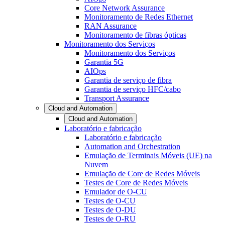
Core Network Assurance
Monitoramento de Redes Ethernet
RAN Assurance
Monitoramento de fibras ópticas
Monitoramento dos Serviços
Monitoramento dos Serviços
Garantia 5G
AIOps
Garantia de serviço de fibra
Garantia de serviço HFC/cabo
Transport Assurance
Cloud and Automation
Cloud and Automation
Laboratório e fabricação
Laboratório e fabricação
Automation and Orchestration
Emulação de Terminais Móveis (UE) na
Nuvem
Emulação de Core de Redes Móveis
Testes de Core de Redes Móveis
Emulador de O-CU
Testes de O-CU
Testes de O-DU
Testes de O-RU