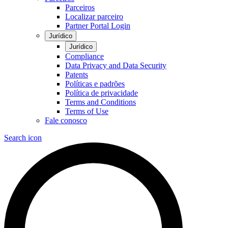
Parceiros
Localizar parceiro
Partner Portal Login
Jurídico
Jurídico
Compliance
Data Privacy and Data Security
Patents
Políticas e padrões
Política de privacidade
Terms and Conditions
Terms of Use
Fale conosco
Search icon