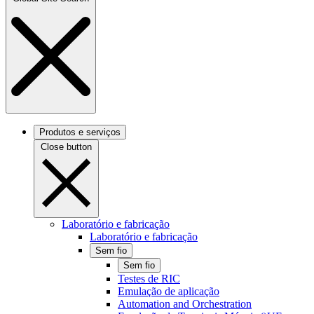
Produtos e serviços
Close button
Laboratório e fabricação
Laboratório e fabricação
Sem fio
Sem fio
Testes de RIC
Emulação de aplicação
Automation and Orchestration