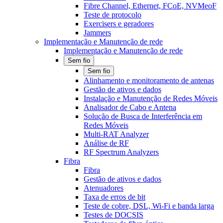
Fibre Channel, Ethernet, FCoE, NVMeoF
Teste de protocolo
Exercisers e geradores
Jammers
Implementação e Manutenção de rede
Implementação e Manutenção de rede
Sem fio
Sem fio
Alinhamento e monitoramento de antenas
Gestão de ativos e dados
Instalação e Manutenção de Redes Móveis
Analisador de Cabo e Antena
Solução de Busca de Interferência em
Redes Móveis
Multi-RAT Analyzer
Análise de RF
RF Spectrum Analyzers
Fibra
Fibra
Gestão de ativos e dados
Atenuadores
Taxa de erros de bit
Teste de cobre, DSL, Wi-Fi e banda larga
Testes de DOCSIS