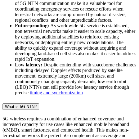
of 5G NTN communication make it a valuable tool for
coordinating emergency services or rescue efforts when
terrestrial networks are compromised by natural disasters,
regional conflicts, and other unpredictable factors.
Futureproofing:
As worldwide 5G service is established,
non-terrestrial networks make it easier to scale capacity, either
by deploying additional satellites to reinforce existing
networks, or deploying entirely new constellations. The
ability to quickly expand coverage without acquiring and
developing land-based cell sites also makes it easier to address
rapid IoT expansion.
Low latency:
Despite contending with spaceborne challenges
including delayed Doppler effects produced by satellite
movement, extremely large (200km) cell sizes, and
continuously changing capacity demands, low earth orbit
(LEO) NTNs can still provide low latency service through
precise
timing and synchronization
.
What is 5G NTN?
5G wireless requires a combination of enhanced coverage and
increased capacity for use cases like enhanced mobile broadband
(eMBB), smart factories, and connected health. This makes non-
terrestrial networks the perfect 5G complement as coverage and