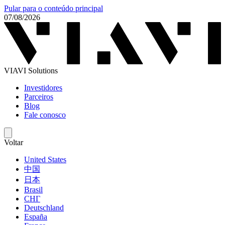
Pular para o conteúdo principal
07/08/2026
VIAVI Solutions
Investidores
Parceiros
Blog
Fale conosco
Voltar
United States
中国
日本
Brasil
СНГ
Deutschland
España