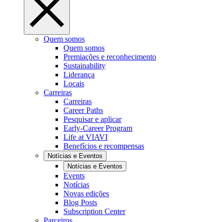
Quem somos
Quem somos
Premiações e reconhecimento
Sustainability
Liderança
Locais
Carreiras
Carreiras
Career Paths
Pesquisar e aplicar
Early-Career Program
Life at VIAVI
Benefícios e recompensas
Notícias e Eventos
Notícias e Eventos
Events
Notícias
Novas edições
Blog Posts
Subscription Center
Parceiros