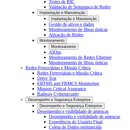
Testes de RIC
Validação de Segurança de Redes
Implantação e Manutenção
Implantação e Manutenção
Gestão de ativos e dados
Monitoramento de fibras ópticas
Ativação de Redes
Monitoramento
Monitoramento
AIOps
Monitoramento de Redes Ethernet
Monitoramento de fibras ópticas
Redes Ferroviárias e Missão Crítica
Redes Ferroviárias e Missão Crítica
Drive Test
ERTMS and FRMCS Monitoring
Mission Critical Assurance
Railway Cybersecurity
Desempenho e Segurança Enterprise
Desempenho e Segurança Enterprise
Desempenho e visibilidade de ameaças
Desempenho e visibilidade de ameaças
Experiência do Usuário Final
Coleta de Dados enriquecida