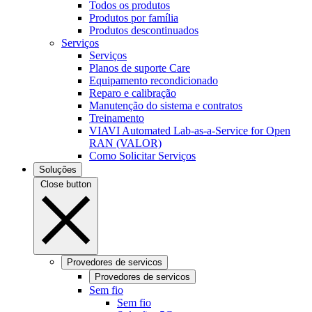
Todos os produtos
Produtos por família
Produtos descontinuados
Serviços
Serviços
Planos de suporte Care
Equipamento recondicionado
Reparo e calibração
Manutenção do sistema e contratos
Treinamento
VIAVI Automated Lab-as-a-Service for Open
RAN (VALOR)
Como Solicitar Serviços
Soluções
Close button
Provedores de servicos
Provedores de servicos
Sem fio
Sem fio