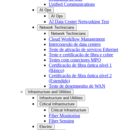
Unified Communications
AI Ops
AI Ops
AI Data Center Networking Test
Network Technicians
Network Technicians
Cloud Workflow Management
Interconexão de data centers
Teste de ativação de serviços Ethernet
Teste e certificação de fibra e cobre
Testes com conectores MPO
Certificação de fibra óptica nível 1
(Básico)
Certificação de fibra óptica nível 2
(Estendido)
Teste de desempenho de WAN
Infrastructure and Utilities
Infrastructure and Utilities
Critical Infrastructure
Critical Infrastructure
Fiber Monitoring
Fiber Sensing
Electric