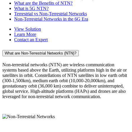
What are the Benefits of NTN?
What is 5G NTN?
Terrestrial vs Non-Terrestrial Networks
Non-Terrestrial Networks in the 6G Era
View Solution
Learn More
Contact an Expert
What are Non-Terrestrial Networks (NTN)?
Non-terrestrial networks (NTN) are wireless communication
systems based above the Earth, utilizing platforms high in the air or
satellites in orbit. Constellations of NTN satellites in low earth orbit
(300-1,500km), medium earth orbit (10,000-20,000km), and
geostationary orbit (36,000 km) combine to deliver uninterrupted,
global service. High-altitude platforms (HAPs) and drones are also
leveraged for non-terrestrial network communication.