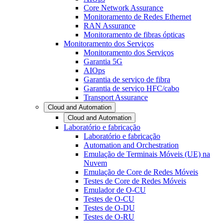
Core Network Assurance
Monitoramento de Redes Ethernet
RAN Assurance
Monitoramento de fibras ópticas
Monitoramento dos Serviços
Monitoramento dos Serviços
Garantia 5G
AIOps
Garantia de serviço de fibra
Garantia de serviço HFC/cabo
Transport Assurance
Cloud and Automation
Cloud and Automation
Laboratório e fabricação
Laboratório e fabricação
Automation and Orchestration
Emulação de Terminais Móveis (UE) na
Nuvem
Emulação de Core de Redes Móveis
Testes de Core de Redes Móveis
Emulador de O-CU
Testes de O-CU
Testes de O-DU
Testes de O-RU