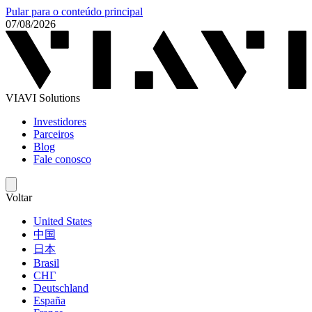
Pular para o conteúdo principal
07/08/2026
VIAVI Solutions
Investidores
Parceiros
Blog
Fale conosco
Voltar
United States
中国
日本
Brasil
СНГ
Deutschland
España