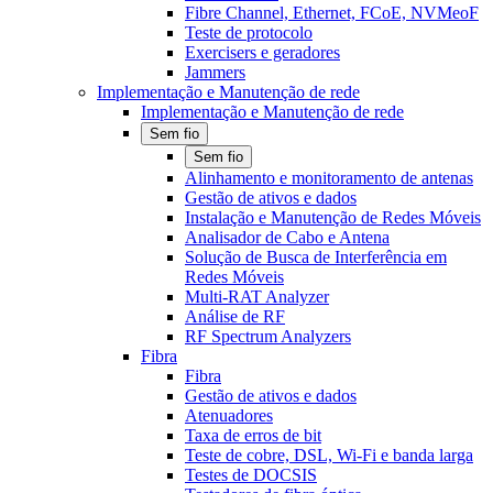
Fibre Channel, Ethernet, FCoE, NVMeoF
Teste de protocolo
Exercisers e geradores
Jammers
Implementação e Manutenção de rede
Implementação e Manutenção de rede
Sem fio
Sem fio
Alinhamento e monitoramento de antenas
Gestão de ativos e dados
Instalação e Manutenção de Redes Móveis
Analisador de Cabo e Antena
Solução de Busca de Interferência em
Redes Móveis
Multi-RAT Analyzer
Análise de RF
RF Spectrum Analyzers
Fibra
Fibra
Gestão de ativos e dados
Atenuadores
Taxa de erros de bit
Teste de cobre, DSL, Wi-Fi e banda larga
Testes de DOCSIS