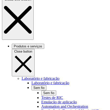
Produtos e serviços
Close button
Laboratório e fabricação
Laboratório e fabricação
Sem fio
Sem fio
Testes de RIC
Emulação de aplicação
Automation and Orchestration