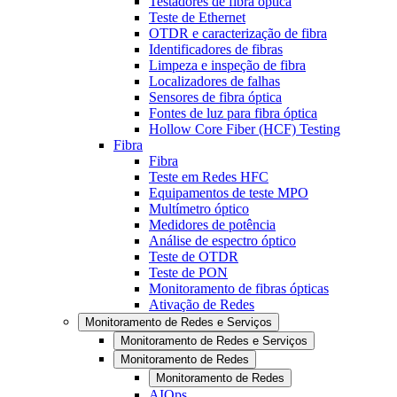
Testadores de fibra óptica
Teste de Ethernet
OTDR e caracterização de fibra
Identificadores de fibras
Limpeza e inspeção de fibra
Localizadores de falhas
Sensores de fibra óptica
Fontes de luz para fibra óptica
Hollow Core Fiber (HCF) Testing
Fibra
Fibra
Teste em Redes HFC
Equipamentos de teste MPO
Multímetro óptico
Medidores de potência
Análise de espectro óptico
Teste de OTDR
Teste de PON
Monitoramento de fibras ópticas
Ativação de Redes
Monitoramento de Redes e Serviços
Monitoramento de Redes e Serviços
Monitoramento de Redes
Monitoramento de Redes
AIOps