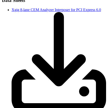
Data Sheets
Xgig 8-lane CEM Analyzer Interposer for PCI Express 6.0