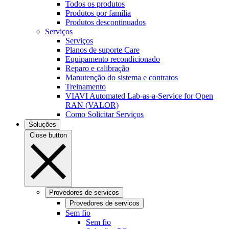
Todos os produtos
Produtos por família
Produtos descontinuados
Serviços
Serviços
Planos de suporte Care
Equipamento recondicionado
Reparo e calibração
Manutenção do sistema e contratos
Treinamento
VIAVI Automated Lab-as-a-Service for Open
RAN (VALOR)
Como Solicitar Serviços
Soluções
Close button
Provedores de servicos
Provedores de servicos
Sem fio
Sem fio