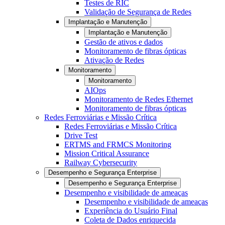
Testes de RIC
Validação de Segurança de Redes
Implantação e Manutenção
Implantação e Manutenção
Gestão de ativos e dados
Monitoramento de fibras ópticas
Ativação de Redes
Monitoramento
Monitoramento
AIOps
Monitoramento de Redes Ethernet
Monitoramento de fibras ópticas
Redes Ferroviárias e Missão Crítica
Redes Ferroviárias e Missão Crítica
Drive Test
ERTMS and FRMCS Monitoring
Mission Critical Assurance
Railway Cybersecurity
Desempenho e Segurança Enterprise
Desempenho e Segurança Enterprise
Desempenho e visibilidade de ameaças
Desempenho e visibilidade de ameaças
Experiência do Usuário Final
Coleta de Dados enriquecida