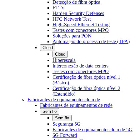
Detecção de fibra óptica
FTTx
Harden Security Defenses
HFC Network Test
High-Speed Ethernet Testing
Testes com conectores MPO
Soluções para PON
Automação do processo de teste (TPA)
Cloud
Cloud
Hiperescala
Interconexão de data centers
Testes com conectores MPO
Certificação de fibra óptica nível 1
(Básico)
Certificação de fibra óptica nível 2
(Estendido)
Fabricantes de equipamentos de rede
Fabricantes de equipamentos de rede
Sem fio
Sem fio
Segurança 5G
Fabricantes de equipamentos de rede 5G
6G Forward