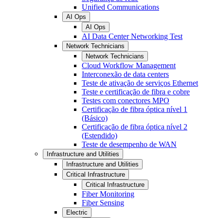
Unified Communications
AI Ops
AI Ops
AI Data Center Networking Test
Network Technicians
Network Technicians
Cloud Workflow Management
Interconexão de data centers
Teste de ativação de serviços Ethernet
Teste e certificação de fibra e cobre
Testes com conectores MPO
Certificação de fibra óptica nível 1
(Básico)
Certificação de fibra óptica nível 2
(Estendido)
Teste de desempenho de WAN
Infrastructure and Utilities
Infrastructure and Utilities
Critical Infrastructure
Critical Infrastructure
Fiber Monitoring
Fiber Sensing
Electric