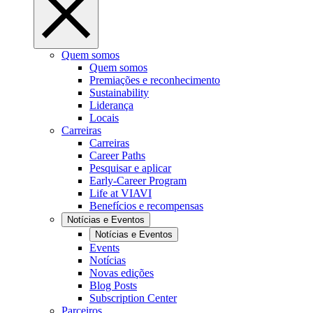
Quem somos
Quem somos
Premiações e reconhecimento
Sustainability
Liderança
Locais
Carreiras
Carreiras
Career Paths
Pesquisar e aplicar
Early-Career Program
Life at VIAVI
Benefícios e recompensas
Notícias e Eventos
Notícias e Eventos
Events
Notícias
Novas edições
Blog Posts
Subscription Center
Parceiros