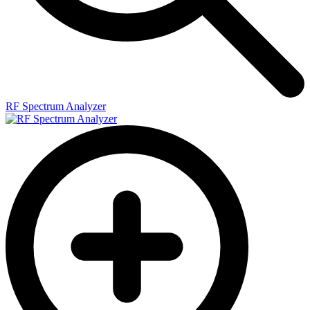
RF Spectrum Analyzer