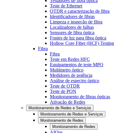
Testadores de fibra óptica
Teste de Ethernet
OTDR e caracterização de fibra
Identificadores de fibras
Limpeza e inspeção de fibra
Localizadores de falhas
Sensores de fibra óptica
Fontes de luz para fibra óptica
Hollow Core Fiber (HCF) Testing
Fibra
Fibra
Teste em Redes HFC
Equipamentos de teste MPO
Multímetro óptico
Medidores de potência
Análise de espectro óptico
Teste de OTDR
Teste de PON
Monitoramento de fibras ópticas
Ativação de Redes
Monitoramento de Redes e Serviços
Monitoramento de Redes e Serviços
Monitoramento de Redes
Monitoramento de Redes
AIOps