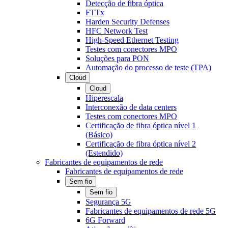
Detecção de fibra óptica
FTTx
Harden Security Defenses
HFC Network Test
High-Speed Ethernet Testing
Testes com conectores MPO
Soluções para PON
Automação do processo de teste (TPA)
Cloud
Cloud
Hiperescala
Interconexão de data centers
Testes com conectores MPO
Certificação de fibra óptica nível 1
(Básico)
Certificação de fibra óptica nível 2
(Estendido)
Fabricantes de equipamentos de rede
Fabricantes de equipamentos de rede
Sem fio
Sem fio
Segurança 5G
Fabricantes de equipamentos de rede 5G
6G Forward