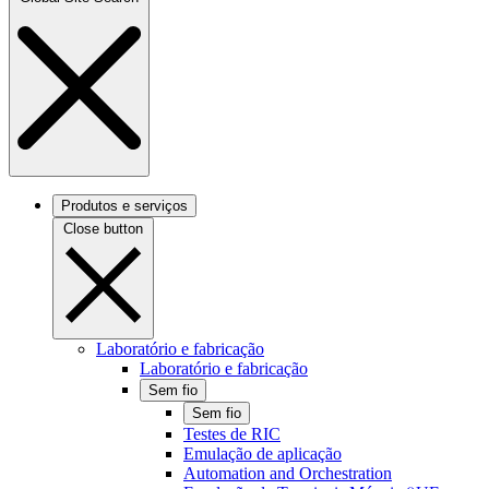
Produtos e serviços
Close button
Laboratório e fabricação
Laboratório e fabricação
Sem fio
Sem fio
Testes de RIC
Emulação de aplicação
Automation and Orchestration