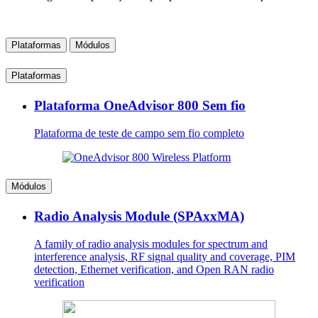
Plataformas
Módulos
Plataformas
Plataforma OneAdvisor 800 Sem fio
Plataforma de teste de campo sem fio completo
Módulos
Radio Analysis Module (SPAxxMA)
A family of radio analysis modules for spectrum and
interference analysis, RF signal quality and coverage, PIM
detection, Ethernet verification, and Open RAN radio
verification