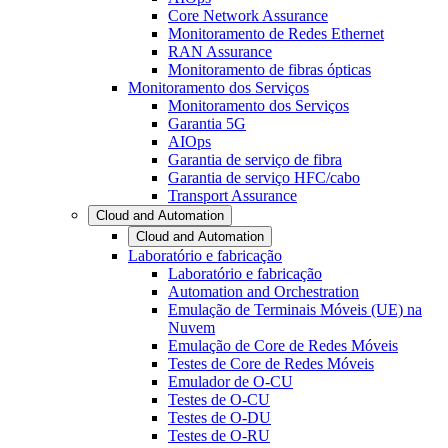
Core Network Assurance
Monitoramento de Redes Ethernet
RAN Assurance
Monitoramento de fibras ópticas
Monitoramento dos Serviços
Monitoramento dos Serviços
Garantia 5G
AIOps
Garantia de serviço de fibra
Garantia de serviço HFC/cabo
Transport Assurance
Cloud and Automation
Cloud and Automation
Laboratório e fabricação
Laboratório e fabricação
Automation and Orchestration
Emulação de Terminais Móveis (UE) na
Nuvem
Emulação de Core de Redes Móveis
Testes de Core de Redes Móveis
Emulador de O-CU
Testes de O-CU
Testes de O-DU
Testes de O-RU