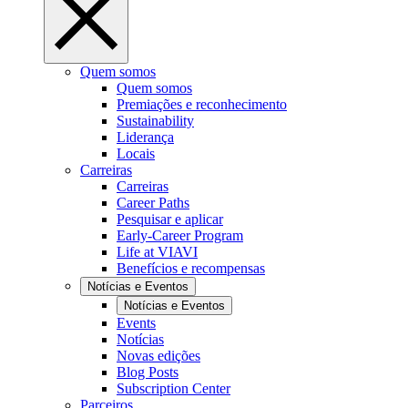
Quem somos
Quem somos
Premiações e reconhecimento
Sustainability
Liderança
Locais
Carreiras
Carreiras
Career Paths
Pesquisar e aplicar
Early-Career Program
Life at VIAVI
Benefícios e recompensas
Notícias e Eventos
Notícias e Eventos
Events
Notícias
Novas edições
Blog Posts
Subscription Center
Parceiros