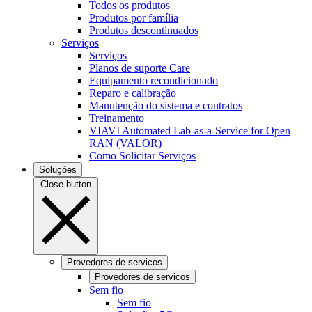
Todos os produtos
Produtos por família
Produtos descontinuados
Serviços
Serviços
Planos de suporte Care
Equipamento recondicionado
Reparo e calibração
Manutenção do sistema e contratos
Treinamento
VIAVI Automated Lab-as-a-Service for Open
RAN (VALOR)
Como Solicitar Serviços
Soluções
Close button
Provedores de servicos
Provedores de servicos
Sem fio
Sem fio