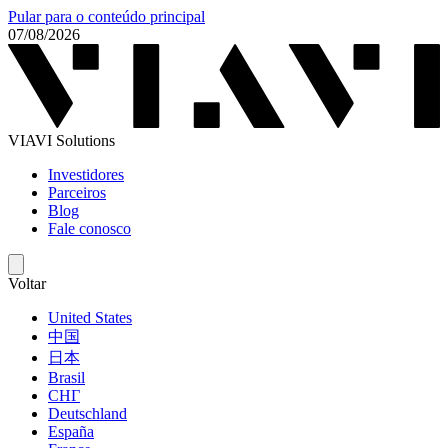
Pular para o conteúdo principal
07/08/2026
VIAVI Solutions
Investidores
Parceiros
Blog
Fale conosco
Voltar
United States
中国
日本
Brasil
СНГ
Deutschland
España