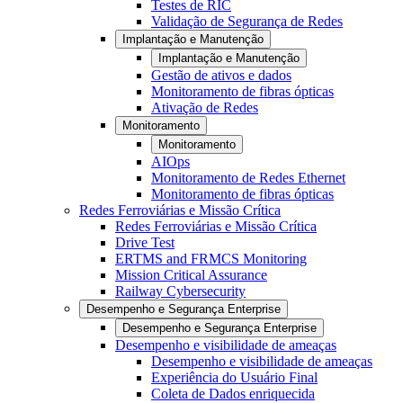
Testes de RIC
Validação de Segurança de Redes
Implantação e Manutenção
Implantação e Manutenção
Gestão de ativos e dados
Monitoramento de fibras ópticas
Ativação de Redes
Monitoramento
Monitoramento
AIOps
Monitoramento de Redes Ethernet
Monitoramento de fibras ópticas
Redes Ferroviárias e Missão Crítica
Redes Ferroviárias e Missão Crítica
Drive Test
ERTMS and FRMCS Monitoring
Mission Critical Assurance
Railway Cybersecurity
Desempenho e Segurança Enterprise
Desempenho e Segurança Enterprise
Desempenho e visibilidade de ameaças
Desempenho e visibilidade de ameaças
Experiência do Usuário Final
Coleta de Dados enriquecida