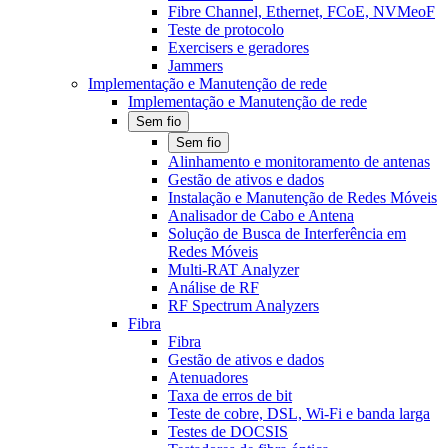
Fibre Channel, Ethernet, FCoE, NVMeoF
Teste de protocolo
Exercisers e geradores
Jammers
Implementação e Manutenção de rede
Implementação e Manutenção de rede
Sem fio
Sem fio
Alinhamento e monitoramento de antenas
Gestão de ativos e dados
Instalação e Manutenção de Redes Móveis
Analisador de Cabo e Antena
Solução de Busca de Interferência em
Redes Móveis
Multi-RAT Analyzer
Análise de RF
RF Spectrum Analyzers
Fibra
Fibra
Gestão de ativos e dados
Atenuadores
Taxa de erros de bit
Teste de cobre, DSL, Wi-Fi e banda larga
Testes de DOCSIS