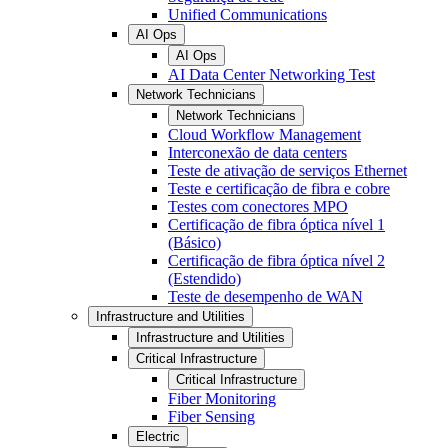
Unified Communications
AI Ops
AI Ops
AI Data Center Networking Test
Network Technicians
Network Technicians
Cloud Workflow Management
Interconexão de data centers
Teste de ativação de serviços Ethernet
Teste e certificação de fibra e cobre
Testes com conectores MPO
Certificação de fibra óptica nível 1
(Básico)
Certificação de fibra óptica nível 2
(Estendido)
Teste de desempenho de WAN
Infrastructure and Utilities
Infrastructure and Utilities
Critical Infrastructure
Critical Infrastructure
Fiber Monitoring
Fiber Sensing
Electric