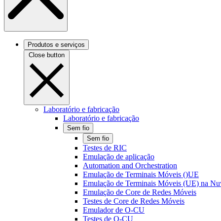
Produtos e serviços
Close button
Laboratório e fabricação
Laboratório e fabricação
Sem fio
Sem fio
Testes de RIC
Emulação de aplicação
Automation and Orchestration
Emulação de Terminais Móveis ()UE
Emulação de Terminais Móveis (UE) na N
Emulação de Core de Redes Móveis
Testes de Core de Redes Móveis
Emulador de O-CU
Testes de O-CU