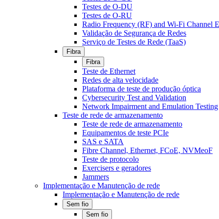
Testes de O-DU
Testes de O-RU
Radio Frequency (RF) and Wi-Fi Channel E
Validação de Segurança de Redes
Serviço de Testes de Rede (TaaS)
Fibra
Fibra
Teste de Ethernet
Redes de alta velocidade
Plataforma de teste de produção óptica
Cybersecurity Test and Validation
Network Impairment and Emulation Testing
Teste de rede de armazenamento
Teste de rede de armazenamento
Equipamentos de teste PCIe
SAS e SATA
Fibre Channel, Ethernet, FCoE, NVMeoF
Teste de protocolo
Exercisers e geradores
Jammers
Implementação e Manutenção de rede
Implementação e Manutenção de rede
Sem fio
Sem fio