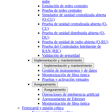
nube
Emulación de redes centrales
Prueba de redes centrales
Simulador de unidad centralizada abierta
(O-CU)
Prueba de unidad centralizada abierta (O-
CU)
Prueba de unidad distribuida abierta (O-
DU)
Prueba de unidad de radio abierta (O-RU)
Prueba del Controlador Inteligente de
RAN (RIC)
Validación de seguridad
Implementación y mantenimiento
Implementación y mantenimiento
Gestión de instrumentos y de datos
Monitorización de fibra óptica
Pruebas y activación virtuales
Aseguramiento
Aseguramiento
Operaciones de inteligencia artificial
Aseguramiento de Ethernet
Monitorización de fibra óptica
Ferrocarril y misión crítica