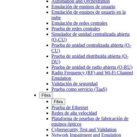
Automation and Orchestration
Emulación de equipos de usuario
Emulación de equipos de usuario en la
nube
Emulación de redes centrales
Prueba de redes centrales
Simulador de unidad centralizada abierta
(O-CU)
Prueba de unidad centralizada abierta (O-
CU)
Prueba de unidad distribuida abierta (O-
DU)
Prueba de unidad de radio abierta (O-RU)
Radio Frequency (RF) and Wi-Fi Channel
Emulation
Validación de seguridad
Prueba como servicio (TaaS)
Fibra
Fibra
Prueba de Ethernet
Redes de alta velocidad
Plataforma de pruebas de fabricación de
equipos ópticos
Cybersecurity Test and Validation
Network Impairment and Emulation