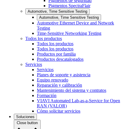
Pigmentos de seguridad
Pigmentos SpectraFlair
Automotive, Time Sensitive Testing
Automotive, Time Sensitive Testing
Automotive Ethernet Device and Network
Testing
Time-Sensitive Networking Testing
Todos los productos
Todos los productos
Todos los productos
Productos por familia
Productos descatalogados
Servicios
Servicios
Planes de soporte y asistencia
Equipo renovado
Reparación y calibración
Mantenimiento del sistema y contratos
Formación
VIAVI Automated Lab-as-a-Service for Open
RAN (VALOR)
Cómo solicitar servicios
Soluciones
Close button