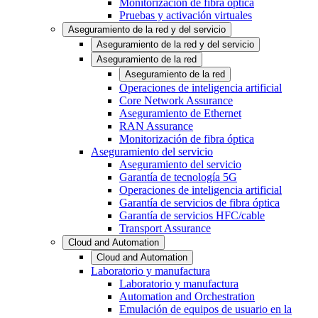
Monitorización de fibra óptica
Pruebas y activación virtuales
Aseguramiento de la red y del servicio
Aseguramiento de la red y del servicio
Aseguramiento de la red
Aseguramiento de la red
Operaciones de inteligencia artificial
Core Network Assurance
Aseguramiento de Ethernet
RAN Assurance
Monitorización de fibra óptica
Aseguramiento del servicio
Aseguramiento del servicio
Garantía de tecnología 5G
Operaciones de inteligencia artificial
Garantía de servicios de fibra óptica
Garantía de servicios HFC/cable
Transport Assurance
Cloud and Automation
Cloud and Automation
Laboratorio y manufactura
Laboratorio y manufactura
Automation and Orchestration
Emulación de equipos de usuario en la