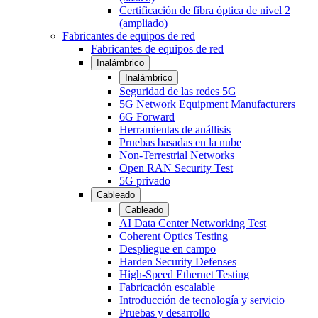
Certificación de fibra óptica de nivel 2
(ampliado)
Fabricantes de equipos de red
Fabricantes de equipos de red
Inalámbrico
Inalámbrico
Seguridad de las redes 5G
5G Network Equipment Manufacturers
6G Forward
Herramientas de anállisis
Pruebas basadas en la nube
Non-Terrestrial Networks
Open RAN Security Test
5G privado
Cableado
Cableado
AI Data Center Networking Test
Coherent Optics Testing
Despliegue en campo
Harden Security Defenses
High-Speed Ethernet Testing
Fabricación escalable
Introducción de tecnología y servicio
Pruebas y desarrollo