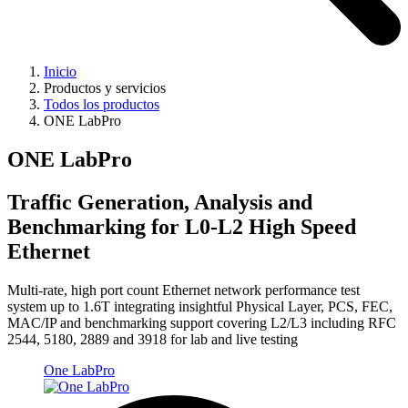
Inicio
Productos y servicios
Todos los productos
ONE LabPro
ONE LabPro
Traffic Generation, Analysis and
Benchmarking for L0-L2 High Speed
Ethernet
Multi-rate, high port count Ethernet network performance test
system up to 1.6T integrating insightful Physical Layer, PCS, FEC,
MAC/IP and benchmarking support covering L2/L3 including RFC
2544, 5180, 2889 and 3918 for lab and live testing
One LabPro