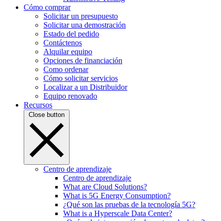
Cómo comprar
Solicitar un presupuesto
Solicitar una demostración
Estado del pedido
Contáctenos
Alquilar equipo
Opciones de financiación
Como ordenar
Cómo solicitar servicios
Localizar a un Distribuidor
Equipo renovado
Recursos
Close button
Centro de aprendizaje
Centro de aprendizaje
What are Cloud Solutions?
What is 5G Energy Consumption?
¿Qué son las pruebas de la tecnología 5G?
What is a Hyperscale Data Center?