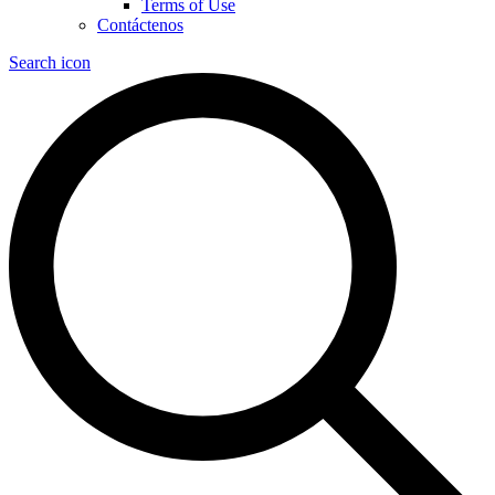
Terms of Use
Contáctenos
Search icon