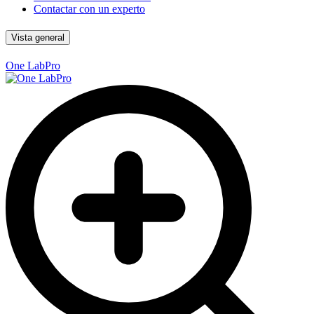
Contactar con un experto
Vista general
One LabPro