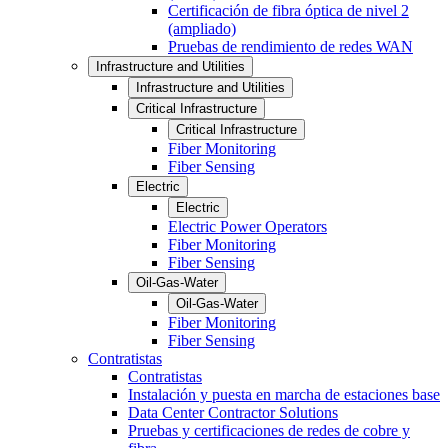
Certificación de fibra óptica de nivel 2
(ampliado)
Pruebas de rendimiento de redes WAN
Infrastructure and Utilities
Infrastructure and Utilities
Critical Infrastructure
Critical Infrastructure
Fiber Monitoring
Fiber Sensing
Electric
Electric
Electric Power Operators
Fiber Monitoring
Fiber Sensing
Oil-Gas-Water
Oil-Gas-Water
Fiber Monitoring
Fiber Sensing
Contratistas
Contratistas
Instalación y puesta en marcha de estaciones base
Data Center Contractor Solutions
Pruebas y certificaciones de redes de cobre y