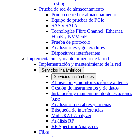
Testing
Prueba de red de almacenamiento
Prueba de red de almacenamiento
Equipo de pruebas de PCIe
SAS y SATA
Tecnologías Fibre Channel, Ethernet,
FCoE y NVMeoF
Prueba de protocolo
Analizadores y generadores
Dispositivos interferentes
Implementación y mantenimiento de la red
Implementación y mantenimiento de la red
Servicios inalámbricos
Servicios inalámbricos
Alineación y monitorización de antenas
Gestión de instrumentos y de datos
Instalación y mantenimiento de estaciones
base
Analizador de cables y antenas
Búsqueda de interferencias
Multi-RAT Analyzer
Análisis RF
RF Spectrum Analyzers
Fibra