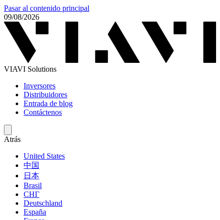
Pasar al contenido principal
09/08/2026
VIAVI Solutions
Inversores
Distribuidores
Entrada de blog
Contáctenos
Atrás
United States
中国
日本
Brasil
СНГ
Deutschland
España