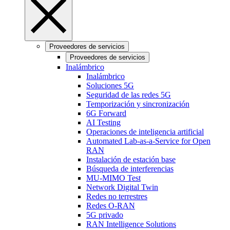
Proveedores de servicios
Proveedores de servicios
Inalámbrico
Inalámbrico
Soluciones 5G
Seguridad de las redes 5G
Temporización y sincronización
6G Forward
AI Testing
Operaciones de inteligencia artificial
Automated Lab-as-a-Service for Open
RAN
Instalación de estación base
Búsqueda de interferencias
MU-MIMO Test
Network Digital Twin
Redes no terrestres
Redes O-RAN
5G privado
RAN Intelligence Solutions