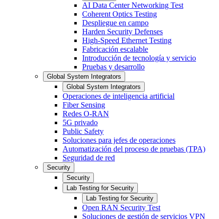
AI Data Center Networking Test
Coherent Optics Testing
Despliegue en campo
Harden Security Defenses
High-Speed Ethernet Testing
Fabricación escalable
Introducción de tecnología y servicio
Pruebas y desarrollo
Global System Integrators
Global System Integrators
Operaciones de inteligencia artificial
Fiber Sensing
Redes O-RAN
5G privado
Public Safety
Soluciones para jefes de operaciones
Automatización del proceso de pruebas (TPA)
Seguridad de red
Security
Security
Lab Testing for Security
Lab Testing for Security
Open RAN Security Test
Soluciones de gestión de servicios VPN