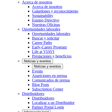
Acerca de nosotros
Acerca de nosotros
Galardones y reconocimiento
Sustainability
Equipo Directivo
Nuestras Oficinas
Oportunidades laborales
Oportunidades laborales
Buscar y solicitar
Career Paths
Early-Career Program
Life at VIAVI
Prestaciones y beneficios
Noticias y eventos
Noticias y eventos
Events
Apariciones en prensa
Comunicados de prensa
Blog Posts
Subscription Center
Distribuidores
Distribuidores
Localizar a un Distribuidor
Partner Portal Login