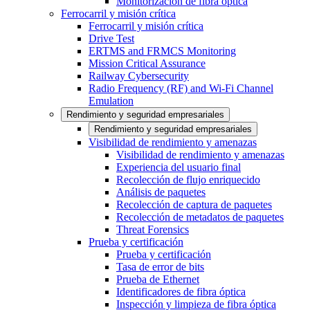
Monitorización de fibra óptica
Ferrocarril y misión crítica
Ferrocarril y misión crítica
Drive Test
ERTMS and FRMCS Monitoring
Mission Critical Assurance
Railway Cybersecurity
Radio Frequency (RF) and Wi-Fi Channel
Emulation
Rendimiento y seguridad empresariales
Rendimiento y seguridad empresariales
Visibilidad de rendimiento y amenazas
Visibilidad de rendimiento y amenazas
Experiencia del usuario final
Recolección de flujo enriquecido
Análisis de paquetes
Recolección de captura de paquetes
Recolección de metadatos de paquetes
Threat Forensics
Prueba y certificación
Prueba y certificación
Tasa de error de bits
Prueba de Ethernet
Identificadores de fibra óptica
Inspección y limpieza de fibra óptica