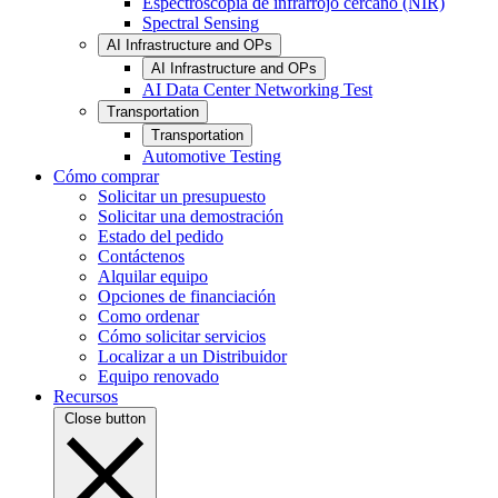
Espectroscopia de infrarrojo cercano (NIR)
Spectral Sensing
AI Infrastructure and OPs
AI Infrastructure and OPs
AI Data Center Networking Test
Transportation
Transportation
Automotive Testing
Cómo comprar
Solicitar un presupuesto
Solicitar una demostración
Estado del pedido
Contáctenos
Alquilar equipo
Opciones de financiación
Como ordenar
Cómo solicitar servicios
Localizar a un Distribuidor
Equipo renovado
Recursos
Close button