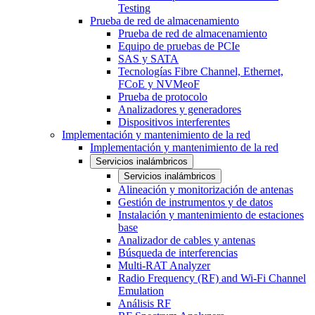
Testing
Prueba de red de almacenamiento
Prueba de red de almacenamiento
Equipo de pruebas de PCIe
SAS y SATA
Tecnologías Fibre Channel, Ethernet,
FCoE y NVMeoF
Prueba de protocolo
Analizadores y generadores
Dispositivos interferentes
Implementación y mantenimiento de la red
Implementación y mantenimiento de la red
Servicios inalámbricos
Servicios inalámbricos
Alineación y monitorización de antenas
Gestión de instrumentos y de datos
Instalación y mantenimiento de estaciones
base
Analizador de cables y antenas
Búsqueda de interferencias
Multi-RAT Analyzer
Radio Frequency (RF) and Wi-Fi Channel
Emulation
Análisis RF