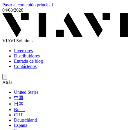
Pasar al contenido principal
04/08/2026
VIAVI Solutions
Inversores
Distribuidores
Entrada de blog
Contáctenos
Atrás
United States
中国
日本
Brasil
СНГ
Deutschland
España