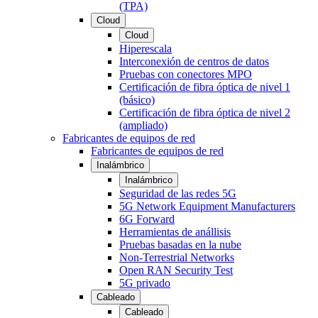
(TPA)
Cloud
Cloud
Hiperescala
Interconexión de centros de datos
Pruebas con conectores MPO
Certificación de fibra óptica de nivel 1
(básico)
Certificación de fibra óptica de nivel 2
(ampliado)
Fabricantes de equipos de red
Fabricantes de equipos de red
Inalámbrico
Inalámbrico
Seguridad de las redes 5G
5G Network Equipment Manufacturers
6G Forward
Herramientas de anállisis
Pruebas basadas en la nube
Non-Terrestrial Networks
Open RAN Security Test
5G privado
Cableado
Cableado