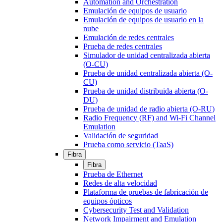
Automation and Orchestration
Emulación de equipos de usuario
Emulación de equipos de usuario en la
nube
Emulación de redes centrales
Prueba de redes centrales
Simulador de unidad centralizada abierta
(O-CU)
Prueba de unidad centralizada abierta (O-
CU)
Prueba de unidad distribuida abierta (O-
DU)
Prueba de unidad de radio abierta (O-RU)
Radio Frequency (RF) and Wi-Fi Channel
Emulation
Validación de seguridad
Prueba como servicio (TaaS)
Fibra
Fibra
Prueba de Ethernet
Redes de alta velocidad
Plataforma de pruebas de fabricación de
equipos ópticos
Cybersecurity Test and Validation
Network Impairment and Emulation