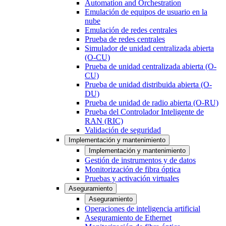
Automation and Orchestration
Emulación de equipos de usuario en la
nube
Emulación de redes centrales
Prueba de redes centrales
Simulador de unidad centralizada abierta
(O-CU)
Prueba de unidad centralizada abierta (O-
CU)
Prueba de unidad distribuida abierta (O-
DU)
Prueba de unidad de radio abierta (O-RU)
Prueba del Controlador Inteligente de
RAN (RIC)
Validación de seguridad
Implementación y mantenimiento
Implementación y mantenimiento
Gestión de instrumentos y de datos
Monitorización de fibra óptica
Pruebas y activación virtuales
Aseguramiento
Aseguramiento
Operaciones de inteligencia artificial
Aseguramiento de Ethernet