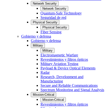
Network Security
Network Security
Quantum-Safe Technology
Seguridad de red
Physical Security
Physical Security
Fiber Sensing
Gobierno y defensa
Gobierno y defensa
Military
Military
Electromagnetic Warfare
Revestimientos y filtros ópticos
Military Aviation Testing
Payload & Device Optical Elements
Radar
Research, Development and
Manufacturing
Secure and Reliable Communications
Spectrum Monitoring and Signal Analysis
Mission-Critical
Mission-Critical
Revestimientos y filtros ópticos