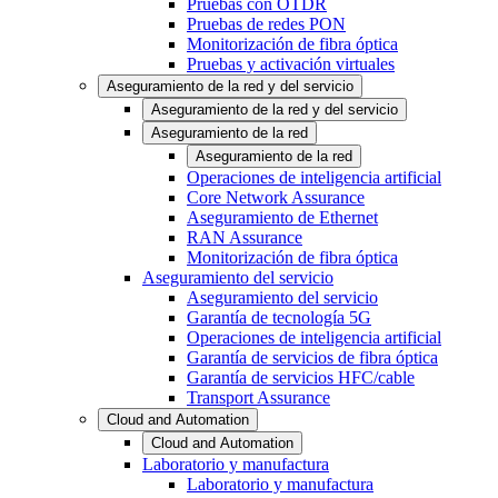
Pruebas con OTDR
Pruebas de redes PON
Monitorización de fibra óptica
Pruebas y activación virtuales
Aseguramiento de la red y del servicio
Aseguramiento de la red y del servicio
Aseguramiento de la red
Aseguramiento de la red
Operaciones de inteligencia artificial
Core Network Assurance
Aseguramiento de Ethernet
RAN Assurance
Monitorización de fibra óptica
Aseguramiento del servicio
Aseguramiento del servicio
Garantía de tecnología 5G
Operaciones de inteligencia artificial
Garantía de servicios de fibra óptica
Garantía de servicios HFC/cable
Transport Assurance
Cloud and Automation
Cloud and Automation
Laboratorio y manufactura
Laboratorio y manufactura