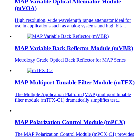
MAP Variable Optical Attenuator Module
(mVOA)
High-resolution, wide wavelength-range attenuator ideal for
use in applications such as analog systems and high bit-...
MAP Variable Back Reflector Module (mVBR)
Metrology Grade Optical Back Reflector for MAP Series
MAP Multiport Tunable Filter Module (mTFX)
The Multiple Application Platform (MAP) multiport tunable
filter module (mTFX-C1) dramatically simplifies test...
MAP Polarization Control Module (mPCX)
The MAP Polarization Control Module (mPCX-C1) provides