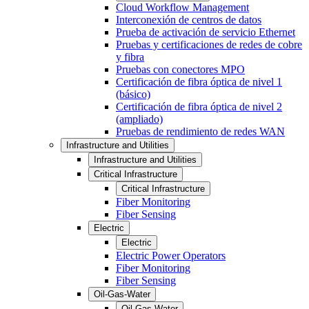
Cloud Workflow Management
Interconexión de centros de datos
Prueba de activación de servicio Ethernet
Pruebas y certificaciones de redes de cobre
y fibra
Pruebas con conectores MPO
Certificación de fibra óptica de nivel 1
(básico)
Certificación de fibra óptica de nivel 2
(ampliado)
Pruebas de rendimiento de redes WAN
Infrastructure and Utilities
Infrastructure and Utilities
Critical Infrastructure
Critical Infrastructure
Fiber Monitoring
Fiber Sensing
Electric
Electric
Electric Power Operators
Fiber Monitoring
Fiber Sensing
Oil-Gas-Water
Oil-Gas-Water