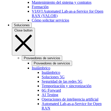
Mantenimiento del sistema y contratos
Formación
VIAVI Automated Lab-as-a-Service for Open
RAN (VALOR)
Cómo solicitar servicios
Soluciones
Close button
Proveedores de servicios
Proveedores de servicios
Inalámbrico
Inalámbrico
Soluciones 5G
Seguridad de las redes 5G
Temporización y sincronización
6G Forward
AI Testing
Operaciones de inteligencia artificial
Automated Lab-as-a-Service for Open
RAN