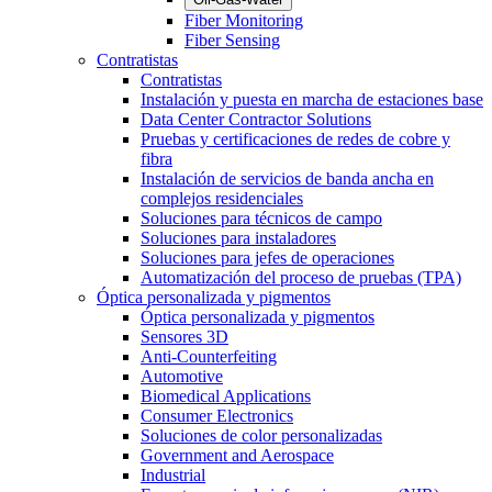
Fiber Monitoring
Fiber Sensing
Contratistas
Contratistas
Instalación y puesta en marcha de estaciones base
Data Center Contractor Solutions
Pruebas y certificaciones de redes de cobre y
fibra
Instalación de servicios de banda ancha en
complejos residenciales
Soluciones para técnicos de campo
Soluciones para instaladores
Soluciones para jefes de operaciones
Automatización del proceso de pruebas (TPA)
Óptica personalizada y pigmentos
Óptica personalizada y pigmentos
Sensores 3D
Anti-Counterfeiting
Automotive
Biomedical Applications
Consumer Electronics
Soluciones de color personalizadas
Government and Aerospace
Industrial