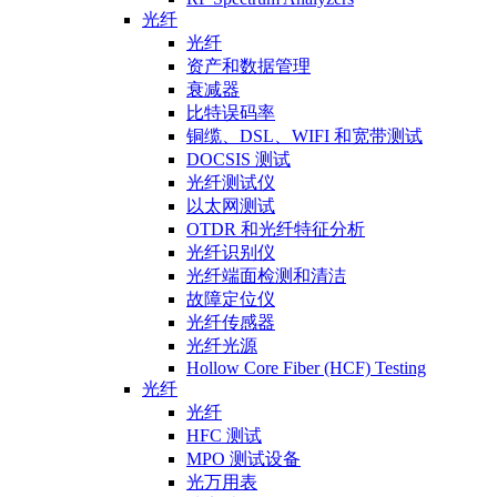
光纤
光纤
资产和数据管理
衰减器
比特误码率
铜缆、DSL、WIFI 和宽带测试
DOCSIS 测试
光纤测试仪
以太网测试
OTDR 和光纤特征分析
光纤识别仪
光纤端面检测和清洁
故障定位仪
光纤传感器
光纤光源
Hollow Core Fiber (HCF) Testing
光纤
光纤
HFC 测试
MPO 测试设备
光万用表