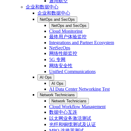
通用航空
企业和数据中心
企业和数据中心
NetOps and SecOps
NetOps and SecOps
Cloud Monitoring
最终用户体验监控
Integrations and Partner Ecosystem
NetSecOps
网络性能监控
5G 专网
网络安全性
Unified Communications
AI Ops
AI Ops
AI Data Center Networking Test
Network Technicians
Network Technicians
Cloud Workflow Management
数据中心互连
以太网业务激活测试
光纤和铜缆测试及认证
MPO 连接器测试