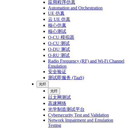
应用程序仿真
Automation and Orchestration
UE 仿真
云 UE 仿真
核心仿真
核心测试
O-CU 模拟器
O-CU 测试
O-DU 测试
O-RU 测试
Radio Frequency (RF) and Wi-Fi Channel
Emulation
安全验证
测试即服务 (TaaS)
光纤
光纤
以太网测试
高速网络
光学制造测试平台
Cybersecurity Test and Validation
Network Impairment and Emulation
Testing