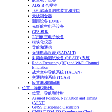
航空电子设备
ADS-B 合规性
飞机燃油量测试装置和接口
天线耦合器
测距设备 (DME)
光纤航空电子设备
GPS 模拟
军用航空电子设备
模块化仪器
导航和通信
无线电高度表 (RADALT)
射频自动测试设备 (RF ATE) 系统
Radio Frequency (RF) and Wi-Fi Channel
Emulation
战术空中导航系统 (TACAN)
交通防撞系统 (TCAS)
应答器和询问器
位置、导航和计时
位置、导航和计时
Assured Position, Navigation and Timing
(APNT)
GNSS Disciplined Oscillators
GNSS/GEO/LEO Grandmaster Clocks