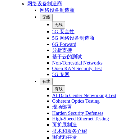
网络设备制造商
网络设备制造商
无线
无线
5G 安全性
5G 网络设备制造商
6G Forward
分析支持
基于云的测试
Non-Terrestrial Networks
Open RAN Security Test
5G 专网
有线
有线
AI Data Center Networking Test
Coherent Optics Testing
现场部署
Harden Security Defenses
High-Speed Ethernet Testing
可扩展制造
技术和服务介绍
测试和开发