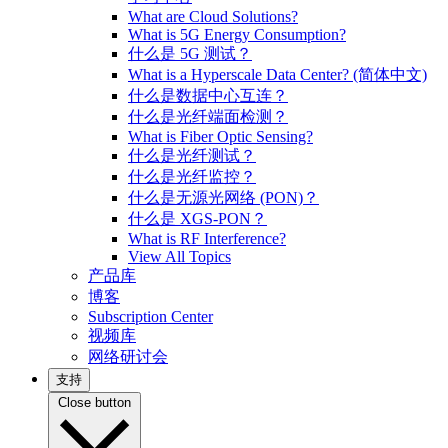
What are Cloud Solutions?
What is 5G Energy Consumption?
什么是 5G 测试？
What is a Hyperscale Data Center? (简体中文)
什么是数据中心互连？
什么是光纤端面检测？
What is Fiber Optic Sensing?
什么是光纤测试？
什么是光纤监控？
什么是无源光网络 (PON)？
什么是 XGS-PON？
What is RF Interference?
View All Topics
产品库
博客
Subscription Center
视频库
网络研讨会
支持
Close button