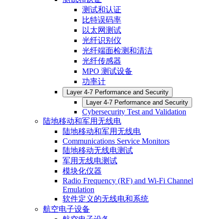
测试和认证
比特误码率
以太网测试
光纤识别仪
光纤端面检测和清洁
光纤传感器
MPO 测试设备
功率计
Layer 4-7 Performance and Security
Layer 4-7 Performance and Security
Cybersecurity Test and Validation
陆地移动和军用无线电
陆地移动和军用无线电
Communications Service Monitors
陆地移动无线电测试
军用无线电测试
模块化仪器
Radio Frequency (RF) and Wi-Fi Channel
Emulation
软件定义的无线电和系统
航空电子设备