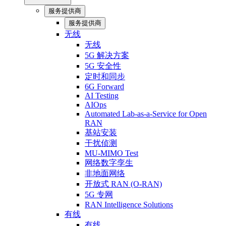
服务提供商
服务提供商
无线
无线
5G 解决方案
5G 安全性
定时和同步
6G Forward
AI Testing
AIOps
Automated Lab-as-a-Service for Open
RAN
基站安装
干扰侦测
MU-MIMO Test
网络数字孪生
非地面网络
开放式 RAN (O-RAN)
5G 专网
RAN Intelligence Solutions
有线
有线