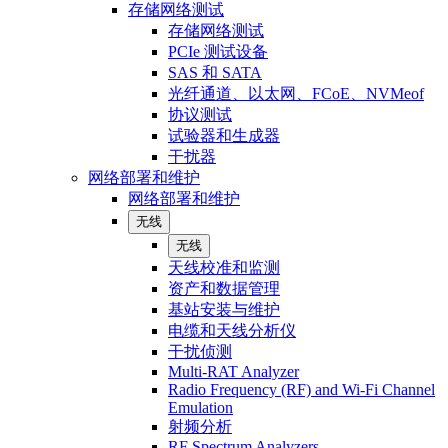
存储网络测试
存储网络测试
PCIe 测试设备
SAS 和 SATA
光纤通道、以太网、FCoE、NVMeof
协议测试
试验器和生成器
干扰器
网络部署和维护
网络部署和维护
无线
无线
天线校准和监测
资产和数据管理
基站安装与维护
电缆和天线分析仪
干扰侦测
Multi-RAT Analyzer
Radio Frequency (RF) and Wi-Fi Channel
Emulation
射频分析
RF Spectrum Analyzers