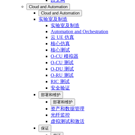
以太网
Cloud and Automation
Cloud and Automation
实验室及制造
实验室及制造
Automation and Orchestration
云 UE 仿真
核心仿真
核心测试
O-CU 模拟器
O-CU 测试
O-DU 测试
O-RU 测试
RIC 测试
安全验证
部署和维护
部署和维护
资产和数据管理
光纤监控
虚拟测试和激活
保证