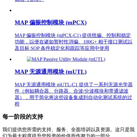
MAP 偏振控制模块 (mPCX)
MAP 偏振控制模块 (mPCX-C1) 提供扰偏、控制和稳定
功能，以便在诸如暂时性消偏、100G+ 相干接口测试以
及目标 SOP 条件稳定化和跟踪等应用中使用
MAP 无源通用模块 (mUTL)
MAP 无源通用模块 mUTL-C1 提供了一系列无源光学器
件（例如耦合器、分路器、合波/分波模块和带通滤波
器），用于简化将这些设备集成到自动化测试系统的过
程
每一阶段的支持
我们提供您所需的支持、服务、全面培训以及资源。这只是我
们为最大程度提升您投资的价值所作努力的一部分。