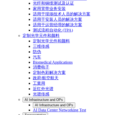
光纤和铜缆测试及认证
家用宽带业务安装
适用于现场技术人员的解决方案
适用于安装人员的解决方案
适用于运营经理的解决方案
测试流程自动化 (TPA)
定制光学元件和颜料
定制光学元件和颜料
三维传感
防伪
汽车
Biomedical Applications
消费电子
定制色彩解决方案
政府/航空航天
工業用
近红外光谱
光谱传感
AI Infrastructure and OPs
AI Infrastructure and OPs
AI Data Center Networking Test