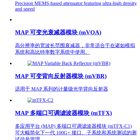
Precision MEMS-based attenuator featuring ultra-high density
and speed
MAP 可变光衰减器模块 (mVOA)
高分辨率的宽波长范围衰减器，非常适合于在诸如模拟
系统和高比特率数字系统中使用。
MAP 可变背向反射器模块 (mVBR)
适用于 MAP 系列的计量级光学背向反射器
MAP 多端口可调滤波器模块 (mTFX)
多应用平台 (MAP) 多端口可调滤波器模块 (mTFX-C1)
可大幅简化下一代 100G+ 接口、子系统和系统测试的测
试信号管理。