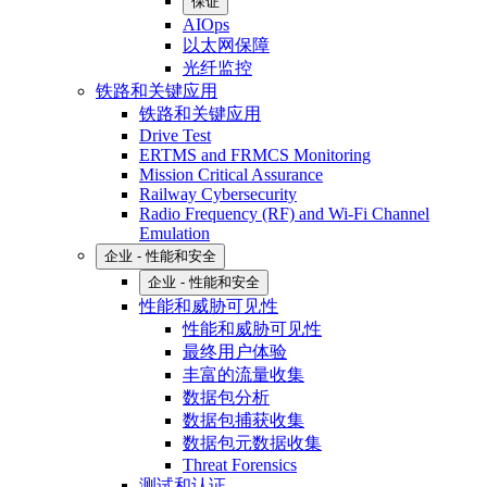
保证
AIOps
以太网保障
光纤监控
铁路和关键应用
铁路和关键应用
Drive Test
ERTMS and FRMCS Monitoring
Mission Critical Assurance
Railway Cybersecurity
Radio Frequency (RF) and Wi-Fi Channel
Emulation
企业 - 性能和安全
企业 - 性能和安全
性能和威胁可见性
性能和威胁可见性
最终用户体验
丰富的流量收集
数据包分析
数据包捕获收集
数据包元数据收集
Threat Forensics
测试和认证