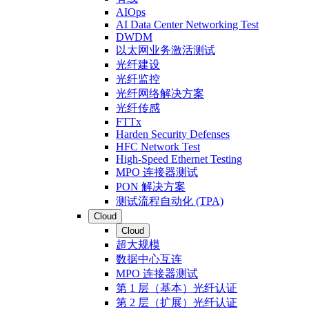
AIOps
AI Data Center Networking Test
DWDM
以太网业务激活测试
光纤建设
光纤监控
光纤网络解决方案
光纤传感
FTTx
Harden Security Defenses
HFC Network Test
High-Speed Ethernet Testing
MPO 连接器测试
PON 解决方案
测试流程自动化 (TPA)
Cloud
Cloud
超大规模
数据中心互连
MPO 连接器测试
第 1 层（基本）光纤认证
第 2 层（扩展）光纤认证