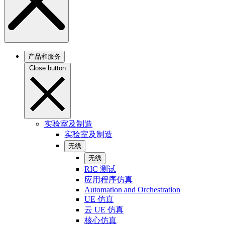
产品和服务
Close button
实验室及制造
实验室及制造
无线
无线
RIC 测试
应用程序仿真
Automation and Orchestration
UE 仿真
云 UE 仿真
核心仿真