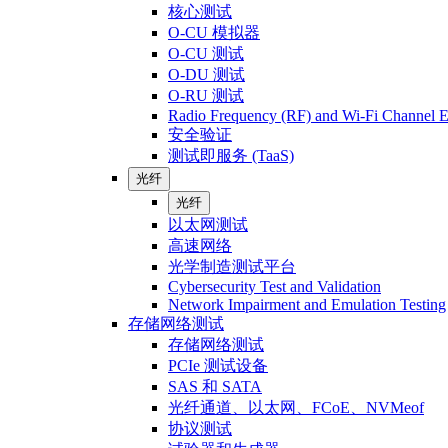
核心测试
O-CU 模拟器
O-CU 测试
O-DU 测试
O-RU 测试
Radio Frequency (RF) and Wi-Fi Channel E
安全验证
测试即服务 (TaaS)
光纤
光纤
以太网测试
高速网络
光学制造测试平台
Cybersecurity Test and Validation
Network Impairment and Emulation Testing
存储网络测试
存储网络测试
PCIe 测试设备
SAS 和 SATA
光纤通道、以太网、FCoE、NVMeof
协议测试