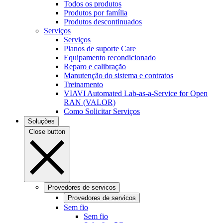
Todos os produtos
Produtos por família
Produtos descontinuados
Serviços
Serviços
Planos de suporte Care
Equipamento recondicionado
Reparo e calibração
Manutenção do sistema e contratos
Treinamento
VIAVI Automated Lab-as-a-Service for Open
RAN (VALOR)
Como Solicitar Serviços
Soluções
Close button
Provedores de servicos
Provedores de servicos
Sem fio
Sem fio