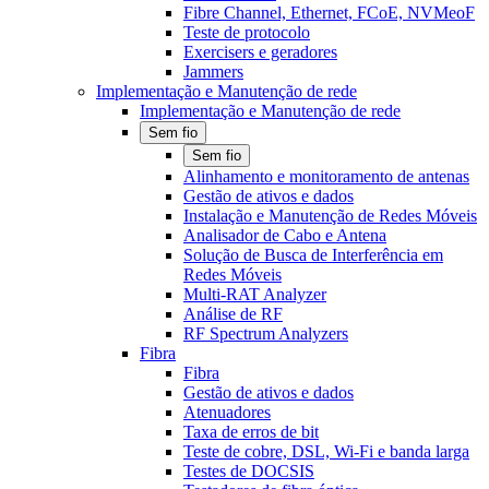
Fibre Channel, Ethernet, FCoE, NVMeoF
Teste de protocolo
Exercisers e geradores
Jammers
Implementação e Manutenção de rede
Implementação e Manutenção de rede
Sem fio
Sem fio
Alinhamento e monitoramento de antenas
Gestão de ativos e dados
Instalação e Manutenção de Redes Móveis
Analisador de Cabo e Antena
Solução de Busca de Interferência em
Redes Móveis
Multi-RAT Analyzer
Análise de RF
RF Spectrum Analyzers
Fibra
Fibra
Gestão de ativos e dados
Atenuadores
Taxa de erros de bit
Teste de cobre, DSL, Wi-Fi e banda larga
Testes de DOCSIS