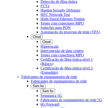
Detecção de fibra óptica
FTTx
Harden Security Defenses
HFC Network Test
High-Speed Ethernet Testing
Testes com conectores MPO
Soluções para PON
Automação do processo de teste (TPA)
Cloud
Cloud
Hiperescala
Interconexão de data centers
Testes com conectores MPO
Certificação de fibra óptica nível 1
(Básico)
Certificação de fibra óptica nível 2
(Estendido)
Fabricantes de equipamentos de rede
Fabricantes de equipamentos de rede
Sem fio
Sem fio
Segurança 5G
Fabricantes de equipamentos de rede 5G
6G Forward