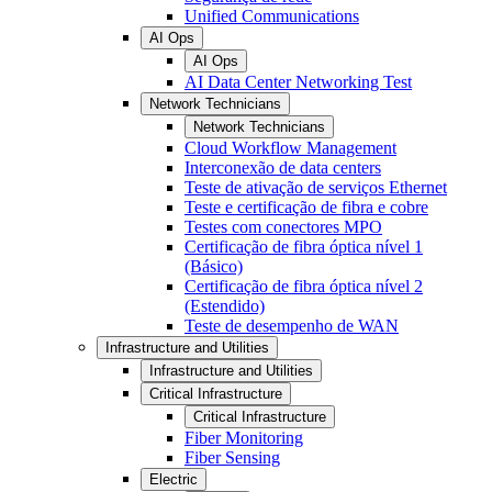
Unified Communications
AI Ops
AI Ops
AI Data Center Networking Test
Network Technicians
Network Technicians
Cloud Workflow Management
Interconexão de data centers
Teste de ativação de serviços Ethernet
Teste e certificação de fibra e cobre
Testes com conectores MPO
Certificação de fibra óptica nível 1
(Básico)
Certificação de fibra óptica nível 2
(Estendido)
Teste de desempenho de WAN
Infrastructure and Utilities
Infrastructure and Utilities
Critical Infrastructure
Critical Infrastructure
Fiber Monitoring
Fiber Sensing
Electric