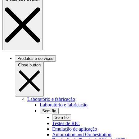
Produtos e serviços
Close button
Laboratório e fabricação
Laboratório e fabricação
Sem fio
Sem fio
Testes de RIC
Emulação de aplicação
Automation and Orchestration