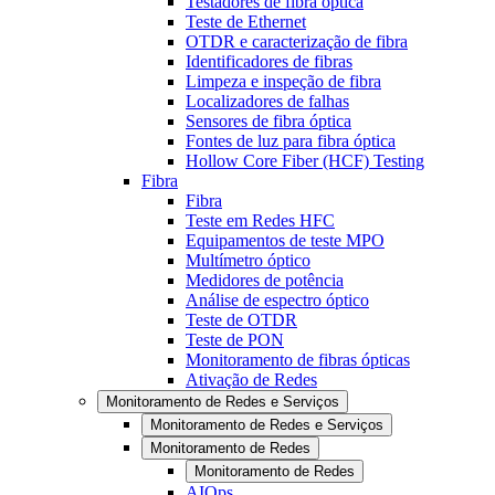
Testadores de fibra óptica
Teste de Ethernet
OTDR e caracterização de fibra
Identificadores de fibras
Limpeza e inspeção de fibra
Localizadores de falhas
Sensores de fibra óptica
Fontes de luz para fibra óptica
Hollow Core Fiber (HCF) Testing
Fibra
Fibra
Teste em Redes HFC
Equipamentos de teste MPO
Multímetro óptico
Medidores de potência
Análise de espectro óptico
Teste de OTDR
Teste de PON
Monitoramento de fibras ópticas
Ativação de Redes
Monitoramento de Redes e Serviços
Monitoramento de Redes e Serviços
Monitoramento de Redes
Monitoramento de Redes
AIOps