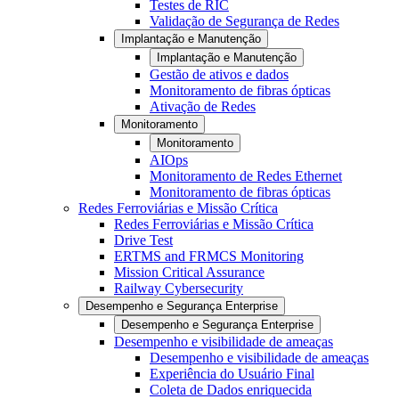
Testes de RIC
Validação de Segurança de Redes
Implantação e Manutenção
Implantação e Manutenção
Gestão de ativos e dados
Monitoramento de fibras ópticas
Ativação de Redes
Monitoramento
Monitoramento
AIOps
Monitoramento de Redes Ethernet
Monitoramento de fibras ópticas
Redes Ferroviárias e Missão Crítica
Redes Ferroviárias e Missão Crítica
Drive Test
ERTMS and FRMCS Monitoring
Mission Critical Assurance
Railway Cybersecurity
Desempenho e Segurança Enterprise
Desempenho e Segurança Enterprise
Desempenho e visibilidade de ameaças
Desempenho e visibilidade de ameaças
Experiência do Usuário Final
Coleta de Dados enriquecida