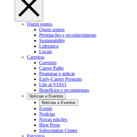
Quem somos
Quem somos
Premiações e reconhecimento
Sustainability
Liderança
Locais
Carreiras
Carreiras
Career Paths
Pesquisar e aplicar
Early-Career Program
Life at VIAVI
Benefícios e recompensas
Notícias e Eventos
Notícias e Eventos
Events
Notícias
Novas edições
Blog Posts
Subscription Center
Parceiros