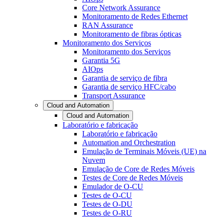
Core Network Assurance
Monitoramento de Redes Ethernet
RAN Assurance
Monitoramento de fibras ópticas
Monitoramento dos Serviços
Monitoramento dos Serviços
Garantia 5G
AIOps
Garantia de serviço de fibra
Garantia de serviço HFC/cabo
Transport Assurance
Cloud and Automation
Cloud and Automation
Laboratório e fabricação
Laboratório e fabricação
Automation and Orchestration
Emulação de Terminais Móveis (UE) na
Nuvem
Emulação de Core de Redes Móveis
Testes de Core de Redes Móveis
Emulador de O-CU
Testes de O-CU
Testes de O-DU
Testes de O-RU