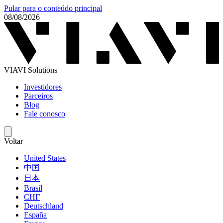
Pular para o conteúdo principal
08/08/2026
VIAVI Solutions
Investidores
Parceiros
Blog
Fale conosco
Voltar
United States
中国
日本
Brasil
СНГ
Deutschland
España