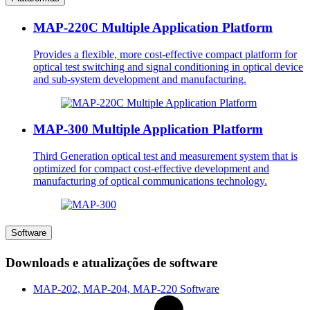
MAP-220C Multiple Application Platform
Provides a flexible, more cost-effective compact platform for
optical test switching and signal conditioning in optical device
and sub-system development and manufacturing.
MAP-300 Multiple Application Platform
Third Generation optical test and measurement system that is
optimized for compact cost-effective development and
manufacturing of optical communications technology.
Software
Downloads e atualizações de software
MAP-202, MAP-204, MAP-220 Software