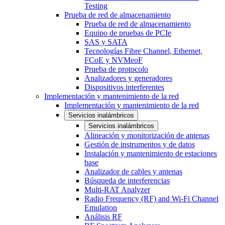
Testing
Prueba de red de almacenamiento
Prueba de red de almacenamiento
Equipo de pruebas de PCIe
SAS y SATA
Tecnologías Fibre Channel, Ethernet,
FCoE y NVMeoF
Prueba de protocolo
Analizadores y generadores
Dispositivos interferentes
Implementación y mantenimiento de la red
Implementación y mantenimiento de la red
Servicios inalámbricos
Servicios inalámbricos
Alineación y monitorización de antenas
Gestión de instrumentos y de datos
Instalación y mantenimiento de estaciones
base
Analizador de cables y antenas
Búsqueda de interferencias
Multi-RAT Analyzer
Radio Frequency (RF) and Wi-Fi Channel
Emulation
Análisis RF