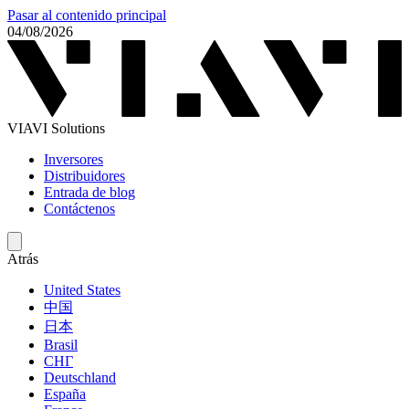
Pasar al contenido principal
04/08/2026
VIAVI Solutions
Inversores
Distribuidores
Entrada de blog
Contáctenos
Atrás
United States
中国
日本
Brasil
СНГ
Deutschland
España