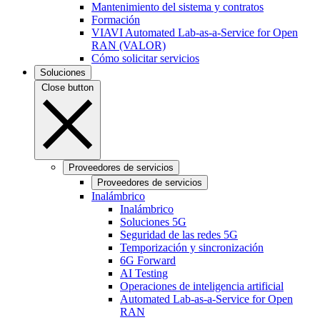
Mantenimiento del sistema y contratos
Formación
VIAVI Automated Lab-as-a-Service for Open
RAN (VALOR)
Cómo solicitar servicios
Soluciones
Close button
Proveedores de servicios
Proveedores de servicios
Inalámbrico
Inalámbrico
Soluciones 5G
Seguridad de las redes 5G
Temporización y sincronización
6G Forward
AI Testing
Operaciones de inteligencia artificial
Automated Lab-as-a-Service for Open
RAN