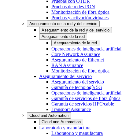
Pruebas con OTDR
Pruebas de redes PON
Monitorización de fibra óptica
Pruebas y activación virtuales
Aseguramiento de la red y del servicio
Aseguramiento de la red y del servicio
Aseguramiento de la red
Aseguramiento de la red
Operaciones de inteligencia artificial
Core Network Assurance
Aseguramiento de Ethernet
RAN Assurance
Monitorización de fibra óptica
Aseguramiento del servicio
Aseguramiento del servicio
Garantía de tecnología 5G
Operaciones de inteligencia artificial
Garantía de servicios de fibra óptica
Garantía de servicios HFC/cable
Transport Assurance
Cloud and Automation
Cloud and Automation
Laboratorio y manufactura
Laboratorio y manufactura