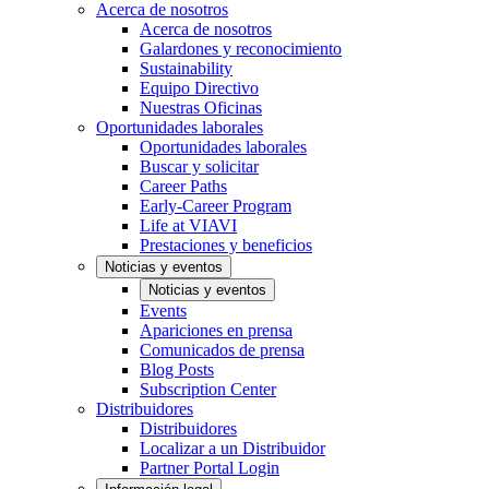
Acerca de nosotros
Acerca de nosotros
Galardones y reconocimiento
Sustainability
Equipo Directivo
Nuestras Oficinas
Oportunidades laborales
Oportunidades laborales
Buscar y solicitar
Career Paths
Early-Career Program
Life at VIAVI
Prestaciones y beneficios
Noticias y eventos
Noticias y eventos
Events
Apariciones en prensa
Comunicados de prensa
Blog Posts
Subscription Center
Distribuidores
Distribuidores
Localizar a un Distribuidor
Partner Portal Login