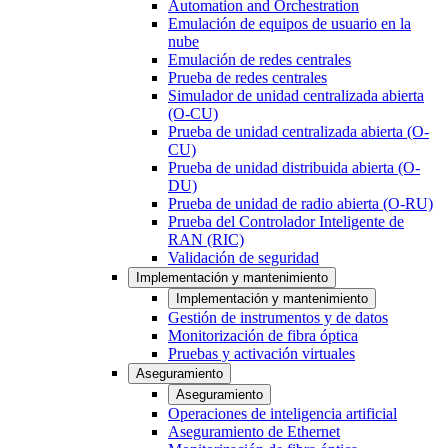
Automation and Orchestration
Emulación de equipos de usuario en la
nube
Emulación de redes centrales
Prueba de redes centrales
Simulador de unidad centralizada abierta
(O-CU)
Prueba de unidad centralizada abierta (O-
CU)
Prueba de unidad distribuida abierta (O-
DU)
Prueba de unidad de radio abierta (O-RU)
Prueba del Controlador Inteligente de
RAN (RIC)
Validación de seguridad
Implementación y mantenimiento
Implementación y mantenimiento
Gestión de instrumentos y de datos
Monitorización de fibra óptica
Pruebas y activación virtuales
Aseguramiento
Aseguramiento
Operaciones de inteligencia artificial
Aseguramiento de Ethernet