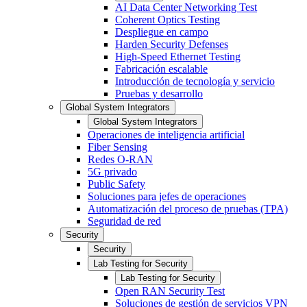
AI Data Center Networking Test
Coherent Optics Testing
Despliegue en campo
Harden Security Defenses
High-Speed Ethernet Testing
Fabricación escalable
Introducción de tecnología y servicio
Pruebas y desarrollo
Global System Integrators
Global System Integrators
Operaciones de inteligencia artificial
Fiber Sensing
Redes O-RAN
5G privado
Public Safety
Soluciones para jefes de operaciones
Automatización del proceso de pruebas (TPA)
Seguridad de red
Security
Security
Lab Testing for Security
Lab Testing for Security
Open RAN Security Test
Soluciones de gestión de servicios VPN