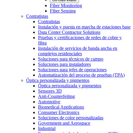
Fiber Monitoring
Fiber Sensing
Contratistas
Contratistas
Instalación y puesta en marcha de estaciones base
Data Center Contractor Solutions
Pruebas y certificaciones de redes de cobre y
fibra
Instalación de servicios de banda ancha en
complejos residenciales
Soluciones para técnicos de campo
Soluciones para instaladores
Soluciones para jefes de operaciones
Automatización del proceso de pruebas (TPA)
Óptica personalizada y pigmentos
Óptica personalizada y pigmentos
Sensores 3D
Anti-Counterfeiting
Automotive
Biomedical Applications
Consumer Electronics
Soluciones de color personalizadas
Government and Aerospace
Industrial