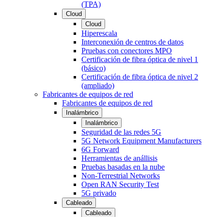
(TPA)
Cloud
Cloud
Hiperescala
Interconexión de centros de datos
Pruebas con conectores MPO
Certificación de fibra óptica de nivel 1
(básico)
Certificación de fibra óptica de nivel 2
(ampliado)
Fabricantes de equipos de red
Fabricantes de equipos de red
Inalámbrico
Inalámbrico
Seguridad de las redes 5G
5G Network Equipment Manufacturers
6G Forward
Herramientas de anállisis
Pruebas basadas en la nube
Non-Terrestrial Networks
Open RAN Security Test
5G privado
Cableado
Cableado