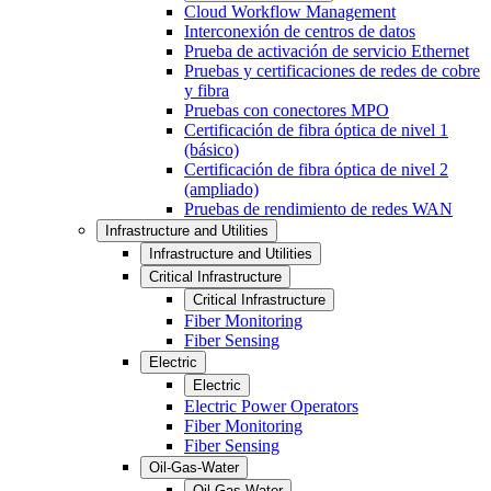
Cloud Workflow Management
Interconexión de centros de datos
Prueba de activación de servicio Ethernet
Pruebas y certificaciones de redes de cobre
y fibra
Pruebas con conectores MPO
Certificación de fibra óptica de nivel 1
(básico)
Certificación de fibra óptica de nivel 2
(ampliado)
Pruebas de rendimiento de redes WAN
Infrastructure and Utilities
Infrastructure and Utilities
Critical Infrastructure
Critical Infrastructure
Fiber Monitoring
Fiber Sensing
Electric
Electric
Electric Power Operators
Fiber Monitoring
Fiber Sensing
Oil-Gas-Water
Oil-Gas-Water