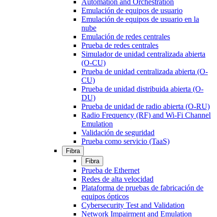
Automation and Orchestration
Emulación de equipos de usuario
Emulación de equipos de usuario en la
nube
Emulación de redes centrales
Prueba de redes centrales
Simulador de unidad centralizada abierta
(O-CU)
Prueba de unidad centralizada abierta (O-
CU)
Prueba de unidad distribuida abierta (O-
DU)
Prueba de unidad de radio abierta (O-RU)
Radio Frequency (RF) and Wi-Fi Channel
Emulation
Validación de seguridad
Prueba como servicio (TaaS)
Fibra
Fibra
Prueba de Ethernet
Redes de alta velocidad
Plataforma de pruebas de fabricación de
equipos ópticos
Cybersecurity Test and Validation
Network Impairment and Emulation