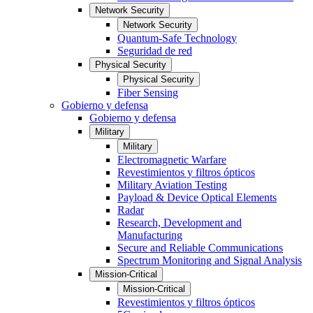
Network Security
Network Security
Quantum-Safe Technology
Seguridad de red
Physical Security
Physical Security
Fiber Sensing
Gobierno y defensa
Gobierno y defensa
Military
Military
Electromagnetic Warfare
Revestimientos y filtros ópticos
Military Aviation Testing
Payload & Device Optical Elements
Radar
Research, Development and
Manufacturing
Secure and Reliable Communications
Spectrum Monitoring and Signal Analysis
Mission-Critical
Mission-Critical
Revestimientos y filtros ópticos