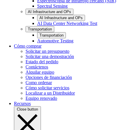
Espectroscopia de infrarrojo cercano (NIR)
Spectral Sensing
AI Infrastructure and OPs
AI Infrastructure and OPs
AI Data Center Networking Test
Transportation
Transportation
Automotive Testing
Cómo comprar
Solicitar un presupuesto
Solicitar una demostración
Estado del pedido
Contáctenos
Alquilar equipo
Opciones de financiación
Como ordenar
Cómo solicitar servicios
Localizar a un Distribuidor
Equipo renovado
Recursos
Close button