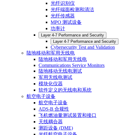
光纤识别仪
光纤端面检测和清洁
光纤传感器
MPO 测试设备
功率计
Layer 4-7 Performance and Security
Layer 4-7 Performance and Security
Cybersecurity Test and Validation
陆地移动和军用无线电
陆地移动和军用无线电
Communications Service Monitors
陆地移动无线电测试
军用无线电测试
模块化仪器
软件定义的无线电和系统
航空电子设备
航空电子设备
ADS-B 合规性
飞机燃油量测试装置和接口
天线耦合器
测距设备 (DME)
光纤航空电子设备