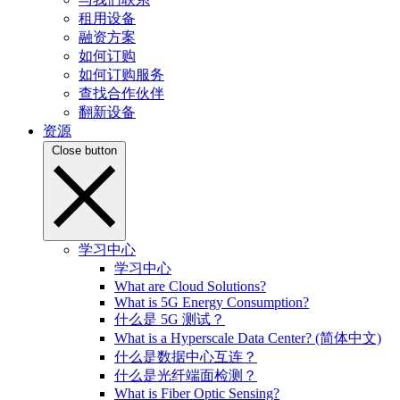
租用设备
融资方案
如何订购
如何订购服务
查找合作伙伴
翻新设备
资源
Close button
学习中心
学习中心
What are Cloud Solutions?
What is 5G Energy Consumption?
什么是 5G 测试？
What is a Hyperscale Data Center? (简体中文)
什么是数据中心互连？
什么是光纤端面检测？
What is Fiber Optic Sensing?