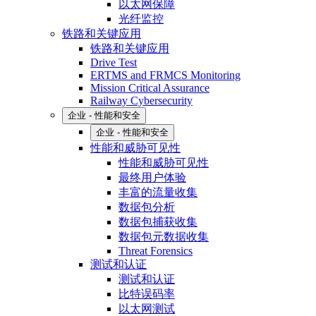
以太网保障
光纤监控
铁路和关键应用
铁路和关键应用
Drive Test
ERTMS and FRMCS Monitoring
Mission Critical Assurance
Railway Cybersecurity
企业 - 性能和安全
企业 - 性能和安全
性能和威胁可见性
性能和威胁可见性
最终用户体验
丰富的流量收集
数据包分析
数据包捕获收集
数据包元数据收集
Threat Forensics
测试和认证
测试和认证
比特误码率
以太网测试