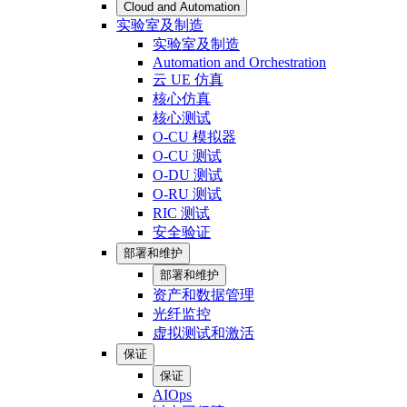
Cloud and Automation
实验室及制造
实验室及制造
Automation and Orchestration
云 UE 仿真
核心仿真
核心测试
O-CU 模拟器
O-CU 测试
O-DU 测试
O-RU 测试
RIC 测试
安全验证
部署和维护
部署和维护
资产和数据管理
光纤监控
虚拟测试和激活
保证
保证
AIOps