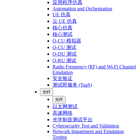
应用程序仿真
Automation and Orchestration
UE 仿真
云 UE 仿真
核心仿真
核心测试
O-CU 模拟器
O-CU 测试
O-DU 测试
O-RU 测试
Radio Frequency (RF) and Wi-Fi Channel
Emulation
安全验证
测试即服务 (TaaS)
光纤
光纤
以太网测试
高速网络
光学制造测试平台
Cybersecurity Test and Validation
Network Impairment and Emulation
Testing