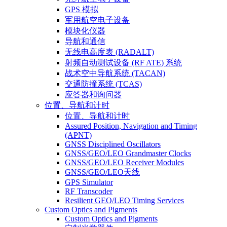
GPS 模拟
军用航空电子设备
模块化仪器
导航和通信
无线电高度表 (RADALT)
射频自动测试设备 (RF ATE) 系统
战术空中导航系统 (TACAN)
交通防撞系统 (TCAS)
应答器和询问器
位置、导航和计时
位置、导航和计时
Assured Position, Navigation and Timing
(APNT)
GNSS Disciplined Oscillators
GNSS/GEO/LEO Grandmaster Clocks
GNSS/GEO/LEO Receiver Modules
GNSS/GEO/LEO天线
GPS Simulator
RF Transcoder
Resilient GEO/LEO Timing Services
Custom Optics and Pigments
Custom Optics and Pigments