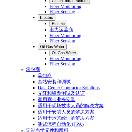
Critical Infrastructure
Fiber Monitoring
Fiber Sensing
Electric
Electric
电力运营商
Fiber Monitoring
Fiber Sensing
Oil-Gas-Water
Oil-Gas-Water
Fiber Monitoring
Fiber Sensing
承包商
承包商
基站安装和调试
Data Center Contractor Solutions
光纤和铜缆测试及认证
家用宽带业务安装
适用于现场技术人员的解决方案
适用于安装人员的解决方案
适用于运营经理的解决方案
测试流程自动化 (TPA)
定制光学元件和颜料