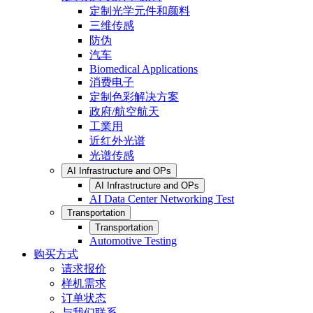
定制光学元件和颜料
三维传感
防伪
汽车
Biomedical Applications
消费电子
定制色彩解决方案
政府/航空航天
工業用
近红外光谱
光谱传感
AI Infrastructure and OPs
AI Infrastructure and OPs
AI Data Center Networking Test
Transportation
Transportation
Automotive Testing
购买方式
请求报价
样机需求
订单状态
与我们联系