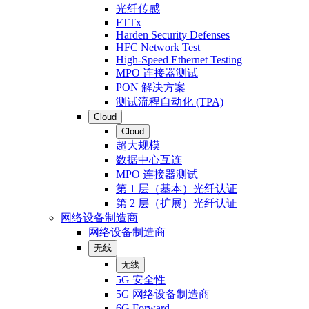
光纤传感
FTTx
Harden Security Defenses
HFC Network Test
High-Speed Ethernet Testing
MPO 连接器测试
PON 解决方案
测试流程自动化 (TPA)
Cloud
Cloud
超大规模
数据中心互连
MPO 连接器测试
第 1 层（基本）光纤认证
第 2 层（扩展）光纤认证
网络设备制造商
网络设备制造商
无线
无线
5G 安全性
5G 网络设备制造商
6G Forward