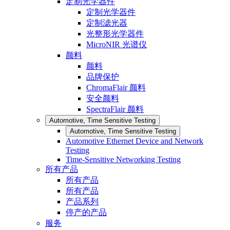
定制光学器件
定制光学器件
定制滤光器
光整形光学器件
MicroNIR 光谱仪
颜料
颜料
品牌保护
ChromaFlair 颜料
安全颜料
SpectraFlair 颜料
Automotive, Time Sensitive Testing
Automotive, Time Sensitive Testing
Automotive Ethernet Device and Network
Testing
Time-Sensitive Networking Testing
所有产品
所有产品
所有产品
产品系列
停产的产品
服务