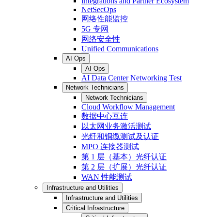
Integrations and Partner Ecosystem
NetSecOps
网络性能监控
5G 专网
网络安全性
Unified Communications
AI Ops
AI Ops
AI Data Center Networking Test
Network Technicians
Network Technicians
Cloud Workflow Management
数据中心互连
以太网业务激活测试
光纤和铜缆测试及认证
MPO 连接器测试
第 1 层（基本）光纤认证
第 2 层（扩展）光纤认证
WAN 性能测试
Infrastructure and Utilities
Infrastructure and Utilities
Critical Infrastructure