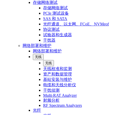
存储网络测试
存储网络测试
PCIe 测试设备
SAS 和 SATA
光纤通道、以太网、FCoE、NVMeof
协议测试
试验器和生成器
干扰器
网络部署和维护
网络部署和维护
无线
无线
天线校准和监测
资产和数据管理
基站安装与维护
电缆和天线分析仪
干扰侦测
Multi-RAT Analyzer
射频分析
RF Spectrum Analyzers
光纤