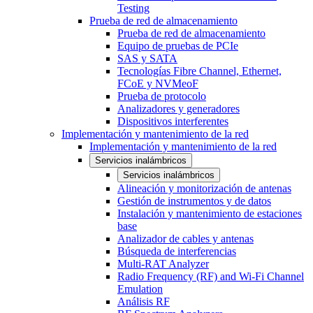
Testing
Prueba de red de almacenamiento
Prueba de red de almacenamiento
Equipo de pruebas de PCIe
SAS y SATA
Tecnologías Fibre Channel, Ethernet,
FCoE y NVMeoF
Prueba de protocolo
Analizadores y generadores
Dispositivos interferentes
Implementación y mantenimiento de la red
Implementación y mantenimiento de la red
Servicios inalámbricos
Servicios inalámbricos
Alineación y monitorización de antenas
Gestión de instrumentos y de datos
Instalación y mantenimiento de estaciones
base
Analizador de cables y antenas
Búsqueda de interferencias
Multi-RAT Analyzer
Radio Frequency (RF) and Wi-Fi Channel
Emulation
Análisis RF