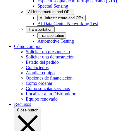
Espectroscopia de infrarrojo cercano (NIR)
Spectral Sensing
AI Infrastructure and OPs
AI Infrastructure and OPs
AI Data Center Networking Test
Transportation
Transportation
Automotive Testing
Cómo comprar
Solicitar un presupuesto
Solicitar una demostración
Estado del pedido
Contáctenos
Alquilar equipo
Opciones de financiación
Como ordenar
Cómo solicitar servicios
Localizar a un Distribuidor
Equipo renovado
Recursos
Close button