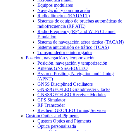
Equipos modulares
Navegación y comunicación
Radioaltímetros (RADALT)
Sistemas de equipo de pruebas automáticas de
radiofrecuencia (RF ATE)
Radio Frequency (RF) and Wi-Fi Channel
Emulation
Sistema de navegación aérea táctica (TACAN)
Sistema anticolisión de tráfico (TCAS)
Transpondedor e interrogador
Posición, navegación y temporización
Posición, navegación y temporización
Antenas GNSS/GEO/LEO
Assured Position, Navigation and Timing
(APNT)
GNSS Disciplined Oscillators
GNSS/GEO/LEO Grandmaster Clocks
GNSS/GEO/LEO Receiver Modules
GPS Simulator
RF Transcoder
Resilient GEO/LEO Timing Services
Custom Optics and Pigments
Custom Optics and Pigments
Óptica personalizada