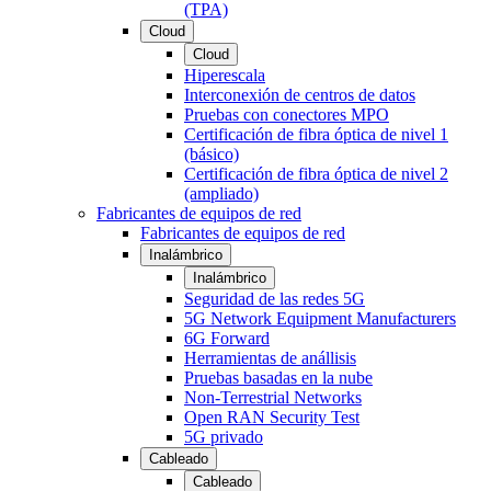
(TPA)
Cloud
Cloud
Hiperescala
Interconexión de centros de datos
Pruebas con conectores MPO
Certificación de fibra óptica de nivel 1
(básico)
Certificación de fibra óptica de nivel 2
(ampliado)
Fabricantes de equipos de red
Fabricantes de equipos de red
Inalámbrico
Inalámbrico
Seguridad de las redes 5G
5G Network Equipment Manufacturers
6G Forward
Herramientas de anállisis
Pruebas basadas en la nube
Non-Terrestrial Networks
Open RAN Security Test
5G privado
Cableado
Cableado