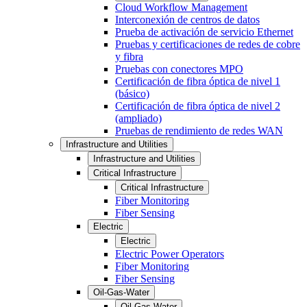
Cloud Workflow Management
Interconexión de centros de datos
Prueba de activación de servicio Ethernet
Pruebas y certificaciones de redes de cobre
y fibra
Pruebas con conectores MPO
Certificación de fibra óptica de nivel 1
(básico)
Certificación de fibra óptica de nivel 2
(ampliado)
Pruebas de rendimiento de redes WAN
Infrastructure and Utilities
Infrastructure and Utilities
Critical Infrastructure
Critical Infrastructure
Fiber Monitoring
Fiber Sensing
Electric
Electric
Electric Power Operators
Fiber Monitoring
Fiber Sensing
Oil-Gas-Water
Oil-Gas-Water