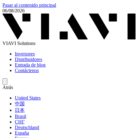
Pasar al contenido principal
06/08/2026
VIAVI Solutions
Inversores
Distribuidores
Entrada de blog
Contáctenos
Atrás
United States
中国
日本
Brasil
СНГ
Deutschland
España