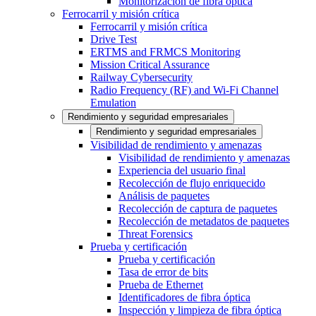
Monitorización de fibra óptica
Ferrocarril y misión crítica
Ferrocarril y misión crítica
Drive Test
ERTMS and FRMCS Monitoring
Mission Critical Assurance
Railway Cybersecurity
Radio Frequency (RF) and Wi-Fi Channel
Emulation
Rendimiento y seguridad empresariales
Rendimiento y seguridad empresariales
Visibilidad de rendimiento y amenazas
Visibilidad de rendimiento y amenazas
Experiencia del usuario final
Recolección de flujo enriquecido
Análisis de paquetes
Recolección de captura de paquetes
Recolección de metadatos de paquetes
Threat Forensics
Prueba y certificación
Prueba y certificación
Tasa de error de bits
Prueba de Ethernet
Identificadores de fibra óptica
Inspección y limpieza de fibra óptica