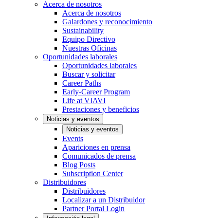
Acerca de nosotros
Acerca de nosotros
Galardones y reconocimiento
Sustainability
Equipo Directivo
Nuestras Oficinas
Oportunidades laborales
Oportunidades laborales
Buscar y solicitar
Career Paths
Early-Career Program
Life at VIAVI
Prestaciones y beneficios
Noticias y eventos
Noticias y eventos
Events
Apariciones en prensa
Comunicados de prensa
Blog Posts
Subscription Center
Distribuidores
Distribuidores
Localizar a un Distribuidor
Partner Portal Login