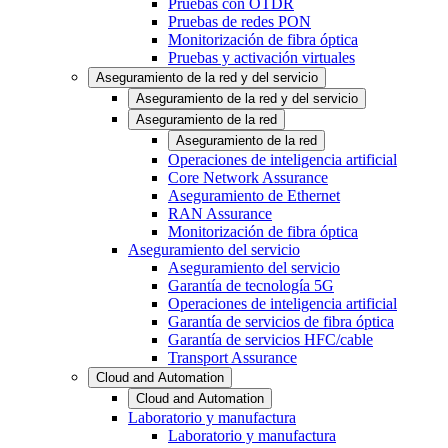
Pruebas con OTDR
Pruebas de redes PON
Monitorización de fibra óptica
Pruebas y activación virtuales
Aseguramiento de la red y del servicio
Aseguramiento de la red y del servicio
Aseguramiento de la red
Aseguramiento de la red
Operaciones de inteligencia artificial
Core Network Assurance
Aseguramiento de Ethernet
RAN Assurance
Monitorización de fibra óptica
Aseguramiento del servicio
Aseguramiento del servicio
Garantía de tecnología 5G
Operaciones de inteligencia artificial
Garantía de servicios de fibra óptica
Garantía de servicios HFC/cable
Transport Assurance
Cloud and Automation
Cloud and Automation
Laboratorio y manufactura
Laboratorio y manufactura