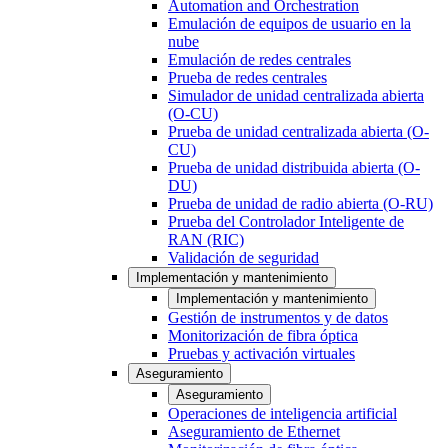
Automation and Orchestration
Emulación de equipos de usuario en la
nube
Emulación de redes centrales
Prueba de redes centrales
Simulador de unidad centralizada abierta
(O-CU)
Prueba de unidad centralizada abierta (O-
CU)
Prueba de unidad distribuida abierta (O-
DU)
Prueba de unidad de radio abierta (O-RU)
Prueba del Controlador Inteligente de
RAN (RIC)
Validación de seguridad
Implementación y mantenimiento
Implementación y mantenimiento
Gestión de instrumentos y de datos
Monitorización de fibra óptica
Pruebas y activación virtuales
Aseguramiento
Aseguramiento
Operaciones de inteligencia artificial
Aseguramiento de Ethernet