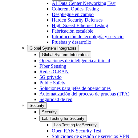
AI Data Center Networking Test
Coherent Optics Testing
Despliegue en campo
Harden Security Defenses
High-Speed Ethernet Testing
Fabricación escalable
Introducción de tecnología y servicio
Pruebas y desarrollo
Global System Integrators
Global System Integrators
Operaciones de inteligencia artificial
Fiber Sensing
Redes O-RAN
5G privado
Public Safety
Soluciones para jefes de operaciones
Automatización del proceso de pruebas (TPA)
Seguridad de red
Security
Security
Lab Testing for Security
Lab Testing for Security
Open RAN Security Test
Soluciones de gestión de servicios VPN