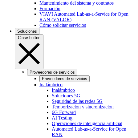
Mantenimiento del sistema y contratos
Formación
VIAVI Automated Lab-as-a-Service for Open
RAN (VALOR)
Cómo solicitar servicios
Soluciones
Close button
Proveedores de servicios
Proveedores de servicios
Inalámbrico
Inalámbrico
Soluciones 5G
Seguridad de las redes 5G
Temporización y sincronización
6G Forward
AI Testing
Operaciones de inteligencia artificial
Automated Lab-as-a-Service for Open
RAN