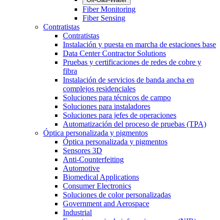
Fiber Monitoring
Fiber Sensing
Contratistas
Contratistas
Instalación y puesta en marcha de estaciones base
Data Center Contractor Solutions
Pruebas y certificaciones de redes de cobre y
fibra
Instalación de servicios de banda ancha en
complejos residenciales
Soluciones para técnicos de campo
Soluciones para instaladores
Soluciones para jefes de operaciones
Automatización del proceso de pruebas (TPA)
Óptica personalizada y pigmentos
Óptica personalizada y pigmentos
Sensores 3D
Anti-Counterfeiting
Automotive
Biomedical Applications
Consumer Electronics
Soluciones de color personalizadas
Government and Aerospace
Industrial