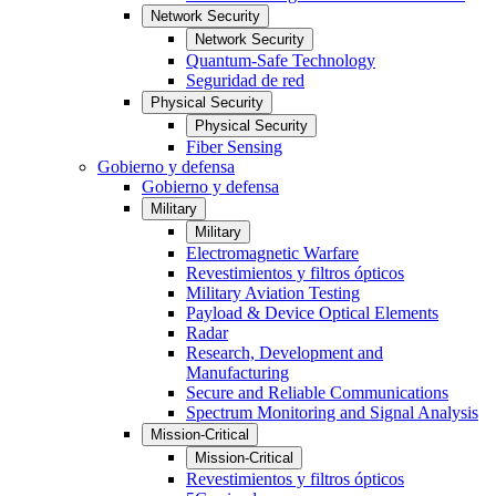
Network Security
Network Security
Quantum-Safe Technology
Seguridad de red
Physical Security
Physical Security
Fiber Sensing
Gobierno y defensa
Gobierno y defensa
Military
Military
Electromagnetic Warfare
Revestimientos y filtros ópticos
Military Aviation Testing
Payload & Device Optical Elements
Radar
Research, Development and
Manufacturing
Secure and Reliable Communications
Spectrum Monitoring and Signal Analysis
Mission-Critical
Mission-Critical
Revestimientos y filtros ópticos