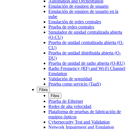
Automation and Orchestration
Emulación de equipos de usuario
Emulación de equipos de usuario en la
nube
Emulación de redes centrales
Prueba de redes centrales
Simulador de unidad centralizada abierta
(O-CU)
Prueba de unidad centralizada abierta (O-
CU)
Prueba de unidad distribuida abierta (O-
DU)
Prueba de unidad de radio abierta (O-RU)
Radio Frequency (RF) and Wi-Fi Channel
Emulation
Validación de seguridad
Prueba como servicio (TaaS)
Fibra
Fibra
Prueba de Ethernet
Redes de alta velocidad
Plataforma de pruebas de fabricación de
equipos ópticos
Cybersecurity Test and Validation
Network Impairment and Emulation