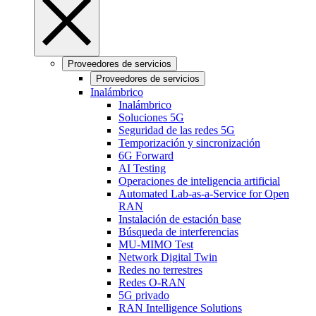
Proveedores de servicios
Proveedores de servicios
Inalámbrico
Inalámbrico
Soluciones 5G
Seguridad de las redes 5G
Temporización y sincronización
6G Forward
AI Testing
Operaciones de inteligencia artificial
Automated Lab-as-a-Service for Open
RAN
Instalación de estación base
Búsqueda de interferencias
MU-MIMO Test
Network Digital Twin
Redes no terrestres
Redes O-RAN
5G privado
RAN Intelligence Solutions