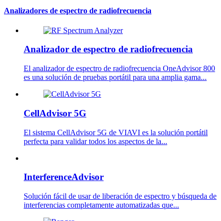
Analizadores de espectro de radiofrecuencia
Analizador de espectro de radiofrecuencia
El analizador de espectro de radiofrecuencia OneAdvisor 800
es una solución de pruebas portátil para una amplia gama...
CellAdvisor 5G
El sistema CellAdvisor 5G de VIAVI es la solución portátil
perfecta para validar todos los aspectos de la...
InterferenceAdvisor
Solución fácil de usar de liberación de espectro y búsqueda de
interferencias completamente automatizadas que...