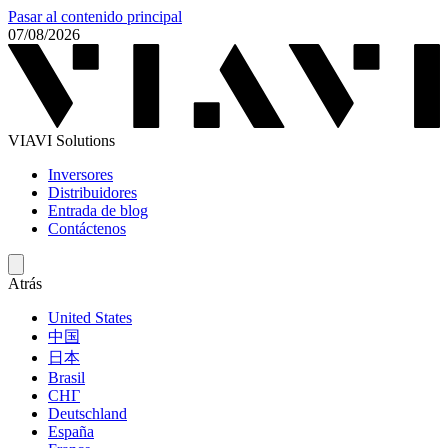
Pasar al contenido principal
07/08/2026
VIAVI Solutions
Inversores
Distribuidores
Entrada de blog
Contáctenos
Atrás
United States
中国
日本
Brasil
СНГ
Deutschland
España