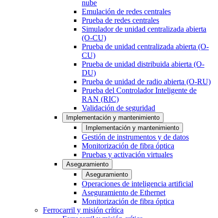
nube
Emulación de redes centrales
Prueba de redes centrales
Simulador de unidad centralizada abierta
(O-CU)
Prueba de unidad centralizada abierta (O-
CU)
Prueba de unidad distribuida abierta (O-
DU)
Prueba de unidad de radio abierta (O-RU)
Prueba del Controlador Inteligente de
RAN (RIC)
Validación de seguridad
Implementación y mantenimiento
Implementación y mantenimiento
Gestión de instrumentos y de datos
Monitorización de fibra óptica
Pruebas y activación virtuales
Aseguramiento
Aseguramiento
Operaciones de inteligencia artificial
Aseguramiento de Ethernet
Monitorización de fibra óptica
Ferrocarril y misión crítica