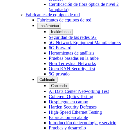
Certificación de fibra óptica de nivel 2
(ampliado)
Fabricantes de equipos de red
Fabricantes de equipos de red
Inalámbrico
Inalámbrico
Seguridad de las redes 5G
5G Network Equipment Manufacturers
6G Forward
Herramientas de anállisis
Pruebas basadas en la nube
Non-Terrestrial Networks
Open RAN Security Test
5G privado
Cableado
Cableado
AI Data Center Networking Test
Coherent Optics Testing
Despliegue en campo
Harden Security Defenses
High-Speed Ethernet Testing
Fabricación escalable
Introducción de tecnología y servicio
Pruebas y desarrollo