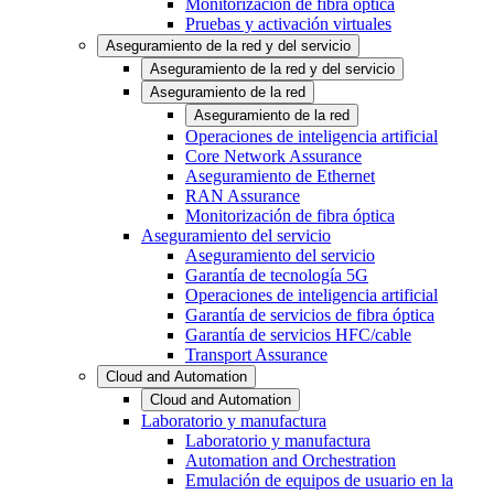
Monitorización de fibra óptica
Pruebas y activación virtuales
Aseguramiento de la red y del servicio
Aseguramiento de la red y del servicio
Aseguramiento de la red
Aseguramiento de la red
Operaciones de inteligencia artificial
Core Network Assurance
Aseguramiento de Ethernet
RAN Assurance
Monitorización de fibra óptica
Aseguramiento del servicio
Aseguramiento del servicio
Garantía de tecnología 5G
Operaciones de inteligencia artificial
Garantía de servicios de fibra óptica
Garantía de servicios HFC/cable
Transport Assurance
Cloud and Automation
Cloud and Automation
Laboratorio y manufactura
Laboratorio y manufactura
Automation and Orchestration
Emulación de equipos de usuario en la