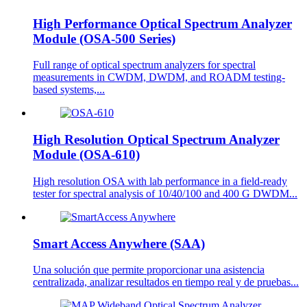
High Performance Optical Spectrum Analyzer
Module (OSA-500 Series)
Full range of optical spectrum analyzers for spectral
measurements in CWDM, DWDM, and ROADM testing-
based systems,...
High Resolution Optical Spectrum Analyzer
Module (OSA-610)
High resolution OSA with lab performance in a field-ready
tester for spectral analysis of 10/40/100 and 400 G DWDM...
Smart Access Anywhere (SAA)
Una solución que permite proporcionar una asistencia
centralizada, analizar resultados en tiempo real y de pruebas...