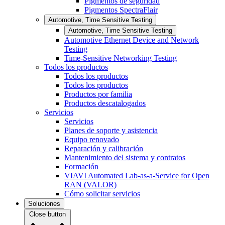
Pigmentos de seguridad
Pigmentos SpectraFlair
Automotive, Time Sensitive Testing
Automotive, Time Sensitive Testing
Automotive Ethernet Device and Network
Testing
Time-Sensitive Networking Testing
Todos los productos
Todos los productos
Todos los productos
Productos por familia
Productos descatalogados
Servicios
Servicios
Planes de soporte y asistencia
Equipo renovado
Reparación y calibración
Mantenimiento del sistema y contratos
Formación
VIAVI Automated Lab-as-a-Service for Open
RAN (VALOR)
Cómo solicitar servicios
Soluciones
Close button