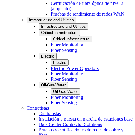
Certificación de fibra óptica de nivel 2
(ampliado)
Pruebas de rendimiento de redes WAN
Infrastructure and Utilities
Infrastructure and Utilities
Critical Infrastructure
Critical Infrastructure
Fiber Monitoring
Fiber Sensing
Electric
Electric
Electric Power Operators
Fiber Monitoring
Fiber Sensing
Oil-Gas-Water
Oil-Gas-Water
Fiber Monitoring
Fiber Sensing
Contratistas
Contratistas
Instalación y puesta en marcha de estaciones base
Data Center Contractor Solutions
Pruebas y certificaciones de redes de cobre y