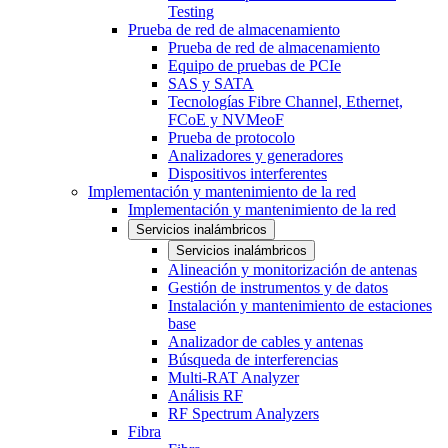
Testing
Prueba de red de almacenamiento
Prueba de red de almacenamiento
Equipo de pruebas de PCIe
SAS y SATA
Tecnologías Fibre Channel, Ethernet,
FCoE y NVMeoF
Prueba de protocolo
Analizadores y generadores
Dispositivos interferentes
Implementación y mantenimiento de la red
Implementación y mantenimiento de la red
Servicios inalámbricos
Servicios inalámbricos
Alineación y monitorización de antenas
Gestión de instrumentos y de datos
Instalación y mantenimiento de estaciones
base
Analizador de cables y antenas
Búsqueda de interferencias
Multi-RAT Analyzer
Análisis RF
RF Spectrum Analyzers
Fibra