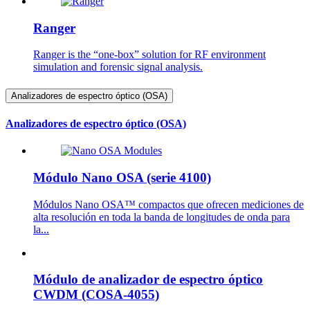
Ranger
Ranger is the “one-box” solution for RF environment
simulation and forensic signal analysis.
Analizadores de espectro óptico (OSA)
Analizadores de espectro óptico (OSA)
Módulo Nano OSA (serie 4100)
Módulos Nano OSA™ compactos que ofrecen mediciones de
alta resolución en toda la banda de longitudes de onda para
la...
Módulo de analizador de espectro óptico
CWDM (COSA-4055)