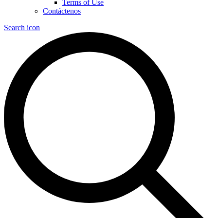
Terms of Use
Contáctenos
Search icon