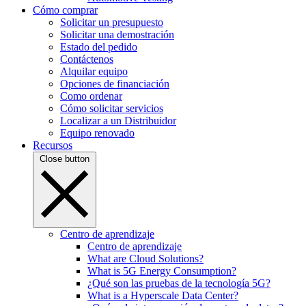
Cómo comprar
Solicitar un presupuesto
Solicitar una demostración
Estado del pedido
Contáctenos
Alquilar equipo
Opciones de financiación
Como ordenar
Cómo solicitar servicios
Localizar a un Distribuidor
Equipo renovado
Recursos
Close button
Centro de aprendizaje
Centro de aprendizaje
What are Cloud Solutions?
What is 5G Energy Consumption?
¿Qué son las pruebas de la tecnología 5G?
What is a Hyperscale Data Center?