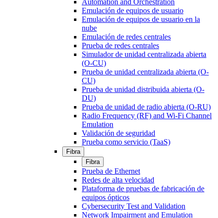
Automation and Orchestration
Emulación de equipos de usuario
Emulación de equipos de usuario en la
nube
Emulación de redes centrales
Prueba de redes centrales
Simulador de unidad centralizada abierta
(O-CU)
Prueba de unidad centralizada abierta (O-
CU)
Prueba de unidad distribuida abierta (O-
DU)
Prueba de unidad de radio abierta (O-RU)
Radio Frequency (RF) and Wi-Fi Channel
Emulation
Validación de seguridad
Prueba como servicio (TaaS)
Fibra
Fibra
Prueba de Ethernet
Redes de alta velocidad
Plataforma de pruebas de fabricación de
equipos ópticos
Cybersecurity Test and Validation
Network Impairment and Emulation