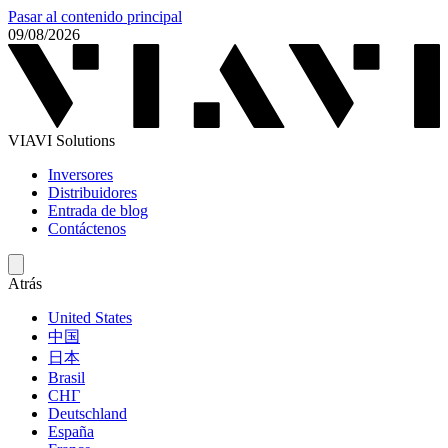
Pasar al contenido principal
09/08/2026
VIAVI Solutions
Inversores
Distribuidores
Entrada de blog
Contáctenos
Atrás
United States
中国
日本
Brasil
СНГ
Deutschland
España