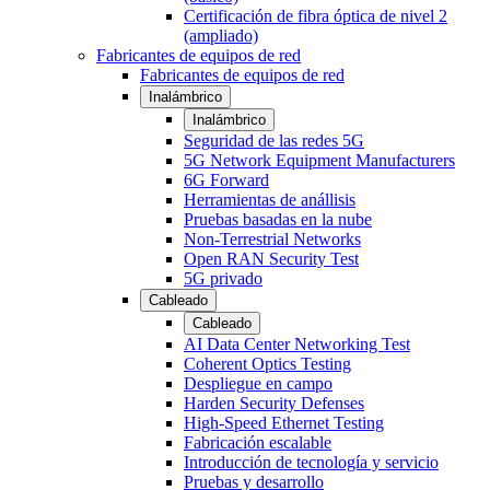
Certificación de fibra óptica de nivel 2
(ampliado)
Fabricantes de equipos de red
Fabricantes de equipos de red
Inalámbrico
Inalámbrico
Seguridad de las redes 5G
5G Network Equipment Manufacturers
6G Forward
Herramientas de anállisis
Pruebas basadas en la nube
Non-Terrestrial Networks
Open RAN Security Test
5G privado
Cableado
Cableado
AI Data Center Networking Test
Coherent Optics Testing
Despliegue en campo
Harden Security Defenses
High-Speed Ethernet Testing
Fabricación escalable
Introducción de tecnología y servicio
Pruebas y desarrollo