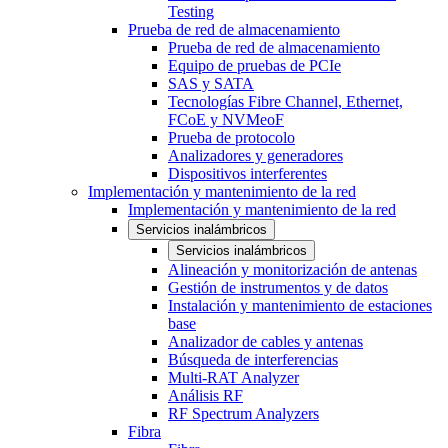
Testing
Prueba de red de almacenamiento
Prueba de red de almacenamiento
Equipo de pruebas de PCIe
SAS y SATA
Tecnologías Fibre Channel, Ethernet,
FCoE y NVMeoF
Prueba de protocolo
Analizadores y generadores
Dispositivos interferentes
Implementación y mantenimiento de la red
Implementación y mantenimiento de la red
Servicios inalámbricos
Servicios inalámbricos
Alineación y monitorización de antenas
Gestión de instrumentos y de datos
Instalación y mantenimiento de estaciones
base
Analizador de cables y antenas
Búsqueda de interferencias
Multi-RAT Analyzer
Análisis RF
RF Spectrum Analyzers
Fibra