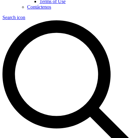
Terms of Use
Contáctenos
Search icon