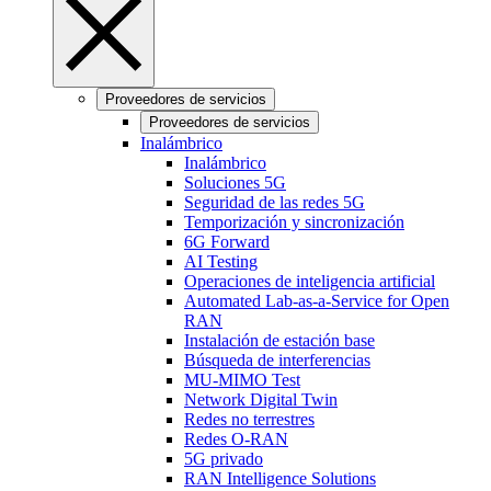
Proveedores de servicios
Proveedores de servicios
Inalámbrico
Inalámbrico
Soluciones 5G
Seguridad de las redes 5G
Temporización y sincronización
6G Forward
AI Testing
Operaciones de inteligencia artificial
Automated Lab-as-a-Service for Open
RAN
Instalación de estación base
Búsqueda de interferencias
MU-MIMO Test
Network Digital Twin
Redes no terrestres
Redes O-RAN
5G privado
RAN Intelligence Solutions