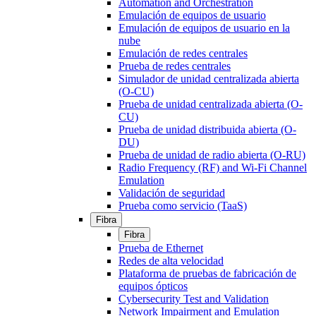
Automation and Orchestration
Emulación de equipos de usuario
Emulación de equipos de usuario en la
nube
Emulación de redes centrales
Prueba de redes centrales
Simulador de unidad centralizada abierta
(O-CU)
Prueba de unidad centralizada abierta (O-
CU)
Prueba de unidad distribuida abierta (O-
DU)
Prueba de unidad de radio abierta (O-RU)
Radio Frequency (RF) and Wi-Fi Channel
Emulation
Validación de seguridad
Prueba como servicio (TaaS)
Fibra
Fibra
Prueba de Ethernet
Redes de alta velocidad
Plataforma de pruebas de fabricación de
equipos ópticos
Cybersecurity Test and Validation
Network Impairment and Emulation