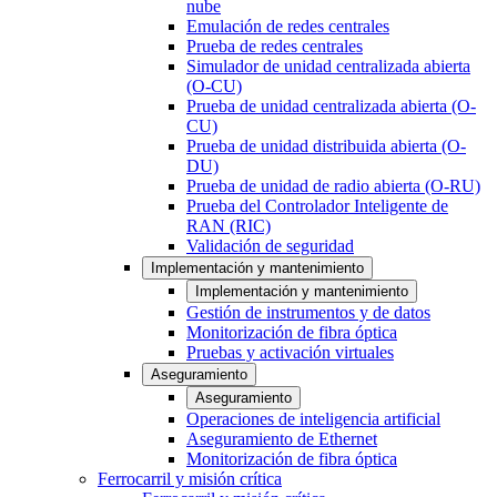
nube
Emulación de redes centrales
Prueba de redes centrales
Simulador de unidad centralizada abierta
(O-CU)
Prueba de unidad centralizada abierta (O-
CU)
Prueba de unidad distribuida abierta (O-
DU)
Prueba de unidad de radio abierta (O-RU)
Prueba del Controlador Inteligente de
RAN (RIC)
Validación de seguridad
Implementación y mantenimiento
Implementación y mantenimiento
Gestión de instrumentos y de datos
Monitorización de fibra óptica
Pruebas y activación virtuales
Aseguramiento
Aseguramiento
Operaciones de inteligencia artificial
Aseguramiento de Ethernet
Monitorización de fibra óptica
Ferrocarril y misión crítica