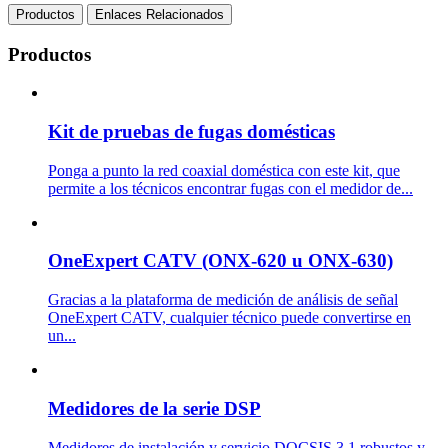
Productos
Enlaces Relacionados
Productos
Kit de pruebas de fugas domésticas
Ponga a punto la red coaxial doméstica con este kit, que
permite a los técnicos encontrar fugas con el medidor de...
OneExpert CATV (ONX-620 u ONX-630)
Gracias a la plataforma de medición de análisis de señal
OneExpert CATV, cualquier técnico puede convertirse en
un...
Medidores de la serie DSP
Medidores de instalación y servicio DOCSIS 3.1 robustos y