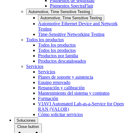
Pigmentos de seguridad
Pigmentos SpectraFlair
Automotive, Time Sensitive Testing
Automotive, Time Sensitive Testing
Automotive Ethernet Device and Network
Testing
Time-Sensitive Networking Testing
Todos los productos
Todos los productos
Todos los productos
Productos por familia
Productos descatalogados
Servicios
Servicios
Planes de soporte y asistencia
Equipo renovado
Reparación y calibración
Mantenimiento del sistema y contratos
Formación
VIAVI Automated Lab-as-a-Service for Open
RAN (VALOR)
Cómo solicitar servicios
Soluciones
Close button