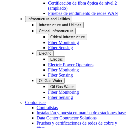
Certificación de fibra óptica de nivel 2
(ampliado)
Pruebas de rendimiento de redes WAN
Infrastructure and Utilities
Infrastructure and Utilities
Critical Infrastructure
Critical Infrastructure
Fiber Monitoring
Fiber Sensing
Electric
Electric
Electric Power Operators
Fiber Monitoring
Fiber Sensing
Oil-Gas-Water
Oil-Gas-Water
Fiber Monitoring
Fiber Sensing
Contratistas
Contratistas
Instalación y puesta en marcha de estaciones base
Data Center Contractor Solutions
Pruebas y certificaciones de redes de cobre y