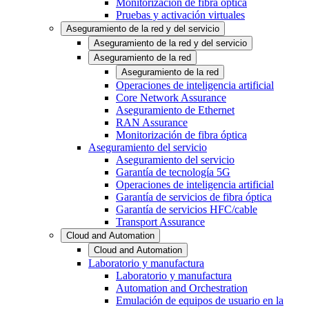
Monitorización de fibra óptica
Pruebas y activación virtuales
Aseguramiento de la red y del servicio
Aseguramiento de la red y del servicio
Aseguramiento de la red
Aseguramiento de la red
Operaciones de inteligencia artificial
Core Network Assurance
Aseguramiento de Ethernet
RAN Assurance
Monitorización de fibra óptica
Aseguramiento del servicio
Aseguramiento del servicio
Garantía de tecnología 5G
Operaciones de inteligencia artificial
Garantía de servicios de fibra óptica
Garantía de servicios HFC/cable
Transport Assurance
Cloud and Automation
Cloud and Automation
Laboratorio y manufactura
Laboratorio y manufactura
Automation and Orchestration
Emulación de equipos de usuario en la