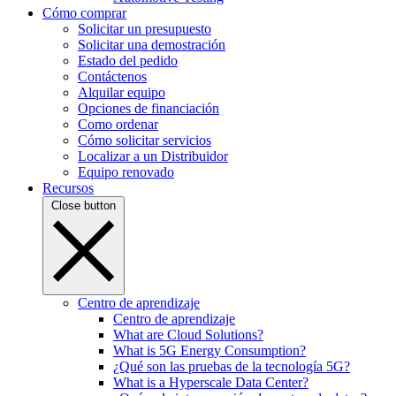
Cómo comprar
Solicitar un presupuesto
Solicitar una demostración
Estado del pedido
Contáctenos
Alquilar equipo
Opciones de financiación
Como ordenar
Cómo solicitar servicios
Localizar a un Distribuidor
Equipo renovado
Recursos
Close button
Centro de aprendizaje
Centro de aprendizaje
What are Cloud Solutions?
What is 5G Energy Consumption?
¿Qué son las pruebas de la tecnología 5G?
What is a Hyperscale Data Center?