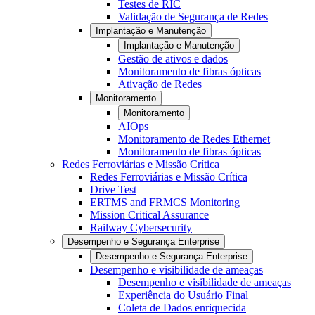
Testes de RIC
Validação de Segurança de Redes
Implantação e Manutenção
Implantação e Manutenção
Gestão de ativos e dados
Monitoramento de fibras ópticas
Ativação de Redes
Monitoramento
Monitoramento
AIOps
Monitoramento de Redes Ethernet
Monitoramento de fibras ópticas
Redes Ferroviárias e Missão Crítica
Redes Ferroviárias e Missão Crítica
Drive Test
ERTMS and FRMCS Monitoring
Mission Critical Assurance
Railway Cybersecurity
Desempenho e Segurança Enterprise
Desempenho e Segurança Enterprise
Desempenho e visibilidade de ameaças
Desempenho e visibilidade de ameaças
Experiência do Usuário Final
Coleta de Dados enriquecida