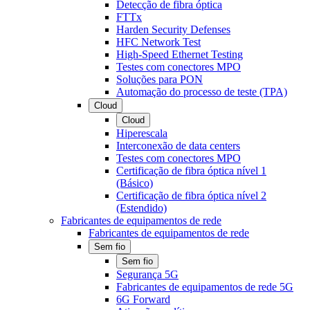
Detecção de fibra óptica
FTTx
Harden Security Defenses
HFC Network Test
High-Speed Ethernet Testing
Testes com conectores MPO
Soluções para PON
Automação do processo de teste (TPA)
Cloud
Cloud
Hiperescala
Interconexão de data centers
Testes com conectores MPO
Certificação de fibra óptica nível 1
(Básico)
Certificação de fibra óptica nível 2
(Estendido)
Fabricantes de equipamentos de rede
Fabricantes de equipamentos de rede
Sem fio
Sem fio
Segurança 5G
Fabricantes de equipamentos de rede 5G
6G Forward