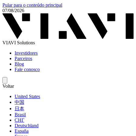
Pular para o conteúdo principal
07/08/2026
VIAVI Solutions
Investidores
Parceiros
Blog
Fale conosco
Voltar
United States
中国
日本
Brasil
СНГ
Deutschland
España