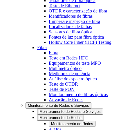
Testadores de fibra óptica
Teste de Ethernet
OTDR e caracterização de fibra
Identificadores de fibras
Limpeza e inspeção de fibra
Localizadores de falhas
Sensores de fibra óptica
Fontes de luz para fibra óptica
Hollow Core Fiber (HCF) Testing
Fibra
Fibra
Teste em Redes HFC
Equipamentos de teste MPO
Multímetro óptico
Medidores de potência
Análise de espectro óptico
Teste de OTDR
Teste de PON
Monitoramento de fibras ópticas
Ativação de Redes
Monitoramento de Redes e Serviços
Monitoramento de Redes e Serviços
Monitoramento de Redes
Monitoramento de Redes
AIOps