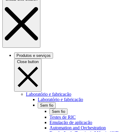
Produtos e serviços
Close button
Laboratório e fabricação
Laboratório e fabricação
Sem fio
Sem fio
Testes de RIC
Emulação de aplicação
Automation and Orchestration