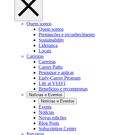
Quem somos
Quem somos
Premiações e reconhecimento
Sustainability
Liderança
Locais
Carreiras
Carreiras
Career Paths
Pesquisar e aplicar
Early-Career Program
Life at VIAVI
Benefícios e recompensas
Notícias e Eventos
Notícias e Eventos
Events
Notícias
Novas edições
Blog Posts
Subscription Center
Parceiros