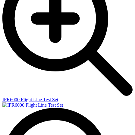
IFR6000 Flight Line Test Set