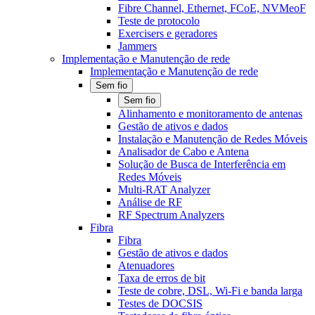
Fibre Channel, Ethernet, FCoE, NVMeoF
Teste de protocolo
Exercisers e geradores
Jammers
Implementação e Manutenção de rede
Implementação e Manutenção de rede
Sem fio
Sem fio
Alinhamento e monitoramento de antenas
Gestão de ativos e dados
Instalação e Manutenção de Redes Móveis
Analisador de Cabo e Antena
Solução de Busca de Interferência em
Redes Móveis
Multi-RAT Analyzer
Análise de RF
RF Spectrum Analyzers
Fibra
Fibra
Gestão de ativos e dados
Atenuadores
Taxa de erros de bit
Teste de cobre, DSL, Wi-Fi e banda larga
Testes de DOCSIS