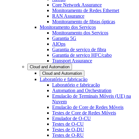
Core Network Assurance
Monitoramento de Redes Ethernet
RAN Assurance
Monitoramento de fibras ópticas
Monitoramento dos Serviços
Monitoramento dos Serviços
Garantia 5G
AIOps
Garantia de serviço de fibra
Garantia de serviço HFC/cabo
Transport Assurance
Cloud and Automation
Cloud and Automation
Laboratório e fabricação
Laboratório e fabricação
Automation and Orchestration
Emulação de Terminais Móveis (UE) na
Nuvem
Emulação de Core de Redes Móveis
Testes de Core de Redes Móveis
Emulador de O-CU
Testes de O-CU
Testes de O-DU
Testes de O-RU