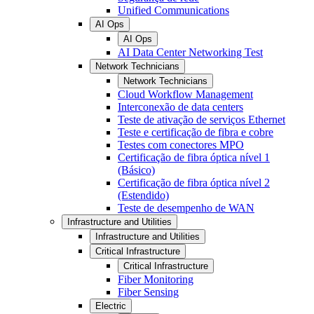
Unified Communications
AI Ops
AI Ops
AI Data Center Networking Test
Network Technicians
Network Technicians
Cloud Workflow Management
Interconexão de data centers
Teste de ativação de serviços Ethernet
Teste e certificação de fibra e cobre
Testes com conectores MPO
Certificação de fibra óptica nível 1
(Básico)
Certificação de fibra óptica nível 2
(Estendido)
Teste de desempenho de WAN
Infrastructure and Utilities
Infrastructure and Utilities
Critical Infrastructure
Critical Infrastructure
Fiber Monitoring
Fiber Sensing
Electric