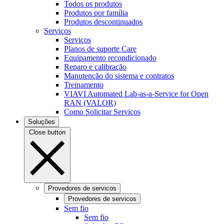
Todos os produtos
Produtos por família
Produtos descontinuados
Serviços
Serviços
Planos de suporte Care
Equipamento recondicionado
Reparo e calibração
Manutenção do sistema e contratos
Treinamento
VIAVI Automated Lab-as-a-Service for Open
RAN (VALOR)
Como Solicitar Serviços
Soluções
Close button
Provedores de servicos
Provedores de servicos
Sem fio
Sem fio