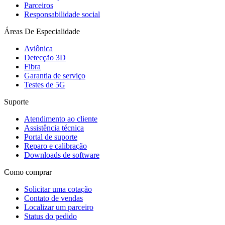
Parceiros
Responsabilidade social
Áreas De Especialidade
Aviônica
Detecção 3D
Fibra
Garantia de serviço
Testes de 5G
Suporte
Atendimento ao cliente
Assistência técnica
Portal de suporte
Reparo e calibração
Downloads de software
Como comprar
Solicitar uma cotação
Contato de vendas
Localizar um parceiro
Status do pedido