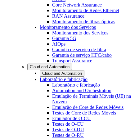
Core Network Assurance
Monitoramento de Redes Ethernet
RAN Assurance
Monitoramento de fibras ópticas
Monitoramento dos Serviços
Monitoramento dos Serviços
Garantia 5G
AIOps
Garantia de serviço de fibra
Garantia de serviço HFC/cabo
Transport Assurance
Cloud and Automation
Cloud and Automation
Laboratório e fabricação
Laboratório e fabricação
Automation and Orchestration
Emulação de Terminais Móveis (UE) na
Nuvem
Emulação de Core de Redes Móveis
Testes de Core de Redes Móveis
Emulador de O-CU
Testes de O-CU
Testes de O-DU
Testes de O-RU