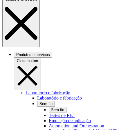
Produtos e serviços
Close button
Laboratório e fabricação
Laboratório e fabricação
Sem fio
Sem fio
Testes de RIC
Emulação de aplicação
Automation and Orchestration