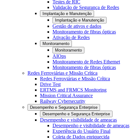
Testes de RIC
Validação de Segurança de Redes
Implantação e Manutenção
Implantação e Manutenção
Gestão de ativos e dados
Monitoramento de fibras ópticas
Ativação de Redes
Monitoramento
Monitoramento
AIOps
Monitoramento de Redes Ethernet
Monitoramento de fibras ópticas
Redes Ferroviárias e Missão Crítica
Redes Ferroviárias e Missão Crítica
Drive Test
ERTMS and FRMCS Monitoring
Mission Critical Assurance
Railway Cybersecurity
Desempenho e Segurança Enterprise
Desempenho e Segurança Enterprise
Desempenho e visibilidade de ameaças
Desempenho e visibilidade de ameaças
Experiência do Usuário Final
Coleta de Dados enriquecida