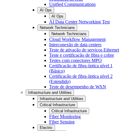
Unified Communications
AI Ops
AI Ops
AI Data Center Networking Test
Network Technicians
Network Technicians
Cloud Workflow Management
Interconexão de data centers
Teste de ativação de serviços Ethernet
Teste e certificação de fibra e cobre
Testes com conectores MPO
Certificação de fibra óptica nível 1
(Básico)
Certificação de fibra óptica nível 2
(Estendido)
Teste de desempenho de WAN
Infrastructure and Utilities
Infrastructure and Utilities
Critical Infrastructure
Critical Infrastructure
Fiber Monitoring
Fiber Sensing
Electric