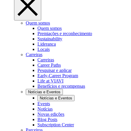
Quem somos
Quem somos
Premiações e reconhecimento
Sustainability
Liderança
Locais
Carreiras
Carreiras
Career Paths
Pesquisar e aplicar
Early-Career Program
Life at VIAVI
Benefícios e recompensas
Notícias e Eventos
Notícias e Eventos
Events
Notícias
Novas edições
Blog Posts
Subscription Center
Parceiros