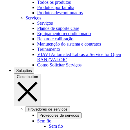
Todos os produtos
Produtos por família
Produtos descontinuados
Serviços
Serviços
Planos de suporte Care
Equipamento recondicionado
Reparo e calibração
Manutenção do sistema e contratos
Treinamento
VIAVI Automated Lab-as-a-Service for Open
RAN (VALOR)
Como Solicitar Serviços
Soluções
Close button
Provedores de servicos
Provedores de servicos
Sem fio
Sem fio