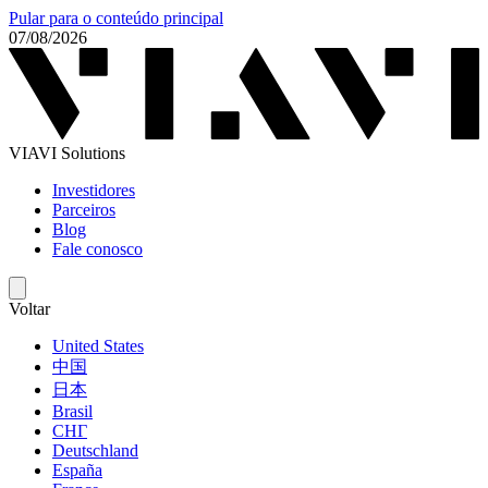
Pular para o conteúdo principal
07/08/2026
VIAVI Solutions
Investidores
Parceiros
Blog
Fale conosco
Voltar
United States
中国
日本
Brasil
СНГ
Deutschland
España