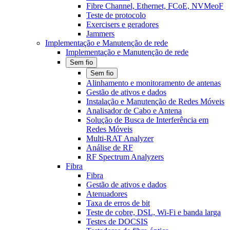
Fibre Channel, Ethernet, FCoE, NVMeoF
Teste de protocolo
Exercisers e geradores
Jammers
Implementação e Manutenção de rede
Implementação e Manutenção de rede
Sem fio
Sem fio
Alinhamento e monitoramento de antenas
Gestão de ativos e dados
Instalação e Manutenção de Redes Móveis
Analisador de Cabo e Antena
Solução de Busca de Interferência em
Redes Móveis
Multi-RAT Analyzer
Análise de RF
RF Spectrum Analyzers
Fibra
Fibra
Gestão de ativos e dados
Atenuadores
Taxa de erros de bit
Teste de cobre, DSL, Wi-Fi e banda larga
Testes de DOCSIS