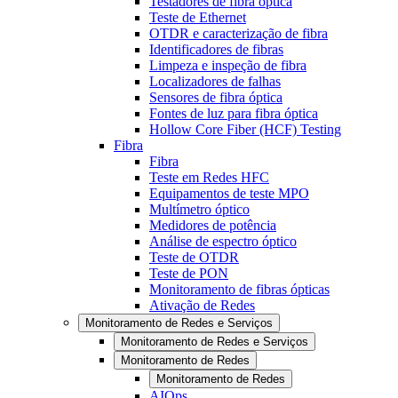
Testadores de fibra óptica
Teste de Ethernet
OTDR e caracterização de fibra
Identificadores de fibras
Limpeza e inspeção de fibra
Localizadores de falhas
Sensores de fibra óptica
Fontes de luz para fibra óptica
Hollow Core Fiber (HCF) Testing
Fibra
Fibra
Teste em Redes HFC
Equipamentos de teste MPO
Multímetro óptico
Medidores de potência
Análise de espectro óptico
Teste de OTDR
Teste de PON
Monitoramento de fibras ópticas
Ativação de Redes
Monitoramento de Redes e Serviços
Monitoramento de Redes e Serviços
Monitoramento de Redes
Monitoramento de Redes
AIOps