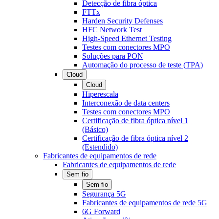
Detecção de fibra óptica
FTTx
Harden Security Defenses
HFC Network Test
High-Speed Ethernet Testing
Testes com conectores MPO
Soluções para PON
Automação do processo de teste (TPA)
Cloud
Cloud
Hiperescala
Interconexão de data centers
Testes com conectores MPO
Certificação de fibra óptica nível 1
(Básico)
Certificação de fibra óptica nível 2
(Estendido)
Fabricantes de equipamentos de rede
Fabricantes de equipamentos de rede
Sem fio
Sem fio
Segurança 5G
Fabricantes de equipamentos de rede 5G
6G Forward