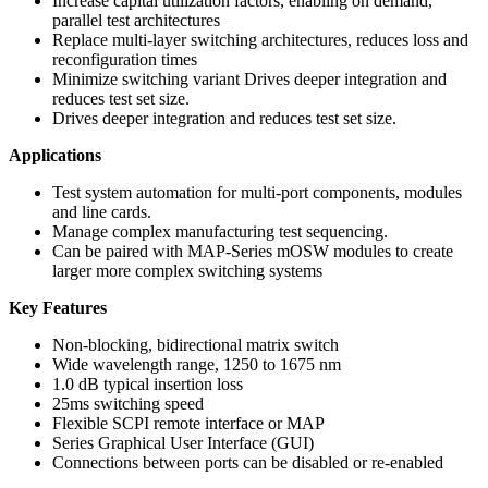
Increase capital utilization factors, enabling on demand,
parallel test architectures
Replace multi-layer switching architectures, reduces loss and
reconfiguration times
Minimize switching variant Drives deeper integration and
reduces test set size.
Drives deeper integration and reduces test set size.
Applications
Test system automation for multi-port components, modules
and line cards.
Manage complex manufacturing test sequencing.
Can be paired with MAP-Series mOSW modules to create
larger more complex switching systems
Key Features
Non-blocking, bidirectional matrix switch
Wide wavelength range, 1250 to 1675 nm
1.0 dB typical insertion loss
25ms switching speed
Flexible SCPI remote interface or MAP
Series Graphical User Interface (GUI)
Connections between ports can be disabled or re-enabled