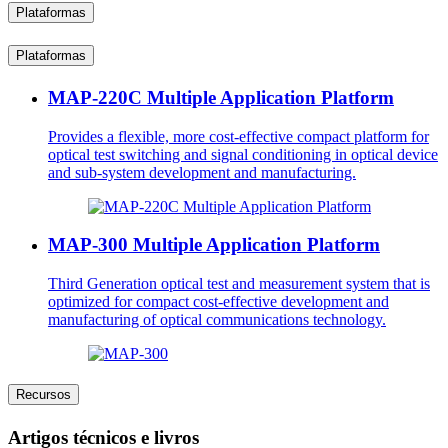
Plataformas
Plataformas
MAP-220C Multiple Application Platform
Provides a flexible, more cost-effective compact platform for
optical test switching and signal conditioning in optical device
and sub-system development and manufacturing.
MAP-300 Multiple Application Platform
Third Generation optical test and measurement system that is
optimized for compact cost-effective development and
manufacturing of optical communications technology.
Recursos
Artigos técnicos e livros