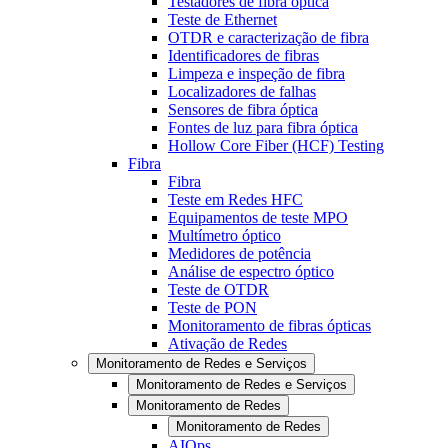
Testadores de fibra óptica
Teste de Ethernet
OTDR e caracterização de fibra
Identificadores de fibras
Limpeza e inspeção de fibra
Localizadores de falhas
Sensores de fibra óptica
Fontes de luz para fibra óptica
Hollow Core Fiber (HCF) Testing
Fibra
Fibra
Teste em Redes HFC
Equipamentos de teste MPO
Multímetro óptico
Medidores de potência
Análise de espectro óptico
Teste de OTDR
Teste de PON
Monitoramento de fibras ópticas
Ativação de Redes
Monitoramento de Redes e Serviços
Monitoramento de Redes e Serviços
Monitoramento de Redes
Monitoramento de Redes
AIOps