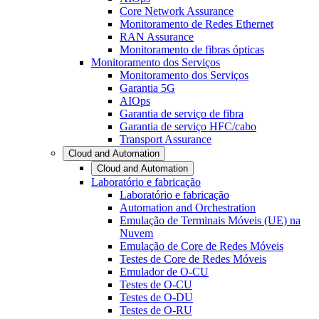
Core Network Assurance
Monitoramento de Redes Ethernet
RAN Assurance
Monitoramento de fibras ópticas
Monitoramento dos Serviços
Monitoramento dos Serviços
Garantia 5G
AIOps
Garantia de serviço de fibra
Garantia de serviço HFC/cabo
Transport Assurance
Cloud and Automation
Cloud and Automation
Laboratório e fabricação
Laboratório e fabricação
Automation and Orchestration
Emulação de Terminais Móveis (UE) na
Nuvem
Emulação de Core de Redes Móveis
Testes de Core de Redes Móveis
Emulador de O-CU
Testes de O-CU
Testes de O-DU
Testes de O-RU