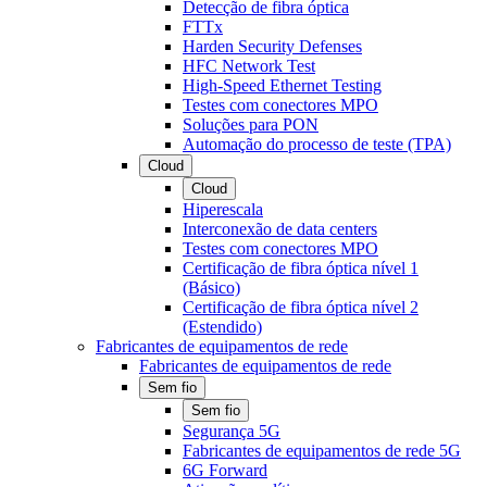
Detecção de fibra óptica
FTTx
Harden Security Defenses
HFC Network Test
High-Speed Ethernet Testing
Testes com conectores MPO
Soluções para PON
Automação do processo de teste (TPA)
Cloud
Cloud
Hiperescala
Interconexão de data centers
Testes com conectores MPO
Certificação de fibra óptica nível 1
(Básico)
Certificação de fibra óptica nível 2
(Estendido)
Fabricantes de equipamentos de rede
Fabricantes de equipamentos de rede
Sem fio
Sem fio
Segurança 5G
Fabricantes de equipamentos de rede 5G
6G Forward