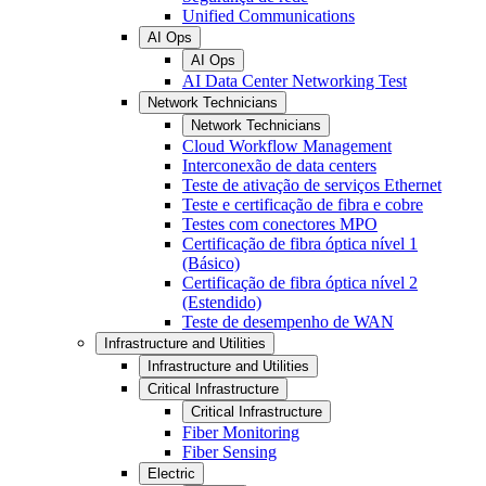
Unified Communications
AI Ops
AI Ops
AI Data Center Networking Test
Network Technicians
Network Technicians
Cloud Workflow Management
Interconexão de data centers
Teste de ativação de serviços Ethernet
Teste e certificação de fibra e cobre
Testes com conectores MPO
Certificação de fibra óptica nível 1
(Básico)
Certificação de fibra óptica nível 2
(Estendido)
Teste de desempenho de WAN
Infrastructure and Utilities
Infrastructure and Utilities
Critical Infrastructure
Critical Infrastructure
Fiber Monitoring
Fiber Sensing
Electric