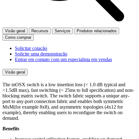
Visão geral
Recursos
Serviços
Produtos relacionados
Como comprar
Solicitar cotação
Solicite uma demonstração
Entrar em contato com um especialista em vendas
Visão geral
The mOSX switch is a low insertion loss (< 1.0 dB typical and
<1.5dB max), fast switching (< 25ms to full specification) and non-
blocking matrix switch. The switch fabric supports a unique any-
port to any-port connection fabric and enables both symmetric
MxM(for example 8x8), and asymmetric topologies (4x12 for
example), thereby enabling users to reconfigure the switch on
demand.
Benefits