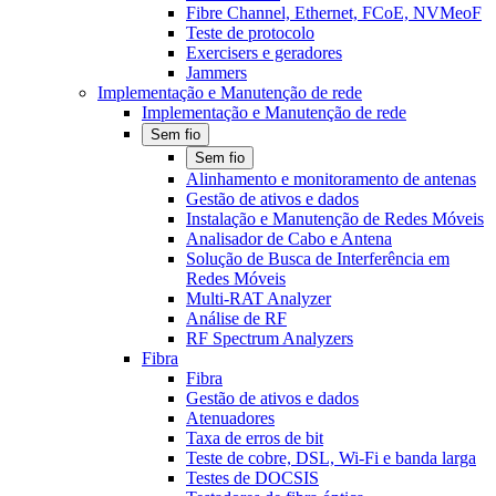
Fibre Channel, Ethernet, FCoE, NVMeoF
Teste de protocolo
Exercisers e geradores
Jammers
Implementação e Manutenção de rede
Implementação e Manutenção de rede
Sem fio
Sem fio
Alinhamento e monitoramento de antenas
Gestão de ativos e dados
Instalação e Manutenção de Redes Móveis
Analisador de Cabo e Antena
Solução de Busca de Interferência em
Redes Móveis
Multi-RAT Analyzer
Análise de RF
RF Spectrum Analyzers
Fibra
Fibra
Gestão de ativos e dados
Atenuadores
Taxa de erros de bit
Teste de cobre, DSL, Wi-Fi e banda larga
Testes de DOCSIS