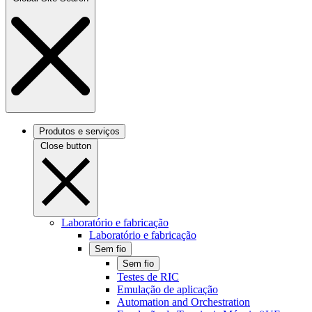
Produtos e serviços
Close button
Laboratório e fabricação
Laboratório e fabricação
Sem fio
Sem fio
Testes de RIC
Emulação de aplicação
Automation and Orchestration