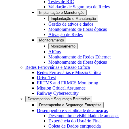
Testes de RIC
Validação de Segurança de Redes
Implantação e Manutenção
Implantação e Manutenção
Gestão de ativos e dados
Monitoramento de fibras ópticas
Ativação de Redes
Monitoramento
Monitoramento
AIOps
Monitoramento de Redes Ethernet
Monitoramento de fibras ópticas
Redes Ferroviárias e Missão Crítica
Redes Ferroviárias e Missão Crítica
Drive Test
ERTMS and FRMCS Monitoring
Mission Critical Assurance
Railway Cybersecurity
Desempenho e Segurança Enterprise
Desempenho e Segurança Enterprise
Desempenho e visibilidade de ameaças
Desempenho e visibilidade de ameaças
Experiência do Usuário Final
Coleta de Dados enriquecida