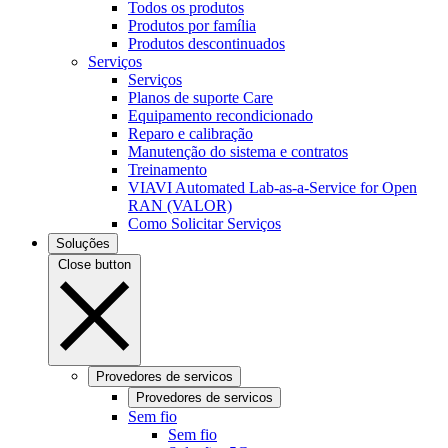
Todos os produtos
Produtos por família
Produtos descontinuados
Serviços
Serviços
Planos de suporte Care
Equipamento recondicionado
Reparo e calibração
Manutenção do sistema e contratos
Treinamento
VIAVI Automated Lab-as-a-Service for Open
RAN (VALOR)
Como Solicitar Serviços
Soluções
Close button
Provedores de servicos
Provedores de servicos
Sem fio
Sem fio