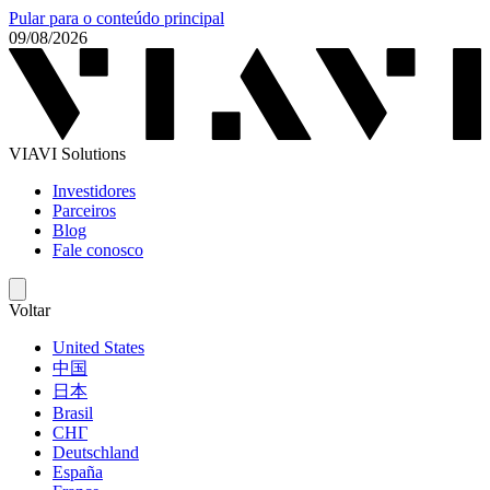
Pular para o conteúdo principal
09/08/2026
VIAVI Solutions
Investidores
Parceiros
Blog
Fale conosco
Voltar
United States
中国
日本
Brasil
СНГ
Deutschland
España