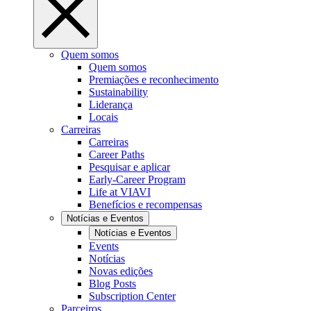
Quem somos
Quem somos
Premiações e reconhecimento
Sustainability
Liderança
Locais
Carreiras
Carreiras
Career Paths
Pesquisar e aplicar
Early-Career Program
Life at VIAVI
Benefícios e recompensas
Notícias e Eventos
Notícias e Eventos
Events
Notícias
Novas edições
Blog Posts
Subscription Center
Parceiros