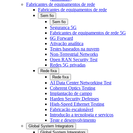
Fabricantes de equipamentos de rede
Fabricantes de equipamentos de rede
Sem fio
Sem fio
Segurança 5G
Fabricantes de equipamentos de rede 5G
6G Forward
Ativação analítica
Testes baseados na nuvem
Non-Terrestrial Networks
Open RAN Security Test
Redes 5G privadas
Rede fixa
Rede fixa
AI Data Center Networking Test
Coherent Optics Testing
Implantação de campo
Harden Security Defenses
High-Speed Ethernet Testing
Fabricação escalonável
Introdução a tecnologia e serviços
Teste e desenvolvimento
Global System Integrators
Global System Integrators