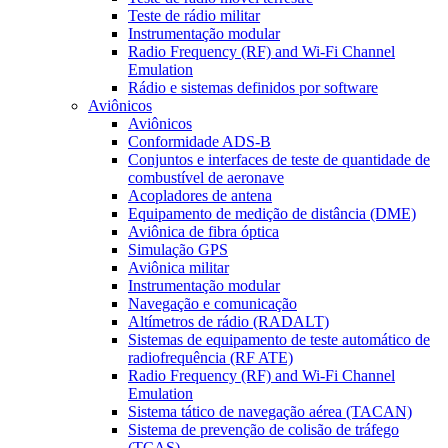
Teste de rádio militar
Instrumentação modular
Radio Frequency (RF) and Wi-Fi Channel
Emulation
Rádio e sistemas definidos por software
Aviônicos
Aviônicos
Conformidade ADS-B
Conjuntos e interfaces de teste de quantidade de
combustível de aeronave
Acopladores de antena
Equipamento de medição de distância (DME)
Aviônica de fibra óptica
Simulação GPS
Aviônica militar
Instrumentação modular
Navegação e comunicação
Altímetros de rádio (RADALT)
Sistemas de equipamento de teste automático de
radiofrequência (RF ATE)
Radio Frequency (RF) and Wi-Fi Channel
Emulation
Sistema tático de navegação aérea (TACAN)
Sistema de prevenção de colisão de tráfego
(TCAS)