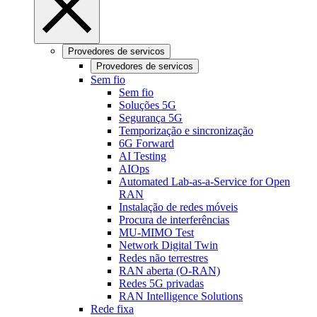
Provedores de servicos
Provedores de servicos
Sem fio
Sem fio
Soluções 5G
Segurança 5G
Temporização e sincronização
6G Forward
AI Testing
AIOps
Automated Lab-as-a-Service for Open
RAN
Instalação de redes móveis
Procura de interferências
MU-MIMO Test
Network Digital Twin
Redes não terrestres
RAN aberta (O-RAN)
Redes 5G privadas
RAN Intelligence Solutions
Rede fixa