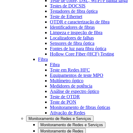
Teste de cobre, DSL, Wi-Fi e banda larga
Testes de DOCSIS
Testadores de fibra óptica
Teste de Ethernet
OTDR e caracterização de fibra
Identificadores de fibras
Limpeza e inspeção de fibra
Localizadores de falhas
Sensores de fibra óptica
Fontes de luz para fibra óptica
Hollow Core Fiber (HCF) Testing
Fibra
Fibra
Teste em Redes HFC
Equipamentos de teste MPO
Multímetro óptico
Medidores de potência
Análise de espectro óptico
Teste de OTDR
Teste de PON
Monitoramento de fibras ópticas
Ativação de Redes
Monitoramento de Redes e Serviços
Monitoramento de Redes e Serviços
Monitoramento de Redes