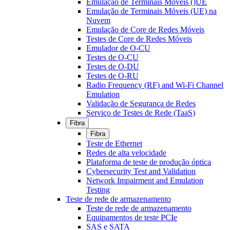
Emulação de Terminais Móveis ()UE
Emulação de Terminais Móveis (UE) na
Nuvem
Emulação de Core de Redes Móveis
Testes de Core de Redes Móveis
Emulador de O-CU
Testes de O-CU
Testes de O-DU
Testes de O-RU
Radio Frequency (RF) and Wi-Fi Channel
Emulation
Validação de Segurança de Redes
Serviço de Testes de Rede (TaaS)
Fibra
Fibra
Teste de Ethernet
Redes de alta velocidade
Plataforma de teste de produção óptica
Cybersecurity Test and Validation
Network Impairment and Emulation
Testing
Teste de rede de armazenamento
Teste de rede de armazenamento
Equipamentos de teste PCIe
SAS e SATA