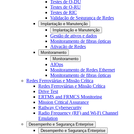
Testes de O-DU
Testes de O-RU
Testes de RIC
Validação de Segurança de Redes
Implantação e Manutenção
Implantação e Manutenção
Gestão de ativos e dados
Monitoramento de fibras ópticas
Ativação de Redes
Monitoramento
Monitoramento
AIOps
Monitoramento de Redes Ethernet
Monitoramento de fibras ópticas
Redes Ferroviárias e Missão Crítica
Redes Ferroviárias e Missão Crítica
Drive Test
ERTMS and FRMCS Monitoring
Mission Critical Assurance
Railway Cybersecurity
Radio Frequency (RF) and Wi-Fi Channel
Emulation
Desempenho e Segurança Enterprise
Desempenho e Segurança Enterprise