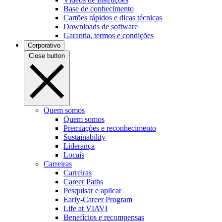
Base de conhecimento
Cartões rápidos e dicas técnicas
Downloads de software
Garantia, termos e condições
Corporativo
Close button
Quem somos
Quem somos
Premiações e reconhecimento
Sustainability
Liderança
Locais
Carreiras
Carreiras
Career Paths
Pesquisar e aplicar
Early-Career Program
Life at VIAVI
Benefícios e recompensas