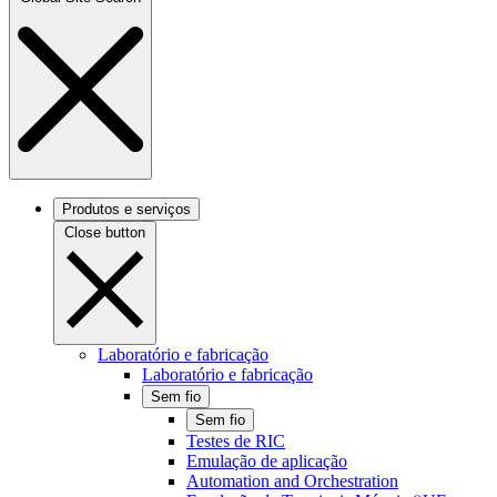
Produtos e serviços
Close button
Laboratório e fabricação
Laboratório e fabricação
Sem fio
Sem fio
Testes de RIC
Emulação de aplicação
Automation and Orchestration