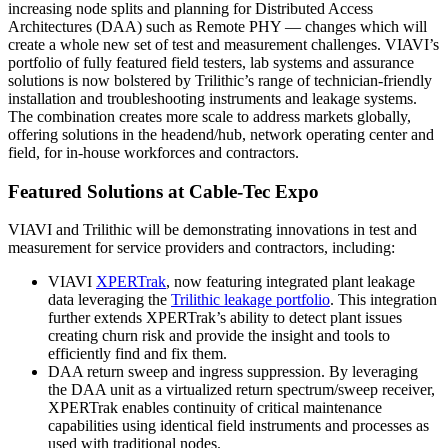
increasing node splits and planning for Distributed Access
Architectures (DAA) such as Remote PHY — changes which will
create a whole new set of test and measurement challenges. VIAVI’s
portfolio of fully featured field testers, lab systems and assurance
solutions is now bolstered by Trilithic’s range of technician-friendly
installation and troubleshooting instruments and leakage systems.
The combination creates more scale to address markets globally,
offering solutions in the headend/hub, network operating center and
field, for in-house workforces and contractors.
Featured Solutions at Cable-Tec Expo
VIAVI and Trilithic will be demonstrating innovations in test and
measurement for service providers and contractors, including:
VIAVI
XPERTrak
, now featuring integrated plant leakage
data leveraging the
Trilithic leakage portfolio
. This integration
further extends XPERTrak’s ability to detect plant issues
creating churn risk and provide the insight and tools to
efficiently find and fix them.
DAA return sweep and ingress suppression. By leveraging
the DAA unit as a virtualized return spectrum/sweep receiver,
XPERTrak enables continuity of critical maintenance
capabilities using identical field instruments and processes as
used with traditional nodes.