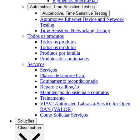
Pigmentos SpectraFlair
Automotive, Time Sensitive Testing
Automotive, Time Sensitive Testing
Automotive Ethernet Device and Network
Testing
Time-Sensitive Networking Testing
Todos os produtos
Todos os produtos
Todos os produtos
Produtos por família
Produtos descontinuados
Serviços
Serviços
Planos de suporte Care
Equipamento recondicionado
Reparo e calibração
Manutenção do sistema e contratos
Treinamento
VIAVI Automated Lab-as-a-Service for Open
RAN (VALOR)
Como Solicitar Serviços
Soluções
Close button