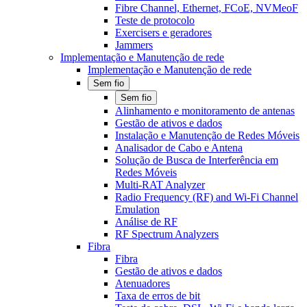
Fibre Channel, Ethernet, FCoE, NVMeoF
Teste de protocolo
Exercisers e geradores
Jammers
Implementação e Manutenção de rede
Implementação e Manutenção de rede
Sem fio
Sem fio
Alinhamento e monitoramento de antenas
Gestão de ativos e dados
Instalação e Manutenção de Redes Móveis
Analisador de Cabo e Antena
Solução de Busca de Interferência em
Redes Móveis
Multi-RAT Analyzer
Radio Frequency (RF) and Wi-Fi Channel
Emulation
Análise de RF
RF Spectrum Analyzers
Fibra
Fibra
Gestão de ativos e dados
Atenuadores
Taxa de erros de bit