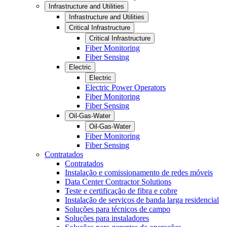
Infrastructure and Utilities
Infrastructure and Utilities
Critical Infrastructure
Critical Infrastructure
Fiber Monitoring
Fiber Sensing
Electric
Electric
Electric Power Operators
Fiber Monitoring
Fiber Sensing
Oil-Gas-Water
Oil-Gas-Water
Fiber Monitoring
Fiber Sensing
Contratados
Contratados
Instalação e comissionamento de redes móveis
Data Center Contractor Solutions
Teste e certificação de fibra e cobre
Instalação de serviços de banda larga residencial
Soluções para técnicos de campo
Soluções para instaladores