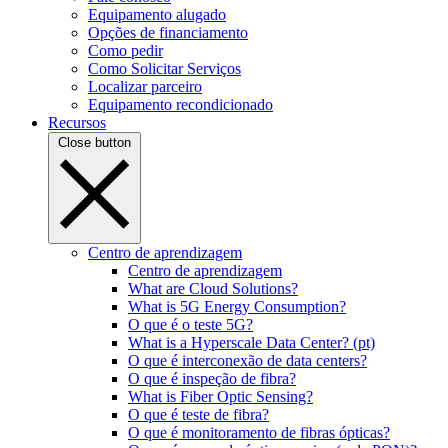
Equipamento alugado
Opções de financiamento
Como pedir
Como Solicitar Serviços
Localizar parceiro
Equipamento recondicionado
Recursos
Close button
Centro de aprendizagem
Centro de aprendizagem
What are Cloud Solutions?
What is 5G Energy Consumption?
O que é o teste 5G?
What is a Hyperscale Data Center? (pt)
O que é interconexão de data centers?
O que é inspeção de fibra?
What is Fiber Optic Sensing?
O que é teste de fibra?
O que é monitoramento de fibras ópticas?