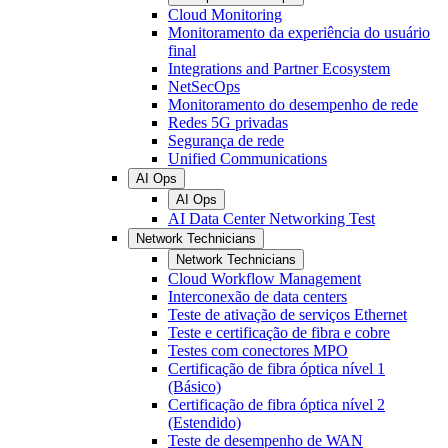
Cloud Monitoring
Monitoramento da experiência do usuário
final
Integrations and Partner Ecosystem
NetSecOps
Monitoramento do desempenho de rede
Redes 5G privadas
Segurança de rede
Unified Communications
AI Ops
AI Ops
AI Data Center Networking Test
Network Technicians
Network Technicians
Cloud Workflow Management
Interconexão de data centers
Teste de ativação de serviços Ethernet
Teste e certificação de fibra e cobre
Testes com conectores MPO
Certificação de fibra óptica nível 1
(Básico)
Certificação de fibra óptica nível 2
(Estendido)
Teste de desempenho de WAN