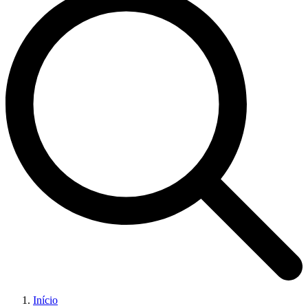
Início