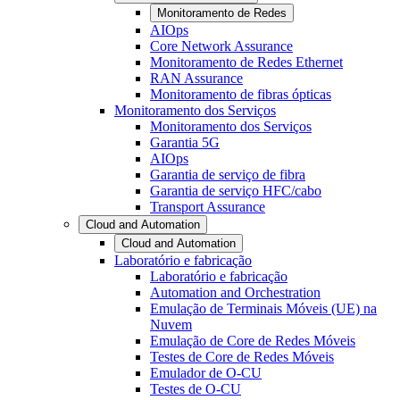
Monitoramento de Redes
AIOps
Core Network Assurance
Monitoramento de Redes Ethernet
RAN Assurance
Monitoramento de fibras ópticas
Monitoramento dos Serviços
Monitoramento dos Serviços
Garantia 5G
AIOps
Garantia de serviço de fibra
Garantia de serviço HFC/cabo
Transport Assurance
Cloud and Automation
Cloud and Automation
Laboratório e fabricação
Laboratório e fabricação
Automation and Orchestration
Emulação de Terminais Móveis (UE) na
Nuvem
Emulação de Core de Redes Móveis
Testes de Core de Redes Móveis
Emulador de O-CU
Testes de O-CU