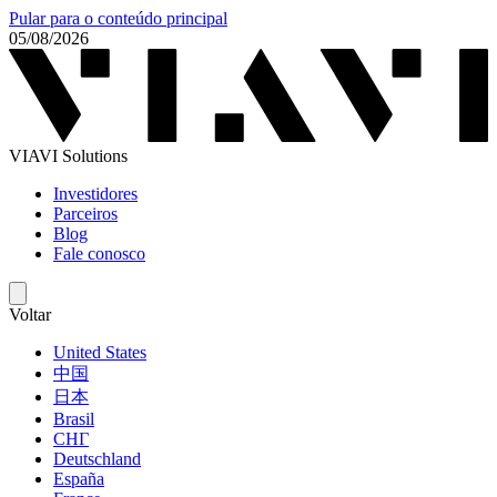
Pular para o conteúdo principal
05/08/2026
VIAVI Solutions
Investidores
Parceiros
Blog
Fale conosco
Voltar
United States
中国
日本
Brasil
СНГ
Deutschland
España