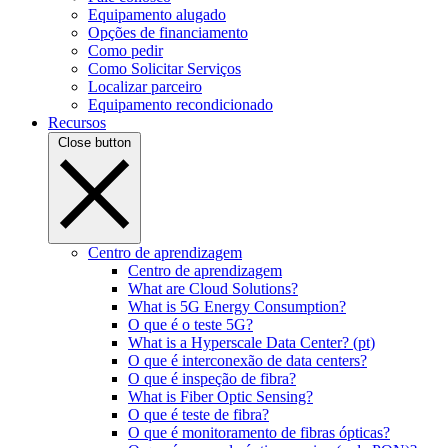
Equipamento alugado
Opções de financiamento
Como pedir
Como Solicitar Serviços
Localizar parceiro
Equipamento recondicionado
Recursos
Close button
Centro de aprendizagem
Centro de aprendizagem
What are Cloud Solutions?
What is 5G Energy Consumption?
O que é o teste 5G?
What is a Hyperscale Data Center? (pt)
O que é interconexão de data centers?
O que é inspeção de fibra?
What is Fiber Optic Sensing?
O que é teste de fibra?
O que é monitoramento de fibras ópticas?