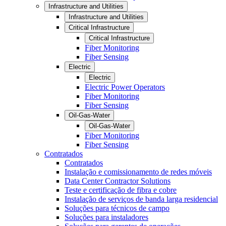
Infrastructure and Utilities
Infrastructure and Utilities
Critical Infrastructure
Critical Infrastructure
Fiber Monitoring
Fiber Sensing
Electric
Electric
Electric Power Operators
Fiber Monitoring
Fiber Sensing
Oil-Gas-Water
Oil-Gas-Water
Fiber Monitoring
Fiber Sensing
Contratados
Contratados
Instalação e comissionamento de redes móveis
Data Center Contractor Solutions
Teste e certificação de fibra e cobre
Instalação de serviços de banda larga residencial
Soluções para técnicos de campo
Soluções para instaladores