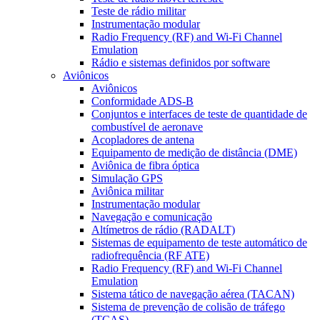
Teste de rádio militar
Instrumentação modular
Radio Frequency (RF) and Wi-Fi Channel
Emulation
Rádio e sistemas definidos por software
Aviônicos
Aviônicos
Conformidade ADS-B
Conjuntos e interfaces de teste de quantidade de
combustível de aeronave
Acopladores de antena
Equipamento de medição de distância (DME)
Aviônica de fibra óptica
Simulação GPS
Aviônica militar
Instrumentação modular
Navegação e comunicação
Altímetros de rádio (RADALT)
Sistemas de equipamento de teste automático de
radiofrequência (RF ATE)
Radio Frequency (RF) and Wi-Fi Channel
Emulation
Sistema tático de navegação aérea (TACAN)
Sistema de prevenção de colisão de tráfego
(TCAS)