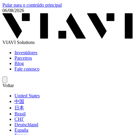
Pular para o conteúdo principal
06/08/2026
VIAVI Solutions
Investidores
Parceiros
Blog
Fale conosco
Voltar
United States
中国
日本
Brasil
СНГ
Deutschland
España