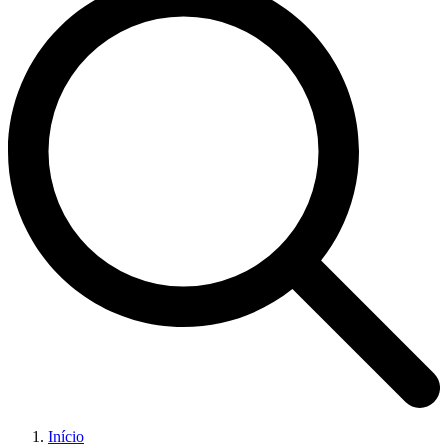
Início