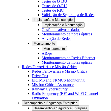
Testes de O-DU
Testes de O-RU
Testes de RIC
Validação de Segurança de Redes
Implantação e Manutenção
Implantação e Manutenção
Gestão de ativos e dados
Monitoramento de fibras ópticas
Ativação de Redes
Monitoramento
Monitoramento
AIOps
Monitoramento de Redes Ethernet
Monitoramento de fibras ópticas
Redes Ferroviárias e Missão Crítica
Redes Ferroviárias e Missão Crítica
Drive Test
ERTMS and FRMCS Monitoring
Mission Critical Assurance
Railway Cybersecurity
Radio Frequency (RF) and Wi-Fi Channel
Emulation
Desempenho e Segurança Enterprise
Desempenho e Segurança Enterprise