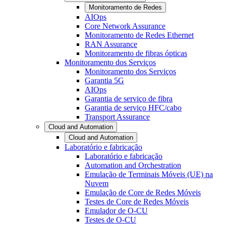
Monitoramento de Redes
AIOps
Core Network Assurance
Monitoramento de Redes Ethernet
RAN Assurance
Monitoramento de fibras ópticas
Monitoramento dos Serviços
Monitoramento dos Serviços
Garantia 5G
AIOps
Garantia de serviço de fibra
Garantia de serviço HFC/cabo
Transport Assurance
Cloud and Automation
Cloud and Automation
Laboratório e fabricação
Laboratório e fabricação
Automation and Orchestration
Emulação de Terminais Móveis (UE) na
Nuvem
Emulação de Core de Redes Móveis
Testes de Core de Redes Móveis
Emulador de O-CU
Testes de O-CU