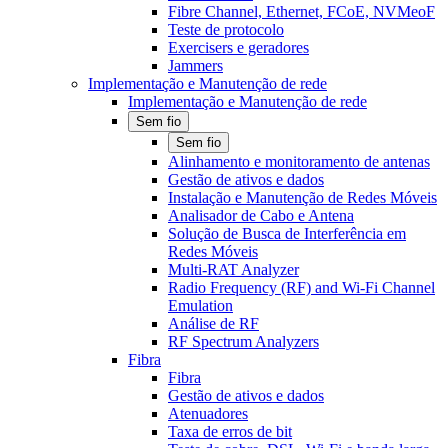
Fibre Channel, Ethernet, FCoE, NVMeoF
Teste de protocolo
Exercisers e geradores
Jammers
Implementação e Manutenção de rede
Implementação e Manutenção de rede
Sem fio
Sem fio
Alinhamento e monitoramento de antenas
Gestão de ativos e dados
Instalação e Manutenção de Redes Móveis
Analisador de Cabo e Antena
Solução de Busca de Interferência em
Redes Móveis
Multi-RAT Analyzer
Radio Frequency (RF) and Wi-Fi Channel
Emulation
Análise de RF
RF Spectrum Analyzers
Fibra
Fibra
Gestão de ativos e dados
Atenuadores
Taxa de erros de bit