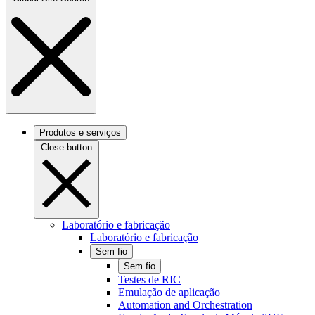
Produtos e serviços
Close button
Laboratório e fabricação
Laboratório e fabricação
Sem fio
Sem fio
Testes de RIC
Emulação de aplicação
Automation and Orchestration