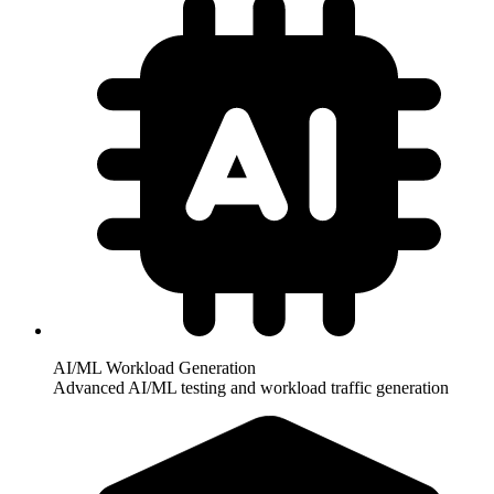
AI/ML Workload Generation​
Advanced AI/ML testing and workload traffic generation​