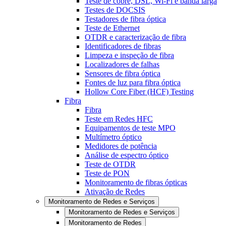
Teste de cobre, DSL, Wi-Fi e banda larga
Testes de DOCSIS
Testadores de fibra óptica
Teste de Ethernet
OTDR e caracterização de fibra
Identificadores de fibras
Limpeza e inspeção de fibra
Localizadores de falhas
Sensores de fibra óptica
Fontes de luz para fibra óptica
Hollow Core Fiber (HCF) Testing
Fibra
Fibra
Teste em Redes HFC
Equipamentos de teste MPO
Multímetro óptico
Medidores de potência
Análise de espectro óptico
Teste de OTDR
Teste de PON
Monitoramento de fibras ópticas
Ativação de Redes
Monitoramento de Redes e Serviços
Monitoramento de Redes e Serviços
Monitoramento de Redes