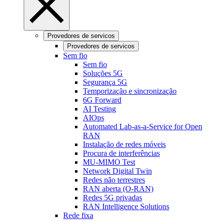
Provedores de servicos
Provedores de servicos
Sem fio
Sem fio
Soluções 5G
Segurança 5G
Temporização e sincronização
6G Forward
AI Testing
AIOps
Automated Lab-as-a-Service for Open
RAN
Instalação de redes móveis
Procura de interferências
MU-MIMO Test
Network Digital Twin
Redes não terrestres
RAN aberta (O-RAN)
Redes 5G privadas
RAN Intelligence Solutions
Rede fixa