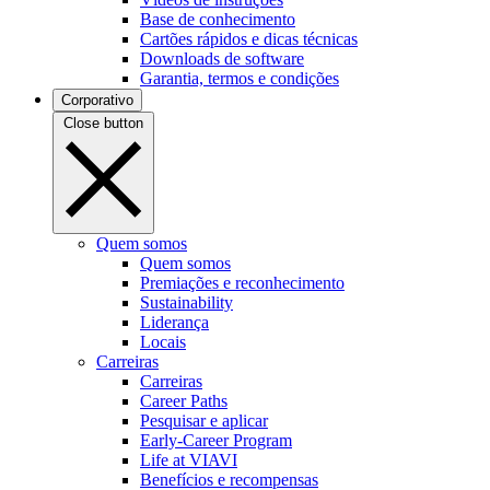
Base de conhecimento
Cartões rápidos e dicas técnicas
Downloads de software
Garantia, termos e condições
Corporativo
Close button
Quem somos
Quem somos
Premiações e reconhecimento
Sustainability
Liderança
Locais
Carreiras
Carreiras
Career Paths
Pesquisar e aplicar
Early-Career Program
Life at VIAVI
Benefícios e recompensas