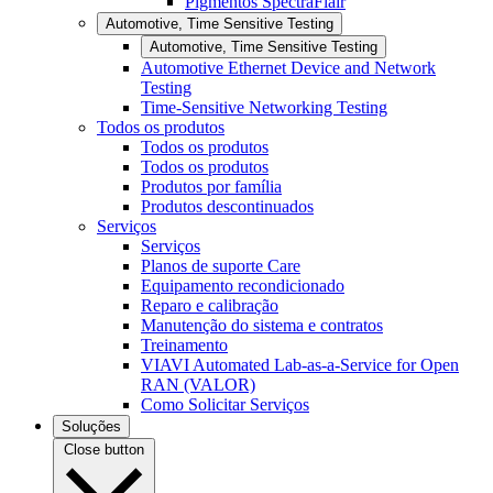
Pigmentos SpectraFlair
Automotive, Time Sensitive Testing
Automotive, Time Sensitive Testing
Automotive Ethernet Device and Network
Testing
Time-Sensitive Networking Testing
Todos os produtos
Todos os produtos
Todos os produtos
Produtos por família
Produtos descontinuados
Serviços
Serviços
Planos de suporte Care
Equipamento recondicionado
Reparo e calibração
Manutenção do sistema e contratos
Treinamento
VIAVI Automated Lab-as-a-Service for Open
RAN (VALOR)
Como Solicitar Serviços
Soluções
Close button