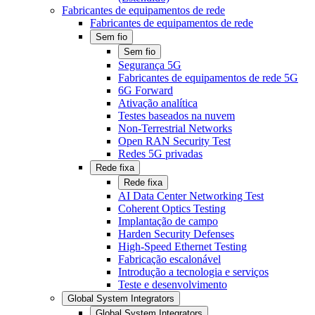
Fabricantes de equipamentos de rede
Fabricantes de equipamentos de rede
Sem fio
Sem fio
Segurança 5G
Fabricantes de equipamentos de rede 5G
6G Forward
Ativação analítica
Testes baseados na nuvem
Non-Terrestrial Networks
Open RAN Security Test
Redes 5G privadas
Rede fixa
Rede fixa
AI Data Center Networking Test
Coherent Optics Testing
Implantação de campo
Harden Security Defenses
High-Speed Ethernet Testing
Fabricação escalonável
Introdução a tecnologia e serviços
Teste e desenvolvimento
Global System Integrators
Global System Integrators