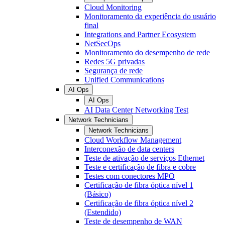
Cloud Monitoring
Monitoramento da experiência do usuário
final
Integrations and Partner Ecosystem
NetSecOps
Monitoramento do desempenho de rede
Redes 5G privadas
Segurança de rede
Unified Communications
AI Ops
AI Ops
AI Data Center Networking Test
Network Technicians
Network Technicians
Cloud Workflow Management
Interconexão de data centers
Teste de ativação de serviços Ethernet
Teste e certificação de fibra e cobre
Testes com conectores MPO
Certificação de fibra óptica nível 1
(Básico)
Certificação de fibra óptica nível 2
(Estendido)
Teste de desempenho de WAN