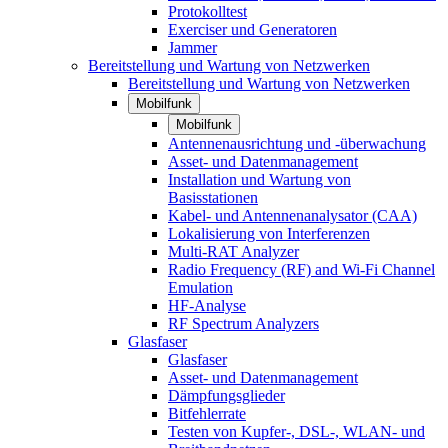
Protokolltest
Exerciser und Generatoren
Jammer
Bereitstellung und Wartung von Netzwerken
Bereitstellung und Wartung von Netzwerken
Mobilfunk
Mobilfunk
Antennenausrichtung und -überwachung
Asset- und Datenmanagement
Installation und Wartung von
Basisstationen
Kabel- und Antennenanalysator (CAA)
Lokalisierung von Interferenzen
Multi-RAT Analyzer
Radio Frequency (RF) and Wi-Fi Channel
Emulation
HF-Analyse
RF Spectrum Analyzers
Glasfaser
Glasfaser
Asset- und Datenmanagement
Dämpfungsglieder
Bitfehlerrate
Testen von Kupfer-, DSL-, WLAN- und