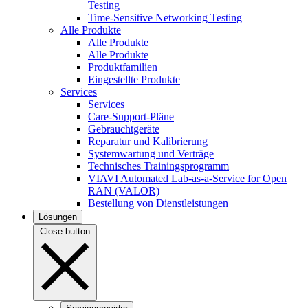
Testing
Time-Sensitive Networking Testing
Alle Produkte
Alle Produkte
Alle Produkte
Produktfamilien
Eingestellte Produkte
Services
Services
Care-Support-Pläne
Gebrauchtgeräte
Reparatur und Kalibrierung
Systemwartung und Verträge
Technisches Trainingsprogramm
VIAVI Automated Lab-as-a-Service for Open
RAN (VALOR)
Bestellung von Dienstleistungen
Lösungen
Close button