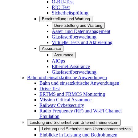
O-RU-Test
RIC-Test
Sicherheitsprüfung
Bereitstellung und Wartung
Bereitstellung und Wartung
Asset- und Datenmanagement
Glasfaserüberwachung
Virtuelle Tests und Aktivierung
Assurance
Assurance
AIOps
Ethernet-Assurance
Glasfaserüberwachung
Bahn und einsatzkritische Anwendungen
Bahn und einsatzkritische Anwendungen
Drive Test
ERTMS and FRMCS Monitoring
Mission Critical Assurance
Railway Cybersecurity
Radio Frequency (RF) and Wi-Fi Channel
Emulation
Leistung und Sicherheit von Unternehmensnetzen
Leistung und Sicherheit von Unternehmensnetzen
Einblicke in Leistung und Bedrohungen