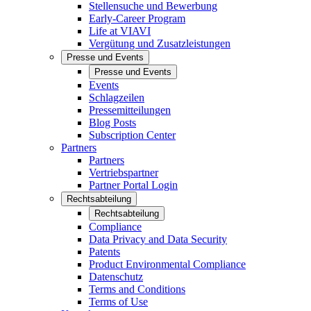
Stellensuche und Bewerbung
Early-Career Program
Life at VIAVI
Vergütung und Zusatzleistungen
Presse und Events
Presse und Events
Events
Schlagzeilen
Pressemitteilungen
Blog Posts
Subscription Center
Partners
Partners
Vertriebspartner
Partner Portal Login
Rechtsabteilung
Rechtsabteilung
Compliance
Data Privacy and Data Security
Patents
Product Environmental Compliance
Datenschutz
Terms and Conditions
Terms of Use