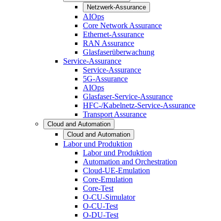
Netzwerk-Assurance
AIOps
Core Network Assurance
Ethernet-Assurance
RAN Assurance
Glasfaserüberwachung
Service-Assurance
Service-Assurance
5G-Assurance
AIOps
Glasfaser-Service-Assurance
HFC-/Kabelnetz-Service-Assurance
Transport Assurance
Cloud and Automation
Cloud and Automation
Labor und Produktion
Labor und Produktion
Automation and Orchestration
Cloud-UE-Emulation
Core-Emulation
Core-Test
O-CU-Simulator
O-CU-Test
O-DU-Test