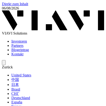
Direkt zum Inhalt
06/08/2026
VIAVI Solutions
Investoren
Partners
Blogeintrag
Kontakt
Zurück
United States
中国
日本
Brasil
СНГ
Deutschland
España