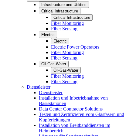
Infrastructure and Utilities
Critical Infrastructure
Critical Infrastructure
Fiber Monitoring
Fiber Sensing
Electric
Electric
Electric Power Operators
Fiber Monitoring
Fiber Sensing
Oil-Gas-Water
Oil-Gas-Water
Fiber Monitoring
Fiber Sensing
Dienstleister
Dienstleister
Installation und Inbetriebnahme von
Basisstationen
Data Center Contractor Solutions
Testen und Zertifizieren vom Glasfasern und
Kupferleitungen
Installation von Breitbanddiensten im
Heimbereich