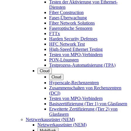
Testen der Aktivierung von Ethernet-
Diensten
Fiber Construction
Faser-Überwachung
Fiber Network Solutions
Faseroptische Sensoren
FTTx
Harden Security Defenses
HFC Network Test
High-Speed Ethernet Testing
Testen von MPO-Verbindern
PON-Lösungen
Testprozess-Automatisierung (TPA)
Cloud
Cloud
Hyperscale-Rechenzentren
Zusammenschalten von Rechenzentren
(DCI)
Testen von MPO-Verbindern
Basiszertifizierung (Tier 1) von Glasfasern
Erweiterte Zertifizierung (Tier 2) von
Glasfasern
Netzwerkausrüster (NEM)
Netzwerkausrüster (NEM)
Mobilfunk