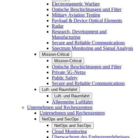
Electromagnetic Warfare
Optische Beschichtungen und Filter
Military Aviation Testing
Payload & Device Optical Elements
Radar
Research, Development and
Manufacturing
Secure and Reliable Communications
Spectrum Monitoring and Signal Analysis
Mission-Critical
Mission-Critical
Optische Beschichtungen und Filter
Private 5G-Netze
Public Safety
Secure and Reliable Communications
Luft- und Raumfahrt
Luft- und Raumfahrt
Allgemeine Luftfahrt
Unternehmen und Rechenzentren
Unternehmen und Rechenzentren
NetOps and SecOps
NetOps and SecOps
Cloud Monitoring
Überwachung des Endnutzererlebnisses