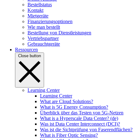
Bestellstatus
Kontakt
Mietgeräte
Finanzierungsoptionen
Wie man bestellt
Bestellung von Dienstleistungen
Vertriebspartner
Gebrauchtgeräte
Ressourcen
Close button
Learning Center
Learning Center
What are Cloud Solutions?
What is 5G Energy Consumption?
Überblick über das Testen von 5G-Netzen
What is a Hyperscale Data Center? (de)
Was ist Data Center Interconnect (DCI)?
Was ist die Sichtprüfung von Faserendflächen?
What is Fiber Optic Sensing?