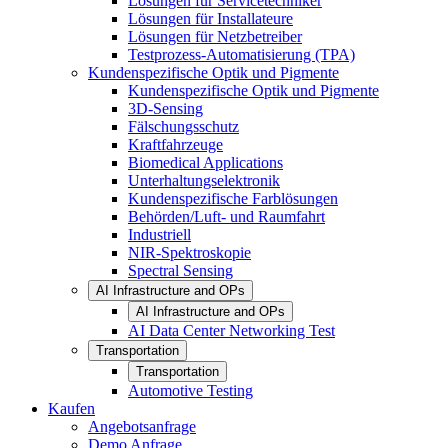
Lösungen für Servicetechniker
Lösungen für Installateure
Lösungen für Netzbetreiber
Testprozess-Automatisierung (TPA)
Kundenspezifische Optik und Pigmente
Kundenspezifische Optik und Pigmente
3D-Sensing
Fälschungsschutz
Kraftfahrzeuge
Biomedical Applications
Unterhaltungselektronik
Kundenspezifische Farblösungen
Behörden/Luft- und Raumfahrt
Industriell
NIR-Spektroskopie
Spectral Sensing
AI Infrastructure and OPs
AI Infrastructure and OPs
AI Data Center Networking Test
Transportation
Transportation
Automotive Testing
Kaufen
Angebotsanfrage
Demo Anfrage