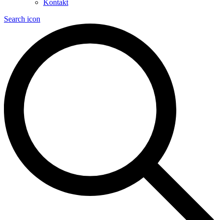
Kontakt
Search icon