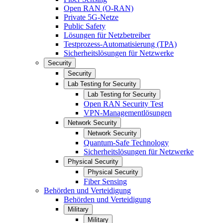
Open RAN (O-RAN)
Private 5G-Netze
Public Safety
Lösungen für Netzbetreiber
Testprozess-Automatisierung (TPA)
Sicherheitslösungen für Netzwerke
Security
Security
Lab Testing for Security
Lab Testing for Security
Open RAN Security Test
VPN-Managementlösungen
Network Security
Network Security
Quantum-Safe Technology
Sicherheitslösungen für Netzwerke
Physical Security
Physical Security
Fiber Sensing
Behörden und Verteidigung
Behörden und Verteidigung
Military
Military