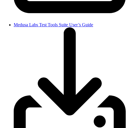
Medusa Labs Test Tools Suite User’s Guide