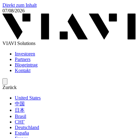
Direkt zum Inhalt
07/08/2026
VIAVI Solutions
Investoren
Partners
Blogeintrag
Kontakt
Zurück
United States
中国
日本
Brasil
СНГ
Deutschland
España