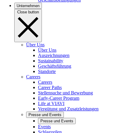
Unternehmen
Close button
Über Uns
Über Uns
Auszeichnungen
Sustainability
Geschäftsführung
Standorte
Careers
Careers
Career Paths
Stellensuche und Bewerbung
Early-Career Program
Life at VIAVI
Vergütung und Zusatzleistungen
Presse und Events
Presse und Events
Events
Schlagzeilen