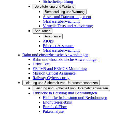
Sicherheitsprüfung
Bereitstellung und Wartung
Bereitstellung und Wartung
Asset- und Datenmanagement
Glasfaserüberwachung
Virtuelle Tests und Aktivierung
Assurance
Assurance
AIOps
Ethernet-Assurance
Glasfaserüberwachung
Bahn und einsatzkritische Anwendungen
Bahn und einsatzkritische Anwendungen
Drive Test
ERTMS and FRMCS Monitoring
Mission Critical Assurance
Railway Cybersecurity
Leistung und Sicherheit von Unternehmensnetzen
Leistung und Sicherheit von Unternehmensnetzen
Einblicke in Leistung und Bedrohungen
Einblicke in Leistung und Bedrohungen
Endnutzererlebnis
Enriched-Flow
Paketanalyse