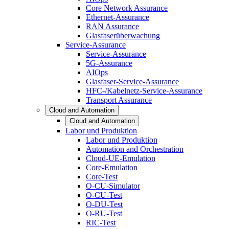
Core Network Assurance
Ethernet-Assurance
RAN Assurance
Glasfaserüberwachung
Service-Assurance
Service-Assurance
5G-Assurance
AIOps
Glasfaser-Service-Assurance
HFC-/Kabelnetz-Service-Assurance
Transport Assurance
Cloud and Automation
Cloud and Automation
Labor und Produktion
Labor und Produktion
Automation and Orchestration
Cloud-UE-Emulation
Core-Emulation
Core-Test
O-CU-Simulator
O-CU-Test
O-DU-Test
O-RU-Test
RIC-Test