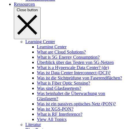
Ressourcen
Close button
Learning Center
Learning Center
What are Cloud Solutions?
What is 5G Energy Consumption?
Überblick über das Testen von 5G-Netzen
What is a Hyperscale Data Center? (de)
Was ist Data Center Interconnect (DCI)?
Was ist die Sichtprüfung von Faserendflächen?
What is Fiber Optic Sensing?
Was sind Glasfasertests?
Was beinhaltet die Überwachung von
Glasfasern?
Was ist ein passives optisches Netz (PON)?
Was ist XGS-PON?
What is RF Interference?
View All Topics
Literatur