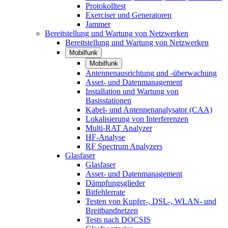
Protokolltest
Exerciser und Generatoren
Jammer
Bereitstellung und Wartung von Netzwerken
Bereitstellung und Wartung von Netzwerken
Mobilfunk
Mobilfunk
Antennenausrichtung und -überwachung
Asset- und Datenmanagement
Installation und Wartung von
Basisstationen
Kabel- und Antennenanalysator (CAA)
Lokalisierung von Interferenzen
Multi-RAT Analyzer
HF-Analyse
RF Spectrum Analyzers
Glasfaser
Glasfaser
Asset- und Datenmanagement
Dämpfungsglieder
Bitfehlerrate
Testen von Kupfer-, DSL-, WLAN- und
Breitbandnetzen
Tests nach DOCSIS