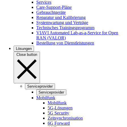
Services
Care-Support-Pläne
Gebrauchtgeräte
Reparatur und Kalibrierung
Systemwartung und Verträge
Technisches Trainingsprogramm
VIAVI Automated Lab-as-a-Service for Open
RAN (VALOR)
Bestellung von Dienstleistungen
Lösungen
Close button
Serviceprovider
Serviceprovider
Mobilfunk
Mobilfunk
5G-Lösungen
5G Security
Zeitsynchronisation
6G Forward