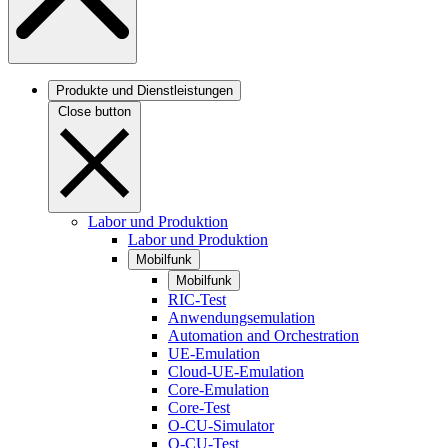
Produkte und Dienstleistungen
Close button
Labor und Produktion
Labor und Produktion
Mobilfunk
Mobilfunk
RIC-Test
Anwendungsemulation
Automation and Orchestration
UE-Emulation
Cloud-UE-Emulation
Core-Emulation
Core-Test
O-CU-Simulator
O-CU-Test