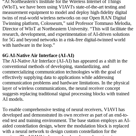
“At Northeastern's Institute for the Wireless Internet of Things
(WIoT), we have been using VIAVI's state-of-the-art testing and
measurement equipment to model and deploy high-fidelity digital
twins of real-world wireless networks on our Open RAN Digital
Twinning platform, Colosseum,” said Professor Tommaso Melodia,
Director of WIoT at Northeastern University. “This will facilitate the
research, development, and experimentation of AI-driven solutions
for 5G and beyond networks in a risk-free digital-twinned world
with hardware in the loop.”
6G AI-Native Air Interface (AI-AI)
The AI-Native Air Interface (AI-AI) has appeared as a shift in the
conventional methods of developing, standardizing, and
commercializing communication technologies with the goal of
effectively supplying data to applications while addressing
communication problems and hardware limitations. In the physical
layer of wireless communications, the neural receiver concept
suggests replacing traditional signal processing blocks with trained
AI models.
To enable comprehensive testing of neural receivers, VIAVI has
developed and demonstrated its own receiver as part of an end-to-
end test and training environment. The base station employs an AI-
aided constellation design, where the modulation block is replaced
with a neural network to design custom constellation for the