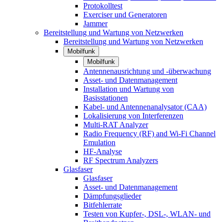
Protokolltest
Exerciser und Generatoren
Jammer
Bereitstellung und Wartung von Netzwerken
Bereitstellung und Wartung von Netzwerken
Mobilfunk
Mobilfunk
Antennenausrichtung und -überwachung
Asset- und Datenmanagement
Installation und Wartung von
Basisstationen
Kabel- und Antennenanalysator (CAA)
Lokalisierung von Interferenzen
Multi-RAT Analyzer
Radio Frequency (RF) and Wi-Fi Channel
Emulation
HF-Analyse
RF Spectrum Analyzers
Glasfaser
Glasfaser
Asset- und Datenmanagement
Dämpfungsglieder
Bitfehlerrate
Testen von Kupfer-, DSL-, WLAN- und