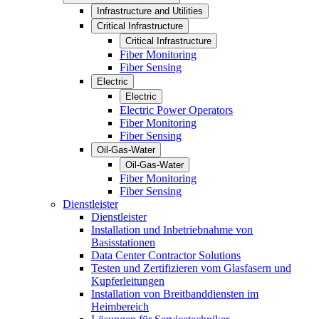
Infrastructure and Utilities
Critical Infrastructure
Critical Infrastructure
Fiber Monitoring
Fiber Sensing
Electric
Electric
Electric Power Operators
Fiber Monitoring
Fiber Sensing
Oil-Gas-Water
Oil-Gas-Water
Fiber Monitoring
Fiber Sensing
Dienstleister
Dienstleister
Installation und Inbetriebnahme von
Basisstationen
Data Center Contractor Solutions
Testen und Zertifizieren vom Glasfasern und
Kupferleitungen
Installation von Breitbanddiensten im
Heimbereich