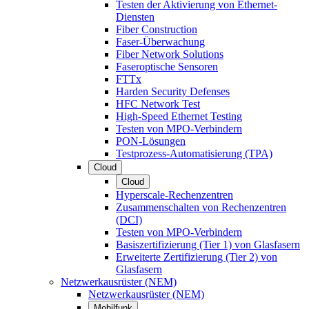
Testen der Aktivierung von Ethernet-
Diensten
Fiber Construction
Faser-Überwachung
Fiber Network Solutions
Faseroptische Sensoren
FTTx
Harden Security Defenses
HFC Network Test
High-Speed Ethernet Testing
Testen von MPO-Verbindern
PON-Lösungen
Testprozess-Automatisierung (TPA)
Cloud
Cloud
Hyperscale-Rechenzentren
Zusammenschalten von Rechenzentren
(DCI)
Testen von MPO-Verbindern
Basiszertifizierung (Tier 1) von Glasfasern
Erweiterte Zertifizierung (Tier 2) von
Glasfasern
Netzwerkausrüster (NEM)
Netzwerkausrüster (NEM)
Mobilfunk