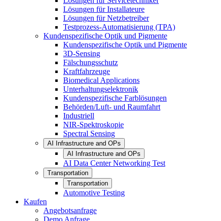
Lösungen für Servicetechniker
Lösungen für Installateure
Lösungen für Netzbetreiber
Testprozess-Automatisierung (TPA)
Kundenspezifische Optik und Pigmente
Kundenspezifische Optik und Pigmente
3D-Sensing
Fälschungsschutz
Kraftfahrzeuge
Biomedical Applications
Unterhaltungselektronik
Kundenspezifische Farblösungen
Behörden/Luft- und Raumfahrt
Industriell
NIR-Spektroskopie
Spectral Sensing
AI Infrastructure and OPs
AI Infrastructure and OPs
AI Data Center Networking Test
Transportation
Transportation
Automotive Testing
Kaufen
Angebotsanfrage
Demo Anfrage