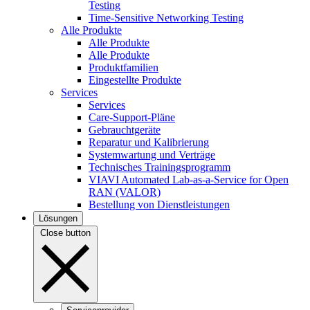
Testing
Time-Sensitive Networking Testing
Alle Produkte
Alle Produkte
Alle Produkte
Produktfamilien
Eingestellte Produkte
Services
Services
Care-Support-Pläne
Gebrauchtgeräte
Reparatur und Kalibrierung
Systemwartung und Verträge
Technisches Trainingsprogramm
VIAVI Automated Lab-as-a-Service for Open
RAN (VALOR)
Bestellung von Dienstleistungen
Lösungen
Close button