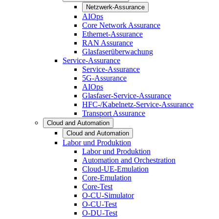
Netzwerk-Assurance
AIOps
Core Network Assurance
Ethernet-Assurance
RAN Assurance
Glasfaserüberwachung
Service-Assurance
Service-Assurance
5G-Assurance
AIOps
Glasfaser-Service-Assurance
HFC-/Kabelnetz-Service-Assurance
Transport Assurance
Cloud and Automation
Cloud and Automation
Labor und Produktion
Labor und Produktion
Automation and Orchestration
Cloud-UE-Emulation
Core-Emulation
Core-Test
O-CU-Simulator
O-CU-Test
O-DU-Test