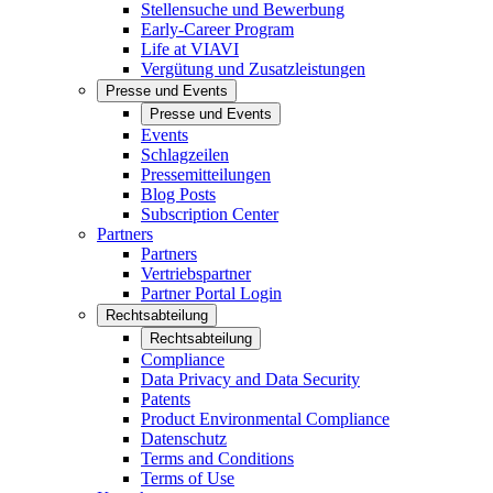
Stellensuche und Bewerbung
Early-Career Program
Life at VIAVI
Vergütung und Zusatzleistungen
Presse und Events
Presse und Events
Events
Schlagzeilen
Pressemitteilungen
Blog Posts
Subscription Center
Partners
Partners
Vertriebspartner
Partner Portal Login
Rechtsabteilung
Rechtsabteilung
Compliance
Data Privacy and Data Security
Patents
Product Environmental Compliance
Datenschutz
Terms and Conditions
Terms of Use