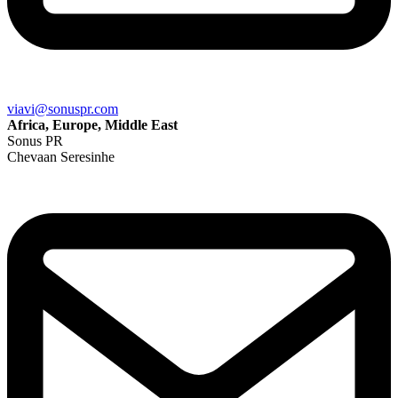
viavi@sonuspr.com
Africa, Europe, Middle East
Sonus PR
Chevaan Seresinhe