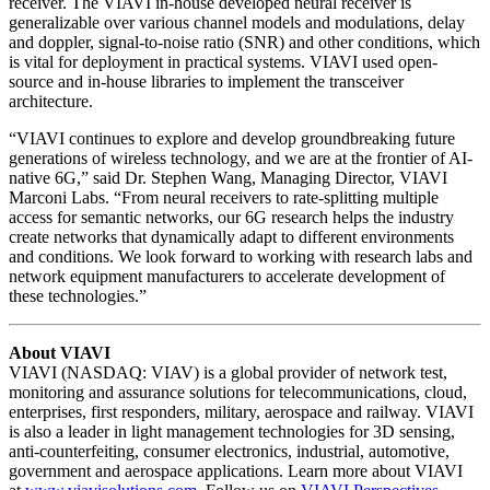
receiver. The VIAVI in-house developed neural receiver is
generalizable over various channel models and modulations, delay
and doppler, signal-to-noise ratio (SNR) and other conditions, which
is vital for deployment in practical systems. VIAVI used open-
source and in-house libraries to implement the transceiver
architecture.
“VIAVI continues to explore and develop groundbreaking future
generations of wireless technology, and we are at the frontier of AI-
native 6G,” said Dr. Stephen Wang, Managing Director, VIAVI
Marconi Labs. “From neural receivers to rate-splitting multiple
access for semantic networks, our 6G research helps the industry
create networks that dynamically adapt to different environments
and conditions. We look forward to working with research labs and
network equipment manufacturers to accelerate development of
these technologies.”
About VIAVI
VIAVI (NASDAQ: VIAV) is a global provider of network test,
monitoring and assurance solutions for telecommunications, cloud,
enterprises, first responders, military, aerospace and railway. VIAVI
is also a leader in light management technologies for 3D sensing,
anti-counterfeiting, consumer electronics, industrial, automotive,
government and aerospace applications. Learn more about VIAVI