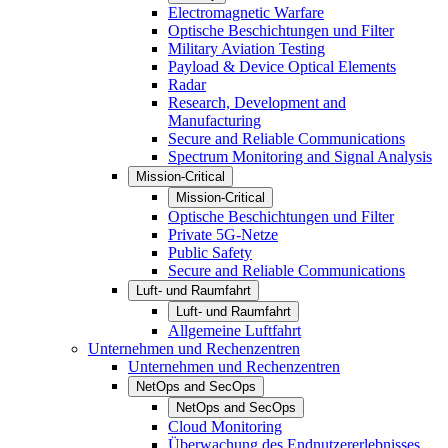
Electromagnetic Warfare
Optische Beschichtungen und Filter
Military Aviation Testing
Payload & Device Optical Elements
Radar
Research, Development and
Manufacturing
Secure and Reliable Communications
Spectrum Monitoring and Signal Analysis
Mission-Critical
Mission-Critical
Optische Beschichtungen und Filter
Private 5G-Netze
Public Safety
Secure and Reliable Communications
Luft- und Raumfahrt
Luft- und Raumfahrt
Allgemeine Luftfahrt
Unternehmen und Rechenzentren
Unternehmen und Rechenzentren
NetOps and SecOps
NetOps and SecOps
Cloud Monitoring
Überwachung des Endnutzererlebnisses