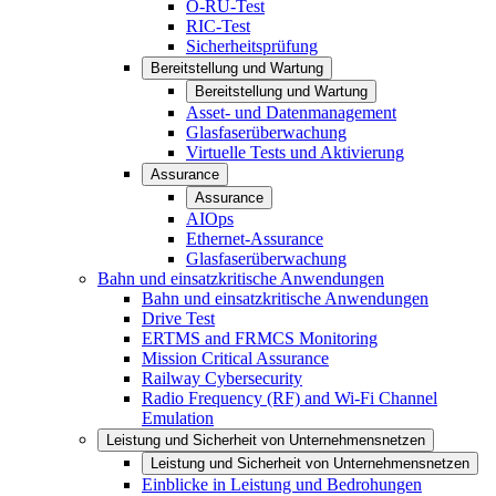
O-RU-Test
RIC-Test
Sicherheitsprüfung
Bereitstellung und Wartung
Bereitstellung und Wartung
Asset- und Datenmanagement
Glasfaserüberwachung
Virtuelle Tests und Aktivierung
Assurance
Assurance
AIOps
Ethernet-Assurance
Glasfaserüberwachung
Bahn und einsatzkritische Anwendungen
Bahn und einsatzkritische Anwendungen
Drive Test
ERTMS and FRMCS Monitoring
Mission Critical Assurance
Railway Cybersecurity
Radio Frequency (RF) and Wi-Fi Channel
Emulation
Leistung und Sicherheit von Unternehmensnetzen
Leistung und Sicherheit von Unternehmensnetzen
Einblicke in Leistung und Bedrohungen