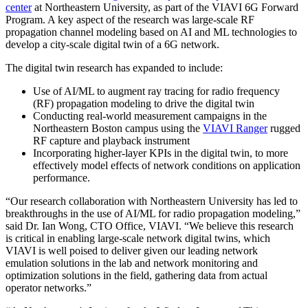
center
at Northeastern University, as part of the VIAVI 6G Forward
Program. A key aspect of the research was large-scale RF
propagation channel modeling based on AI and ML technologies to
develop a city-scale digital twin of a 6G network.
The digital twin research has expanded to include:
Use of AI/ML to augment ray tracing for radio frequency
(RF) propagation modeling to drive the digital twin
Conducting real-world measurement campaigns in the
Northeastern Boston campus using the
VIAVI Ranger
rugged
RF capture and playback instrument
Incorporating higher-layer KPIs in the digital twin, to more
effectively model effects of network conditions on application
performance.
“Our research collaboration with Northeastern University has led to
breakthroughs in the use of AI/ML for radio propagation modeling,”
said Dr. Ian Wong, CTO Office, VIAVI. “We believe this research
is critical in enabling large-scale network digital twins, which
VIAVI is well poised to deliver given our leading network
emulation solutions in the lab and network monitoring and
optimization solutions in the field, gathering data from actual
operator networks.”