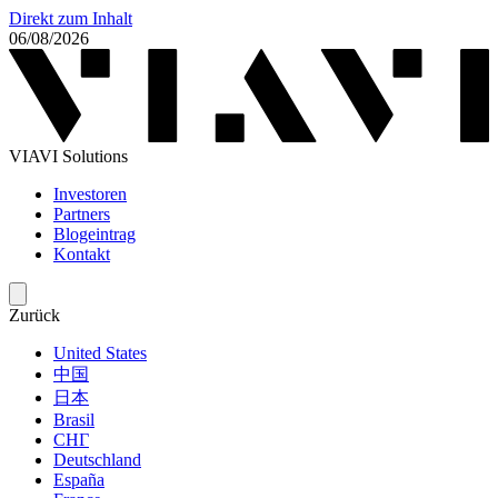
Direkt zum Inhalt
06/08/2026
VIAVI Solutions
Investoren
Partners
Blogeintrag
Kontakt
Zurück
United States
中国
日本
Brasil
СНГ
Deutschland
España