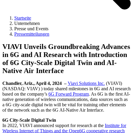
Startseite
Unternehmen
Presse und Events
Pressemitteilungen
VIAVI Unveils Groundbreaking Advances
in 6G and AI Research with Introduction
of 6G City-Scale Digital Twin and AI-
Native Air Interface
Chandler, Ariz., April 4, 2024 –
Viavi Solutions Inc.
(VIAVI)
(NASDAQ: VIAV) ) today shared milestones in 6G and AI research
based on the company’s
6G Forward Program
. As 6G is the first AI-
native generation of wireless communications, data sources such as
a 6G city-scale digital twin will be vital for training other elements
of the network such as the 6G AI-Native Air Interface.
6G City-Scale Digital Twin
In 2022, VIAVI announced support for research at the
Institute for
Wireless Internet of Things and the Open6G cooperative research