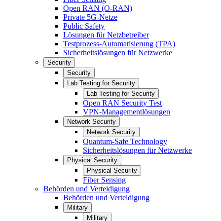
Open RAN (O-RAN)
Private 5G-Netze
Public Safety
Lösungen für Netzbetreiber
Testprozess-Automatisierung (TPA)
Sicherheitslösungen für Netzwerke
Security
Security
Lab Testing for Security
Lab Testing for Security
Open RAN Security Test
VPN-Managementlösungen
Network Security
Network Security
Quantum-Safe Technology
Sicherheitslösungen für Netzwerke
Physical Security
Physical Security
Fiber Sensing
Behörden und Verteidigung
Behörden und Verteidigung
Military
Military