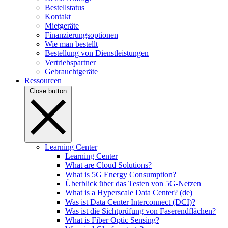
Bestellstatus
Kontakt
Mietgeräte
Finanzierungsoptionen
Wie man bestellt
Bestellung von Dienstleistungen
Vertriebspartner
Gebrauchtgeräte
Ressourcen
Close button
Learning Center
Learning Center
What are Cloud Solutions?
What is 5G Energy Consumption?
Überblick über das Testen von 5G-Netzen
What is a Hyperscale Data Center? (de)
Was ist Data Center Interconnect (DCI)?
Was ist die Sichtprüfung von Faserendflächen?
What is Fiber Optic Sensing?