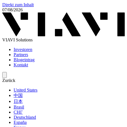
Direkt zum Inhalt
07/08/2026
VIAVI Solutions
Investoren
Partners
Blogeintrag
Kontakt
Zurück
United States
中国
日本
Brasil
СНГ
Deutschland
España