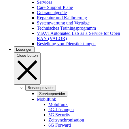
Services
Care-Support-Pläne
Gebrauchtgeräte
Reparatur und Kalibrierung
Systemwartung und Verträge
Technisches Trainingsprogramm
VIAVI Automated Lab-as-a-Service for Open
RAN (VALOR)
Bestellung von Dienstleistungen
Lösungen
Close button
Serviceprovider
Serviceprovider
Mobilfunk
Mobilfunk
5G-Lösungen
5G Security
Zeitsynchronisation
6G Forward