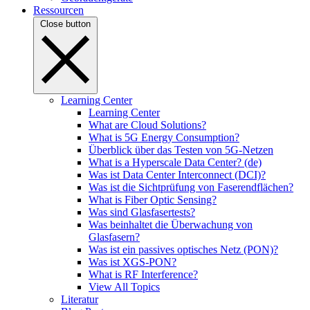
Ressourcen
Close button
Learning Center
Learning Center
What are Cloud Solutions?
What is 5G Energy Consumption?
Überblick über das Testen von 5G-Netzen
What is a Hyperscale Data Center? (de)
Was ist Data Center Interconnect (DCI)?
Was ist die Sichtprüfung von Faserendflächen?
What is Fiber Optic Sensing?
Was sind Glasfasertests?
Was beinhaltet die Überwachung von
Glasfasern?
Was ist ein passives optisches Netz (PON)?
Was ist XGS-PON?
What is RF Interference?
View All Topics
Literatur