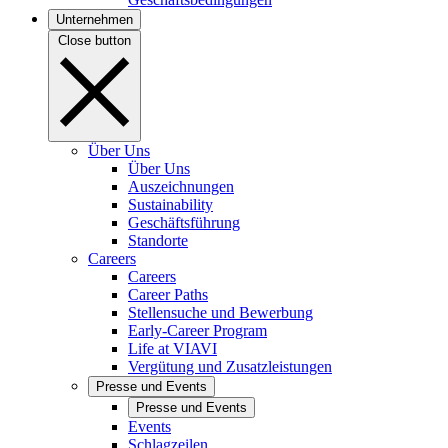
Unternehmen
Close button
Über Uns
Über Uns
Auszeichnungen
Sustainability
Geschäftsführung
Standorte
Careers
Careers
Career Paths
Stellensuche und Bewerbung
Early-Career Program
Life at VIAVI
Vergütung und Zusatzleistungen
Presse und Events
Presse und Events
Events
Schlagzeilen