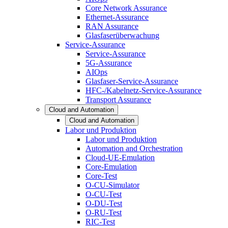
Core Network Assurance
Ethernet-Assurance
RAN Assurance
Glasfaserüberwachung
Service-Assurance
Service-Assurance
5G-Assurance
AIOps
Glasfaser-Service-Assurance
HFC-/Kabelnetz-Service-Assurance
Transport Assurance
Cloud and Automation
Cloud and Automation
Labor und Produktion
Labor und Produktion
Automation and Orchestration
Cloud-UE-Emulation
Core-Emulation
Core-Test
O-CU-Simulator
O-CU-Test
O-DU-Test
O-RU-Test
RIC-Test