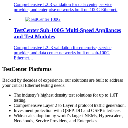
Comprehensive L2-3 validation for data center, service
provider, and enterprise networks built on 100G Ethernet.
TestCenter Sub-100G Multi-Speed Appliances
and Test Modules
Comprehensive L2–3 validation for enterprise, service
provider, and data center networks built on sub-100G
Ethernet…
TestCenter Platforms
Backed by decades of experience, our solutions are built to address
your critical Ethernet testing needs:
The industry’s highest density test solutions for up to 1.6T
testing.
Comprehensive Layer 2 to Layer 3 protocol traffic generation.
Investment protection with QSFP-DD and OSFP interfaces.
Wide-scale adoption by world’s largest NEMs, Hyperscalers,
Neoclouds, Service Providers, and Enterprises.