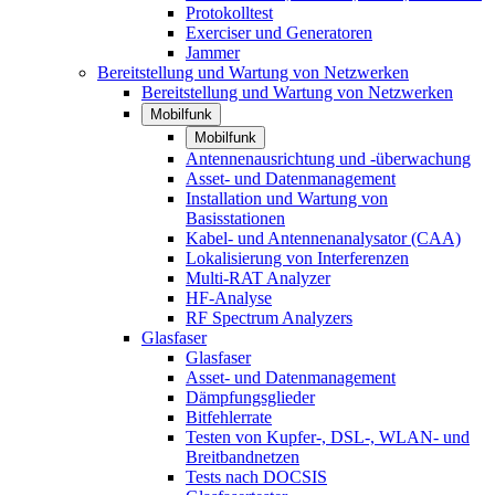
Protokolltest
Exerciser und Generatoren
Jammer
Bereitstellung und Wartung von Netzwerken
Bereitstellung und Wartung von Netzwerken
Mobilfunk
Mobilfunk
Antennenausrichtung und -überwachung
Asset- und Datenmanagement
Installation und Wartung von
Basisstationen
Kabel- und Antennenanalysator (CAA)
Lokalisierung von Interferenzen
Multi-RAT Analyzer
HF-Analyse
RF Spectrum Analyzers
Glasfaser
Glasfaser
Asset- und Datenmanagement
Dämpfungsglieder
Bitfehlerrate
Testen von Kupfer-, DSL-, WLAN- und
Breitbandnetzen
Tests nach DOCSIS