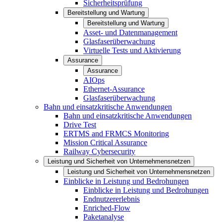
Sicherheitsprüfung
Bereitstellung und Wartung
Bereitstellung und Wartung
Asset- und Datenmanagement
Glasfaserüberwachung
Virtuelle Tests und Aktivierung
Assurance
Assurance
AIOps
Ethernet-Assurance
Glasfaserüberwachung
Bahn und einsatzkritische Anwendungen
Bahn und einsatzkritische Anwendungen
Drive Test
ERTMS and FRMCS Monitoring
Mission Critical Assurance
Railway Cybersecurity
Leistung und Sicherheit von Unternehmensnetzen
Leistung und Sicherheit von Unternehmensnetzen
Einblicke in Leistung und Bedrohungen
Einblicke in Leistung und Bedrohungen
Endnutzererlebnis
Enriched-Flow
Paketanalyse