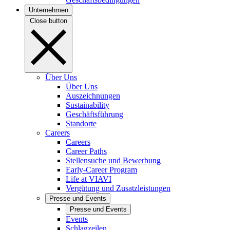
Unternehmen
Close button
Über Uns
Über Uns
Auszeichnungen
Sustainability
Geschäftsführung
Standorte
Careers
Careers
Career Paths
Stellensuche und Bewerbung
Early-Career Program
Life at VIAVI
Vergütung und Zusatzleistungen
Presse und Events
Presse und Events
Events
Schlagzeilen