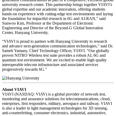
university research center. This partnership brings together VIAVI’s
global expertise and our academic innovation, offering students
hands-on experience with cutting-edge test environments and laying
the foundation for impactful research in 6G and AI-RAN,” said
Sunwoo Kim, Professor at the Department of Electronic
Engineering and Director of the Beyond-G Global Innovation
Center, Hanyang University.
“VIAVI is proud to partner with Hanyang University to research
and advance next-generation communication technologies,” said Dr.
Sameh Yamany, Chief Technology Officer, VIAVI. “Our globally
proven NITRO Wireless test suite provides a robust AI, 6G and
quantum test environment. We are excited to enable high quality
interoperable telecom infrastructure and associated services
progressively towards 6G.”
About VIAVI
VIAVI (NASDAQ: VIAV) is a global provider of network test,
monitoring and assurance solutions for telecommunications, cloud,
enterprises, first responders, military, aerospace and railway. VIAVI
is also a leader in light management technologies for 3D sensing,
anti-counterfeiting, consumer electronics, industrial, automotive,