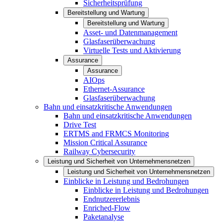
Sicherheitsprüfung
Bereitstellung und Wartung
Bereitstellung und Wartung
Asset- und Datenmanagement
Glasfaserüberwachung
Virtuelle Tests und Aktivierung
Assurance
Assurance
AIOps
Ethernet-Assurance
Glasfaserüberwachung
Bahn und einsatzkritische Anwendungen
Bahn und einsatzkritische Anwendungen
Drive Test
ERTMS and FRMCS Monitoring
Mission Critical Assurance
Railway Cybersecurity
Leistung und Sicherheit von Unternehmensnetzen
Leistung und Sicherheit von Unternehmensnetzen
Einblicke in Leistung und Bedrohungen
Einblicke in Leistung und Bedrohungen
Endnutzererlebnis
Enriched-Flow
Paketanalyse