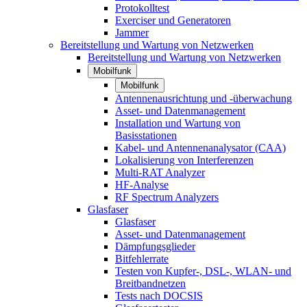
Protokolltest
Exerciser und Generatoren
Jammer
Bereitstellung und Wartung von Netzwerken
Bereitstellung und Wartung von Netzwerken
Mobilfunk
Mobilfunk
Antennenausrichtung und -überwachung
Asset- und Datenmanagement
Installation und Wartung von
Basisstationen
Kabel- und Antennenanalysator (CAA)
Lokalisierung von Interferenzen
Multi-RAT Analyzer
HF-Analyse
RF Spectrum Analyzers
Glasfaser
Glasfaser
Asset- und Datenmanagement
Dämpfungsglieder
Bitfehlerrate
Testen von Kupfer-, DSL-, WLAN- und
Breitbandnetzen
Tests nach DOCSIS