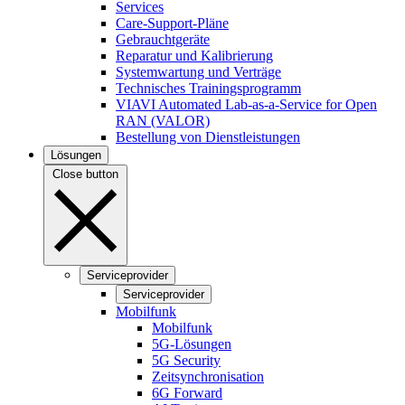
Services
Care-Support-Pläne
Gebrauchtgeräte
Reparatur und Kalibrierung
Systemwartung und Verträge
Technisches Trainingsprogramm
VIAVI Automated Lab-as-a-Service for Open
RAN (VALOR)
Bestellung von Dienstleistungen
Lösungen
Close button
Serviceprovider
Serviceprovider
Mobilfunk
Mobilfunk
5G-Lösungen
5G Security
Zeitsynchronisation
6G Forward