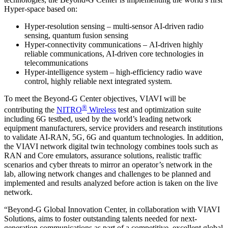
Hyper-space based on:
Hyper-resolution sensing – multi-sensor AI-driven radio
sensing, quantum fusion sensing
Hyper-connectivity communications – AI-driven highly
reliable communications, AI-driven core technologies in
telecommunications
Hyper-intelligence system – high-efficiency radio wave
control, highly reliable next integrated system.
To meet the Beyond-G Center objectives, VIAVI will be
®
contributing the
NITRO
Wireless
test and optimization suite
including 6G testbed, used by the world’s leading network
equipment manufacturers, service providers and research institutions
to validate AI-RAN, 5G, 6G and quantum technologies. In addition,
the VIAVI network digital twin technology combines tools such as
RAN and Core emulators, assurance solutions, realistic traffic
scenarios and cyber threats to mirror an operator’s network in the
lab, allowing network changes and challenges to be planned and
implemented and results analyzed before action is taken on the live
network.
“Beyond-G Global Innovation Center, in collaboration with VIAVI
Solutions, aims to foster outstanding talents needed for next-
generation communications as part of a competitive, excellent global