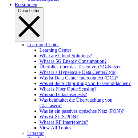
Ressourcen
Close button
Learning Center
Learning Center
What are Cloud Solutions?
What is 5G Energy Consumption?
Überblick über das Testen von 5G-Netzen
What is a Hyperscale Data Center? (de)
Was ist Data Center Interconnect (DCI)?
Was ist die Sichtprüfung von Faserendflächen?
What is Fiber Optic Sensing?
Was sind Glasfasertests?
Was beinhaltet die Überwachung von
Glasfasern?
Was ist ein passives optisches Netz (PON)?
Was ist XGS-PON?
What is RF Interference?
View All Topics
Literatur