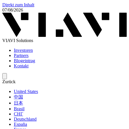
Direkt zum Inhalt
07/08/2026
VIAVI Solutions
Investoren
Partners
Blogeintrag
Kontakt
Zurück
United States
中国
日本
Brasil
СНГ
Deutschland
España