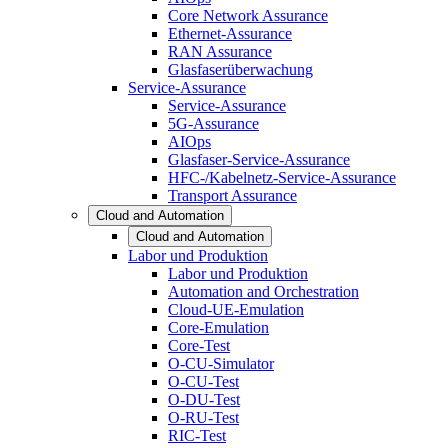
Core Network Assurance
Ethernet-Assurance
RAN Assurance
Glasfaserüberwachung
Service-Assurance
Service-Assurance
5G-Assurance
AIOps
Glasfaser-Service-Assurance
HFC-/Kabelnetz-Service-Assurance
Transport Assurance
Cloud and Automation
Cloud and Automation
Labor und Produktion
Labor und Produktion
Automation and Orchestration
Cloud-UE-Emulation
Core-Emulation
Core-Test
O-CU-Simulator
O-CU-Test
O-DU-Test
O-RU-Test
RIC-Test