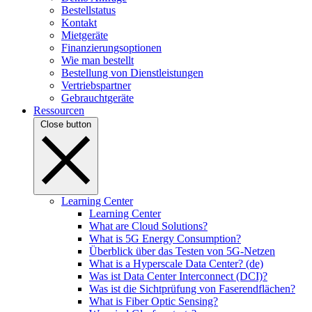
Bestellstatus
Kontakt
Mietgeräte
Finanzierungsoptionen
Wie man bestellt
Bestellung von Dienstleistungen
Vertriebspartner
Gebrauchtgeräte
Ressourcen
Close button
Learning Center
Learning Center
What are Cloud Solutions?
What is 5G Energy Consumption?
Überblick über das Testen von 5G-Netzen
What is a Hyperscale Data Center? (de)
Was ist Data Center Interconnect (DCI)?
Was ist die Sichtprüfung von Faserendflächen?
What is Fiber Optic Sensing?