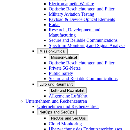
Electromagnetic Warfare
Optische Beschichtungen und Filter
Military Aviation Testing
Payload & Device Optical Elements
Radar
Research, Development and
Manufacturing
Secure and Reliable Communications
Spectrum Monitoring and Signal Analysis
Mission-Critical
Mission-Critical
Optische Beschichtungen und Filter
Private 5G-Netze
Public Safety
Secure and Reliable Communications
Luft- und Raumfahrt
Luft- und Raumfahrt
Allgemeine Luftfahrt
Unternehmen und Rechenzentren
Unternehmen und Rechenzentren
NetOps and SecOps
NetOps and SecOps
Cloud Monitoring
Überwachung des Endnutzererlebnisses