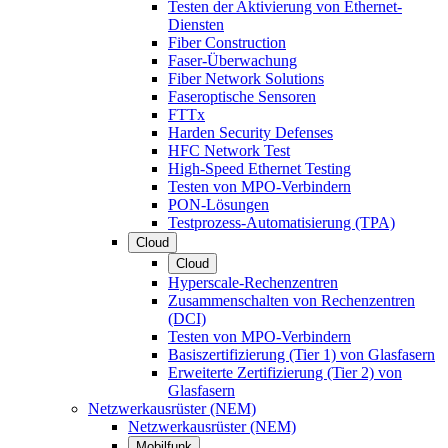
Testen der Aktivierung von Ethernet-
Diensten
Fiber Construction
Faser-Überwachung
Fiber Network Solutions
Faseroptische Sensoren
FTTx
Harden Security Defenses
HFC Network Test
High-Speed Ethernet Testing
Testen von MPO-Verbindern
PON-Lösungen
Testprozess-Automatisierung (TPA)
Cloud
Cloud
Hyperscale-Rechenzentren
Zusammenschalten von Rechenzentren
(DCI)
Testen von MPO-Verbindern
Basiszertifizierung (Tier 1) von Glasfasern
Erweiterte Zertifizierung (Tier 2) von
Glasfasern
Netzwerkausrüster (NEM)
Netzwerkausrüster (NEM)
Mobilfunk