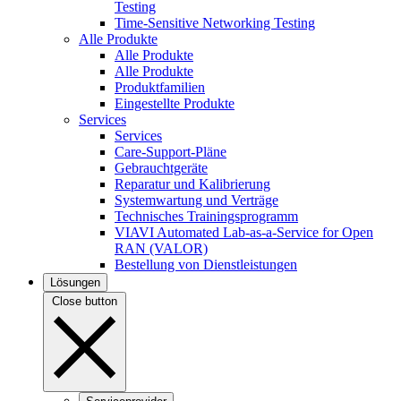
Testing
Time-Sensitive Networking Testing
Alle Produkte
Alle Produkte
Alle Produkte
Produktfamilien
Eingestellte Produkte
Services
Services
Care-Support-Pläne
Gebrauchtgeräte
Reparatur und Kalibrierung
Systemwartung und Verträge
Technisches Trainingsprogramm
VIAVI Automated Lab-as-a-Service for Open
RAN (VALOR)
Bestellung von Dienstleistungen
Lösungen
Close button