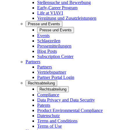
Stellensuche und Bewerbung
Early-Career Program
Life at VIAVI
Vergütung und Zusatzleistungen
Presse und Events
Presse und Events
Events
Schlagzeilen
Pressemitteilungen
Blog Posts
Subscription Center
Partners
Partners
Vertriebspartner
Partner Portal Login
Rechtsabteilung
Rechtsabteilung
Compliance
Data Privacy and Data Security
Patents
Product Environmental Compliance
Datenschutz
Terms and Conditions
Terms of Use