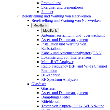
Protokolltest
Exerciser und Generatoren
Jammer
Bereitstellung und Wartung von Netzwerken
Bereitstellung und Wartung von Netzwerken
Mobilfunk
Mobilfunk
Antennenausrichtung und -überwachung
Asset- und Datenmanagement
Installation und Wartung von
Basisstationen
Kabel- und Antennenanalysator (CAA)
Lokalisierung von Interferenzen
Multi-RAT Analyzer
Radio Frequency (RF) and Wi-Fi Channel
Emulation
HF-Analyse
RF Spectrum Analyzers
Glasfaser
Glasfaser
Asset- und Datenmanagement
Dämpfungsglieder
Bitfehlerrate
Testen von Kupfer-, DSL-, WLAN- und