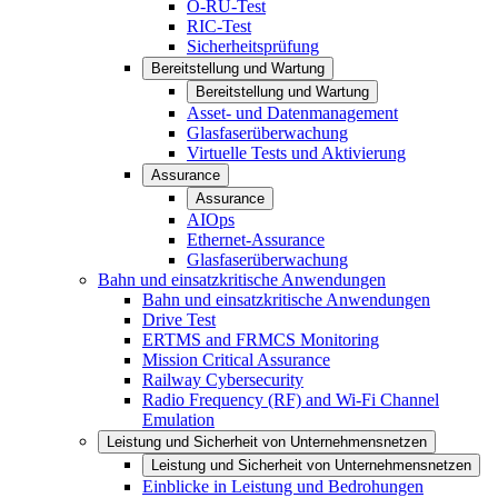
O-RU-Test
RIC-Test
Sicherheitsprüfung
Bereitstellung und Wartung
Bereitstellung und Wartung
Asset- und Datenmanagement
Glasfaserüberwachung
Virtuelle Tests und Aktivierung
Assurance
Assurance
AIOps
Ethernet-Assurance
Glasfaserüberwachung
Bahn und einsatzkritische Anwendungen
Bahn und einsatzkritische Anwendungen
Drive Test
ERTMS and FRMCS Monitoring
Mission Critical Assurance
Railway Cybersecurity
Radio Frequency (RF) and Wi-Fi Channel
Emulation
Leistung und Sicherheit von Unternehmensnetzen
Leistung und Sicherheit von Unternehmensnetzen
Einblicke in Leistung und Bedrohungen