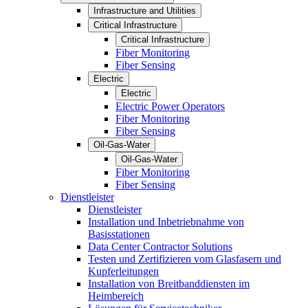
Infrastructure and Utilities
Critical Infrastructure
Critical Infrastructure
Fiber Monitoring
Fiber Sensing
Electric
Electric
Electric Power Operators
Fiber Monitoring
Fiber Sensing
Oil-Gas-Water
Oil-Gas-Water
Fiber Monitoring
Fiber Sensing
Dienstleister
Dienstleister
Installation und Inbetriebnahme von
Basisstationen
Data Center Contractor Solutions
Testen und Zertifizieren vom Glasfasern und
Kupferleitungen
Installation von Breitbanddiensten im
Heimbereich