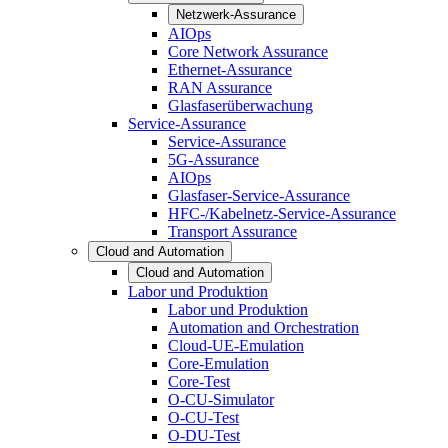
Netzwerk-Assurance
AIOps
Core Network Assurance
Ethernet-Assurance
RAN Assurance
Glasfaserüberwachung
Service-Assurance
Service-Assurance
5G-Assurance
AIOps
Glasfaser-Service-Assurance
HFC-/Kabelnetz-Service-Assurance
Transport Assurance
Cloud and Automation
Cloud and Automation
Labor und Produktion
Labor und Produktion
Automation and Orchestration
Cloud-UE-Emulation
Core-Emulation
Core-Test
O-CU-Simulator
O-CU-Test
O-DU-Test