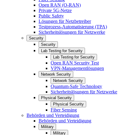
Open RAN (O-RAN)
Private 5G-Netze
Public Safety
Lösungen für Netzbetreiber
Testprozess-Automatisierung (TPA)
Sicherheitslösungen für Netzwerke
Security
Security
Lab Testing for Security
Lab Testing for Security
Open RAN Security Test
VPN-Managementlösungen
Network Security
Network Security
Quantum-Safe Technology
Sicherheitslösungen für Netzwerke
Physical Security
Physical Security
Fiber Sensing
Behörden und Verteidigung
Behörden und Verteidigung
Military
Military