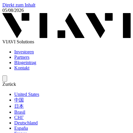
Direkt zum Inhalt
05/08/2026
VIAVI Solutions
Investoren
Partners
Blogeintrag
Kontakt
Zurück
United States
中国
日本
Brasil
СНГ
Deutschland
España