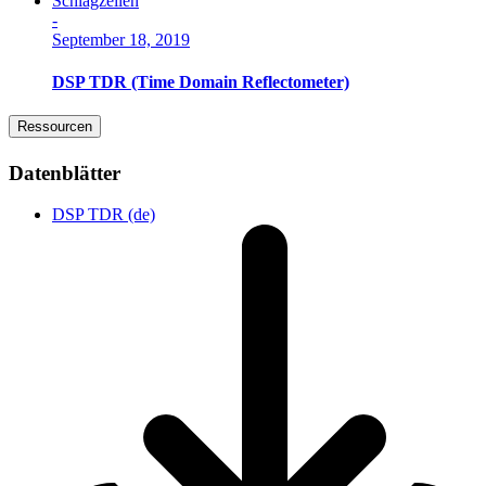
Schlagzeilen
-
September 18, 2019
DSP TDR (Time Domain Reflectometer)
Ressourcen
Datenblätter
DSP TDR (de)