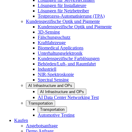
Lösungen für Servicetechniker
Lösungen für Installateure
Lösungen für Netzbetreiber
Testprozess-Automatisierung (TPA)
Kundenspezifische Optik und Pigmente
Kundenspezifische Optik und Pigmente
3D-Sensing
Fälschungsschutz
Kraftfahrzeuge
Biomedical Applications
Unterhaltungselektronik
Kundenspezifische Farblösungen
Behörden/Luft- und Raumfahrt
Industriell
NIR-Spektroskopie
Spectral Sensing
AI Infrastructure and OPs
AI Infrastructure and OPs
AI Data Center Networking Test
Transportation
Transportation
Automotive Testing
Kaufen
Angebotsanfrage
Demo Anfrage