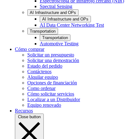
Espectroscopia de infrarrojo cercano (NIR)
Spectral Sensing
AI Infrastructure and OPs
AI Infrastructure and OPs
AI Data Center Networking Test
Transportation
Transportation
Automotive Testing
Cómo comprar
Solicitar un presupuesto
Solicitar una demostración
Estado del pedido
Contáctenos
Alquilar equipo
Opciones de financiación
Como ordenar
Cómo solicitar servicios
Localizar a un Distribuidor
Equipo renovado
Recursos
Close button