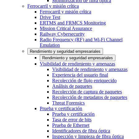
Monitorización de fibra óptica
Ferrocarril y misión crítica
Ferrocarril y misión crítica
Drive Test
ERTMS and FRMCS Monitoring
Mission Critical Assurance
Railway Cybersecurity
Radio Frequency (RF) and Wi-Fi Channel
Emulation
Rendimiento y seguridad empresariales
Rendimiento y seguridad empresariales
Visibilidad de rendimiento y amenazas
Visibilidad de rendimiento y amenazas
Experiencia del usuario final
Recolección de flujo enriquecido
Análisis de paquetes
Recolección de captura de paquetes
Recolección de metadatos de paquetes
Threat Forensics
Prueba y certificación
Prueba y certificación
Tasa de error de bits
Prueba de Ethernet
Identificadores de fibra óptica
Inspección y limpieza de fibra óptica