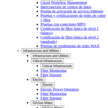
Cloud Workflow Management
Interconexión de centros de datos
Prueba de activación de servicio Ethernet
Pruebas y certificaciones de redes de cobre
y fibra
Pruebas con conectores MPO
Certificación de fibra óptica de nivel 1
(básico)
Certificación de fibra óptica de nivel 2
(ampliado)
Pruebas de rendimiento de redes WAN
Infrastructure and Utilities
Infrastructure and Utilities
Critical Infrastructure
Critical Infrastructure
Fiber Monitoring
Fiber Sensing
Electric
Electric
Electric Power Operators
Fiber Monitoring
Fiber Sensing
Oil-Gas-Water
Oil-Gas-Water