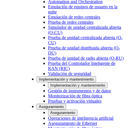
Automation and Orchestration
Emulación de equipos de usuario en la
nube
Emulación de redes centrales
Prueba de redes centrales
Simulador de unidad centralizada abierta
(O-CU)
Prueba de unidad centralizada abierta (O-
CU)
Prueba de unidad distribuida abierta (O-
DU)
Prueba de unidad de radio abierta (O-RU)
Prueba del Controlador Inteligente de
RAN (RIC)
Validación de seguridad
Implementación y mantenimiento
Implementación y mantenimiento
Gestión de instrumentos y de datos
Monitorización de fibra óptica
Pruebas y activación virtuales
Aseguramiento
Aseguramiento
Operaciones de inteligencia artificial
Aseguramiento de Ethernet