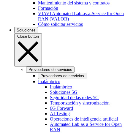
Mantenimiento del sistema y contratos
Formación
VIAVI Automated Lab-as-a-Service for Open
RAN (VALOR)
Cómo solicitar servicios
Soluciones
Close button
Proveedores de servicios
Proveedores de servicios
Inalámbrico
Inalámbrico
Soluciones 5G
Seguridad de las redes 5G
Temporización y sincronización
6G Forward
AI Testing
Operaciones de inteligencia artificial
Automated Lab-as-a-Service for Open
RAN