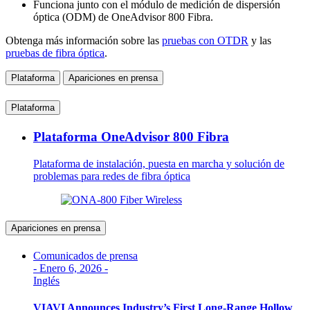
Funciona junto con el módulo de medición de dispersión
óptica (ODM) de OneAdvisor 800 Fibra.
Obtenga más información sobre las
pruebas con OTDR
y las
pruebas de fibra óptica
.
Plataforma
Apariciones en prensa
Plataforma
Plataforma OneAdvisor 800 Fibra
Plataforma de instalación, puesta en marcha y solución de
problemas para redes de fibra óptica
Apariciones en prensa
Comunicados de prensa
-
Enero 6, 2026
-
Inglés
VIAVI Announces Industry’s First Long-Range Hollow