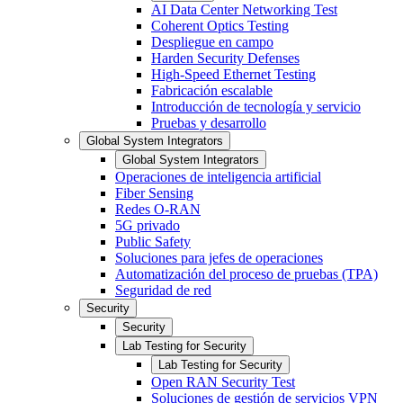
AI Data Center Networking Test
Coherent Optics Testing
Despliegue en campo
Harden Security Defenses
High-Speed Ethernet Testing
Fabricación escalable
Introducción de tecnología y servicio
Pruebas y desarrollo
Global System Integrators
Global System Integrators
Operaciones de inteligencia artificial
Fiber Sensing
Redes O-RAN
5G privado
Public Safety
Soluciones para jefes de operaciones
Automatización del proceso de pruebas (TPA)
Seguridad de red
Security
Security
Lab Testing for Security
Lab Testing for Security
Open RAN Security Test
Soluciones de gestión de servicios VPN