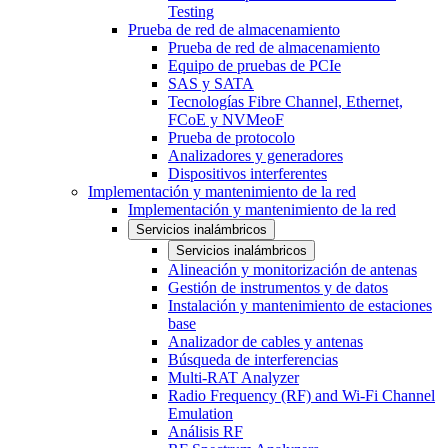
Testing
Prueba de red de almacenamiento
Prueba de red de almacenamiento
Equipo de pruebas de PCIe
SAS y SATA
Tecnologías Fibre Channel, Ethernet,
FCoE y NVMeoF
Prueba de protocolo
Analizadores y generadores
Dispositivos interferentes
Implementación y mantenimiento de la red
Implementación y mantenimiento de la red
Servicios inalámbricos
Servicios inalámbricos
Alineación y monitorización de antenas
Gestión de instrumentos y de datos
Instalación y mantenimiento de estaciones
base
Analizador de cables y antenas
Búsqueda de interferencias
Multi-RAT Analyzer
Radio Frequency (RF) and Wi-Fi Channel
Emulation
Análisis RF