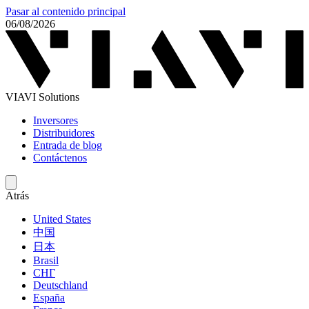
Pasar al contenido principal
06/08/2026
VIAVI Solutions
Inversores
Distribuidores
Entrada de blog
Contáctenos
Atrás
United States
中国
日本
Brasil
СНГ
Deutschland
España