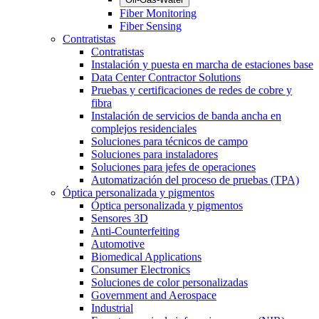
Fiber Monitoring
Fiber Sensing
Contratistas
Contratistas
Instalación y puesta en marcha de estaciones base
Data Center Contractor Solutions
Pruebas y certificaciones de redes de cobre y
fibra
Instalación de servicios de banda ancha en
complejos residenciales
Soluciones para técnicos de campo
Soluciones para instaladores
Soluciones para jefes de operaciones
Automatización del proceso de pruebas (TPA)
Óptica personalizada y pigmentos
Óptica personalizada y pigmentos
Sensores 3D
Anti-Counterfeiting
Automotive
Biomedical Applications
Consumer Electronics
Soluciones de color personalizadas
Government and Aerospace
Industrial