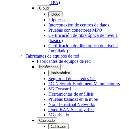
(TPA)
Cloud
Cloud
Hiperescala
Interconexión de centros de datos
Pruebas con conectores MPO
Certificación de fibra óptica de nivel 1
(básico)
Certificación de fibra óptica de nivel 2
(ampliado)
Fabricantes de equipos de red
Fabricantes de equipos de red
Inalámbrico
Inalámbrico
Seguridad de las redes 5G
5G Network Equipment Manufacturers
6G Forward
Herramientas de anállisis
Pruebas basadas en la nube
Non-Terrestrial Networks
Open RAN Security Test
5G privado
Cableado
Cableado