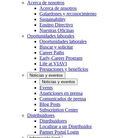
Acerca de nosotros
Acerca de nosotros
Galardones y reconocimiento
Sustainability
Equipo Directivo
Nuestras Oficinas
Oportunidades laborales
Oportunidades laborales
Buscar y solicitar
Career Paths
Early-Career Program
Life at VIAVI
Prestaciones y beneficios
Noticias y eventos
Noticias y eventos
Events
Apariciones en prensa
Comunicados de prensa
Blog Posts
Subscription Center
Distribuidores
Distribuidores
Localizar a un Distribuidor
Partner Portal Login