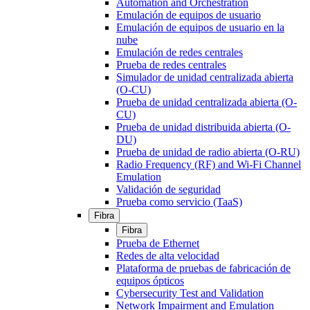
Automation and Orchestration
Emulación de equipos de usuario
Emulación de equipos de usuario en la
nube
Emulación de redes centrales
Prueba de redes centrales
Simulador de unidad centralizada abierta
(O-CU)
Prueba de unidad centralizada abierta (O-
CU)
Prueba de unidad distribuida abierta (O-
DU)
Prueba de unidad de radio abierta (O-RU)
Radio Frequency (RF) and Wi-Fi Channel
Emulation
Validación de seguridad
Prueba como servicio (TaaS)
Fibra
Fibra
Prueba de Ethernet
Redes de alta velocidad
Plataforma de pruebas de fabricación de
equipos ópticos
Cybersecurity Test and Validation
Network Impairment and Emulation