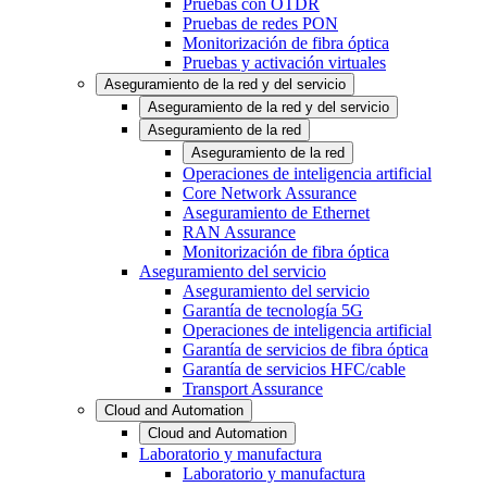
Pruebas con OTDR
Pruebas de redes PON
Monitorización de fibra óptica
Pruebas y activación virtuales
Aseguramiento de la red y del servicio
Aseguramiento de la red y del servicio
Aseguramiento de la red
Aseguramiento de la red
Operaciones de inteligencia artificial
Core Network Assurance
Aseguramiento de Ethernet
RAN Assurance
Monitorización de fibra óptica
Aseguramiento del servicio
Aseguramiento del servicio
Garantía de tecnología 5G
Operaciones de inteligencia artificial
Garantía de servicios de fibra óptica
Garantía de servicios HFC/cable
Transport Assurance
Cloud and Automation
Cloud and Automation
Laboratorio y manufactura
Laboratorio y manufactura