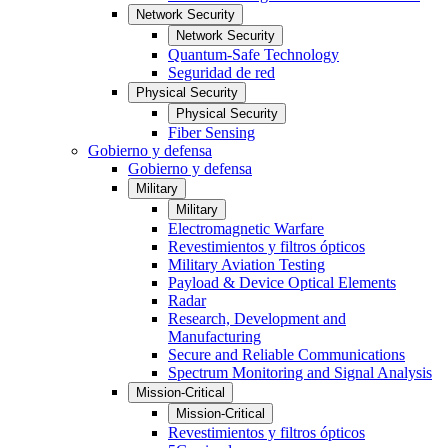
Network Security
Network Security
Quantum-Safe Technology
Seguridad de red
Physical Security
Physical Security
Fiber Sensing
Gobierno y defensa
Gobierno y defensa
Military
Military
Electromagnetic Warfare
Revestimientos y filtros ópticos
Military Aviation Testing
Payload & Device Optical Elements
Radar
Research, Development and
Manufacturing
Secure and Reliable Communications
Spectrum Monitoring and Signal Analysis
Mission-Critical
Mission-Critical
Revestimientos y filtros ópticos