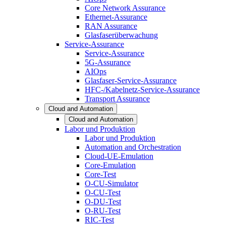
Core Network Assurance
Ethernet-Assurance
RAN Assurance
Glasfaserüberwachung
Service-Assurance
Service-Assurance
5G-Assurance
AIOps
Glasfaser-Service-Assurance
HFC-/Kabelnetz-Service-Assurance
Transport Assurance
Cloud and Automation
Cloud and Automation
Labor und Produktion
Labor und Produktion
Automation and Orchestration
Cloud-UE-Emulation
Core-Emulation
Core-Test
O-CU-Simulator
O-CU-Test
O-DU-Test
O-RU-Test
RIC-Test