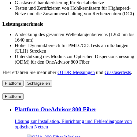
Glasfaser-Charakterisierung für Seekabelnetze
Testen und Zertifizieren von Hohlkernfasern für Highspeed-
Netze und die Zusammenschaltung von Rechenzentren (DCI)
Leistungsmerkmale
Abdeckung des gesamten Wellenlängenbereichs (1260 nm bis
1640 nm)
Hoher Dynamikbereich für PMD-/CD-Tests an ultralangen
(ULH) Strecken
Unterstützung des Moduls zur Optischen Dispersionsmessung
(ODM) für den OneAdvisor 800 Fiber
Hier erfahren Sie mehr über
OTDR-Messungen
und
Glasfasertests
.
Plattform
Schlagzeilen
Plattform
Plattform OneAdvisor 800 Fiber
Lösung zur Installation, Einrichtung und Fehlerdiagnose von
optischen Netzen