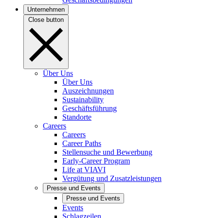
Unternehmen
Close button
Über Uns
Über Uns
Auszeichnungen
Sustainability
Geschäftsführung
Standorte
Careers
Careers
Career Paths
Stellensuche und Bewerbung
Early-Career Program
Life at VIAVI
Vergütung und Zusatzleistungen
Presse und Events
Presse und Events
Events
Schlagzeilen