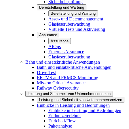
Sicherheitsprüfung
Bereitstellung und Wartung
Bereitstellung und Wartung
Asset- und Datenmanagement
Glasfaserüberwachung
Virtuelle Tests und Aktivierung
Assurance
Assurance
AIOps
Ethernet-Assurance
Glasfaserüberwachung
Bahn und einsatzkritische Anwendungen
Bahn und einsatzkritische Anwendungen
Drive Test
ERTMS and FRMCS Monitoring
Mission Critical Assurance
Railway Cybersecurity
Leistung und Sicherheit von Unternehmensnetzen
Leistung und Sicherheit von Unternehmensnetzen
Einblicke in Leistung und Bedrohungen
Einblicke in Leistung und Bedrohungen
Endnutzererlebnis
Enriched-Flow
Paketanalyse