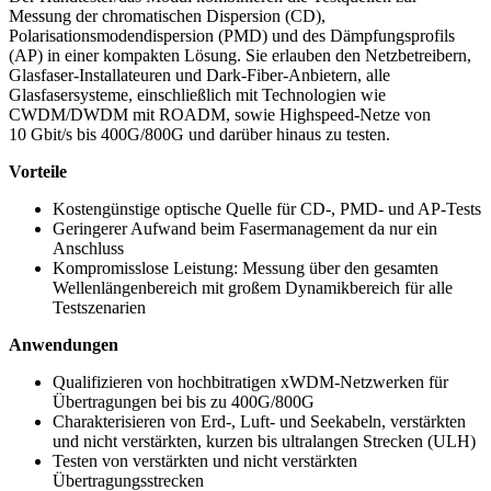
Messung der chromatischen Dispersion (CD),
Polarisationsmodendispersion (PMD) und des Dämpfungsprofils
(AP) in einer kompakten Lösung. Sie erlauben den Netzbetreibern,
Glasfaser-Installateuren und Dark-Fiber-Anbietern, alle
Glasfasersysteme, einschließlich mit Technologien wie
CWDM/DWDM mit ROADM, sowie Highspeed-Netze von
10 Gbit/s bis 400G/800G und darüber hinaus zu testen.
Vorteile
Kostengünstige optische Quelle für CD-, PMD- und AP-Tests
Geringerer Aufwand beim Fasermanagement da nur ein
Anschluss
Kompromisslose Leistung: Messung über den gesamten
Wellenlängenbereich mit großem Dynamikbereich für alle
Testszenarien
Anwendungen
Qualifizieren von hochbitratigen xWDM-Netzwerken für
Übertragungen bei bis zu 400G/800G
Charakterisieren von Erd-, Luft- und Seekabeln, verstärkten
und nicht verstärkten, kurzen bis ultralangen Strecken (ULH)
Testen von verstärkten und nicht verstärkten
Übertragungsstrecken