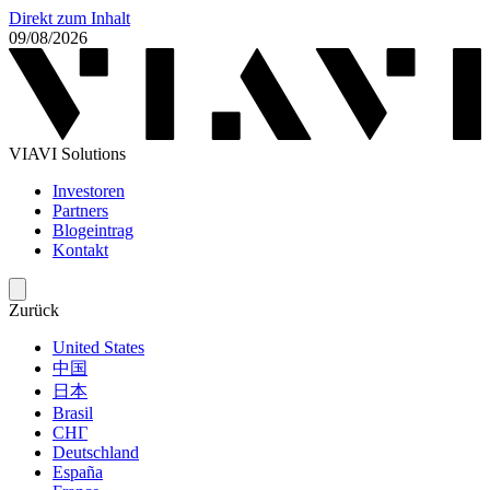
Direkt zum Inhalt
09/08/2026
VIAVI Solutions
Investoren
Partners
Blogeintrag
Kontakt
Zurück
United States
中国
日本
Brasil
СНГ
Deutschland
España