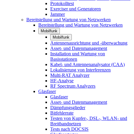
Protokolltest
Exerciser und Generatoren
Jammer
Bereitstellung und Wartung von Netzwerken
Bereitstellung und Wartung von Netzwerken
Mobilfunk
Mobilfunk
Antennenausrichtung und -überwachung
Asset- und Datenmanagement
Installation und Wartung von
Basisstationen
Kabel- und Antennenanalysator (CAA)
Lokalisierung von Interferenzen
Multi-RAT Analyzer
HF-Analyse
RF Spectrum Analyzers
Glasfaser
Glasfaser
Asset- und Datenmanagement
Dämpfungsglieder
Bitfehlerrate
Testen von Kupfer-, DSL-, WLAN- und
Breitbandnetzen
Tests nach DOCSIS