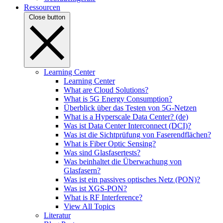
Ressourcen
Close button
Learning Center
Learning Center
What are Cloud Solutions?
What is 5G Energy Consumption?
Überblick über das Testen von 5G-Netzen
What is a Hyperscale Data Center? (de)
Was ist Data Center Interconnect (DCI)?
Was ist die Sichtprüfung von Faserendflächen?
What is Fiber Optic Sensing?
Was sind Glasfasertests?
Was beinhaltet die Überwachung von
Glasfasern?
Was ist ein passives optisches Netz (PON)?
Was ist XGS-PON?
What is RF Interference?
View All Topics
Literatur