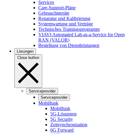
Services
Care-Support-Pläne
Gebrauchtgeräte
Reparatur und Kalibrierung
Systemwartung und Verträge
Technisches Trainingsprogramm
VIAVI Automated Lab-as-a-Service for Open
RAN (VALOR)
Bestellung von Dienstleistungen
Lösungen
Close button
Serviceprovider
Serviceprovider
Mobilfunk
Mobilfunk
5G-Lösungen
5G Security
Zeitsynchronisation
6G Forward