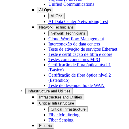
Unified Communications
AI Ops
AI Ops
AI Data Center Networking Test
Network Technicians
Network Technicians
Cloud Workflow Management
Interconexão de data centers
Teste de ativação de serviços Ethernet
Teste e certificação de fibra e cobre
Testes com conectores MPO
Certificação de fibra óptica nível 1
(Básico)
Certificação de fibra óptica nível 2
(Estendido)
Teste de desempenho de WAN
Infrastructure and Utilities
Infrastructure and Utilities
Critical Infrastructure
Critical Infrastructure
Fiber Monitoring
Fiber Sensing
Electric