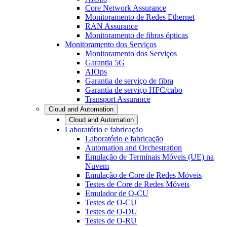
Core Network Assurance
Monitoramento de Redes Ethernet
RAN Assurance
Monitoramento de fibras ópticas
Monitoramento dos Serviços
Monitoramento dos Serviços
Garantia 5G
AIOps
Garantia de serviço de fibra
Garantia de serviço HFC/cabo
Transport Assurance
Cloud and Automation
Cloud and Automation
Laboratório e fabricação
Laboratório e fabricação
Automation and Orchestration
Emulação de Terminais Móveis (UE) na
Nuvem
Emulação de Core de Redes Móveis
Testes de Core de Redes Móveis
Emulador de O-CU
Testes de O-CU
Testes de O-DU
Testes de O-RU