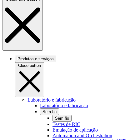
Produtos e serviços
Close button
Laboratório e fabricação
Laboratório e fabricação
Sem fio
Sem fio
Testes de RIC
Emulação de aplicação
Automation and Orchestration