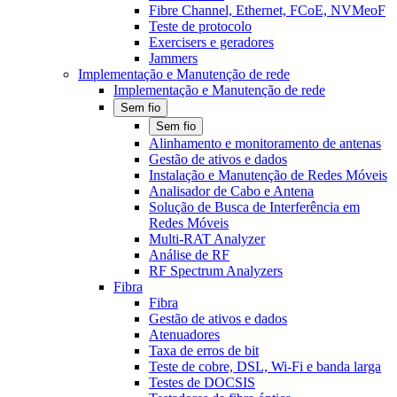
Fibre Channel, Ethernet, FCoE, NVMeoF
Teste de protocolo
Exercisers e geradores
Jammers
Implementação e Manutenção de rede
Implementação e Manutenção de rede
Sem fio
Sem fio
Alinhamento e monitoramento de antenas
Gestão de ativos e dados
Instalação e Manutenção de Redes Móveis
Analisador de Cabo e Antena
Solução de Busca de Interferência em
Redes Móveis
Multi-RAT Analyzer
Análise de RF
RF Spectrum Analyzers
Fibra
Fibra
Gestão de ativos e dados
Atenuadores
Taxa de erros de bit
Teste de cobre, DSL, Wi-Fi e banda larga
Testes de DOCSIS