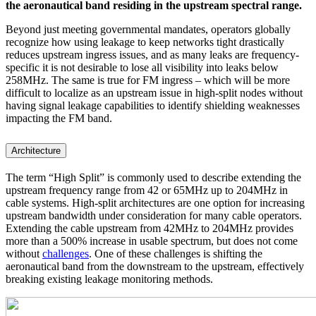
the aeronautical band residing in the upstream spectral range.
Beyond just meeting governmental mandates, operators globally
recognize how using leakage to keep networks tight drastically
reduces upstream ingress issues, and as many leaks are frequency-
specific it is not desirable to lose all visibility into leaks below
258MHz. The same is true for FM ingress – which will be more
difficult to localize as an upstream issue in high-split nodes without
having signal leakage capabilities to identify shielding weaknesses
impacting the FM band.
Architecture
The term “High Split” is commonly used to describe extending the
upstream frequency range from 42 or 65MHz up to 204MHz in
cable systems. High-split architectures are one option for increasing
upstream bandwidth under consideration for many cable operators.
Extending the cable upstream from 42MHz to 204MHz provides
more than a 500% increase in usable spectrum, but does not come
without
challenges
. One of these challenges is shifting the
aeronautical band from the downstream to the upstream, effectively
breaking existing leakage monitoring methods.