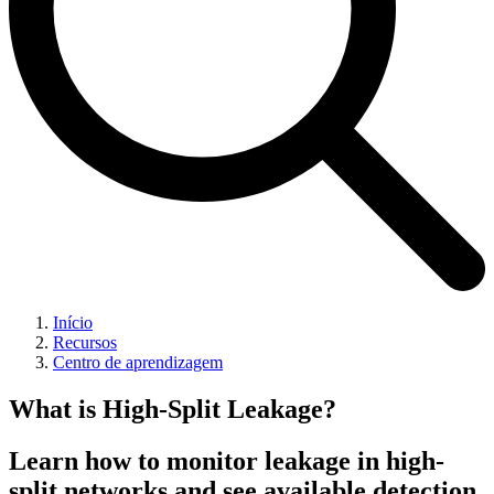
Início
Recursos
Centro de aprendizagem
What is High-Split Leakage?
Learn how to monitor leakage in high-
split networks and see available detection