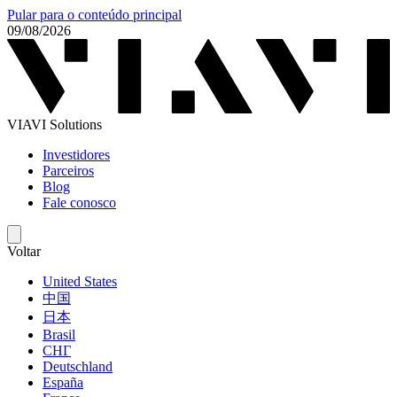
Pular para o conteúdo principal
09/08/2026
VIAVI Solutions
Investidores
Parceiros
Blog
Fale conosco
Voltar
United States
中国
日本
Brasil
СНГ
Deutschland
España