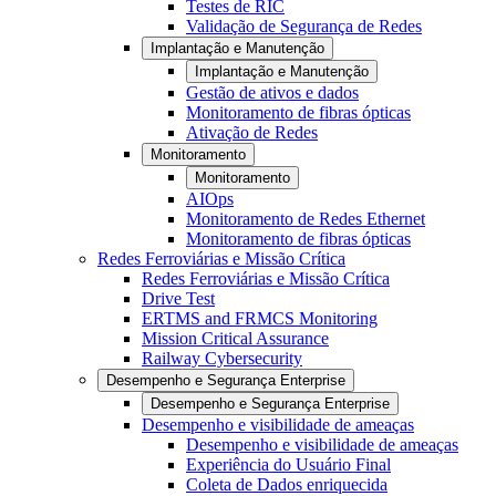
Testes de RIC
Validação de Segurança de Redes
Implantação e Manutenção
Implantação e Manutenção
Gestão de ativos e dados
Monitoramento de fibras ópticas
Ativação de Redes
Monitoramento
Monitoramento
AIOps
Monitoramento de Redes Ethernet
Monitoramento de fibras ópticas
Redes Ferroviárias e Missão Crítica
Redes Ferroviárias e Missão Crítica
Drive Test
ERTMS and FRMCS Monitoring
Mission Critical Assurance
Railway Cybersecurity
Desempenho e Segurança Enterprise
Desempenho e Segurança Enterprise
Desempenho e visibilidade de ameaças
Desempenho e visibilidade de ameaças
Experiência do Usuário Final
Coleta de Dados enriquecida