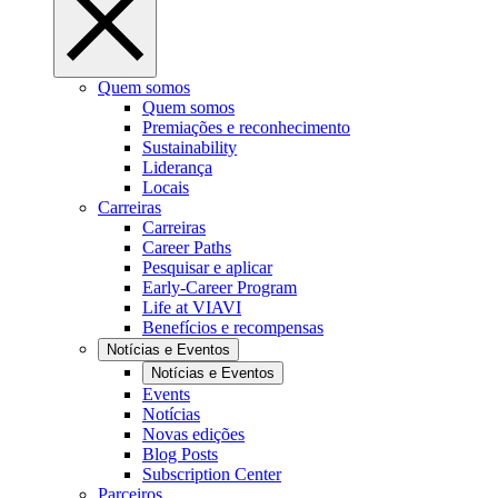
Quem somos
Quem somos
Premiações e reconhecimento
Sustainability
Liderança
Locais
Carreiras
Carreiras
Career Paths
Pesquisar e aplicar
Early-Career Program
Life at VIAVI
Benefícios e recompensas
Notícias e Eventos
Notícias e Eventos
Events
Notícias
Novas edições
Blog Posts
Subscription Center
Parceiros