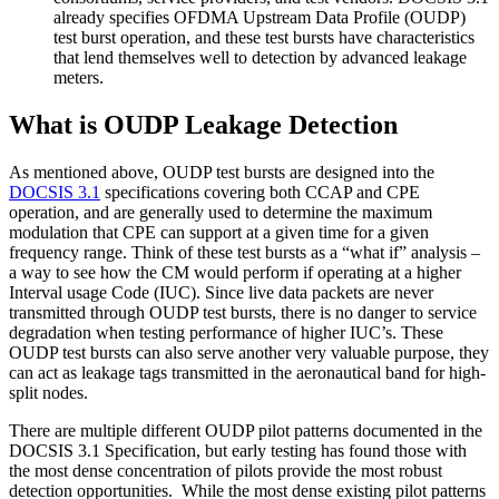
already specifies OFDMA Upstream Data Profile (OUDP)
test burst operation, and these test bursts have characteristics
that lend themselves well to detection by advanced leakage
meters.
What is OUDP Leakage Detection
As mentioned above, OUDP test bursts are designed into the
DOCSIS 3.1
specifications covering both CCAP and CPE
operation, and are generally used to determine the maximum
modulation that CPE can support at a given time for a given
frequency range. Think of these test bursts as a “what if” analysis –
a way to see how the CM would perform if operating at a higher
Interval usage Code (IUC). Since live data packets are never
transmitted through OUDP test bursts, there is no danger to service
degradation when testing performance of higher IUC’s. These
OUDP test bursts can also serve another very valuable purpose, they
can act as leakage tags transmitted in the aeronautical band for high-
split nodes.
There are multiple different OUDP pilot patterns documented in the
DOCSIS 3.1 Specification, but early testing has found those with
the most dense concentration of pilots provide the most robust
detection opportunities. While the most dense existing pilot patterns