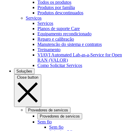
Todos os produtos
Produtos por família
Produtos descontinuados
Serviços
Serviços
Planos de suporte Care
Equipamento recondicionado
Reparo e calibração
Manutenção do sistema e contratos
Treinamento
VIAVI Automated Lab-as-a-Service for Open
RAN (VALOR)
Como Solicitar Serviços
Soluções
Close button
Provedores de servicos
Provedores de servicos
Sem fio
Sem fio