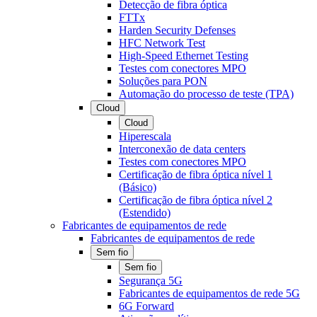
Detecção de fibra óptica
FTTx
Harden Security Defenses
HFC Network Test
High-Speed Ethernet Testing
Testes com conectores MPO
Soluções para PON
Automação do processo de teste (TPA)
Cloud
Cloud
Hiperescala
Interconexão de data centers
Testes com conectores MPO
Certificação de fibra óptica nível 1
(Básico)
Certificação de fibra óptica nível 2
(Estendido)
Fabricantes de equipamentos de rede
Fabricantes de equipamentos de rede
Sem fio
Sem fio
Segurança 5G
Fabricantes de equipamentos de rede 5G
6G Forward