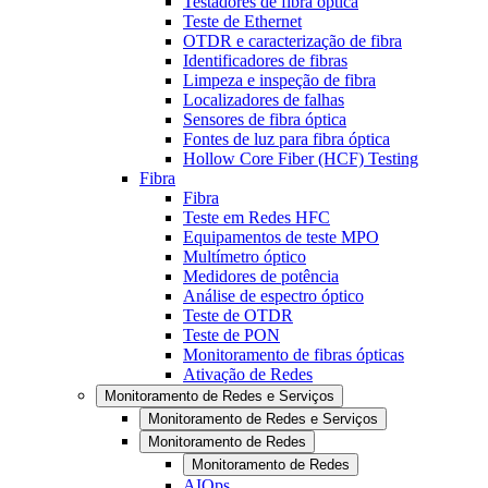
Testadores de fibra óptica
Teste de Ethernet
OTDR e caracterização de fibra
Identificadores de fibras
Limpeza e inspeção de fibra
Localizadores de falhas
Sensores de fibra óptica
Fontes de luz para fibra óptica
Hollow Core Fiber (HCF) Testing
Fibra
Fibra
Teste em Redes HFC
Equipamentos de teste MPO
Multímetro óptico
Medidores de potência
Análise de espectro óptico
Teste de OTDR
Teste de PON
Monitoramento de fibras ópticas
Ativação de Redes
Monitoramento de Redes e Serviços
Monitoramento de Redes e Serviços
Monitoramento de Redes
Monitoramento de Redes
AIOps