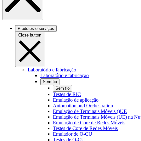
Produtos e serviços
Close button
Laboratório e fabricação
Laboratório e fabricação
Sem fio
Sem fio
Testes de RIC
Emulação de aplicação
Automation and Orchestration
Emulação de Terminais Móveis ()UE
Emulação de Terminais Móveis (UE) na N
Emulação de Core de Redes Móveis
Testes de Core de Redes Móveis
Emulador de O-CU
Testes de O-CU