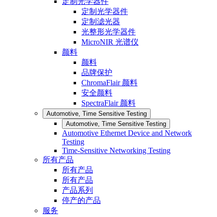
定制光学器件
定制光学器件
定制滤光器
光整形光学器件
MicroNIR 光谱仪
颜料
颜料
品牌保护
ChromaFlair 颜料
安全颜料
SpectraFlair 颜料
Automotive, Time Sensitive Testing
Automotive, Time Sensitive Testing
Automotive Ethernet Device and Network
Testing
Time-Sensitive Networking Testing
所有产品
所有产品
所有产品
产品系列
停产的产品
服务