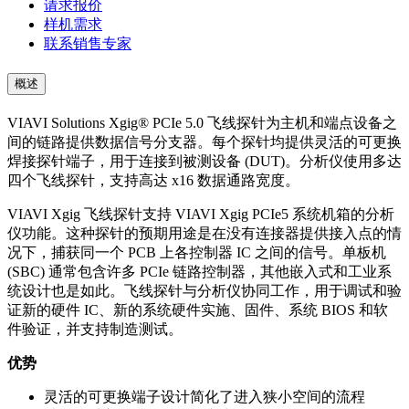
请求报价
样机需求
联系销售专家
概述
VIAVI Solutions Xgig® PCIe 5.0 飞线探针为主机和端点设备之
间的链路提供数据信号分支器。每个探针均提供灵活的可更换
焊接探针端子，用于连接到被测设备 (DUT)。分析仪使用多达
四个飞线探针，支持高达 x16 数据通路宽度。
VIAVI Xgig 飞线探针支持 VIAVI Xgig PCIe5 系统机箱的分析
仪功能。这种探针的预期用途是在没有连接器提供接入点的情
况下，捕获同一个 PCB 上各控制器 IC 之间的信号。单板机
(SBC) 通常包含许多 PCIe 链路控制器，其他嵌入式和工业系
统设计也是如此。飞线探针与分析仪协同工作，用于调试和验
证新的硬件 IC、新的系统硬件实施、固件、系统 BIOS 和软
件验证，并支持制造测试。
优势
灵活的可更换端子设计简化了进入狭小空间的流程