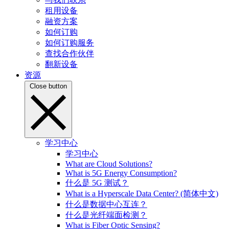
租用设备
融资方案
如何订购
如何订购服务
查找合作伙伴
翻新设备
资源
Close button
学习中心
学习中心
What are Cloud Solutions?
What is 5G Energy Consumption?
什么是 5G 测试？
What is a Hyperscale Data Center? (简体中文)
什么是数据中心互连？
什么是光纤端面检测？
What is Fiber Optic Sensing?