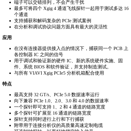
端子可以交错排列，不会产生干扰
最多可将四个 Xgig 4 通道飞线探针一起用于测试多达 16
个通道
支持捕获和解码复杂的 PCIe 测试案例
在分析和调试协议问题方面具有最大的灵活性
应用
在没有连接器提供接入点的情况下，捕获同一个 PCB 上
各控制器 IC 之间的信号
用于调试和验证新的硬件 IC、新的系统硬件实施、固
件、系统 BIOS 和软件验证，并支持制造测试。
与所有 VIAVI Xgig PCIe5 分析机箱配合使用
特点
最高支持 32 GT/s、PCIe 5.0 数据速率运行
向下兼容 PCIe 1.0、2.0、3.0 和 4.0 的数据速率
一个探针即可支持 1、2 和 4 通道的链路宽度
多个探针可扩展至 16 通道的链路宽度
探针支持同时进行上行和下行捕获
附带用于连接分析仪的高质量高速定制电缆