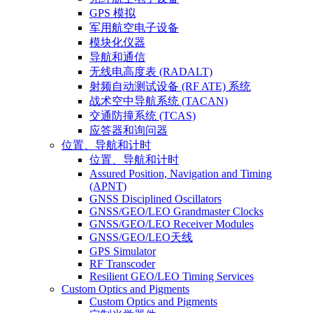
GPS 模拟
军用航空电子设备
模块化仪器
导航和通信
无线电高度表 (RADALT)
射频自动测试设备 (RF ATE) 系统
战术空中导航系统 (TACAN)
交通防撞系统 (TCAS)
应答器和询问器
位置、导航和计时
位置、导航和计时
Assured Position, Navigation and Timing
(APNT)
GNSS Disciplined Oscillators
GNSS/GEO/LEO Grandmaster Clocks
GNSS/GEO/LEO Receiver Modules
GNSS/GEO/LEO天线
GPS Simulator
RF Transcoder
Resilient GEO/LEO Timing Services
Custom Optics and Pigments
Custom Optics and Pigments