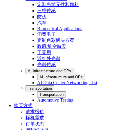
定制光学元件和颜料
三维传感
防伪
汽车
Biomedical Applications
消费电子
定制色彩解决方案
政府/航空航天
工業用
近红外光谱
光谱传感
AI Infrastructure and OPs
AI Infrastructure and OPs
AI Data Center Networking Test
Transportation
Transportation
Automotive Testing
购买方式
请求报价
样机需求
订单状态
与我们联系