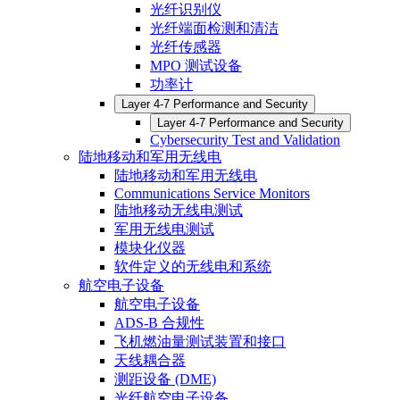
光纤识别仪
光纤端面检测和清洁
光纤传感器
MPO 测试设备
功率计
Layer 4-7 Performance and Security
Layer 4-7 Performance and Security
Cybersecurity Test and Validation
陆地移动和军用无线电
陆地移动和军用无线电
Communications Service Monitors
陆地移动无线电测试
军用无线电测试
模块化仪器
软件定义的无线电和系统
航空电子设备
航空电子设备
ADS-B 合规性
飞机燃油量测试装置和接口
天线耦合器
测距设备 (DME)
光纤航空电子设备