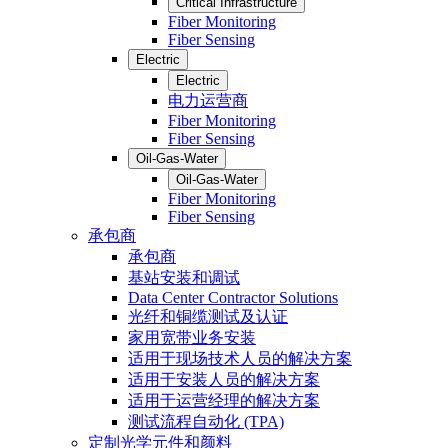
Critical Infrastructure
Fiber Monitoring
Fiber Sensing
Electric
Electric
电力运营商
Fiber Monitoring
Fiber Sensing
Oil-Gas-Water
Oil-Gas-Water
Fiber Monitoring
Fiber Sensing
承包商
承包商
基站安装和调试
Data Center Contractor Solutions
光纤和铜缆测试及认证
家用宽带业务安装
适用于现场技术人员的解决方案
适用于安装人员的解决方案
适用于运营经理的解决方案
测试流程自动化 (TPA)
定制光学元件和颜料