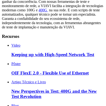
ganhar da concorrência. Com nossas ferramentas de teste e
monitoramento de rede, a VIAVI facilita a integração de tecnologias
modernas como 100G e
400G
na sua rede. E com scripts de teste
automatizados, qualquer técnico pode se tornar um especialista.
Garanta a confiabilidade do seu ecossistema de rede,
independentemente da tecnologia, com as ferramentas abrangentes
de teste de implantação e manutenção da VIAVI.
Recursos
Video
Keeping up with High-Speed Network Test
Pôster
OIF FlexE 2.0 - Flexible Use of Ethernet
Artigo Técnico e Livro
New Perspectives in Test: 400G and the New
Test Revolution
Blog