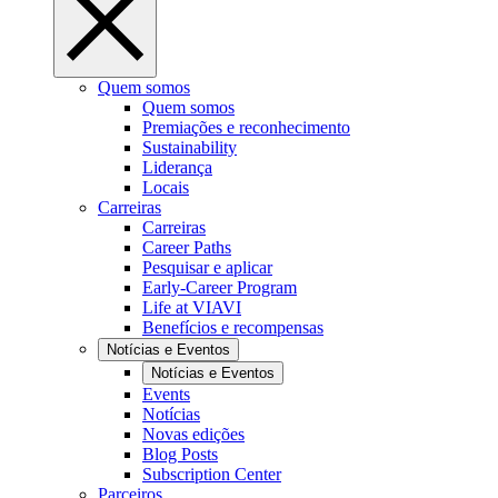
Quem somos
Quem somos
Premiações e reconhecimento
Sustainability
Liderança
Locais
Carreiras
Carreiras
Career Paths
Pesquisar e aplicar
Early-Career Program
Life at VIAVI
Benefícios e recompensas
Notícias e Eventos
Notícias e Eventos
Events
Notícias
Novas edições
Blog Posts
Subscription Center
Parceiros