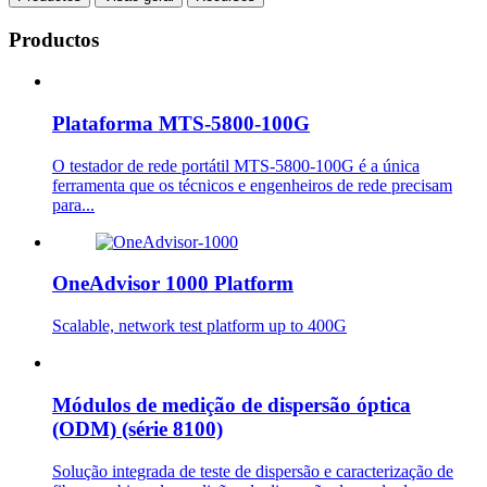
Productos
Plataforma MTS-5800-100G
O testador de rede portátil MTS-5800-100G é a única
ferramenta que os técnicos e engenheiros de rede precisam
para...
OneAdvisor 1000 Platform
Scalable, network test platform up to 400G
Módulos de medição de dispersão óptica
(ODM) (série 8100)
Solução integrada de teste de dispersão e caracterização de