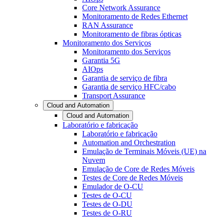
Core Network Assurance
Monitoramento de Redes Ethernet
RAN Assurance
Monitoramento de fibras ópticas
Monitoramento dos Serviços
Monitoramento dos Serviços
Garantia 5G
AIOps
Garantia de serviço de fibra
Garantia de serviço HFC/cabo
Transport Assurance
Cloud and Automation
Cloud and Automation
Laboratório e fabricação
Laboratório e fabricação
Automation and Orchestration
Emulação de Terminais Móveis (UE) na
Nuvem
Emulação de Core de Redes Móveis
Testes de Core de Redes Móveis
Emulador de O-CU
Testes de O-CU
Testes de O-DU
Testes de O-RU