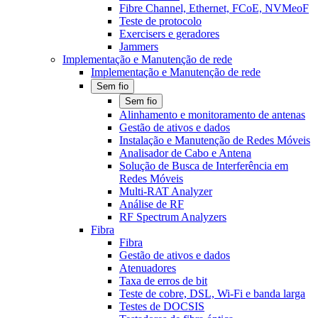
Fibre Channel, Ethernet, FCoE, NVMeoF
Teste de protocolo
Exercisers e geradores
Jammers
Implementação e Manutenção de rede
Implementação e Manutenção de rede
Sem fio
Sem fio
Alinhamento e monitoramento de antenas
Gestão de ativos e dados
Instalação e Manutenção de Redes Móveis
Analisador de Cabo e Antena
Solução de Busca de Interferência em
Redes Móveis
Multi-RAT Analyzer
Análise de RF
RF Spectrum Analyzers
Fibra
Fibra
Gestão de ativos e dados
Atenuadores
Taxa de erros de bit
Teste de cobre, DSL, Wi-Fi e banda larga
Testes de DOCSIS