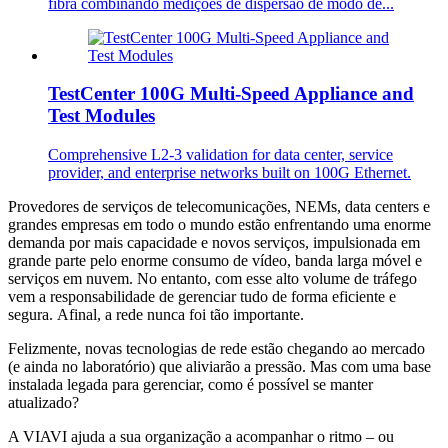
fibra combinando medições de dispersão de modo de...
TestCenter 100G Multi-Speed Appliance and
Test Modules
Comprehensive L2-3 validation for data center, service
provider, and enterprise networks built on 100G Ethernet.
Provedores de serviços de telecomunicações, NEMs, data centers e
grandes empresas em todo o mundo estão enfrentando uma enorme
demanda por mais capacidade e novos serviços, impulsionada em
grande parte pelo enorme consumo de vídeo, banda larga móvel e
serviços em nuvem. No entanto, com esse alto volume de tráfego
vem a responsabilidade de gerenciar tudo de forma eficiente e
segura. Afinal, a rede nunca foi tão importante.
Felizmente, novas tecnologias de rede estão chegando ao mercado
(e ainda no laboratório) que aliviarão a pressão. Mas com uma base
instalada legada para gerenciar, como é possível se manter
atualizado?
A VIAVI ajuda a sua organização a acompanhar o ritmo – ou