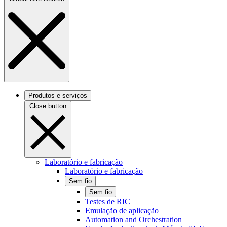
Produtos e serviços
Close button
Laboratório e fabricação
Laboratório e fabricação
Sem fio
Sem fio
Testes de RIC
Emulação de aplicação
Automation and Orchestration