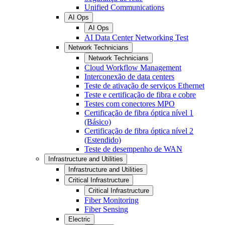
Unified Communications
AI Ops
AI Ops
AI Data Center Networking Test
Network Technicians
Network Technicians
Cloud Workflow Management
Interconexão de data centers
Teste de ativação de serviços Ethernet
Teste e certificação de fibra e cobre
Testes com conectores MPO
Certificação de fibra óptica nível 1
(Básico)
Certificação de fibra óptica nível 2
(Estendido)
Teste de desempenho de WAN
Infrastructure and Utilities
Infrastructure and Utilities
Critical Infrastructure
Critical Infrastructure
Fiber Monitoring
Fiber Sensing
Electric