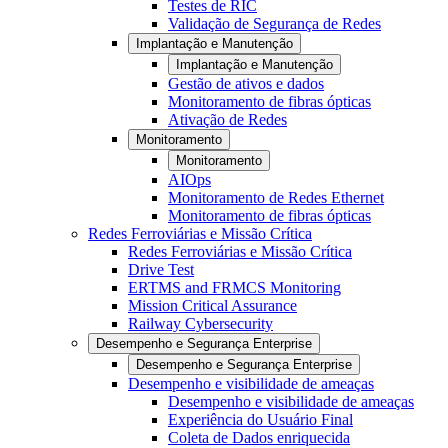
Testes de RIC
Validação de Segurança de Redes
Implantação e Manutenção
Implantação e Manutenção
Gestão de ativos e dados
Monitoramento de fibras ópticas
Ativação de Redes
Monitoramento
Monitoramento
AIOps
Monitoramento de Redes Ethernet
Monitoramento de fibras ópticas
Redes Ferroviárias e Missão Crítica
Redes Ferroviárias e Missão Crítica
Drive Test
ERTMS and FRMCS Monitoring
Mission Critical Assurance
Railway Cybersecurity
Desempenho e Segurança Enterprise
Desempenho e Segurança Enterprise
Desempenho e visibilidade de ameaças
Desempenho e visibilidade de ameaças
Experiência do Usuário Final
Coleta de Dados enriquecida