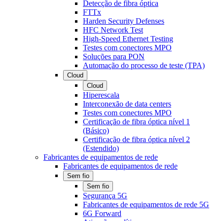
Detecção de fibra óptica
FTTx
Harden Security Defenses
HFC Network Test
High-Speed Ethernet Testing
Testes com conectores MPO
Soluções para PON
Automação do processo de teste (TPA)
Cloud
Cloud
Hiperescala
Interconexão de data centers
Testes com conectores MPO
Certificação de fibra óptica nível 1
(Básico)
Certificação de fibra óptica nível 2
(Estendido)
Fabricantes de equipamentos de rede
Fabricantes de equipamentos de rede
Sem fio
Sem fio
Segurança 5G
Fabricantes de equipamentos de rede 5G
6G Forward