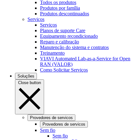
Todos os produtos
Produtos por família
Produtos descontinuados
Serviços
Serviços
Planos de suporte Care
Equipamento recondicionado
Reparo e calibração
Manutenção do sistema e contratos
Treinamento
VIAVI Automated Lab-as-a-Service for Open
RAN (VALOR)
Como Solicitar Serviços
Soluções
Close button
Provedores de servicos
Provedores de servicos
Sem fio
Sem fio