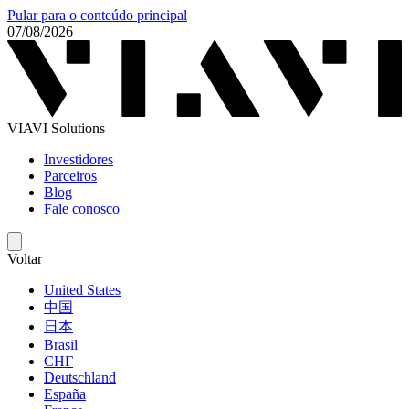
Pular para o conteúdo principal
07/08/2026
VIAVI Solutions
Investidores
Parceiros
Blog
Fale conosco
Voltar
United States
中国
日本
Brasil
СНГ
Deutschland
España