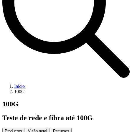
Início
100G
100G
Teste de rede e fibra até 100G
Productos
Visão geral
Recursos