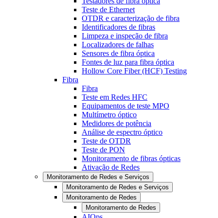
Testadores de fibra óptica
Teste de Ethernet
OTDR e caracterização de fibra
Identificadores de fibras
Limpeza e inspeção de fibra
Localizadores de falhas
Sensores de fibra óptica
Fontes de luz para fibra óptica
Hollow Core Fiber (HCF) Testing
Fibra
Fibra
Teste em Redes HFC
Equipamentos de teste MPO
Multímetro óptico
Medidores de potência
Análise de espectro óptico
Teste de OTDR
Teste de PON
Monitoramento de fibras ópticas
Ativação de Redes
Monitoramento de Redes e Serviços
Monitoramento de Redes e Serviços
Monitoramento de Redes
Monitoramento de Redes
AIOps