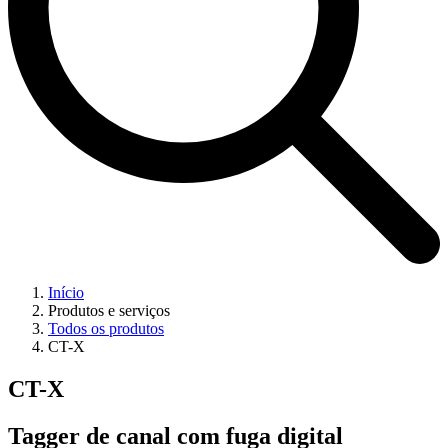
Início
Produtos e serviços
Todos os produtos
CT-X
CT-X
Tagger de canal com fuga digital