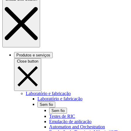
Produtos e serviços
Close button
Laboratório e fabricação
Laboratório e fabricação
Sem fio
Sem fio
Testes de RIC
Emulação de aplicação
Automation and Orchestration