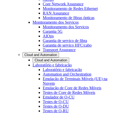
Core Network Assurance
Monitoramento de Redes Ethernet
RAN Assurance
Monitoramento de fibras ópticas
Monitoramento dos Serviços
Monitoramento dos Serviços
Garantia 5G
AIOps
Garantia de serviço de fibra
Garantia de serviço HFC/cabo
Transport Assurance
Cloud and Automation
Cloud and Automation
Laboratório e fabricação
Laboratório e fabricação
Automation and Orchestration
Emulação de Terminais Móveis (UE) na
Nuvem
Emulação de Core de Redes Móveis
Testes de Core de Redes Móveis
Emulador de O-CU
Testes de O-CU
Testes de O-DU
Testes de O-RU