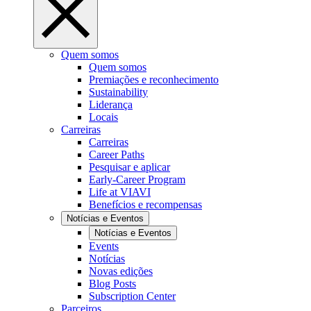
Quem somos
Quem somos
Premiações e reconhecimento
Sustainability
Liderança
Locais
Carreiras
Carreiras
Career Paths
Pesquisar e aplicar
Early-Career Program
Life at VIAVI
Benefícios e recompensas
Notícias e Eventos
Notícias e Eventos
Events
Notícias
Novas edições
Blog Posts
Subscription Center
Parceiros