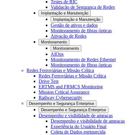
Testes de RIC
Validação de Segurança de Redes
Implantação e Manutenção
Implantação e Manutenção
Gestão de ativos e dados
Monitoramento de fibras ópticas
Ativação de Redes
Monitoramento
Monitoramento
AIOps
Monitoramento de Redes Ethernet
Monitoramento de fibras ópticas
Redes Ferroviárias e Missão Crítica
Redes Ferroviárias e Missão Crítica
Drive Test
ERTMS and FRMCS Monitoring
Mission Critical Assurance
Railway Cybersecurity
Desempenho e Segurança Enterprise
Desempenho e Segurança Enterprise
Desempenho e visibilidade de ameaças
Desempenho e visibilidade de ameaças
Experiência do Usuário Final
Coleta de Dados enriquecida