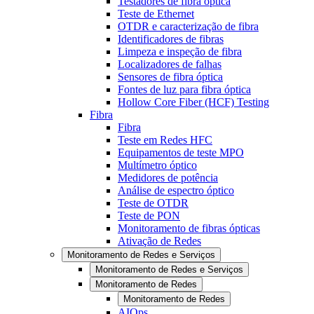
Testadores de fibra óptica
Teste de Ethernet
OTDR e caracterização de fibra
Identificadores de fibras
Limpeza e inspeção de fibra
Localizadores de falhas
Sensores de fibra óptica
Fontes de luz para fibra óptica
Hollow Core Fiber (HCF) Testing
Fibra
Fibra
Teste em Redes HFC
Equipamentos de teste MPO
Multímetro óptico
Medidores de potência
Análise de espectro óptico
Teste de OTDR
Teste de PON
Monitoramento de fibras ópticas
Ativação de Redes
Monitoramento de Redes e Serviços
Monitoramento de Redes e Serviços
Monitoramento de Redes
Monitoramento de Redes
AIOps