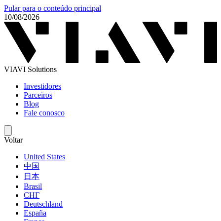
Pular para o conteúdo principal
10/08/2026
VIAVI Solutions
Investidores
Parceiros
Blog
Fale conosco
Voltar
United States
中国
日本
Brasil
СНГ
Deutschland
España