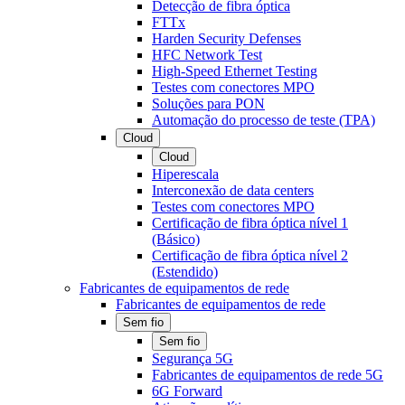
Detecção de fibra óptica
FTTx
Harden Security Defenses
HFC Network Test
High-Speed Ethernet Testing
Testes com conectores MPO
Soluções para PON
Automação do processo de teste (TPA)
Cloud
Cloud
Hiperescala
Interconexão de data centers
Testes com conectores MPO
Certificação de fibra óptica nível 1
(Básico)
Certificação de fibra óptica nível 2
(Estendido)
Fabricantes de equipamentos de rede
Fabricantes de equipamentos de rede
Sem fio
Sem fio
Segurança 5G
Fabricantes de equipamentos de rede 5G
6G Forward