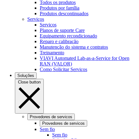
Todos os produtos
Produtos por família
Produtos descontinuados
Serviços
Serviços
Planos de suporte Care
Equipamento recondicionado
Reparo e calibração
Manutenção do sistema e contratos
Treinamento
VIAVI Automated Lab-as-a-Service for Open
RAN (VALOR)
Como Solicitar Serviços
Soluções
Close button
Provedores de servicos
Provedores de servicos
Sem fio
Sem fio