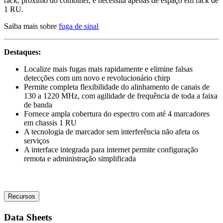
rack, próximo do combiner , e necessita apenas de espaço em rack de
1 RU.
Saiba mais sobre
fuga de sinal
Destaques:
Localize mais fugas mais rapidamente e elimine falsas
detecções com um novo e revolucionário chirp
Permite completa flexibilidade do alinhamento de canais de
130 a 1220 MHz, com agilidade de frequência de toda a faixa
de banda
Fornece ampla cobertura do espectro com até 4 marcadores
em chassis 1 RU
A tecnologia de marcador sem interferência não afeta os
serviços
A interface integrada para internet permite configuração
remota e administração simplificada
Recursos
Data Sheets