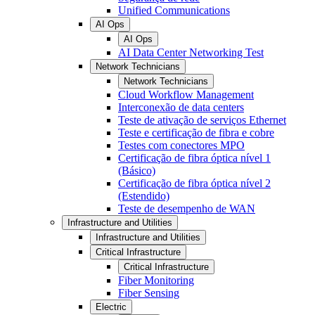
Unified Communications
AI Ops
AI Ops
AI Data Center Networking Test
Network Technicians
Network Technicians
Cloud Workflow Management
Interconexão de data centers
Teste de ativação de serviços Ethernet
Teste e certificação de fibra e cobre
Testes com conectores MPO
Certificação de fibra óptica nível 1
(Básico)
Certificação de fibra óptica nível 2
(Estendido)
Teste de desempenho de WAN
Infrastructure and Utilities
Infrastructure and Utilities
Critical Infrastructure
Critical Infrastructure
Fiber Monitoring
Fiber Sensing
Electric