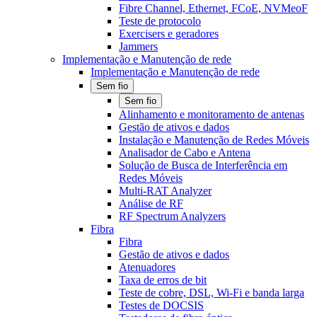
Fibre Channel, Ethernet, FCoE, NVMeoF
Teste de protocolo
Exercisers e geradores
Jammers
Implementação e Manutenção de rede
Implementação e Manutenção de rede
Sem fio
Sem fio
Alinhamento e monitoramento de antenas
Gestão de ativos e dados
Instalação e Manutenção de Redes Móveis
Analisador de Cabo e Antena
Solução de Busca de Interferência em
Redes Móveis
Multi-RAT Analyzer
Análise de RF
RF Spectrum Analyzers
Fibra
Fibra
Gestão de ativos e dados
Atenuadores
Taxa de erros de bit
Teste de cobre, DSL, Wi-Fi e banda larga
Testes de DOCSIS