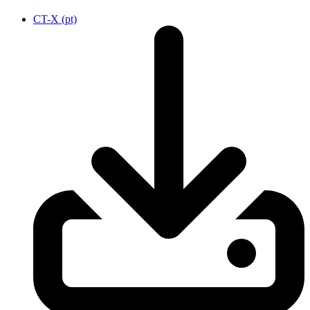
CT-X (pt)