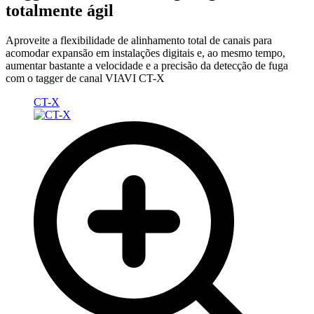
totalmente ágil
Aproveite a flexibilidade de alinhamento total de canais para
acomodar expansão em instalações digitais e, ao mesmo tempo,
aumentar bastante a velocidade e a precisão da detecção de fuga
com o tagger de canal VIAVI CT-X
CT-X