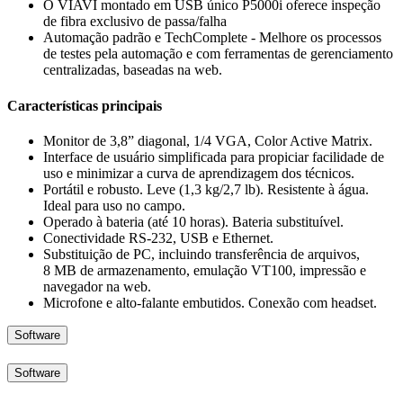
O VIAVI montado em USB único P5000i oferece inspeção
de fibra exclusivo de passa/falha
Automação padrão e TechComplete - Melhore os processos
de testes pela automação e com ferramentas de gerenciamento
centralizadas, baseadas na web.
Características principais
Monitor de 3,8” diagonal, 1/4 VGA, Color Active Matrix.
Interface de usuário simplificada para propiciar facilidade de
uso e minimizar a curva de aprendizagem dos técnicos.
Portátil e robusto. Leve (1,3 kg/2,7 lb). Resistente à água.
Ideal para uso no campo.
Operado à bateria (até 10 horas). Bateria substituível.
Conectividade RS-232, USB e Ethernet.
Substituição de PC, incluindo transferência de arquivos,
8 MB de armazenamento, emulação VT100, impressão e
navegador na web.
Microfone e alto-falante embutidos. Conexão com headset.
Software
Software