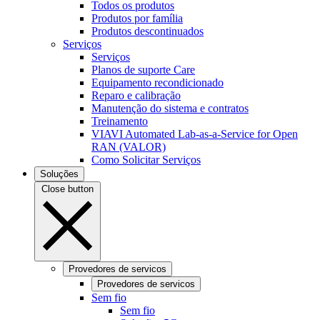
Todos os produtos
Produtos por família
Produtos descontinuados
Serviços
Serviços
Planos de suporte Care
Equipamento recondicionado
Reparo e calibração
Manutenção do sistema e contratos
Treinamento
VIAVI Automated Lab-as-a-Service for Open
RAN (VALOR)
Como Solicitar Serviços
Soluções
Close button
Provedores de servicos
Provedores de servicos
Sem fio
Sem fio