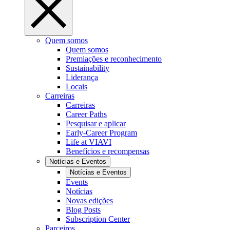
Quem somos
Quem somos
Premiações e reconhecimento
Sustainability
Liderança
Locais
Carreiras
Carreiras
Career Paths
Pesquisar e aplicar
Early-Career Program
Life at VIAVI
Benefícios e recompensas
Notícias e Eventos
Notícias e Eventos
Events
Notícias
Novas edições
Blog Posts
Subscription Center
Parceiros