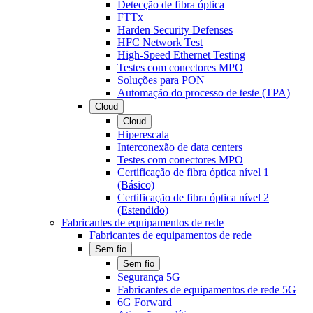
Detecção de fibra óptica
FTTx
Harden Security Defenses
HFC Network Test
High-Speed Ethernet Testing
Testes com conectores MPO
Soluções para PON
Automação do processo de teste (TPA)
Cloud
Cloud
Hiperescala
Interconexão de data centers
Testes com conectores MPO
Certificação de fibra óptica nível 1
(Básico)
Certificação de fibra óptica nível 2
(Estendido)
Fabricantes de equipamentos de rede
Fabricantes de equipamentos de rede
Sem fio
Sem fio
Segurança 5G
Fabricantes de equipamentos de rede 5G
6G Forward