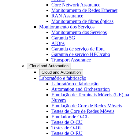
Core Network Assurance
Monitoramento de Redes Ethernet
RAN Assurance
Monitoramento de fibras ópticas
Monitoramento dos Serviços
Monitoramento dos Serviços
Garantia 5G
AIOps
Garantia de serviço de fibra
Garantia de serviço HFC/cabo
Transport Assurance
Cloud and Automation
Cloud and Automation
Laboratório e fabricação
Laboratório e fabricação
Automation and Orchestration
Emulação de Terminais Móveis (UE) na
Nuvem
Emulação de Core de Redes Móveis
Testes de Core de Redes Móveis
Emulador de O-CU
Testes de O-CU
Testes de O-DU
Testes de O-RU