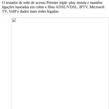
O testador de rede de acesso Premier triple–play instala e mantém
ligações baseadas em cobre e fibra ADSL/VDSL, IPTV, Microsoft
TV, VoIP e dados mais redes legadas.