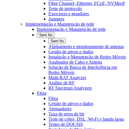
Fibre Channel, Ethernet, FCoE, NVMeoF
Teste de protocolo
Exercisers e geradores
Jammers
Implementação e Manutenção de rede
Implementação e Manutenção de rede
Sem fio
Sem fio
Alinhamento e monitoramento de antenas
Gestão de ativos e dados
Instalação e Manutenção de Redes Móveis
Analisador de Cabo e Antena
Solução de Busca de Interferência em
Redes Móveis
Multi-RAT Analyzer
Análise de RF
RF Spectrum Analyzers
Fibra
Fibra
Gestão de ativos e dados
Atenuadores
Taxa de erros de bit
Teste de cobre, DSL, Wi-Fi e banda larga
Testes de DOCSIS