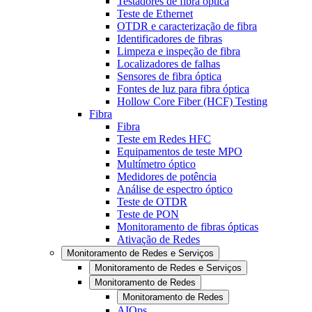
Testadores de fibra óptica
Teste de Ethernet
OTDR e caracterização de fibra
Identificadores de fibras
Limpeza e inspeção de fibra
Localizadores de falhas
Sensores de fibra óptica
Fontes de luz para fibra óptica
Hollow Core Fiber (HCF) Testing
Fibra
Fibra
Teste em Redes HFC
Equipamentos de teste MPO
Multímetro óptico
Medidores de potência
Análise de espectro óptico
Teste de OTDR
Teste de PON
Monitoramento de fibras ópticas
Ativação de Redes
Monitoramento de Redes e Serviços
Monitoramento de Redes e Serviços
Monitoramento de Redes
Monitoramento de Redes
AIOps