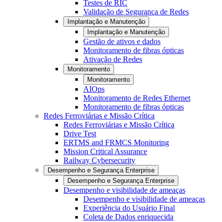
Testes de RIC
Validação de Segurança de Redes
Implantação e Manutenção
Implantação e Manutenção
Gestão de ativos e dados
Monitoramento de fibras ópticas
Ativação de Redes
Monitoramento
Monitoramento
AIOps
Monitoramento de Redes Ethernet
Monitoramento de fibras ópticas
Redes Ferroviárias e Missão Crítica
Redes Ferroviárias e Missão Crítica
Drive Test
ERTMS and FRMCS Monitoring
Mission Critical Assurance
Railway Cybersecurity
Desempenho e Segurança Enterprise
Desempenho e Segurança Enterprise
Desempenho e visibilidade de ameaças
Desempenho e visibilidade de ameaças
Experiência do Usuário Final
Coleta de Dados enriquecida