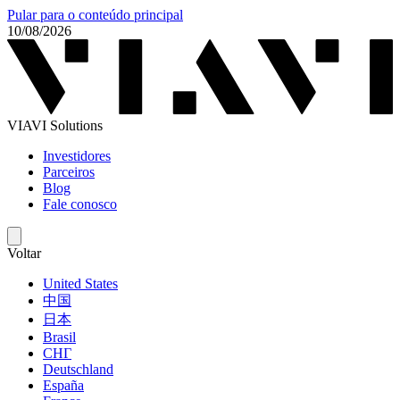
Pular para o conteúdo principal
10/08/2026
VIAVI Solutions
Investidores
Parceiros
Blog
Fale conosco
Voltar
United States
中国
日本
Brasil
СНГ
Deutschland
España