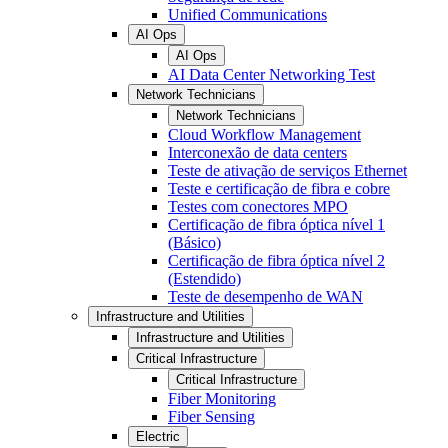
Unified Communications
AI Ops
AI Ops
AI Data Center Networking Test
Network Technicians
Network Technicians
Cloud Workflow Management
Interconexão de data centers
Teste de ativação de serviços Ethernet
Teste e certificação de fibra e cobre
Testes com conectores MPO
Certificação de fibra óptica nível 1
(Básico)
Certificação de fibra óptica nível 2
(Estendido)
Teste de desempenho de WAN
Infrastructure and Utilities
Infrastructure and Utilities
Critical Infrastructure
Critical Infrastructure
Fiber Monitoring
Fiber Sensing
Electric