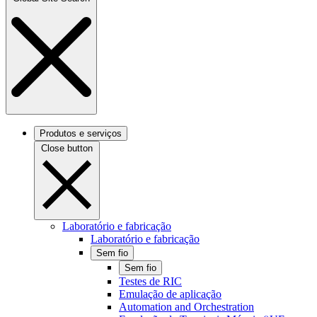
Produtos e serviços
Close button
Laboratório e fabricação
Laboratório e fabricação
Sem fio
Sem fio
Testes de RIC
Emulação de aplicação
Automation and Orchestration