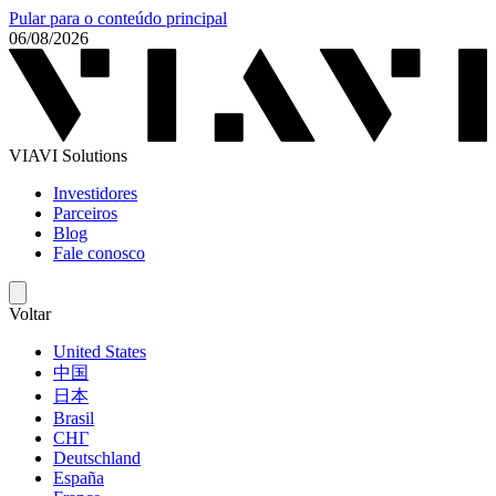
Pular para o conteúdo principal
06/08/2026
VIAVI Solutions
Investidores
Parceiros
Blog
Fale conosco
Voltar
United States
中国
日本
Brasil
СНГ
Deutschland
España