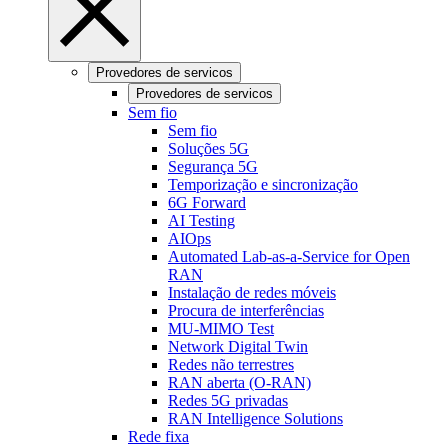
Provedores de servicos
Provedores de servicos
Sem fio
Sem fio
Soluções 5G
Segurança 5G
Temporização e sincronização
6G Forward
AI Testing
AIOps
Automated Lab-as-a-Service for Open
RAN
Instalação de redes móveis
Procura de interferências
MU-MIMO Test
Network Digital Twin
Redes não terrestres
RAN aberta (O-RAN)
Redes 5G privadas
RAN Intelligence Solutions
Rede fixa