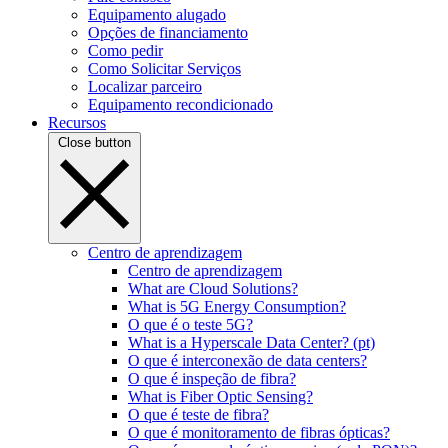
Equipamento alugado
Opções de financiamento
Como pedir
Como Solicitar Serviços
Localizar parceiro
Equipamento recondicionado
Recursos
Close button
Centro de aprendizagem
Centro de aprendizagem
What are Cloud Solutions?
What is 5G Energy Consumption?
O que é o teste 5G?
What is a Hyperscale Data Center? (pt)
O que é interconexão de data centers?
O que é inspeção de fibra?
What is Fiber Optic Sensing?
O que é teste de fibra?
O que é monitoramento de fibras ópticas?