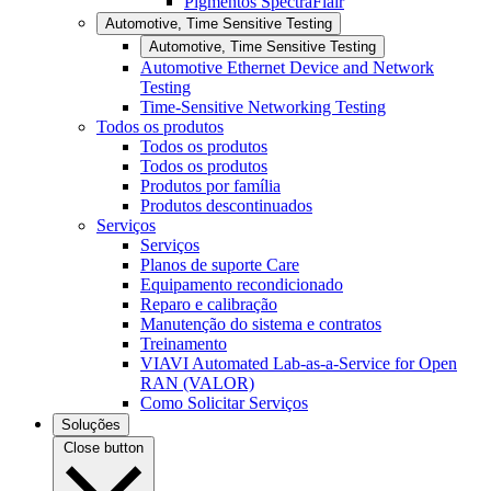
Pigmentos SpectraFlair
Automotive, Time Sensitive Testing
Automotive, Time Sensitive Testing
Automotive Ethernet Device and Network
Testing
Time-Sensitive Networking Testing
Todos os produtos
Todos os produtos
Todos os produtos
Produtos por família
Produtos descontinuados
Serviços
Serviços
Planos de suporte Care
Equipamento recondicionado
Reparo e calibração
Manutenção do sistema e contratos
Treinamento
VIAVI Automated Lab-as-a-Service for Open
RAN (VALOR)
Como Solicitar Serviços
Soluções
Close button