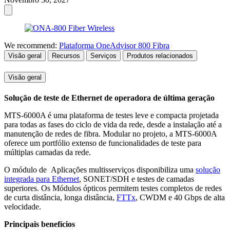
We recommend:
Plataforma OneAdvisor 800 Fibra
Visão geral
Recursos
Serviços
Produtos relacionados
Visão geral
Solução de teste de Ethernet de operadora de última geração
MTS-6000A é uma plataforma de testes leve e compacta projetada
para todas as fases do ciclo de vida da rede, desde a instalação até a
manutenção de redes de fibra. Modular no projeto, a MTS-6000A
oferece um portfólio extenso de funcionalidades de teste para
múltiplas camadas da rede.
O módulo de Aplicações multisserviços disponibiliza uma
solução
integrada para Ethernet
, SONET/SDH e testes de camadas
superiores. Os Módulos ópticos permitem testes completos de redes
de curta distância, longa distância,
FTTx
, CWDM e 40 Gbps de alta
velocidade.
Principais benefícios