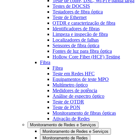
Teste de cobre, DSL, Wi-Fi e banda larga
Testes de DOCSIS
Testadores de fibra óptica
Teste de Ethernet
OTDR e caracterização de fibra
Identificadores de fibras
Limpeza e inspeção de fibra
Localizadores de falhas
Sensores de fibra óptica
Fontes de luz para fibra óptica
Hollow Core Fiber (HCF) Testing
Fibra
Fibra
Teste em Redes HFC
Equipamentos de teste MPO
Multímetro óptico
Medidores de potência
Análise de espectro óptico
Teste de OTDR
Teste de PON
Monitoramento de fibras ópticas
Ativação de Redes
Monitoramento de Redes e Serviços
Monitoramento de Redes e Serviços
Monitoramento de Redes