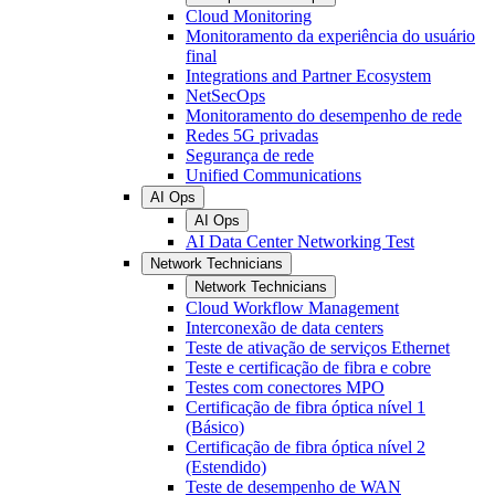
Cloud Monitoring
Monitoramento da experiência do usuário
final
Integrations and Partner Ecosystem
NetSecOps
Monitoramento do desempenho de rede
Redes 5G privadas
Segurança de rede
Unified Communications
AI Ops
AI Ops
AI Data Center Networking Test
Network Technicians
Network Technicians
Cloud Workflow Management
Interconexão de data centers
Teste de ativação de serviços Ethernet
Teste e certificação de fibra e cobre
Testes com conectores MPO
Certificação de fibra óptica nível 1
(Básico)
Certificação de fibra óptica nível 2
(Estendido)
Teste de desempenho de WAN