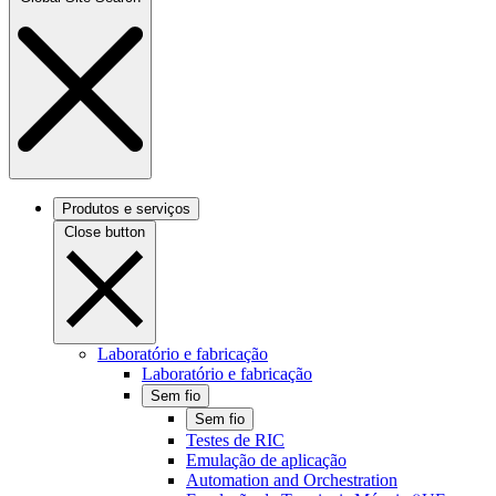
Produtos e serviços
Close button
Laboratório e fabricação
Laboratório e fabricação
Sem fio
Sem fio
Testes de RIC
Emulação de aplicação
Automation and Orchestration