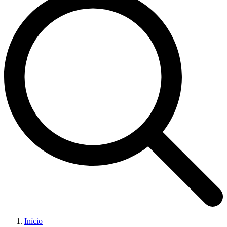
Início