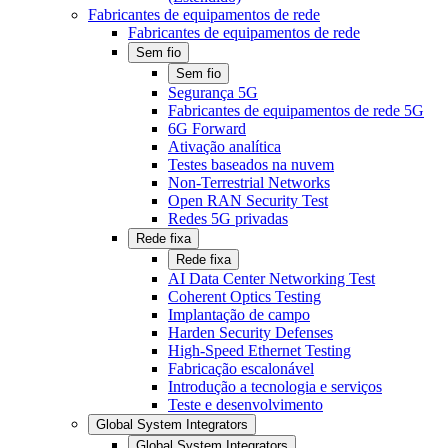
Fabricantes de equipamentos de rede
Fabricantes de equipamentos de rede
Sem fio
Sem fio
Segurança 5G
Fabricantes de equipamentos de rede 5G
6G Forward
Ativação analítica
Testes baseados na nuvem
Non-Terrestrial Networks
Open RAN Security Test
Redes 5G privadas
Rede fixa
Rede fixa
AI Data Center Networking Test
Coherent Optics Testing
Implantação de campo
Harden Security Defenses
High-Speed Ethernet Testing
Fabricação escalonável
Introdução a tecnologia e serviços
Teste e desenvolvimento
Global System Integrators
Global System Integrators