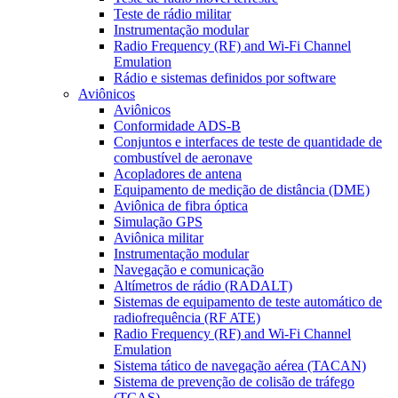
Teste de rádio militar
Instrumentação modular
Radio Frequency (RF) and Wi-Fi Channel
Emulation
Rádio e sistemas definidos por software
Aviônicos
Aviônicos
Conformidade ADS-B
Conjuntos e interfaces de teste de quantidade de
combustível de aeronave
Acopladores de antena
Equipamento de medição de distância (DME)
Aviônica de fibra óptica
Simulação GPS
Aviônica militar
Instrumentação modular
Navegação e comunicação
Altímetros de rádio (RADALT)
Sistemas de equipamento de teste automático de
radiofrequência (RF ATE)
Radio Frequency (RF) and Wi-Fi Channel
Emulation
Sistema tático de navegação aérea (TACAN)
Sistema de prevenção de colisão de tráfego
(TCAS)