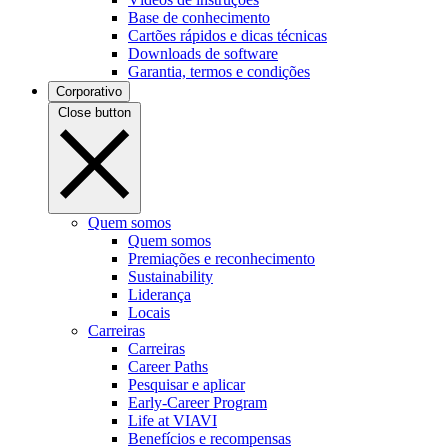
Base de conhecimento
Cartões rápidos e dicas técnicas
Downloads de software
Garantia, termos e condições
Corporativo
Close button
Quem somos
Quem somos
Premiações e reconhecimento
Sustainability
Liderança
Locais
Carreiras
Carreiras
Career Paths
Pesquisar e aplicar
Early-Career Program
Life at VIAVI
Benefícios e recompensas