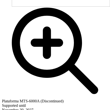
Plataforma MTS-6000A (Discontinued)
Supported until
Novembro 30, 2027