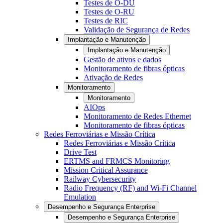
Testes de O-DU
Testes de O-RU
Testes de RIC
Validação de Segurança de Redes
Implantação e Manutenção
Implantação e Manutenção
Gestão de ativos e dados
Monitoramento de fibras ópticas
Ativação de Redes
Monitoramento
Monitoramento
AIOps
Monitoramento de Redes Ethernet
Monitoramento de fibras ópticas
Redes Ferroviárias e Missão Crítica
Redes Ferroviárias e Missão Crítica
Drive Test
ERTMS and FRMCS Monitoring
Mission Critical Assurance
Railway Cybersecurity
Radio Frequency (RF) and Wi-Fi Channel
Emulation
Desempenho e Segurança Enterprise
Desempenho e Segurança Enterprise