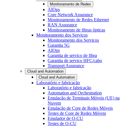
Monitoramento de Redes
AIOps
Core Network Assurance
Monitoramento de Redes Ethernet
RAN Assurance
Monitoramento de fibras ópticas
Monitoramento dos Serviços
Monitoramento dos Serviços
Garantia 5G
AIOps
Garantia de serviço de fibra
Garantia de serviço HFC/cabo
Transport Assurance
Cloud and Automation
Cloud and Automation
Laboratório e fabricação
Laboratório e fabricação
Automation and Orchestration
Emulação de Terminais Móveis (UE) na
Nuvem
Emulação de Core de Redes Móveis
Testes de Core de Redes Móveis
Emulador de O-CU
Testes de O-CU