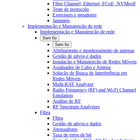
Fibre Channel, Ethernet, FCoE, NVMeoF
Teste de protocolo
Exercisers e geradores
Jammers
Implementação e Manutenção de rede
Implementação e Manutenção de rede
Sem fio
Sem fio
Alinhamento e monitoramento de antenas
Gestão de ativos e dados
Instalação e Manutenção de Redes Móveis
Analisador de Cabo e Antena
Solução de Busca de Interferência em
Redes Móveis
Multi-RAT Analyzer
Radio Frequency (RF) and Wi-Fi Channel
Emulation
Análise de RF
RF Spectrum Analyzers
Fibra
Fibra
Gestão de ativos e dados
Atenuadores
Taxa de erros de bit