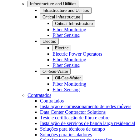
Infrastructure and Utilities
Infrastructure and Utilities
Critical Infrastructure
Critical Infrastructure
Fiber Monitoring
Fiber Sensing
Electric
Electric
Electric Power Operators
Fiber Monitoring
Fiber Sensing
Oil-Gas-Water
Oil-Gas-Water
Fiber Monitoring
Fiber Sensing
Contratados
Contratados
Instalação e comissionamento de redes móveis
Data Center Contractor Solutions
Teste e certificação de fibra e cobre
Instalação de serviços de banda larga residencial
Soluções para técnicos de campo
Soluções para instaladores